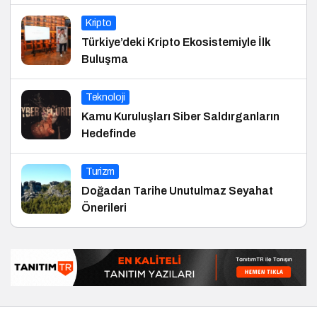
Kripto
Türkiye’deki Kripto Ekosistemiyle İlk
Buluşma
Teknoloji
Kamu Kuruluşları Siber Saldırganların
Hedefinde
Turizm
Doğadan Tarihe Unutulmaz Seyahat
Önerileri