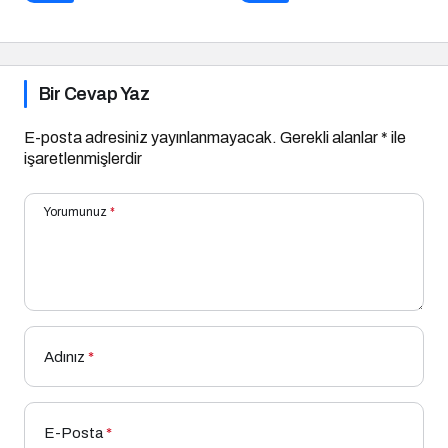
Çözüm Arayışları
Bir Cevap Yaz
E-posta adresiniz yayınlanmayacak.
Gerekli alanlar
*
ile
işaretlenmişlerdir
Yorumunuz
*
Adınız
*
E-Posta
*