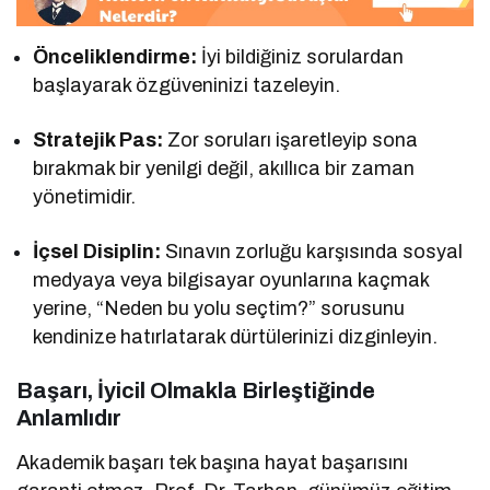
Önceliklendirme:
İyi bildiğiniz sorulardan
başlayarak özgüveninizi tazeleyin.
Stratejik Pas:
Zor soruları işaretleyip sona
bırakmak bir yenilgi değil, akıllıca bir zaman
yönetimidir.
İçsel Disiplin:
Sınavın zorluğu karşısında sosyal
medyaya veya bilgisayar oyunlarına kaçmak
yerine, “Neden bu yolu seçtim?” sorusunu
kendinize hatırlatarak dürtülerinizi dizginleyin.
Başarı, İyicil Olmakla Birleştiğinde
Anlamlıdır
Akademik başarı tek başına hayat başarısını