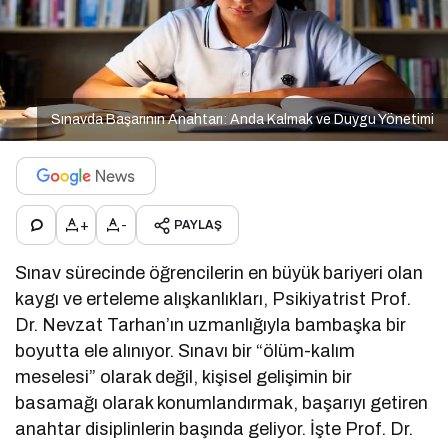
Sınavda Başarının Anahtarı: Anda Kalmak ve Duygu Yönetimi
+
-
PAYLAŞ
Sınav sürecinde öğrencilerin en büyük bariyeri olan
kaygı ve erteleme alışkanlıkları, Psikiyatrist Prof.
Dr. Nevzat Tarhan’ın uzmanlığıyla bambaşka bir
boyutta ele alınıyor. Sınavı bir “ölüm-kalım
meselesi” olarak değil, kişisel gelişimin bir
basamağı olarak konumlandırmak, başarıyı getiren
anahtar disiplinlerin başında geliyor. İşte Prof. Dr.