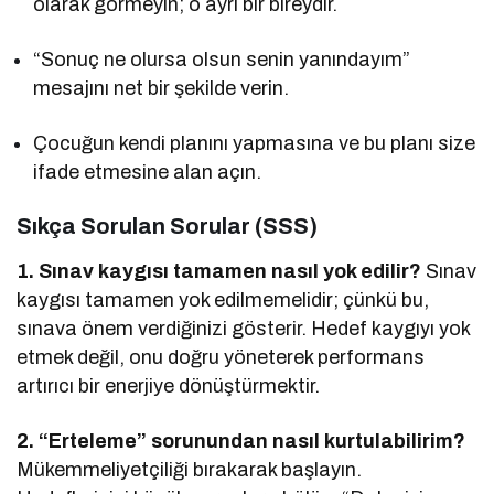
olarak görmeyin; o ayrı bir bireydir.
“Sonuç ne olursa olsun senin yanındayım”
mesajını net bir şekilde verin.
Çocuğun kendi planını yapmasına ve bu planı size
ifade etmesine alan açın.
Sıkça Sorulan Sorular (SSS)
1. Sınav kaygısı tamamen nasıl yok edilir?
Sınav
kaygısı tamamen yok edilmemelidir; çünkü bu,
sınava önem verdiğinizi gösterir. Hedef kaygıyı yok
etmek değil, onu doğru yöneterek performans
artırıcı bir enerjiye dönüştürmektir.
2. “Erteleme” sorunundan nasıl kurtulabilirim?
Mükemmeliyetçiliği bırakarak başlayın.