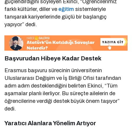
güçlendirdiğini söyleyen Ekinci, “Öğrencilerimiz
farklı kültürler, diller ve
eğitim
sistemleriyle
tanışarak kariyerlerinde güçlü bir başlangıç
yapıyor” dedi.
Başvurudan Hibeye Kadar Destek
Erasmus başvuru sürecinin üniversitenin
Uluslararası Değişim ve İş Birliği Ofisi tarafından
adım adım desteklendiğini belirten Ekinci, “Tüm
aşamalar planlı ilerliyor. Bu süreçte ailelerin de
öğrencilerine verdiği destek büyük önem taşıyor”
dedi.
Yaratıcı Alanlara Yönelim Artıyor