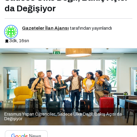
da Değişiyor
Gazeteler İlan Ajansı
tarafından yayınlandı
3dk, 16sn
Erasmus Yapan Öğrenciler: Sadece Ülke Değil, Bakış Açısı da
Değişiyor