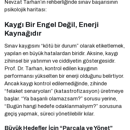
Nevzat Tarhan’ın rehberliğinde sınav başarısının
psikolojik haritası:
Kaygı Bir Engel Değil, Enerji
Kaynağıdır
Sınav kaygısını “kötü bir durum” olarak etiketlemek,
yapılan en büyük hatalardan biridir. Aksine, kaygı
zihinsel bir yatırımın ve ciddiyetin göstergesidir.
Prof. Dr. Tarhan, kontrol edilen kaygının
performansı yükselten bir enerji olduğunu belirtiyor.
Ancak kaygı kontrol edilemediğinde, zihinde
“felaket senaryoları” (katastrofizasyon) üretmeye
başlar. “Ya başarılı olamazsam?” sorusu yerine,
“Bugün hangi hedefe odaklanmalıyım?” sorusuna
geçiş yapmak, süreci yönetilebilir kılar.
Büyük Hedefler İçin “Parçala ve Yönet”