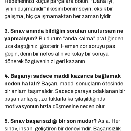
Hedeflerinizi küçük parçalara bölün. “Daha iyi,
iyinin düşmanıdır” ilkesini benimseyin; eksik bir
çalışma, hiç çalışmamaktan her zaman iyidir.
3. Sınav anında bildiğim soruları unutursam ne
yapmalıyım?
Bu durum “anda kalma” pratiğinden
uzaklaştığınızı gösterir. Hemen zor soruyu pas
geçin, derin bir nefes alın ve kolay bir soruya
dönerek özgüveninizi geri kazanın.
4. Başarıyı sadece maddi kazanca bağlamak
neden hatalı?
Başarı, maddi sonuçların ötesinde
bir anlam taşımalıdır. Sadece paraya odaklanan bir
başarı anlayışı, zorluklarla karşılaşıldığında
motivasyonun hızla düşmesine neden olur.
5. Sınav başarısızlığı bir son mudur?
Asla. Her
sınav, insanı geliştiren bir deneyimdir. Başarısızlık