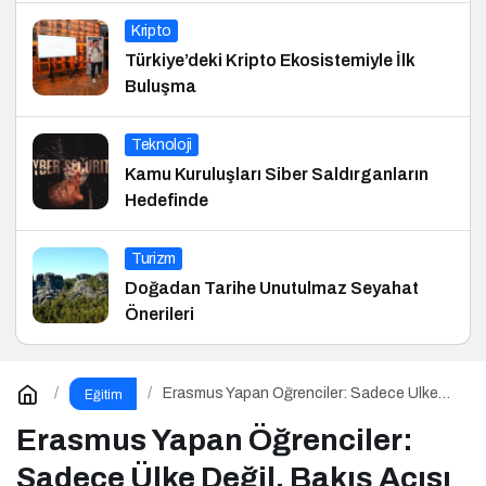
Kripto
Türkiye’deki Kripto Ekosistemiyle İlk
Buluşma
Teknoloji
Kamu Kuruluşları Siber Saldırganların
Hedefinde
Turizm
Doğadan Tarihe Unutulmaz Seyahat
Önerileri
Erasmus Yapan Öğrenciler: Sadece Ülke
Eğitim
Değil, Bakış Açısı da Değişiyor
Erasmus Yapan Öğrenciler:
Sadece Ülke Değil, Bakış Açısı