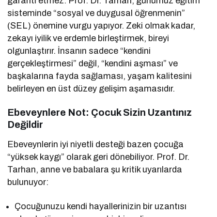
garanti etmez. Prof. Dr. Tarhan, günümüz eğitim
sisteminde “sosyal ve duygusal öğrenmenin”
(SEL) önemine vurgu yapıyor. Zeki olmak kadar,
zekayı iyilik ve erdemle birleştirmek, bireyi
olgunlaştırır. İnsanın sadece “kendini
gerçekleştirmesi” değil, “kendini aşması” ve
başkalarına fayda sağlaması, yaşam kalitesini
belirleyen en üst düzey gelişim aşamasıdır.
Ebeveynlere Not: Çocuk Sizin Uzantınız
Değildir
Ebeveynlerin iyi niyetli desteği bazen çocuğa
“yüksek kaygı” olarak geri dönebiliyor. Prof. Dr.
Tarhan, anne ve babalara şu kritik uyarılarda
bulunuyor:
Çocuğunuzu kendi hayallerinizin bir uzantısı