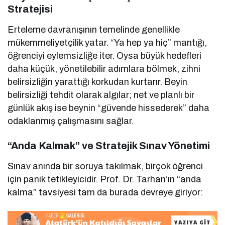
Stratejisi
Erteleme davranışının temelinde genellikle
mükemmeliyetçilik yatar. “Ya hep ya hiç” mantığı,
öğrenciyi eylemsizliğe iter. Oysa büyük hedefleri
daha küçük, yönetilebilir adımlara bölmek, zihni
belirsizliğin yarattığı korkudan kurtarır. Beyin
belirsizliği tehdit olarak algılar; net ve planlı bir
günlük akış ise beynin “güvende hissederek” daha
odaklanmış çalışmasını sağlar.
“Anda Kalmak” ve Stratejik Sınav Yönetimi
Sınav anında bir soruya takılmak, birçok öğrenci
için panik tetikleyicidir. Prof. Dr. Tarhan’ın “anda
kalma” tavsiyesi tam da burada devreye giriyor: