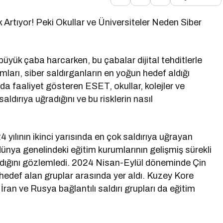
 Artıyor! Peki Okullar ve Üniversiteler Neden Siber
n büyük çaba harcarken, bu çabalar dijital tehditlerle
umları, siber saldırganların en yoğun hedef aldığı
nda faaliyet gösteren ESET, okullar, kolejler ve
aldırıya uğradığını ve bu risklerin nasıl
 yılının ikinci yarısında en çok saldırıya uğrayan
dünya genelindeki eğitim kurumlarının gelişmiş sürekli
ındığını gözlemledi. 2024 Nisan-Eylül döneminde Çin
 hedef alan gruplar arasında yer aldı. Kuzey Kore
, İran ve Rusya bağlantılı saldırı grupları da eğitim