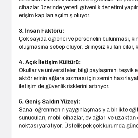
cihazlar üzerinde yeterli güvenlik denetimi yapıl
erişim kapıları açılmış oluyor.
3. İnsan Faktörü:
Çok sayıda öğrenci ve personelin bulunması, kimli
oluşmasına sebep oluyor. Bilinçsiz kullanıcılar, k
4. Açık İletişim Kültürü:
Okullar ve üniversiteler, bilgi paylaşımını teşvik 
aktörlerinin ağlara sızması için zemin hazırlaya
iletişim de güvenlik risklerini artırıyor.
5. Geniş Saldırı Yüzeyi:
Sanal öğrenmenin yaygınlaşmasıyla birlikte eğiti
sunucuları, mobil cihazlar, ev ağları ve uzaktan 
noktası yaratıyor. Üstelik pek çok kurumda günc