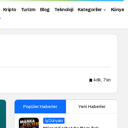
Kripto
Turizm
Blog
Teknoloji
Kategoriler
Künye
4dk, 7sn
Popüler Haberler
Yeni Haberler
İş Dünyası