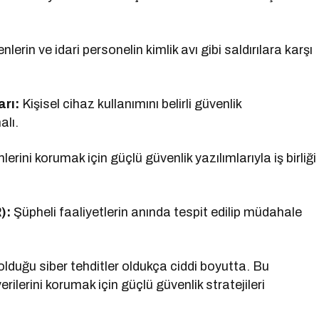
erin ve idari personelin kimlik avı gibi saldırılara karşı
arı:
Kişisel cihaz kullanımını belirli güvenlik
alı.
erini korumak için güçlü güvenlik yazılımlarıyla iş birliği
):
Şüpheli faaliyetlerin anında tespit edilip müdahale
olduğu siber tehditler oldukça ciddi boyutta. Bu
rilerini korumak için güçlü güvenlik stratejileri