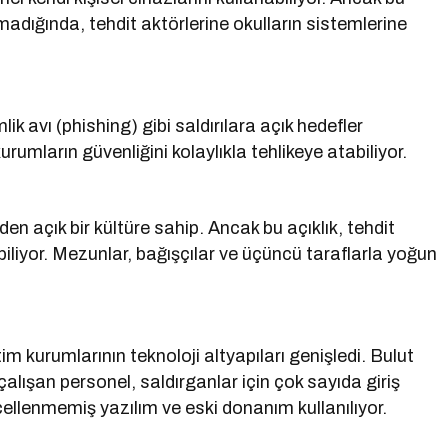
madığında, tehdit aktörlerine okulların sistemlerine
k avı (phishing) gibi saldırılara açık hedefler
urumların güvenliğini kolaylıkla tehlikeye atabiliyor.
eden açık bir kültüre sahip. Ancak bu açıklık, tehdit
biliyor. Mezunlar, bağışçılar ve üçüncü taraflarla yoğun
m kurumlarının teknoloji altyapıları genişledi. Bulut
çalışan personel, saldırganlar için çok sayıda giriş
ellenmemiş yazılım ve eski donanım kullanılıyor.