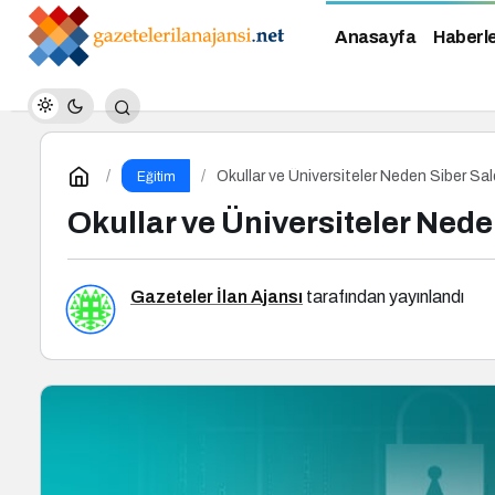
Anasayfa
Haberl
Okullar ve Üniversiteler Neden Siber Sal
Eğitim
Okullar ve Üniversiteler Nede
Gazeteler İlan Ajansı
tarafından yayınlandı