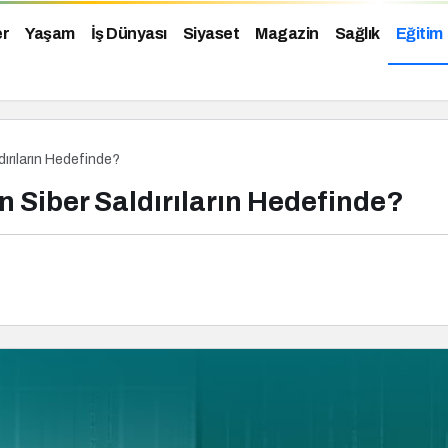
er
Yaşam
İş Dünyası
Siyaset
Magazin
Sağlık
Eğitim
dırıların Hedefinde?
n Siber Saldırıların Hedefinde?