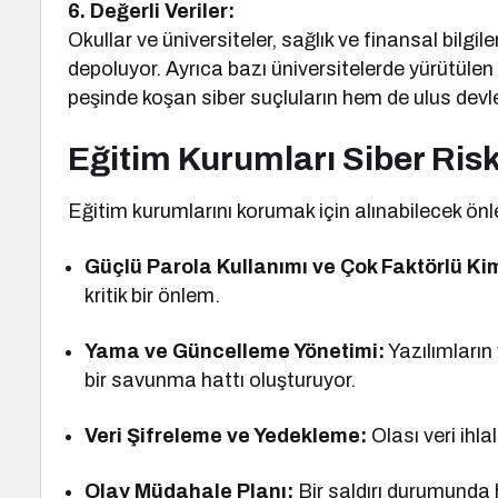
6. Değerli Veriler:
Okullar ve üniversiteler, sağlık ve finansal bilgil
depoluyor. Ayrıca bazı üniversitelerde yürütüle
peşinde koşan siber suçluların hem de ulus devlet
Eğitim Kurumları Siber Riskl
Eğitim kurumlarını korumak için alınabilecek önl
Güçlü Parola Kullanımı ve Çok Faktörlü Ki
kritik bir önlem.
Yama ve Güncelleme Yönetimi:
Yazılımların
bir savunma hattı oluşturuyor.
Veri Şifreleme ve Yedekleme:
Olası veri ihla
Olay Müdahale Planı:
Bir saldırı durumunda 