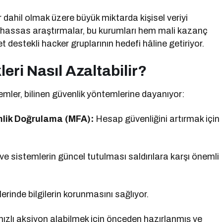
er dahil olmak üzere büyük miktarda kişisel veriyi
n hassas araştırmalar, bu kurumları hem mali kazanç
 destekli hacker gruplarının hedefi hâline getiriyor.
eri Nasıl Azaltabilir?
emler, bilinen güvenlik yöntemlerine dayanıyor:
mlik Doğrulama (MFA):
Hesap güvenliğini artırmak için
 ve sistemlerin güncel tutulması saldırılara karşı önemli
llerinde bilgilerin korunmasını sağlıyor.
hızlı aksiyon alabilmek için önceden hazırlanmış ve