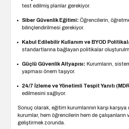
test edilmiş planlar gerekiyor.
Siber Güvenlik Eğitimi:
Öğrencilerin, öğretmenl
bilinçlendirilmesi gerekiyor.
Kabul Edilebilir Kullanım ve BYOD Politikal
standartlarına bağlayan politikalar oluşturulm
Güçlü Güvenlik Altyapısı:
Kurumların, sisteml
yapması önem taşıyor.
24/7 İzleme ve Yönetimli Tespit Yanıtı (MDR
edilmesini sağlıyor.
Sonuç olarak, eğitim kurumlarının karşı karşıya 
kurumlar, hem öğrencilerin hem de çalışanların ve
geliştirmek zorunda.