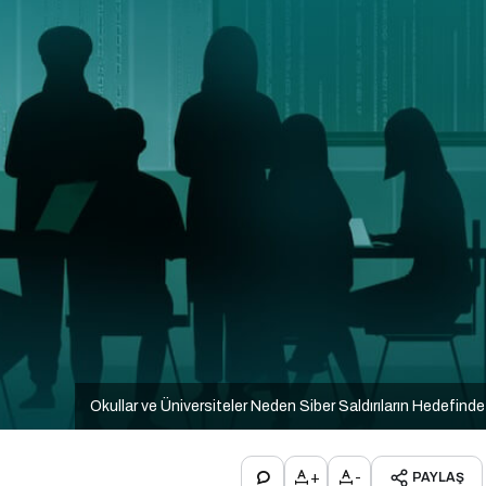
Okullar ve Üniversiteler Neden Siber Saldırıların Hedefind
+
-
PAYLAŞ