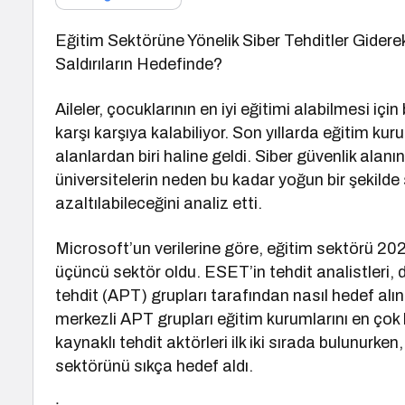
Eğitim Sektörüne Yönelik Siber Tehditler Giderek
Saldırıların Hedefinde?
Aileler, çocuklarının en iyi eğitimi alabilmesi içi
karşı karşıya kalabiliyor. Son yıllarda eğitim kur
alanlardan biri haline geldi. Siber güvenlik alanı
üniversitelerin neden bu kadar yoğun bir şekilde s
azaltılabileceğini analiz etti.
Microsoft’un verilerine göre, eğitim sektörü 2024
üçüncü sektör oldu. ESET’in tehdit analistleri, 
tehdit (APT) grupları tarafından nasıl hedef al
merkezli APT grupları eğitim kurumlarını en çok
kaynaklı tehdit aktörleri ilk iki sırada bulunurken
sektörünü sıkça hedef aldı.