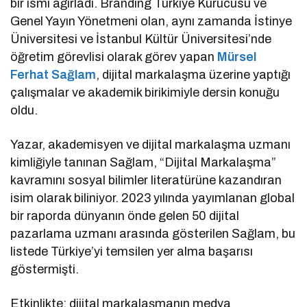
bir ismi ağırladı. Branding Türkiye Kurucusu ve
Genel Yayın Yönetmeni olan, aynı zamanda İstinye
Üniversitesi ve İstanbul Kültür Üniversitesi’nde
öğretim görevlisi olarak görev yapan
Mürsel
Ferhat Sağlam
, dijital markalaşma üzerine yaptığı
çalışmalar ve akademik birikimiyle dersin konuğu
oldu.
Yazar, akademisyen ve dijital markalaşma uzmanı
kimliğiyle tanınan Sağlam, “Dijital Markalaşma”
kavramını sosyal bilimler literatürüne kazandıran
isim olarak biliniyor. 2023 yılında yayımlanan global
bir raporda dünyanın önde gelen 50 dijital
pazarlama uzmanı arasında gösterilen Sağlam, bu
listede Türkiye’yi temsilen yer alma başarısı
göstermişti.
Etkinlikte; dijital markalaşmanın medya