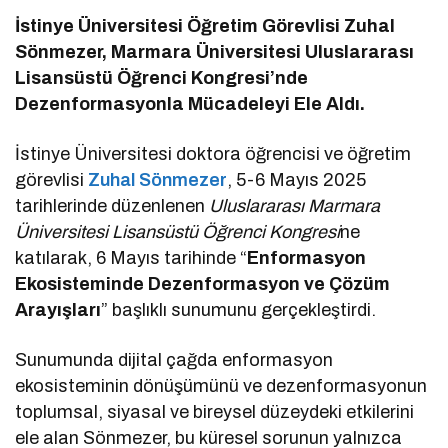
İstinye Üniversitesi Öğretim Görevlisi Zuhal
Sönmezer, Marmara Üniversitesi Uluslararası
Lisansüstü Öğrenci Kongresi’nde
Dezenformasyonla Mücadeleyi Ele Aldı.
İstinye Üniversitesi doktora öğrencisi ve öğretim
görevlisi
Zuhal Sönmezer
, 5-6 Mayıs 2025
tarihlerinde düzenlenen
Uluslararası Marmara
Üniversitesi Lisansüstü Öğrenci Kongresi
ne
katılarak, 6 Mayıs tarihinde “
Enformasyon
Ekosisteminde Dezenformasyon ve Çözüm
Arayışları
” başlıklı sunumunu gerçekleştirdi.
Sunumunda dijital çağda enformasyon
ekosisteminin dönüşümünü ve dezenformasyonun
toplumsal, siyasal ve bireysel düzeydeki etkilerini
ele alan Sönmezer, bu küresel sorunun yalnızca