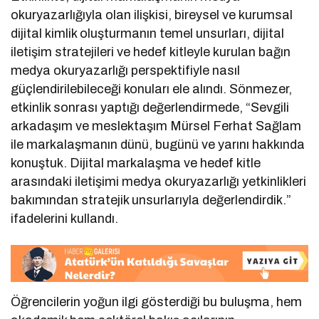
okuryazarlığıyla olan ilişkisi, bireysel ve kurumsal
dijital kimlik oluşturmanın temel unsurları, dijital
iletişim stratejileri ve hedef kitleyle kurulan bağın
medya okuryazarlığı perspektifiyle nasıl
güçlendirilebileceği konuları ele alındı. Sönmezer,
etkinlik sonrası yaptığı değerlendirmede, “Sevgili
arkadaşım ve meslektaşım Mürsel Ferhat Sağlam
ile markalaşmanın dünü, bugünü ve yarını hakkında
konuştuk. Dijital markalaşma ve hedef kitle
arasındaki iletişimi medya okuryazarlığı yetkinlikleri
bakımından stratejik unsurlarıyla değerlendirdik.”
ifadelerini kullandı.
Öğrencilerin yoğun ilgi gösterdiği bu buluşma, hem