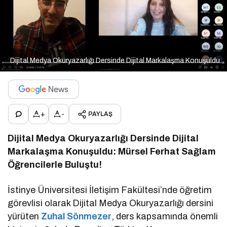
Dijital Medya Okuryazarlığı Dersinde Dijital Markalaşma Konuşuldu
+
-
PAYLAŞ
Dijital Medya Okuryazarlığı Dersinde Dijital
Markalaşma Konuşuldu: Mürsel Ferhat Sağlam
Öğrencilerle Buluştu!
İstinye Üniversitesi İletişim Fakültesi’nde öğretim
görevlisi olarak Dijital Medya Okuryazarlığı dersini
yürüten
Zuhal Sönmezer
, ders kapsamında önemli