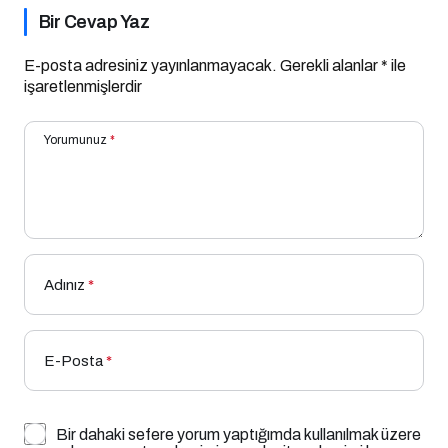
Bir Cevap Yaz
E-posta adresiniz yayınlanmayacak.
Gerekli alanlar
*
ile
işaretlenmişlerdir
Yorumunuz
*
Adınız
*
E-Posta
*
Bir dahaki sefere yorum yaptığımda kullanılmak üzere