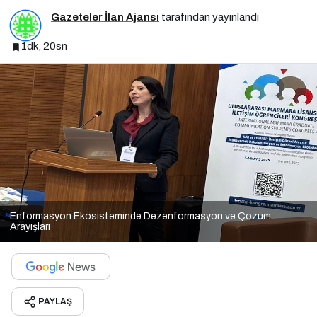
Gazeteler İlan Ajansı
tarafından yayınlandı
1dk, 20sn
Enformasyon Ekosisteminde Dezenformasyon ve Çözüm
Arayışları
PAYLAŞ