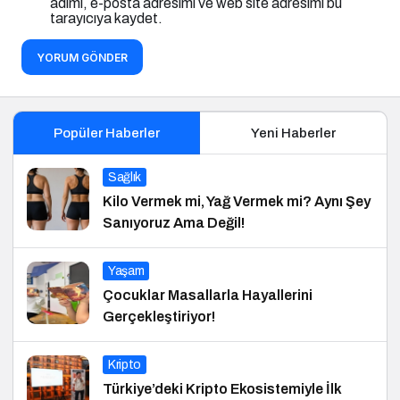
adımı, e-posta adresimi ve web site adresimi bu
tarayıcıya kaydet.
YORUM GÖNDER
Popüler Haberler
Yeni Haberler
Sağlık
Kilo Vermek mi, Yağ Vermek mi? Aynı Şey
Sanıyoruz Ama Değil!
Yaşam
Çocuklar Masallarla Hayallerini
Gerçekleştiriyor!
Kripto
Türkiye’deki Kripto Ekosistemiyle İlk