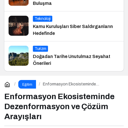
Buluşma
Teknoloji
Kamu Kuruluşları Siber Saldırganların
Hedefinde
Turizm
Doğadan Tarihe Unutulmaz Seyahat
Önerileri
Enformasyon Ekosisteminde
Eğitim
Dezenformasyon ve Çözüm Arayışları
Enformasyon Ekosisteminde
Dezenformasyon ve Çözüm
Arayışları