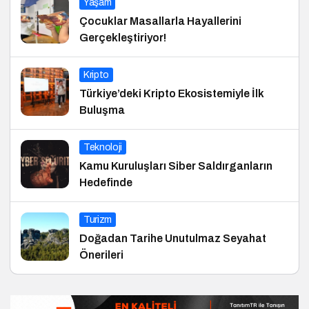
Yaşam
Çocuklar Masallarla Hayallerini
Gerçekleştiriyor!
Kripto
Türkiye’deki Kripto Ekosistemiyle İlk
Buluşma
Teknoloji
Kamu Kuruluşları Siber Saldırganların
Hedefinde
Turizm
Doğadan Tarihe Unutulmaz Seyahat
Önerileri