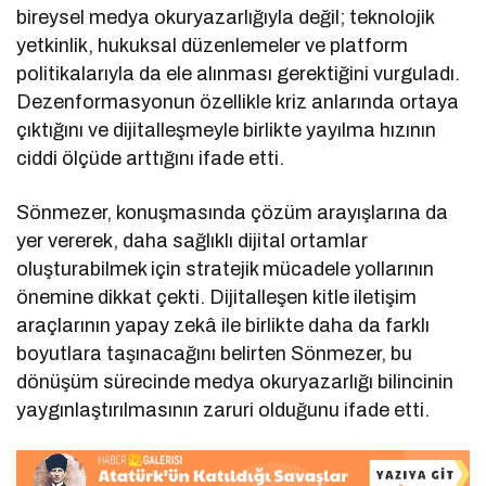
bireysel medya okuryazarlığıyla değil; teknolojik
yetkinlik, hukuksal düzenlemeler ve platform
politikalarıyla da ele alınması gerektiğini vurguladı.
Dezenformasyonun özellikle kriz anlarında ortaya
çıktığını ve dijitalleşmeyle birlikte yayılma hızının
ciddi ölçüde arttığını ifade etti.
Sönmezer, konuşmasında çözüm arayışlarına da
yer vererek, daha sağlıklı dijital ortamlar
oluşturabilmek için stratejik mücadele yollarının
önemine dikkat çekti. Dijitalleşen kitle iletişim
araçlarının yapay zekâ ile birlikte daha da farklı
boyutlara taşınacağını belirten Sönmezer, bu
dönüşüm sürecinde medya okuryazarlığı bilincinin
yaygınlaştırılmasının zaruri olduğunu ifade etti.