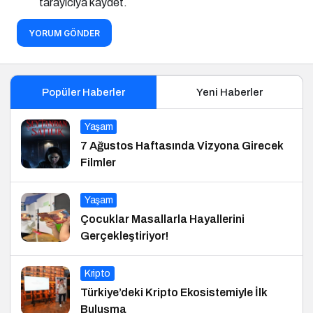
tarayıcıya kaydet.
YORUM GÖNDER
Popüler Haberler
Yeni Haberler
Yaşam
7 Ağustos Haftasında Vizyona Girecek
Filmler
Yaşam
Çocuklar Masallarla Hayallerini
Gerçekleştiriyor!
Kripto
Türkiye’deki Kripto Ekosistemiyle İlk
Buluşma