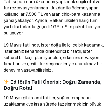
Tatilsepeti.com üzerinden yapılacak seçili otel ve
tur rezervasyonlarında, Juzdan ile ödeme yapan
kullanıcılar 7.500 TL’ye varan chip-para kazanma
şansı yakalıyor.
Ayrıca, Balkan ülkeleri hariç tüm
yurt dışı turlarda geçerli 1GB e-Sim paketi hediyesi
bulunuyor.
19 Mayıs tatilinde, ister doğa ile iç içe bir kaçamak,
ister deniz kenarında dinlendirici bir tatil, ister
kültürel bir keşif planlıyor olun, erken rezervasyon
fırsatları ve çeşitli tur seçenekleriyle unutulmaz bir
deneyim yaşayabilirsiniz.
Editörün Tatil Önerisi: Doğru Zamanda,
Doğru Rota!
19 Mayıs gibi resmi tatiller, yoğun tempodan
uzaklaşmak ve kısa sürede tazelenmek için büyük