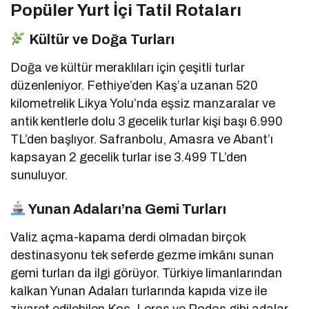
Popüler Yurt İçi Tatil Rotaları
Kültür ve Doğa Turları
Doğa ve kültür meraklıları için çeşitli turlar
düzenleniyor.
Fethiye’den Kaş’a uzanan 520
kilometrelik Likya Yolu’nda eşsiz manzaralar ve
antik kentlerle dolu 3 gecelik turlar kişi başı 6.990
TL’den başlıyor.
Safranbolu, Amasra ve Abant’ı
kapsayan 2 gecelik turlar ise 3.499 TL’den
sunuluyor.
Yunan Adaları’na Gemi Turları
Valiz açma-kapama derdi olmadan birçok
destinasyonu tek seferde gezme imkânı sunan
gemi turları da ilgi görüyor.
Türkiye limanlarından
kalkan Yunan Adaları turlarında kapıda vize ile