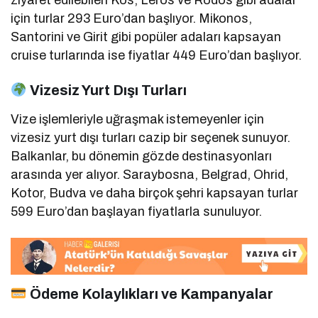
ziyaret edilebilen Kos, Leros ve Rodos gibi adalar
için turlar 293 Euro’dan başlıyor.
Mikonos,
Santorini ve Girit gibi popüler adaları kapsayan
cruise turlarında ise fiyatlar 449 Euro’dan başlıyor.
Vizesiz Yurt Dışı Turları
Vize işlemleriyle uğraşmak istemeyenler için
vizesiz yurt dışı turları cazip bir seçenek sunuyor.
Balkanlar, bu dönemin gözde destinasyonları
arasında yer alıyor.
Saraybosna, Belgrad, Ohrid,
Kotor, Budva ve daha birçok şehri kapsayan turlar
599 Euro’dan başlayan fiyatlarla sunuluyor.
Ödeme Kolaylıkları ve Kampanyalar