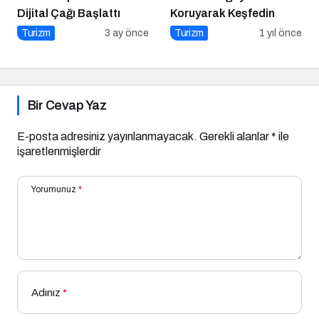
Dijital Çağı Başlattı
Koruyarak Keşfedin
Turizm
3 ay önce
Turizm
1 yıl önce
Bir Cevap Yaz
E-posta adresiniz yayınlanmayacak.
Gerekli alanlar
*
ile
işaretlenmişlerdir
Yorumunuz
*
Adınız
*