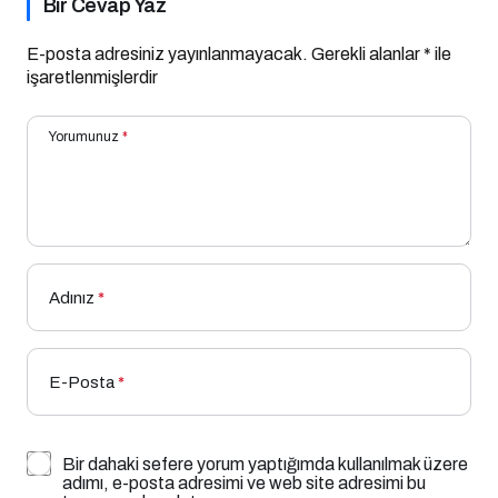
Bir Cevap Yaz
E-posta adresiniz yayınlanmayacak.
Gerekli alanlar
*
ile
işaretlenmişlerdir
Yorumunuz
*
Adınız
*
E-Posta
*
Bir dahaki sefere yorum yaptığımda kullanılmak üzere
adımı, e-posta adresimi ve web site adresimi bu