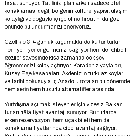
fırsat sunuyor. Tatilinizi planlarken sadece otel
konaklaması değil, bölgenin kültürel yapısı, ulaşım
kolaylığı ve doğayla iç içe olma fırsatını da göz
önünde bulundurmanızı öneriyoruz.
Özellikle 3-4 günlük kaçamaklarda kültür turları
hem yeni yerler görmenizi sağlıyor hem de rehberli
geziler sayesinde kısa zamanda çok şey
öğrenmenizi kolaylaştırıyor. Karadeniz yaylaları,
Kuzey Ege kasabaları, Akdeniz’in turkuaz koyları
ve tarihi dokusuyla İç Anadolu rotaları bu dönemde
hem serin hem huzurlu alternatifler arasında.
Yurtdışına açılmak isteyenler için vizesiz Balkan
turları hâlâ fiyat avantajı sunuyor. Bu turlarda
erken rezervasyon, hem uçak bileti hem de
konaklama fiyatlarında ciddi avantaj sağlıyor.
Kültür, gastronomi ve doğa temalı turlar arasından