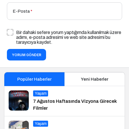
E-Posta
*
Bir dahaki sefere yorum yaptığımda kullanılmak üzere
adımı, e-posta adresimi ve web site adresimi bu
tarayıcıya kaydet.
YORUM GÖNDER
Popüler Haberler
Yeni Haberler
Yaşam
7 Ağustos Haftasında Vizyona Girecek
Filmler
Yaşam