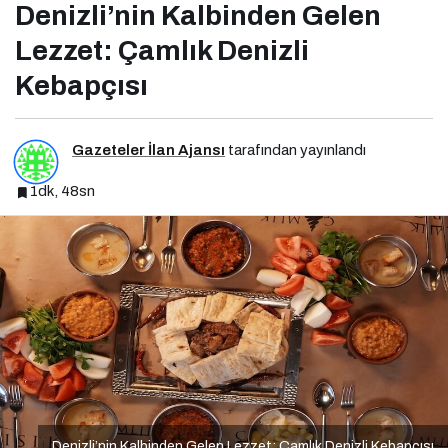
Denizli’nin Kalbinden Gelen
Lezzet: Çamlık Denizli
Kebapçısı
Gazeteler İlan Ajansı
tarafından yayınlandı
1dk, 48sn
Denizli’nin Kalbinden Gelen Lezzet: Çamlık Denizli Kebapçısı