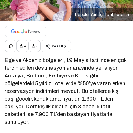
Popüler Yurt İçi Tatil Rotaları
+
-
PAYLAŞ
Ege ve Akdeniz bölgeleri, 19 Mayıs tatilinde en çok
tercih edilen destinasyonlar arasında yer alıyor.
Antalya, Bodrum, Fethiye ve Kıbrıs gibi
bölgelerdeki 5 yıldızlı otellerde %50’ye varan erken
rezervasyon indirimleri mevcut.
Bu otellerde kişi
başı gecelik konaklama fiyatları 1.600 TL’den
başlıyor.
Dört kişilik bir aile için 3 gecelik tatil
paketleri ise 7.900 TL’den başlayan fiyatlarla
sunuluyor.