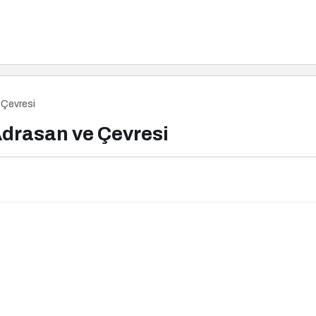
 Çevresi
Adrasan ve Çevresi