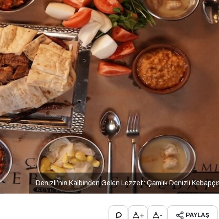
Denizli’nin Kalbinden Gelen Lezzet: Çamlık Denizli Kebapçı
+
-
PAYLAŞ