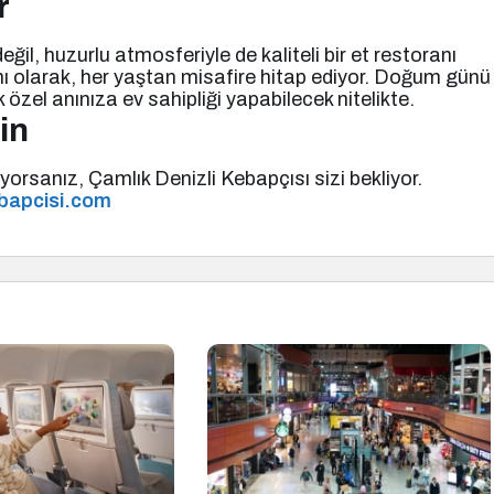
r
il, huzurlu atmosferiyle de kaliteli bir et restoranı
ranı olarak, her yaştan misafire hitap ediyor. Doğum günü
özel anınıza ev sahipliği yapabilecek nitelikte.
in
orsanız, Çamlık Denizli Kebapçısı sizi bekliyor.
bapcisi.com