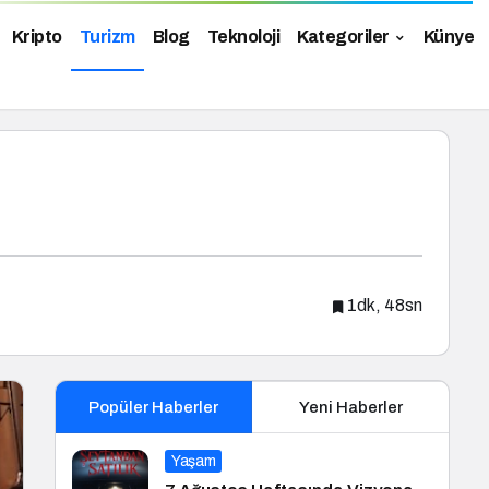
Kripto
Turizm
Blog
Teknoloji
Kategoriler
Künye
1dk, 48sn
Popüler Haberler
Yeni Haberler
Yaşam