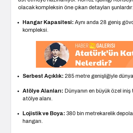
olacak kompleksin öne çıkan detayları şunlardır
Hangar Kapasitesi:
Aynı anda 28 geniş gövd
kompleksi.
Serbest Açıklık:
285 metre genişliğiyle dünyan
Atölye Alanları:
Dünyanın en büyük özel iniş 
atölye alanı.
Lojistik ve Boya:
380 bin metrekarelik depolama
hangarı.