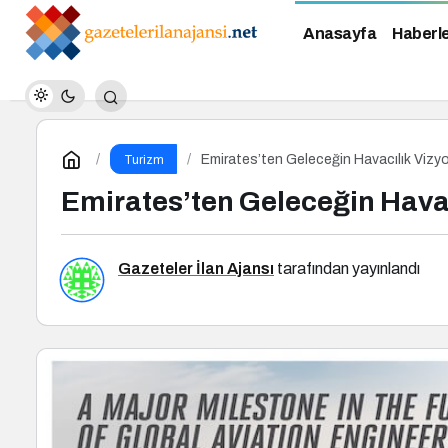
Anasayfa
Haberl
Emirates’ten Geleceğin Havacılık Vizyon
Turizm
Emirates’ten Geleceğin Havac
Gazeteler İlan Ajansı
tarafından yayınlandı