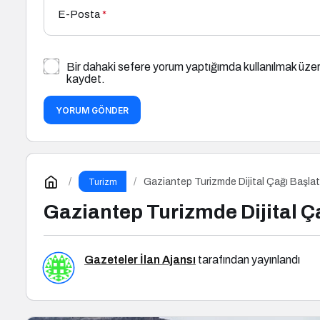
E-Posta
*
Bir dahaki sefere yorum yaptığımda kullanılmak üzer
kaydet.
YORUM GÖNDER
Gaziantep Turizmde Dijital Çağı Başlat
Turizm
Gaziantep Turizmde Dijital Ça
Gazeteler İlan Ajansı
tarafından yayınlandı