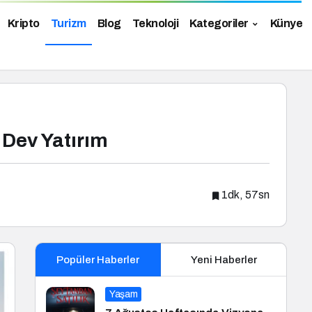
Kripto
Turizm
Blog
Teknoloji
Kategoriler
Künye
 Dev Yatırım
1dk, 57sn
Popüler Haberler
Yeni Haberler
Yaşam