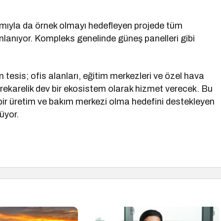
şımıyla da örnek olmayı hedefleyen projede tüm
anlanıyor. Kompleks genelinde güneş panelleri gibi
tesis; ofis alanları, eğitim merkezleri ve özel hava
trekarelik dev bir ekosistem olarak hizmet verecek. Bu
 bir üretim ve bakım merkezi olma hedefini destekleyen
üyor.