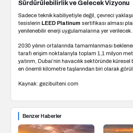
Sürdürülebilirlik ve Gelecek Vizyonu
Sadece teknik kabiliyetiyle değil, çevreci yakla
tesislerin
LEED Platinum
sertifikası alması pl
yenilenebilir enerji uygulamalarına yer verilecek.
2030 yılının ortalarında tamamlanması beklenen 
tarafı erişim noktalarıyla toplam 1,1 milyon me
yatırım, Dubai’nin havacılık sektöründe küresel
en önemli kilometre taşlarından biri olarak görül
Kaynak: gezibulteni.com
Benzer Haberler