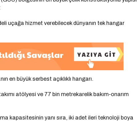
:
eli uçağa hizmet verebilecek dünyanın tek hangar
ın en büyük serbest açıklıklı hangarı.
takımı atölyesi ve 77 bin metrekarelik bakım-onarım
 kapasitesinin yanı sıra, iki adet ileri teknoloji boya