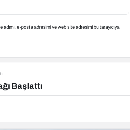
e adımı, e-posta adresimi ve web site adresimi bu tarayıcıya
tı
ğı Başlattı