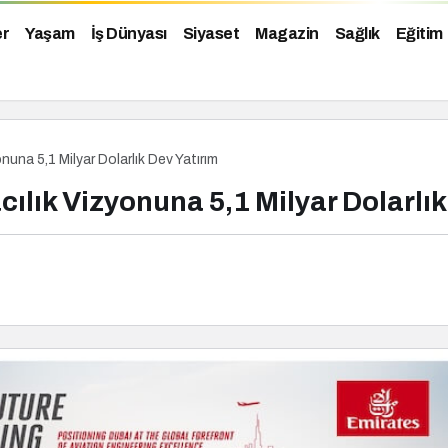
er
Yaşam
İş Dünyası
Siyaset
Magazin
Sağlık
Eğitim
una 5,1 Milyar Dolarlık Dev Yatırım
ılık Vizyonuna 5,1 Milyar Dolarlık