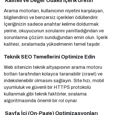
Kaliteli ve Değer Odaklı İçerik Üretin
Arama motorları, kullanıcının niyetini karşılayan,
bilgilendirici ve benzersiz içerikleri ödüllendirir.
İçeriğinizin sadece anahtar kelime doldurmak
yerine, okuyucunun sorularını yanıtladığından ve
sorunlarına çözüm sunduğundan emin olun. İçerik
kalitesi, sıralamada yükselmenin temel taşıdır.
Teknik SEO Temellerini Optimize Edin
Web sitenizin teknik altyapısının arama motoru
botları tarafından kolayca taranabilir (crawl) ve
indekslenebilir olmasını sağlayın. Site hızı, mobil
uyumluluk ve güvenli bir HTTPS protokolü
kullanmak gibi teknik faktörler, sıralama
algoritmasında önemli bir rol oynar.
Sayfa İçi (On-Page) Optimizasyonları