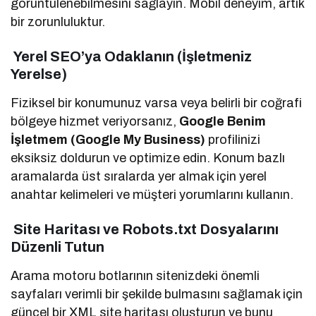
görüntülenebilmesini sağlayın. Mobil deneyim, artık
bir zorunluluktur.
Yerel SEO’ya Odaklanın (İşletmeniz
Yerelse)
Fiziksel bir konumunuz varsa veya belirli bir coğrafi
bölgeye hizmet veriyorsanız,
Google Benim
İşletmem (Google My Business)
profilinizi
eksiksiz doldurun ve optimize edin. Konum bazlı
aramalarda üst sıralarda yer almak için yerel
anahtar kelimeleri ve müşteri yorumlarını kullanın.
Site Haritası ve Robots.txt Dosyalarını
Düzenli Tutun
Arama motoru botlarının sitenizdeki önemli
sayfaları verimli bir şekilde bulmasını sağlamak için
güncel bir XML site haritası oluşturun ve bunu