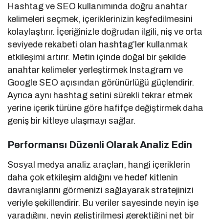
Hashtag ve SEO kullanımında doğru anahtar
kelimeleri seçmek, içeriklerinizin keşfedilmesini
kolaylaştırır. İçeriğinizle doğrudan ilgili, niş ve orta
seviyede rekabeti olan hashtag’ler kullanmak
etkileşimi artırır. Metin içinde doğal bir şekilde
anahtar kelimeler yerleştirmek Instagram ve
Google SEO açısından görünürlüğü güçlendirir.
Ayrıca aynı hashtag setini sürekli tekrar etmek
yerine içerik türüne göre hafifçe değiştirmek daha
geniş bir kitleye ulaşmayı sağlar.
Performansı Düzenli Olarak Analiz Edin
Sosyal medya analiz araçları, hangi içeriklerin
daha çok etkileşim aldığını ve hedef kitlenin
davranışlarını görmenizi sağlayarak stratejinizi
veriyle şekillendirir. Bu veriler sayesinde neyin işe
yaradığını, neyin geliştirilmesi gerektiğini net bir