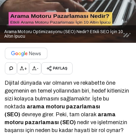
Arama Motoru Optimizasyonu (SEO) Nedir? Etkili SEO İçin 10
Altın İpucu
+
-
PAYLAŞ
Dijital dünyada var olmanın ve rekabette öne
geçmenin en temel yollarından biri, hedef kitlenizin
sizi kolayca bulmasını sağlamaktır. İşte bu
noktada
arama motoru pazarlaması
(SEO)
devreye girer. Peki, tam olarak
arama
motoru pazarlaması (SEO)
nedir ve işletmenizin
başarısı için neden bu kadar hayati bir rol oynar?