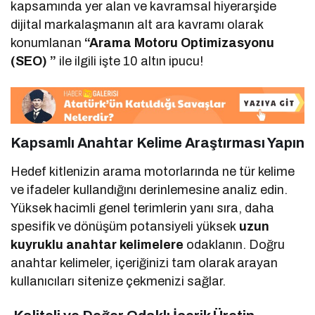
kapsamında yer alan ve kavramsal hiyerarşide
dijital markalaşmanın alt ara kavramı olarak
konumlanan
“Arama Motoru Optimizasyonu
(SEO) ”
ile ilgili işte 10 altın ipucu!
Kapsamlı Anahtar Kelime Araştırması Yapın
Hedef kitlenizin arama motorlarında ne tür kelime
ve ifadeler kullandığını derinlemesine analiz edin.
Yüksek hacimli genel terimlerin yanı sıra, daha
spesifik ve dönüşüm potansiyeli yüksek
uzun
kuyruklu anahtar kelimelere
odaklanın. Doğru
anahtar kelimeler, içeriğinizi tam olarak arayan
kullanıcıları sitenize çekmenizi sağlar.