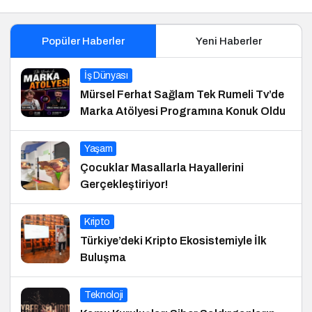
Popüler Haberler
Yeni Haberler
İş Dünyası
Mürsel Ferhat Sağlam Tek Rumeli Tv’de
Marka Atölyesi Programına Konuk Oldu
Yaşam
Çocuklar Masallarla Hayallerini
Gerçekleştiriyor!
Kripto
Türkiye’deki Kripto Ekosistemiyle İlk
Buluşma
Teknoloji