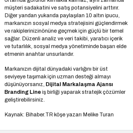
ortamda görünür kılmakla kalmaz, aynı zamanda
müşteri sadakatini ve satış potansiyelini arttırır.
Diğer yandan yukarıda paylaşılan 10 altın ipucu,
markanızın sosyal medya stratejisini güçlendirmek
ve rakiplerinizinönüne geçmek için güçlü bir temel
sağlar. Düzenli analiz ve veri takibi, yaratıcı içerik
ve tutarlılık, sosyal medya yönetiminde başarı elde
etmenin anahtar unsurlarıdır.
Markanızın dijital dünyadaki varlığını bir üst
seviyeye taşımak için uzman desteği almayı
düşünüyorsanız,
Dijital Markalaşma Ajansı
Branding Line
iş birliği yaparak stratejik çözümler
geliştirebilirsiniz.
Kaynak: Bihaber.TR köşe yazarı Melike Turan