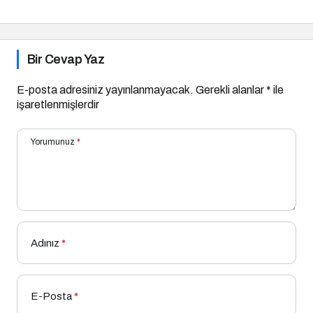
Bir Cevap Yaz
E-posta adresiniz yayınlanmayacak.
Gerekli alanlar
*
ile
işaretlenmişlerdir
Yorumunuz
*
Adınız
*
E-Posta
*