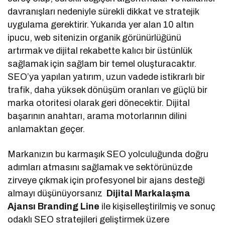
davranışları nedeniyle sürekli dikkat ve stratejik
uygulama gerektirir. Yukarıda yer alan 10 altın
ipucu, web sitenizin organik görünürlüğünü
artırmak ve dijital rekabette kalıcı bir üstünlük
sağlamak için sağlam bir temel oluşturacaktır.
SEO’ya yapılan yatırım, uzun vadede istikrarlı bir
trafik, daha yüksek dönüşüm oranları ve güçlü bir
marka otoritesi olarak geri dönecektir. Dijital
başarının anahtarı, arama motorlarının dilini
anlamaktan geçer.
Markanızın bu karmaşık SEO yolculuğunda doğru
adımları atmasını sağlamak ve sektörünüzde
zirveye çıkmak için profesyonel bir ajans desteği
almayı düşünüyorsanız
Dijital Markalaşma
Ajansı Branding Line
ile kişiselleştirilmiş ve sonuç
odaklı SEO stratejileri geliştirmek üzere