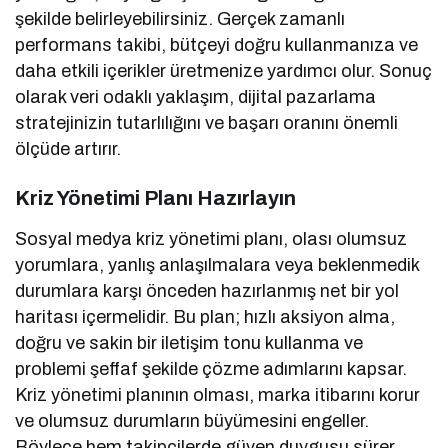
şekilde belirleyebilirsiniz. Gerçek zamanlı
performans takibi, bütçeyi doğru kullanmanıza ve
daha etkili içerikler üretmenize yardımcı olur. Sonuç
olarak veri odaklı yaklaşım, dijital pazarlama
stratejinizin tutarlılığını ve başarı oranını önemli
ölçüde artırır.
Kriz Yönetimi Planı Hazırlayın
Sosyal medya kriz yönetimi planı, olası olumsuz
yorumlara, yanlış anlaşılmalara veya beklenmedik
durumlara karşı önceden hazırlanmış net bir yol
haritası içermelidir. Bu plan; hızlı aksiyon alma,
doğru ve sakin bir iletişim tonu kullanma ve
problemi şeffaf şekilde çözme adımlarını kapsar.
Kriz yönetimi planının olması, marka itibarını korur
ve olumsuz durumların büyümesini engeller.
Böylece hem takipçilerde güven duygusu sürer