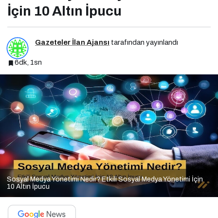
İçin 10 Altın İpucu
Gazeteler İlan Ajansı
tarafından yayınlandı
6dk, 1sn
Sosyal Medya Yönetimi Nedir? Etkili Sosyal Medya Yönetimi İçin
10 Altın İpucu