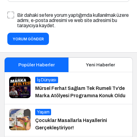
Bir dahaki sefere yorum yaptığımda kullanılmak üzere
adımı, e-posta adresimi ve web site adresimi bu
tarayıcıya kaydet.
YORUM GÖNDER
Popüler Haberler
Yeni Haberler
İş Dünyası
Mürsel Ferhat Sağlam Tek Rumeli Tv’de
Marka Atölyesi Programına Konuk Oldu
Yaşam
Çocuklar Masallarla Hayallerini
Gerçekleştiriyor!