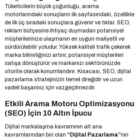
Tüketicilerin büyük çoğunluğu, arama
motorlarındaki sonuçların ilk sayfasındaki, özellikle
de ilk üç sıradaki sonuçlara güvenir ve tıklar. SEO,
reklam bütçesine ihtiyaç duymadan potansiyel
müşterilerinize ulaşmanın en uygun maliyetli ve
sürdürülebilir yoludur. Yüksek kaliteli trafik çekerek
marka bilinirliğinizi artırır, potansiyel müşterileri
satışa dönüştürür ve markanızı sektörünüzde
otorite olarak konumlandırır. Kısacası, SEO, dijital
pazarlama stratejinizin temel direğidir ve uzun
vadeli başarınız için vazgeçilmezdir.
Etkili Arama Motoru Optimizasyonu
(SEO) İçin 10 Altın İpucu
Dijital markalaşma kavramının alt ana
kavramlarından biri olan
“Dijital Pazarlama”
nın