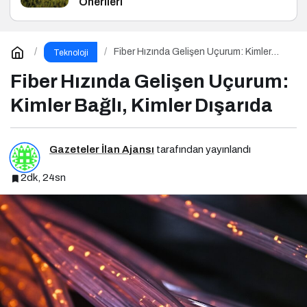
Önerileri
Fiber Hızında Gelişen Uçurum: Kimler
Teknoloji
Bağlı, Kimler Dışarıda
Fiber Hızında Gelişen Uçurum:
Kimler Bağlı, Kimler Dışarıda
Gazeteler İlan Ajansı
tarafından yayınlandı
2dk, 24sn