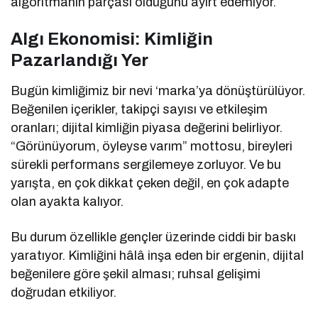
algoritmanın parçası olduğunu ayırt edemiyor.
Algı Ekonomisi: Kimliğin
Pazarlandığı Yer
Bugün kimliğimiz bir nevi ‘marka’ya dönüştürülüyor.
Beğenilen içerikler, takipçi sayısı ve etkileşim
oranları; dijital kimliğin piyasa değerini belirliyor.
“Görünüyorum, öyleyse varım” mottosu, bireyleri
sürekli performans sergilemeye zorluyor. Ve bu
yarışta, en çok dikkat çeken değil, en çok adapte
olan ayakta kalıyor.
Bu durum özellikle gençler üzerinde ciddi bir baskı
yaratıyor. Kimliğini hâlâ inşa eden bir ergenin, dijital
beğenilere göre şekil alması; ruhsal gelişimi
doğrudan etkiliyor.