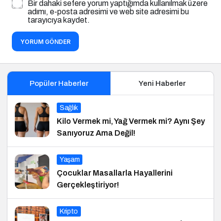
Bir dahaki sefere yorum yaptığımda kullanılmak üzere
adımı, e-posta adresimi ve web site adresimi bu
tarayıcıya kaydet.
YORUM GÖNDER
Popüler Haberler
Yeni Haberler
Sağlık
Kilo Vermek mi, Yağ Vermek mi? Aynı Şey
Sanıyoruz Ama Değil!
Yaşam
Çocuklar Masallarla Hayallerini
Gerçekleştiriyor!
Kripto