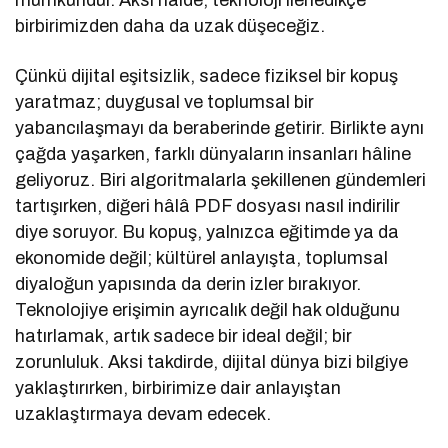
mümkündür. Aksi hâlde, teknoloji ilerledikçe
birbirimizden daha da uzak düşeceğiz.
Çünkü dijital eşitsizlik, sadece fiziksel bir kopuş
yaratmaz; duygusal ve toplumsal bir
yabancılaşmayı da beraberinde getirir. Birlikte aynı
çağda yaşarken, farklı dünyaların insanları hâline
geliyoruz. Biri algoritmalarla şekillenen gündemleri
tartışırken, diğeri hâlâ PDF dosyası nasıl indirilir
diye soruyor. Bu kopuş, yalnızca eğitimde ya da
ekonomide değil; kültürel anlayışta, toplumsal
diyaloğun yapısında da derin izler bırakıyor.
Teknolojiye erişimin ayrıcalık değil hak olduğunu
hatırlamak, artık sadece bir ideal değil; bir
zorunluluk. Aksi takdirde, dijital dünya bizi bilgiye
yaklaştırırken, birbirimize dair anlayıştan
uzaklaştırmaya devam edecek.