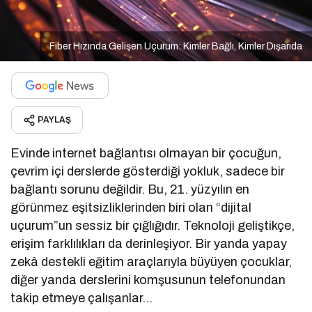
Fiber Hızında Gelişen Uçurum: Kimler Bağlı, Kimler Dışarıda
PAYLAŞ
Evinde internet bağlantısı olmayan bir çocuğun,
çevrim içi derslerde gösterdiği yokluk, sadece bir
bağlantı sorunu değildir. Bu, 21. yüzyılın en
görünmez eşitsizliklerinden biri olan “dijital
uçurum”un sessiz bir çığlığıdır. Teknoloji geliştikçe,
erişim farklılıkları da derinleşiyor. Bir yanda yapay
zekâ destekli eğitim araçlarıyla büyüyen çocuklar,
diğer yanda derslerini komşusunun telefonundan
takip etmeye çalışanlar…