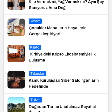
Kilo Vermek mi, Yağ Vermek mi? Aynı Şey
Sanıyoruz Ama Değil!
Yaşam
Çocuklar Masallarla Hayallerini
Gerçekleştiriyor!
Kripto
Türkiye’deki Kripto Ekosistemiyle İlk
Buluşma
Teknoloji
Kamu Kuruluşları Siber Saldırganların
Hedefinde
Turizm
Doğadan Tarihe Unutulmaz Seyahat