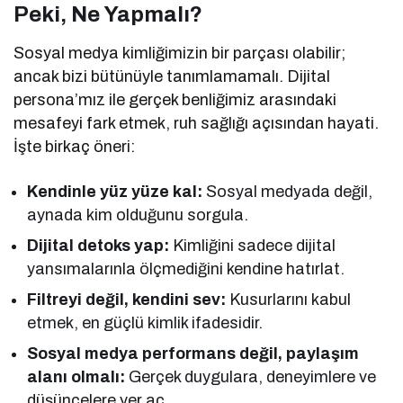
Peki, Ne Yapmalı?
Sosyal medya kimliğimizin bir parçası olabilir;
ancak bizi bütünüyle tanımlamamalı. Dijital
persona’mız ile gerçek benliğimiz arasındaki
mesafeyi fark etmek, ruh sağlığı açısından hayati.
İşte birkaç öneri:
Kendinle yüz yüze kal:
Sosyal medyada değil,
aynada kim olduğunu sorgula.
Dijital detoks yap:
Kimliğini sadece dijital
yansımalarınla ölçmediğini kendine hatırlat.
Filtreyi değil, kendini sev:
Kusurlarını kabul
etmek, en güçlü kimlik ifadesidir.
Sosyal medya performans değil, paylaşım
alanı olmalı:
Gerçek duygulara, deneyimlere ve
düşüncelere yer aç.