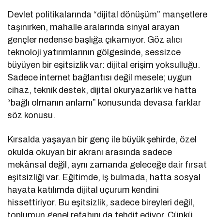
Devlet politikalarında “dijital dönüşüm” manşetlere
taşınırken, mahalle aralarında sinyal arayan
gençler nedense başlığa çıkamıyor. Göz alıcı
teknoloji yatırımlarının gölgesinde, sessizce
büyüyen bir eşitsizlik var: dijital erişim yoksulluğu.
Sadece internet bağlantısı değil mesele; uygun
cihaz, teknik destek, dijital okuryazarlık ve hatta
“bağlı olmanın anlamı” konusunda devasa farklar
söz konusu.
Kırsalda yaşayan bir genç ile büyük şehirde, özel
okulda okuyan bir akranı arasında sadece
mekânsal değil, aynı zamanda geleceğe dair fırsat
eşitsizliği var. Eğitimde, iş bulmada, hatta sosyal
hayata katılımda dijital uçurum kendini
hissettiriyor. Bu eşitsizlik, sadece bireyleri değil,
toplumun genel refahını da tehdit ediyor. Çünkü