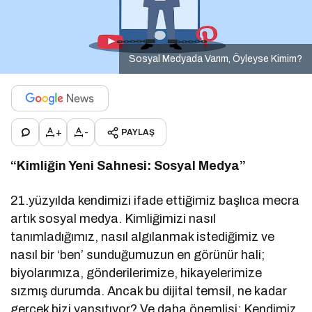
Sosyal Medyada Varım, Öyleyse Kimim?
+
-
PAYLAŞ
“Kimliğin Yeni Sahnesi: Sosyal Medya”
21.yüzyılda kendimizi ifade ettiğimiz başlıca mecra
artık sosyal medya. Kimliğimizi nasıl
tanımladığımız, nasıl algılanmak istediğimiz ve
nasıl bir ‘ben’ sunduğumuzun en görünür hali;
biyolarımıza, gönderilerimize, hikayelerimize
sızmış durumda. Ancak bu dijital temsil, ne kadar
gerçek bizi yansıtıyor? Ve daha önemlisi: Kendimiz