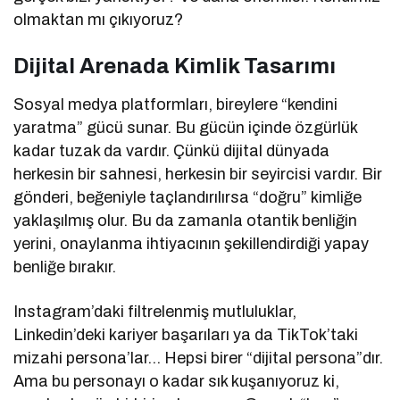
olmaktan mı çıkıyoruz?
Dijital Arenada Kimlik Tasarımı
Sosyal medya platformları, bireylere “kendini
yaratma” gücü sunar. Bu gücün içinde özgürlük
kadar tuzak da vardır. Çünkü dijital dünyada
herkesin bir sahnesi, herkesin bir seyircisi vardır. Bir
gönderi, beğeniyle taçlandırılırsa “doğru” kimliğe
yaklaşılmış olur. Bu da zamanla otantik benliğin
yerini, onaylanma ihtiyacının şekillendirdiği yapay
benliğe bırakır.
Instagram’daki filtrelenmiş mutluluklar,
Linkedin’deki kariyer başarıları ya da TikTok’taki
mizahi persona’lar… Hepsi birer “dijital persona”dır.
Ama bu personayı o kadar sık kuşanıyoruz ki,