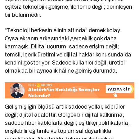
eşitsiz teknolojik gelişme, ilerleme değil; derinleşen
bir bölünmedir.
“Teknoloji herkesin elinin altında” demek kolay.
Oysa ekranın arkasındaki gerçeklik çok daha
karmaşık. Dijital uçurum, sadece erişim değil;
temsil, içerik üretimi ve dijital haklar konusunda da
kendini gösteriyor. Sadece kullanıcı değil, üretici
olmak da bir ayrıcalık hâline gelmiş durumda.
Gelişmişliğin ölçüsü artık sadece yollar, köprüler
değil; dijital adalettir. Gerçek bir dijital kalkınma,
sadece fiber kablolarla değil; eşitlikçi politikalarla,
erişilebilir eğitimle ve toplumsal duyarlılıkla