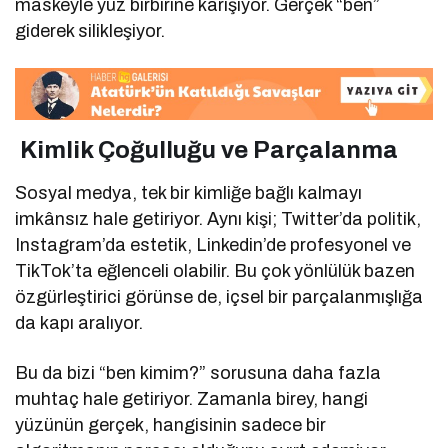
maskeyle yüz birbirine karışıyor. Gerçek “ben”
giderek silikleşiyor.
Kimlik Çoğulluğu ve Parçalanma
Sosyal medya, tek bir kimliğe bağlı kalmayı
imkânsız hale getiriyor. Aynı kişi; Twitter’da politik,
Instagram’da estetik, Linkedin’de profesyonel ve
TikTok’ta eğlenceli olabilir. Bu çok yönlülük bazen
özgürleştirici görünse de, içsel bir parçalanmışlığa
da kapı aralıyor.
Bu da bizi “ben kimim?” sorusuna daha fazla
muhtaç hale getiriyor. Zamanla birey, hangi
yüzünün gerçek, hangisinin sadece bir