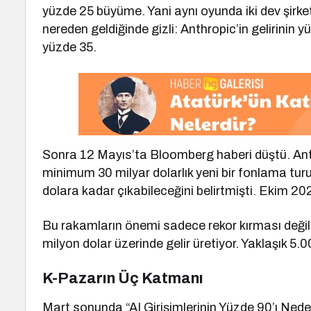
yüzde 25 büyüme. Yani aynı oyunda iki dev şirket, 
nereden geldiğinde gizli: Anthropic’in gelirinin
yüzde 35.
Sonra 12 Mayıs’ta Bloomberg haberi düştü. Ant
minimum 30 milyar dolarlık yeni bir fonlama tu
dolara kadar çıkabileceğini belirtmişti. Ekim 
Bu rakamların önemi sadece rekor kırması değil. T
milyon dolar üzerinde gelir üretiyor. Yaklaşık 5.0
K-Pazarın Üç Katmanı
Mart sonunda “AI Girişimlerinin Yüzde 90’ı Ne