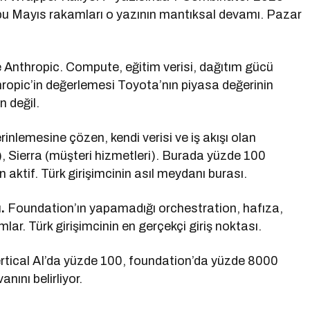
 bu Mayıs rakamları o yazının mantıksal devamı. Pazar
Anthropic. Compute, eğitim verisi, dağıtım gücü
nthropic’in değerlemesi Toyota’nın piyasa değerinin
n değil.
erinlemesine çözen, kendi verisi ve iş akışı olan
, Sierra (müşteri hizmetleri). Burada yüzde 100
ktif. Türk girişimcinin asıl meydanı burası.
.
Foundation’ın yapamadığı orchestration, hafıza,
r. Türk girişimcinin en gerçekçi giriş noktası.
rtical AI’da yüzde 100, foundation’da yüzde 8000
nını belirliyor.