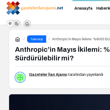
Anasayfa
Haberl
Anthropic’in Mayıs İkilemi: %8000 Büy
Teknoloji
Anthropic’in Mayıs İkilemi: 
Sürdürülebilir mi?
Gazeteler İlan Ajansı
tarafından yayınlandı