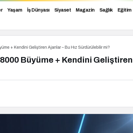
er
Yaşam
İş Dünyası
Siyaset
Magazin
Sağlık
Eğitim
üme + Kendini Geliştiren Ajanlar – Bu Hız Sürdürülebilir mi?
%8000 Büyüme + Kendini Geliştiren 