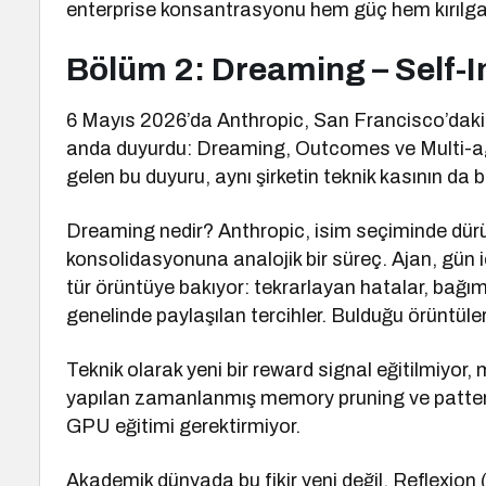
enterprise konsantrasyonu hem güç hem kırılga
Bölüm 2: Dreaming – Self-
6 Mayıs 2026’da Anthropic, San Francisco’daki 
anda duyurdu: Dreaming, Outcomes ve Multi-age
gelen bu duyuru, aynı şirketin teknik kasının da
Dreaming nedir? Anthropic, isim seçiminde dürü
konsolidasyonuna analojik bir süreç. Ajan, gün iç
tür örüntüye bakıyor: tekrarlayan hatalar, bağıms
genelinde paylaşılan tercihler. Bulduğu örüntüler
Teknik olarak yeni bir reward signal eğitilmiyor
yapılan zamanlanmış memory pruning ve pattern ex
GPU eğitimi gerektirmiyor.
Akademik dünyada bu fikir yeni değil. Reflexion