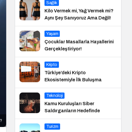
Sağlık
Kilo Vermek mi, Yağ Vermek mi?
Aynı Şey Sanıyoruz Ama Değil!
Yaşam
Çocuklar Masallarla Hayallerini
Gerçekleştiriyor!
Kripto
Türkiye’deki Kripto
Ekosistemiyle İlk Buluşma
Teknoloji
Kamu Kuruluşları Siber
Saldırganların Hedefinde
i?
Turizm