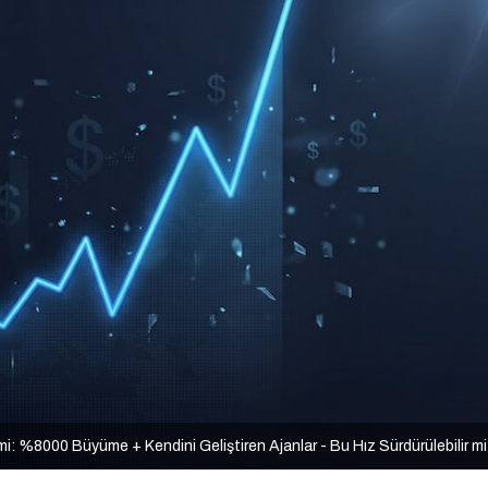
mi: %8000 Büyüme + Kendini Geliştiren Ajanlar - Bu Hız Sürdürülebilir m