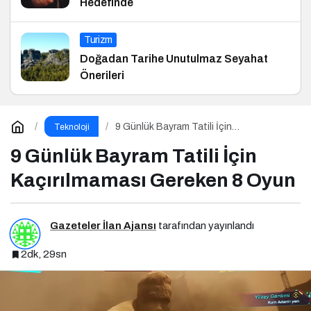
Hedefinde
Turizm
Doğadan Tarihe Unutulmaz Seyahat
Önerileri
9 Günlük Bayram Tatili İçin
Teknoloji
Kaçırılmaması Gereken 8 Oyun
9 Günlük Bayram Tatili İçin
Kaçırılmaması Gereken 8 Oyun
Gazeteler İlan Ajansı
tarafından yayınlandı
2dk, 29sn