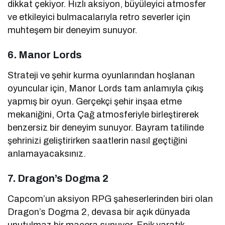
dikkat çekiyor. Hızlı aksiyon, büyüleyici atmosfer
ve etkileyici bulmacalarıyla retro severler için
muhteşem bir deneyim sunuyor.
6. Manor Lords
Strateji ve şehir kurma oyunlarından hoşlanan
oyuncular için, Manor Lords tam anlamıyla çıkış
yapmış bir oyun. Gerçekçi şehir inşaa etme
mekaniğini, Orta Çağ atmosferiyle birleştirerek
benzersiz bir deneyim sunuyor. Bayram tatilinde
şehrinizi geliştirirken saatlerin nasıl geçtiğini
anlamayacaksınız.
7. Dragon’s Dogma 2
Capcom’un aksiyon RPG şaheserlerinden biri olan
Dragon’s Dogma 2, devasa bir açık dünyada
unutulmaz bir macera sunuyor. Epik yaratık