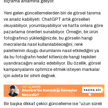
sıçrama anlamına geliyor.
Yeni gelen güncellemelerden biri de görsel tanıma
ve analiz kabiliyeti. ChatGPT artık görselleri
okuyabiliyor, yorumlayabiliyor ve hatta onlara göre
pazarlama önerileri sunabiliyor. Örneğin, bir ürün
fotoğrafınızı yüklediğinizde, bu görselin hangi
mecralarda nasıl kullanılabileceğini, renk
paletlerinin duygu durumlarını nasıl etkilediğini ya
da bu fotoğrafın hedef kitlenizde hangi tepkileri
uyandıracağını analiz edebiliyor. Bu özellik, görsel
kampanyalarını optimize etmek isteyen markalar
için adeta bir sihirli değnek.
Bir başka dikkat çekici güncelleme ise “uzun süreli