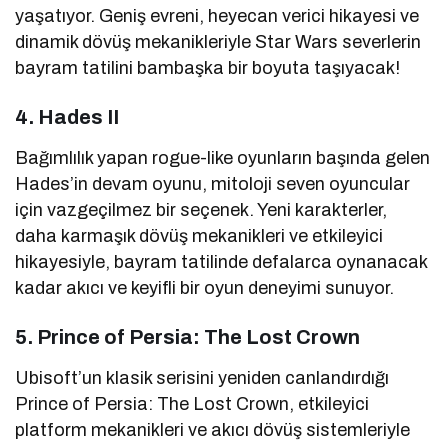
yaşatıyor. Geniş evreni, heyecan verici hikayesi ve
dinamik dövüş mekanikleriyle Star Wars severlerin
bayram tatilini bambaşka bir boyuta taşıyacak!
4. Hades II
Bağımlılık yapan rogue-like oyunların başında gelen
Hades’in devam oyunu, mitoloji seven oyuncular
için vazgeçilmez bir seçenek. Yeni karakterler,
daha karmaşık dövüş mekanikleri ve etkileyici
hikayesiyle, bayram tatilinde defalarca oynanacak
kadar akıcı ve keyifli bir oyun deneyimi sunuyor.
5. Prince of Persia: The Lost Crown
Ubisoft’un klasik serisini yeniden canlandırdığı
Prince of Persia: The Lost Crown, etkileyici
platform mekanikleri ve akıcı dövüş sistemleriyle