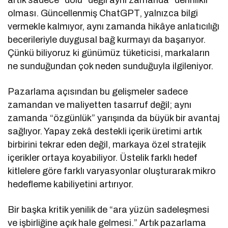
artık sadece “dolu” değil aynı zamanda “derinlikli”
olması. Güncellenmiş ChatGPT, yalnızca bilgi
vermekle kalmıyor, aynı zamanda hikâye anlatıcılığı
becerileriyle duygusal bağ kurmayı da başarıyor.
Çünkü biliyoruz ki günümüz tüketicisi, markaların
ne sunduğundan çok neden sunduğuyla ilgileniyor.
Pazarlama açısından bu gelişmeler sadece
zamandan ve maliyetten tasarruf değil; aynı
zamanda “özgünlük” yarışında da büyük bir avantaj
sağlıyor. Yapay zekâ destekli içerik üretimi artık
birbirini tekrar eden değil, markaya özel stratejik
içerikler ortaya koyabiliyor. Üstelik farklı hedef
kitlelere göre farklı varyasyonlar oluşturarak mikro
hedefleme kabiliyetini artırıyor.
Bir başka kritik yenilik de “ara yüzün sadeleşmesi
ve işbirliğine açık hale gelmesi.” Artık pazarlama