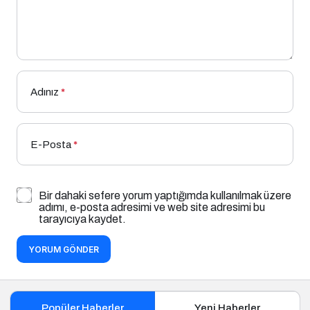
Adınız
*
E-Posta
*
Bir dahaki sefere yorum yaptığımda kullanılmak üzere
adımı, e-posta adresimi ve web site adresimi bu
tarayıcıya kaydet.
YORUM GÖNDER
Popüler Haberler
Yeni Haberler