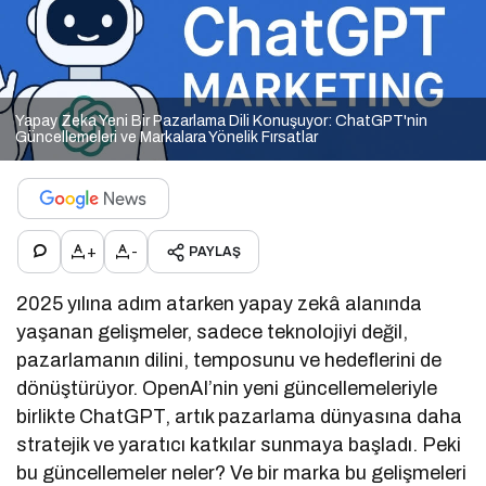
Yapay Zeka Yeni Bir Pazarlama Dili Konuşuyor: ChatGPT'nin
Güncellemeleri ve Markalara Yönelik Fırsatlar
+
-
PAYLAŞ
2025 yılına adım atarken yapay zekâ alanında
yaşanan gelişmeler, sadece teknolojiyi değil,
pazarlamanın dilini, temposunu ve hedeflerini de
dönüştürüyor. OpenAI’nin yeni güncellemeleriyle
birlikte ChatGPT, artık pazarlama dünyasına daha
stratejik ve yaratıcı katkılar sunmaya başladı. Peki
bu güncellemeler neler? Ve bir marka bu gelişmeleri