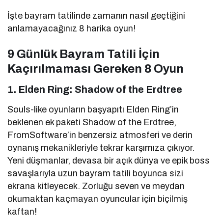
İşte bayram tatilinde zamanın nasıl geçtiğini
anlamayacağınız 8 harika oyun!
9 Günlük Bayram Tatili İçin
Kaçırılmaması Gereken 8 Oyun
1. Elden Ring: Shadow of the Erdtree
Souls-like oyunların başyapıtı Elden Ring’in
beklenen ek paketi Shadow of the Erdtree,
FromSoftware’in benzersiz atmosferi ve derin
oynanış mekanikleriyle tekrar karşımıza çıkıyor.
Yeni düşmanlar, devasa bir açık dünya ve epik boss
savaşlarıyla uzun bayram tatili boyunca sizi
ekrana kitleyecek. Zorluğu seven ve meydan
okumaktan kaçmayan oyuncular için biçilmiş
kaftan!