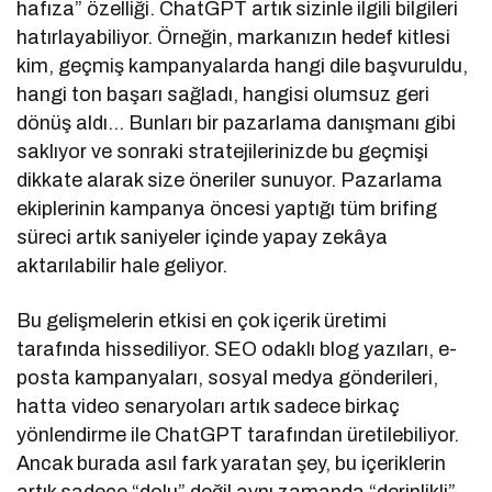
hafıza” özelliği. ChatGPT artık sizinle ilgili bilgileri
hatırlayabiliyor. Örneğin, markanızın hedef kitlesi
kim, geçmiş kampanyalarda hangi dile başvuruldu,
hangi ton başarı sağladı, hangisi olumsuz geri
dönüş aldı… Bunları bir pazarlama danışmanı gibi
saklıyor ve sonraki stratejilerinizde bu geçmişi
dikkate alarak size öneriler sunuyor. Pazarlama
ekiplerinin kampanya öncesi yaptığı tüm brifing
süreci artık saniyeler içinde yapay zekâya
aktarılabilir hale geliyor.
Bu gelişmelerin etkisi en çok içerik üretimi
tarafında hissediliyor. SEO odaklı blog yazıları, e-
posta kampanyaları, sosyal medya gönderileri,
hatta video senaryoları artık sadece birkaç
yönlendirme ile ChatGPT tarafından üretilebiliyor.
Ancak burada asıl fark yaratan şey, bu içeriklerin