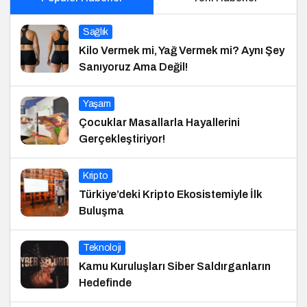
Sağlık
Kilo Vermek mi, Yağ Vermek mi? Aynı Şey
Sanıyoruz Ama Değil!
Yaşam
Çocuklar Masallarla Hayallerini
Gerçekleştiriyor!
Kripto
Türkiye’deki Kripto Ekosistemiyle İlk
Buluşma
Teknoloji
Kamu Kuruluşları Siber Saldırganların
Hedefinde