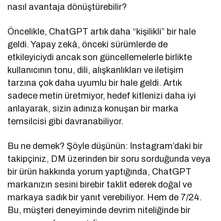
nasıl avantaja dönüştürebilir?
Öncelikle, ChatGPT artık daha “kişilikli” bir hale
geldi. Yapay zekâ, önceki sürümlerde de
etkileyiciydi ancak son güncellemelerle birlikte
kullanıcının tonu, dili, alışkanlıkları ve iletişim
tarzına çok daha uyumlu bir hale geldi. Artık
sadece metin üretmiyor, hedef kitlenizi daha iyi
anlayarak, sizin adınıza konuşan bir marka
temsilcisi gibi davranabiliyor.
Bu ne demek? Şöyle düşünün: Instagram’daki bir
takipçiniz, DM üzerinden bir soru sorduğunda veya
bir ürün hakkında yorum yaptığında, ChatGPT
markanızın sesini birebir taklit ederek doğal ve
markaya sadık bir yanıt verebiliyor. Hem de 7/24.
Bu, müşteri deneyiminde devrim niteliğinde bir