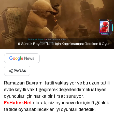
9 Günlük Bayram Tatili İçin Kaçırılmaması Gereken 8 Oyun
PAYLAŞ
Ramazan Bayramı tatili yaklaşıyor ve bu uzun tatili
evde keyifli vakit geçirerek değerlendirmek isteyen
oyuncular için harika bir fırsat sunuyor.
EsHaber.Net
olarak, siz oyunseverler için 9 günlük
tatilde oynanabilecek en iyi oyunları derledik.