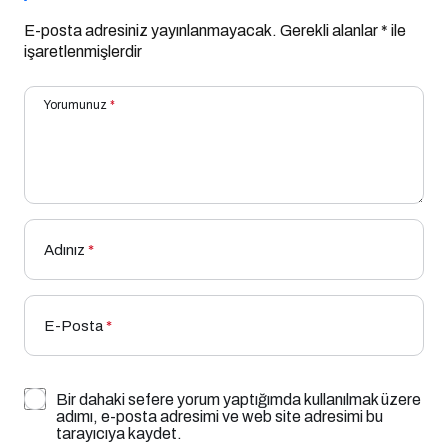
E-posta adresiniz yayınlanmayacak.
Gerekli alanlar
*
ile
işaretlenmişlerdir
Yorumunuz
*
Adınız
*
E-Posta
*
Bir dahaki sefere yorum yaptığımda kullanılmak üzere
adımı, e-posta adresimi ve web site adresimi bu
tarayıcıya kaydet.