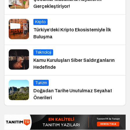
Gerçekleştiriyor!
Kripto
Türkiye’deki Kripto Ekosistemiyle İlk
Buluşma
Teknoloji
Kamu Kuruluşları Siber Saldırganların
Hedefinde
Turizm
Doğadan Tarihe Unutulmaz Seyahat
Önerileri