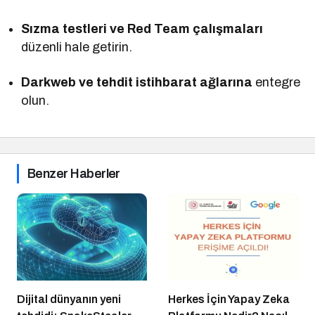
Sızma testleri ve Red Team çalışmaları
düzenli hale getirin.
Darkweb ve tehdit istihbarat ağlarına
entegre
olun.
Benzer Haberler
Dijital dünyanın yeni
Herkes İçin Yapay Zeka