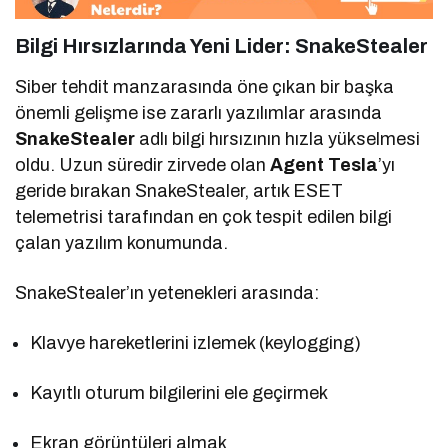
Bilgi Hırsızlarında Yeni Lider:
SnakeStealer
Siber tehdit manzarasında öne çıkan bir başka
önemli gelişme ise zararlı yazılımlar arasında
SnakeStealer
adlı bilgi hırsızının hızla yükselmesi
oldu. Uzun süredir zirvede olan
Agent Tesla
’yı
geride bırakan SnakeStealer, artık ESET
telemetrisi tarafından en çok tespit edilen bilgi
çalan yazılım konumunda.
SnakeStealer’ın yetenekleri arasında:
Klavye hareketlerini izlemek (keylogging)
Kayıtlı oturum bilgilerini ele geçirmek
Ekran görüntüleri almak