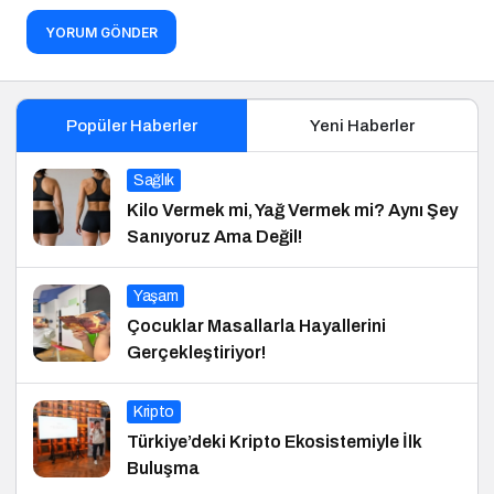
YORUM GÖNDER
Popüler Haberler
Yeni Haberler
Sağlık
Kilo Vermek mi, Yağ Vermek mi? Aynı Şey
Sanıyoruz Ama Değil!
Yaşam
Çocuklar Masallarla Hayallerini
Gerçekleştiriyor!
Kripto
Türkiye’deki Kripto Ekosistemiyle İlk
Buluşma