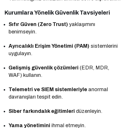
Kurumlara Yönelik Güvenlik Tavsiyeleri
Sıfır Güven (Zero Trust)
yaklaşımını
benimseyin.
Ayrıcalıklı Erişim Yönetimi (PAM)
sistemlerini
uygulayın.
Gelişmiş güvenlik çözümleri
(EDR, MDR,
WAF) kullanın.
Telemetri ve SIEM sistemleriyle
anormal
davranışları tespit edin.
Siber farkındalık eğitimleri
düzenleyin.
Yama yönetimini
ihmal etmeyin.