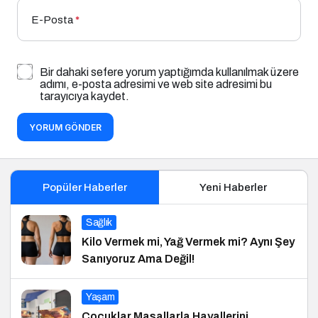
E-Posta
*
Bir dahaki sefere yorum yaptığımda kullanılmak üzere
adımı, e-posta adresimi ve web site adresimi bu
tarayıcıya kaydet.
YORUM GÖNDER
Popüler Haberler
Yeni Haberler
Sağlık
Kilo Vermek mi, Yağ Vermek mi? Aynı Şey
Sanıyoruz Ama Değil!
Yaşam
Çocuklar Masallarla Hayallerini