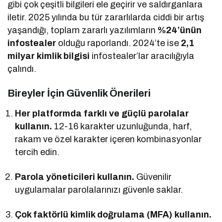
gibi çok çeşitli bilgileri ele geçirir ve saldırganlara
iletir. 2025 yılında bu tür zararlılarda ciddi bir artış
yaşandığı, toplam zararlı yazılımların
%24’ünün
infostealer
olduğu raporlandı. 2024’te ise
2,1
milyar kimlik bilgisi
infostealer’lar aracılığıyla
çalındı.
Bireyler İçin Güvenlik Önerileri
Her platformda farklı ve güçlü parolalar
kullanın.
12-16 karakter uzunluğunda, harf,
rakam ve özel karakter içeren kombinasyonlar
tercih edin.
Parola yöneticileri kullanın.
Güvenilir
uygulamalar parolalarınızı güvenle saklar.
Çok faktörlü kimlik doğrulama (MFA) kullanın.