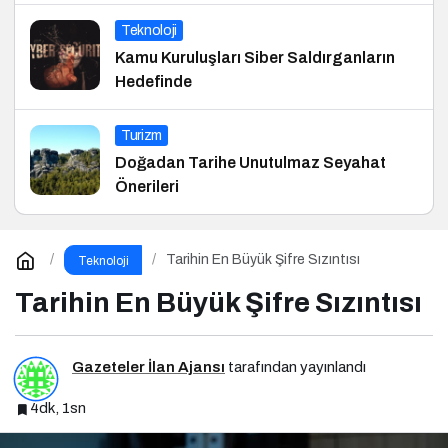
Teknoloji
Kamu Kuruluşları Siber Saldırganların
Hedefinde
Turizm
Doğadan Tarihe Unutulmaz Seyahat
Önerileri
Tarihin En Büyük Şifre Sızıntısı
Teknoloji
Tarihin En Büyük Şifre Sızıntısı
Gazeteler İlan Ajansı
tarafından yayınlandı
4dk, 1sn