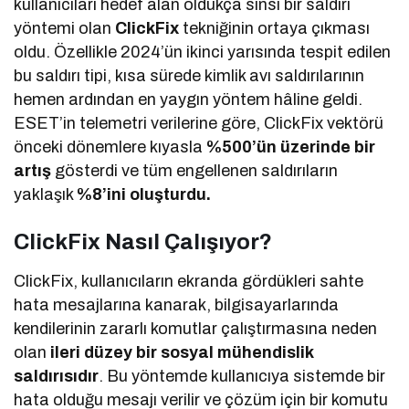
kullanıcıları hedef alan oldukça sinsi bir saldırı
yöntemi olan
ClickFix
tekniğinin ortaya çıkması
oldu. Özellikle 2024’ün ikinci yarısında tespit edilen
bu saldırı tipi, kısa sürede kimlik avı saldırılarının
hemen ardından en yaygın yöntem hâline geldi.
ESET’in telemetri verilerine göre, ClickFix vektörü
önceki dönemlere kıyasla
%500’ün üzerinde bir
artış
gösterdi ve tüm engellenen saldırıların
yaklaşık
%8’ini oluşturdu.
ClickFix Nasıl Çalışıyor?
ClickFix, kullanıcıların ekranda gördükleri sahte
hata mesajlarına kanarak, bilgisayarlarında
kendilerinin zararlı komutlar çalıştırmasına neden
olan
ileri düzey bir sosyal mühendislik
saldırısıdır
. Bu yöntemde kullanıcıya sistemde bir
hata olduğu mesajı verilir ve çözüm için bir komutu