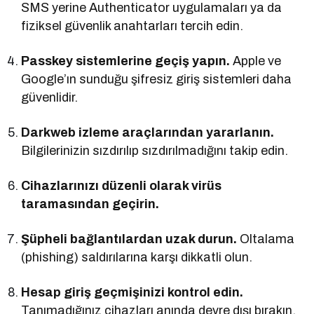
SMS yerine Authenticator uygulamaları ya da
fiziksel güvenlik anahtarları tercih edin.
Passkey sistemlerine geçiş yapın.
Apple ve
Google’ın sunduğu şifresiz giriş sistemleri daha
güvenlidir.
Darkweb izleme araçlarından yararlanın.
Bilgilerinizin sızdırılıp sızdırılmadığını takip edin.
Cihazlarınızı düzenli olarak virüs
taramasından geçirin.
Şüpheli bağlantılardan uzak durun.
Oltalama
(phishing) saldırılarına karşı dikkatli olun.
Hesap giriş geçmişinizi kontrol edin.
Tanımadığınız cihazları anında devre dışı bırakın.