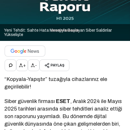
Yeni Tehdit: Sahte Hata Mesajıyla Başlayan Siber Saldırılar
Yükselişte
+
-
PAYLAŞ
“Kopyala-Yapıştır” tuzağıyla cihazlarınız ele
geçirilebilir!
Siber güvenlik firması
ESET
, Aralık 2024 ile Mayıs
2025 tarihleri arasında siber tehditleri analiz ettiği
son raporunu yayımladı. Bu dönemde dijital
güvenlik dünyasında öne çıkan gelişmelerden biri,