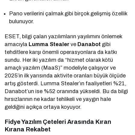
Pano verilerini çalmak gibi birçok gelişmiş özellik
bulunuyor.
ESET, bilgi çalan yazılımların yayılımını önlemek
amacıyla
Lumma Stealer
ve
Danabot
gibi
tehditlere karşı önemli operasyonlara da katkı
sundu. Her iki yazılım da “hizmet olarak kötü
amaçlı yazılım (MaaS)” modeliyle çalışıyor ve
2025’in ilk yarısında aktivite oranları büyük ölçüde
artış gösterdi. Lumma Stealer’ın faaliyetleri %21,
Danabot’un ise %52 oranında yükseldi. Bu da bilgi
hırsızlarının ne kadar tehlikeli ve yaygın hale
geldiğini açıkça ortaya koyuyor.
Fidye Yazılım Çeteleri Arasında Kıran
Kırana Rekabet