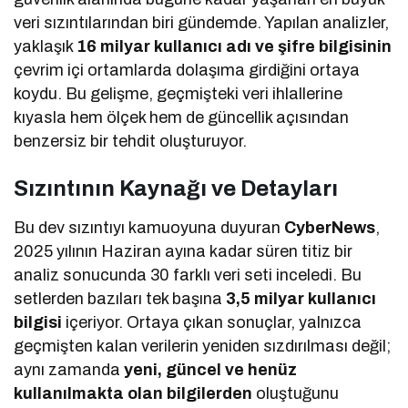
veri sızıntılarından biri gündemde. Yapılan analizler,
yaklaşık
16 milyar kullanıcı adı ve şifre bilgisinin
çevrim içi ortamlarda dolaşıma girdiğini ortaya
koydu. Bu gelişme, geçmişteki veri ihlallerine
kıyasla hem ölçek hem de güncellik açısından
benzersiz bir tehdit oluşturuyor.
Sızıntının Kaynağı ve Detayları
Bu dev sızıntıyı kamuoyuna duyuran
CyberNews
,
2025 yılının Haziran ayına kadar süren titiz bir
analiz sonucunda 30 farklı veri seti inceledi. Bu
setlerden bazıları tek başına
3,5 milyar kullanıcı
bilgisi
içeriyor. Ortaya çıkan sonuçlar, yalnızca
geçmişten kalan verilerin yeniden sızdırılması değil;
aynı zamanda
yeni, güncel ve henüz
kullanılmakta olan bilgilerden
oluştuğunu