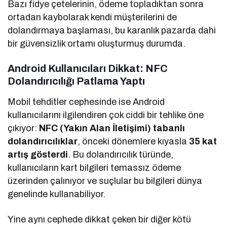
Bazı fidye çetelerinin, ödeme topladıktan sonra
ortadan kaybolarak kendi müşterilerini de
dolandırmaya başlaması, bu karanlık pazarda dahi
bir güvensizlik ortamı oluşturmuş durumda.
Android Kullanıcıları Dikkat: NFC
Dolandırıcılığı Patlama Yaptı
Mobil tehditler cephesinde ise Android
kullanıcılarını ilgilendiren çok ciddi bir tehlike öne
çıkıyor:
NFC (Yakın Alan İletişimi) tabanlı
dolandırıcılıklar
, önceki dönemlere kıyasla
35 kat
artış gösterdi
. Bu dolandırıcılık türünde,
kullanıcıların kart bilgileri temassız ödeme
üzerinden çalınıyor ve suçlular bu bilgileri dünya
genelinde kullanabiliyor.
Yine aynı cephede dikkat çeken bir diğer kötü