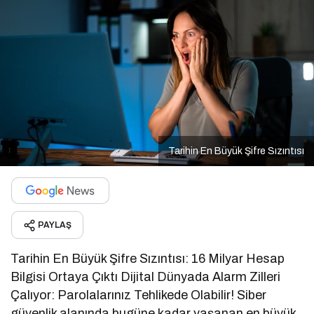
Tarihin En Büyük Şifre Sızıntısı
PAYLAŞ
Tarihin En Büyük Şifre Sızıntısı: 16 Milyar Hesap
Bilgisi Ortaya Çıktı Dijital Dünyada Alarm Zilleri
Çalıyor: Parolalarınız Tehlikede Olabilir! Siber
güvenlik alanında bugüne kadar yaşanan en büyük