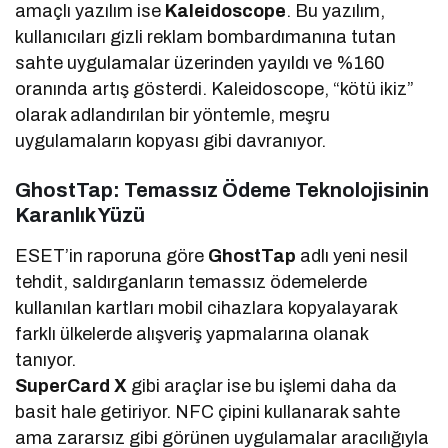
amaçlı yazılım ise
Kaleidoscope
. Bu yazılım,
kullanıcıları gizli reklam bombardımanına tutan
sahte uygulamalar üzerinden yayıldı ve %160
oranında artış gösterdi. Kaleidoscope, “kötü ikiz”
olarak adlandırılan bir yöntemle, meşru
uygulamaların kopyası gibi davranıyor.
GhostTap: Temassız Ödeme Teknolojisinin
Karanlık Yüzü
ESET’in raporuna göre
GhostTap
adlı yeni nesil
tehdit, saldırganların temassız ödemelerde
kullanılan kartları mobil cihazlara kopyalayarak
farklı ülkelerde alışveriş yapmalarına olanak
tanıyor.
SuperCard X
gibi araçlar ise bu işlemi daha da
basit hale getiriyor. NFC çipini kullanarak sahte
ama zararsız gibi görünen uygulamalar aracılığıyla