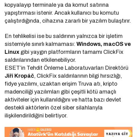
kopyalayıp terminale ya da komut satırına
yapıştırması istenir. Ancak kullanıcı bu komutu
çalıştırdığında, cihazına zararlı bir yazılım bulaştırır.
En tehlikelisi ise bu saldırının yalnızca bir işletim
sistemiyle sınırlı kalmaması:
Windows, macOS ve
Linux
gibi yaygın platformların tamamı ClickFix
saldırılarından etkilenebiliyor.
ESET’in Tehdit Önleme Laboratuvarları Direktörü
Jiří Kropáč
, ClickFix saldırılarının bilgi hırsızlığı,
fidye yazılımı, uzaktan erişim Truva atı, kripto
madenciliği yazılımları gibi çeşitli kötü amaçlı
aktiviteler için kullanıldığını ve hatta bazı devlet
destekli aktörlerin özel siber silahlarıyla
ilişkilendirildiğini belirtiyor.