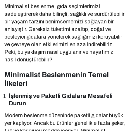
Minimalist beslenme, gıda seçimlerimizi
sadeleştirerek daha bilinçli, sağlıklı ve sürdürülebilir
bir yaşam tarzını benimsememizi sağlayan bir
anlayıştır. Gereksiz tüketimi azaltıp, doğal ve
besleyici gıdalara yönelerek sağlığımızı koruyabilir
ve çevreye olan etkilerimizi en aza indirebiliriz.
Peki, bu yaklaşım nasıl uygulanır ve hayatımızı
nasıl dönüştürebilir?
Minimalist Beslenmenin Temel
İlkeleri
İşlenmiş ve Paketli Gıdalara Mesafeli
Durun
Modern beslenme düzeninde paketli gıdalar büyük
yer kaplıyor. Ancak bu ürünler genellikle fazla şeker,
tuz ve koruyucu madde içeriyor. Minimalist