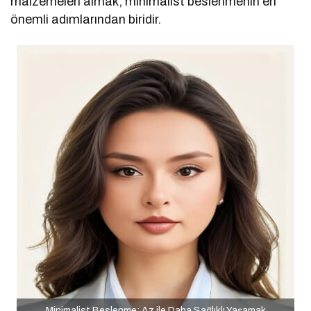
malzemeleri almak, minimalist beslenmenin en
önemli adımlarından biridir.
Minimalist Beslenme: Az ile Daha Sağlıklı Yaşamak