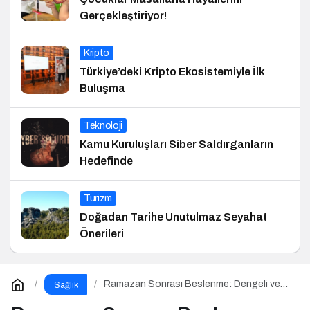
Gerçekleştiriyor!
Kripto
Türkiye’deki Kripto Ekosistemiyle İlk
Buluşma
Teknoloji
Kamu Kuruluşları Siber Saldırganların
Hedefinde
Turizm
Doğadan Tarihe Unutulmaz Seyahat
Önerileri
Ramazan Sonrası Beslenme: Dengeli ve
Sağlık
Sağlıklı Bir Geçiş İçin İpuçları