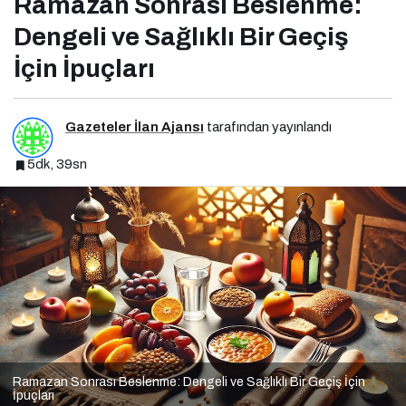
Ramazan Sonrası Beslenme:
Dengeli ve Sağlıklı Bir Geçiş
İçin İpuçları
Gazeteler İlan Ajansı
tarafından yayınlandı
5dk, 39sn
Ramazan Sonrası Beslenme: Dengeli ve Sağlıklı Bir Geçiş İçin
İpuçları