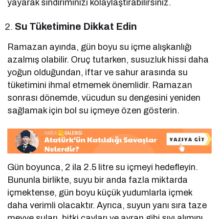
yayarak sindiriminizi kolaylaştırabilirsiniz.
Su Tüketimine Dikkat Edin
Ramazan ayında, gün boyu su içme alışkanlığı
azalmış olabilir. Oruç tutarken, susuzluk hissi daha
yoğun olduğundan, iftar ve sahur arasında su
tüketimini ihmal etmemek önemlidir. Ramazan
sonrası dönemde, vücudun su dengesini yeniden
sağlamak için bol su içmeye özen gösterin.
Gün boyunca, 2 ila 2.5 litre su içmeyi hedefleyin.
Bununla birlikte, suyu bir anda fazla miktarda
içmektense, gün boyu küçük yudumlarla içmek
daha verimli olacaktır. Ayrıca, suyun yanı sıra taze
meyve suları, bitki çayları ve ayran gibi sıvı alımını