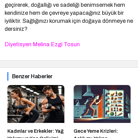
geçirerek, doğallığı ve sadeliği benimsemek hem
kendinize hem de çevreye yapacağınız büyük bir
iyiliktir. Sağlığınızı korumak için doğaya dönmeye ne
dersiniz?
Diyetisyen Melina Ezgi Tosun
Benzer Haberler
Kadınlar ve Erkekler: Yağ
Gece Yeme Krizleri: