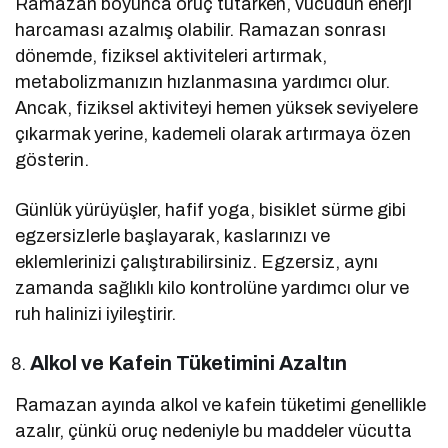
Ramazan boyunca oruç tutarken, vücudun enerji
harcaması azalmış olabilir. Ramazan sonrası
dönemde, fiziksel aktiviteleri artırmak,
metabolizmanızın hızlanmasına yardımcı olur.
Ancak, fiziksel aktiviteyi hemen yüksek seviyelere
çıkarmak yerine, kademeli olarak artırmaya özen
gösterin.
Günlük yürüyüşler, hafif yoga, bisiklet sürme gibi
egzersizlerle başlayarak, kaslarınızı ve
eklemlerinizi çalıştırabilirsiniz. Egzersiz, aynı
zamanda sağlıklı kilo kontrolüne yardımcı olur ve
ruh halinizi iyileştirir.
Alkol ve Kafein Tüketimini Azaltın
Ramazan ayında alkol ve kafein tüketimi genellikle
azalır, çünkü oruç nedeniyle bu maddeler vücutta