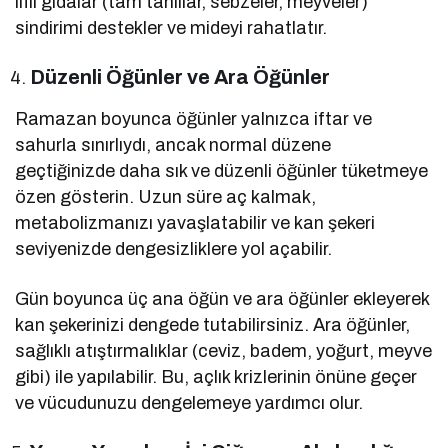
lifli gıdalar (tam tahıllar, sebzeler, meyveler)
sindirimi destekler ve mideyi rahatlatır.
Düzenli Öğünler ve Ara Öğünler
Ramazan boyunca öğünler yalnızca iftar ve
sahurla sınırlıydı, ancak normal düzene
geçtiğinizde daha sık ve düzenli öğünler tüketmeye
özen gösterin. Uzun süre aç kalmak,
metabolizmanızı yavaşlatabilir ve kan şekeri
seviyenizde dengesizliklere yol açabilir.
Gün boyunca üç ana öğün ve ara öğünler ekleyerek
kan şekerinizi dengede tutabilirsiniz. Ara öğünler,
sağlıklı atıştırmalıklar (ceviz, badem, yoğurt, meyve
gibi) ile yapılabilir. Bu, açlık krizlerinin önüne geçer
ve vücudunuzu dengelemeye yardımcı olur.