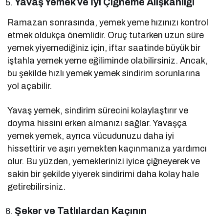
Yavaş Yemek ve İyi Çiğneme Alışkanlığı
Ramazan sonrasında, yemek yeme hızınızı kontrol
etmek oldukça önemlidir. Oruç tutarken uzun süre
yemek yiyemediğiniz için, iftar saatinde büyük bir
iştahla yemek yeme eğiliminde olabilirsiniz. Ancak,
bu şekilde hızlı yemek yemek sindirim sorunlarına
yol açabilir.
Yavaş yemek, sindirim sürecini kolaylaştırır ve
doyma hissini erken almanızı sağlar. Yavaşça
yemek yemek, ayrıca vücudunuzu daha iyi
hissettirir ve aşırı yemekten kaçınmanıza yardımcı
olur. Bu yüzden, yemeklerinizi iyice çiğneyerek ve
sakin bir şekilde yiyerek sindirimi daha kolay hale
getirebilirsiniz.
Şeker ve Tatlılardan Kaçının