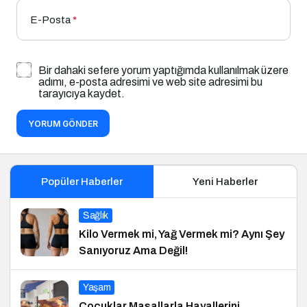
E-Posta
*
Bir dahaki sefere yorum yaptığımda kullanılmak üzere
adımı, e-posta adresimi ve web site adresimi bu
tarayıcıya kaydet.
YORUM GÖNDER
Popüler Haberler
Yeni Haberler
Sağlık
Kilo Vermek mi, Yağ Vermek mi? Aynı Şey
Sanıyoruz Ama Değil!
Yaşam
Çocuklar Masallarla Hayallerini