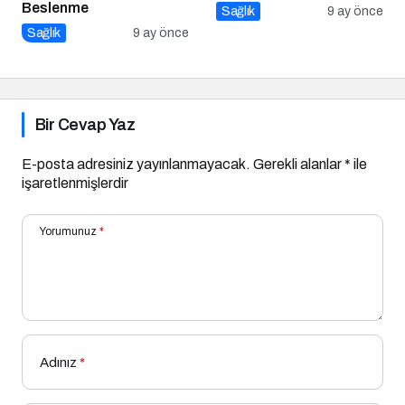
Beslenme
Sağlık
9 ay önce
Sağlık
9 ay önce
Bir Cevap Yaz
E-posta adresiniz yayınlanmayacak.
Gerekli alanlar
*
ile
işaretlenmişlerdir
Yorumunuz
*
Adınız
*