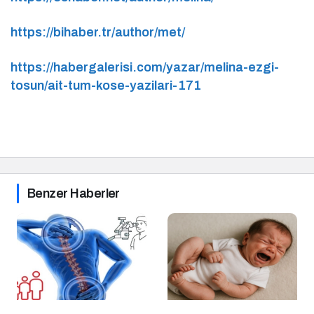
https://bihaber.tr/author/met/
https://habergalerisi.com/yazar/melina-ezgi-
tosun/ait-tum-kose-yazilari-171
Benzer Haberler