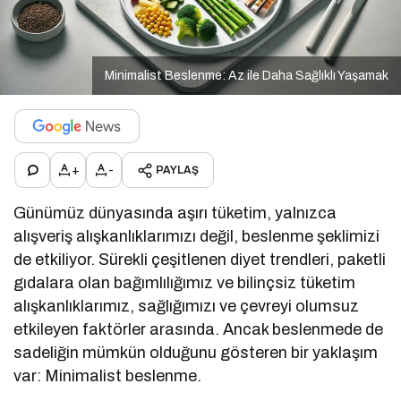
Minimalist Beslenme: Az ile Daha Sağlıklı Yaşamak
+
-
PAYLAŞ
Günümüz dünyasında aşırı tüketim, yalnızca
alışveriş alışkanlıklarımızı değil, beslenme şeklimizi
de etkiliyor. Sürekli çeşitlenen diyet trendleri, paketli
gıdalara olan bağımlılığımız ve bilinçsiz tüketim
alışkanlıklarımız, sağlığımızı ve çevreyi olumsuz
etkileyen faktörler arasında. Ancak beslenmede de
sadeliğin mümkün olduğunu gösteren bir yaklaşım
var: Minimalist beslenme.