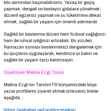
kilo alımından kaçınabilirsiniz. Yavaş bir geçiş
yapmak, dengeli ve besleyici gıdalara yönelmek,
düzenli egzersiz yapmak ve su tüketimine dikkat
etmek, sağlıklı bir yaşam için önemli adımlardır.
Sağlıklı bir beslenme düzeni hem fiziksel sağlığınızı
hem de ruhsal iyiliğinizi artırabilir. Bu yüzden,
Ramazan sonrası beslenmenizi dengelemek için
bu ipuçlarını uygulayarak, kendinize iyi bakın ve
sağlıklı bir yaşam tarzı benimseyin.
Diyetisyen Melina Ezgi Tosun
Melina Ezgi’nin TanıtımTR bünyemizdeki köşe
yazar profillerini ziyaret etmek isterseniz linkler
aşağıda…
https://eshaber.net/author/melina/