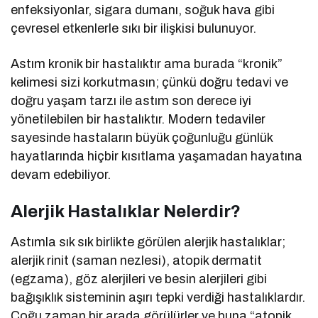
enfeksiyonlar, sigara dumanı, soğuk hava gibi
çevresel etkenlerle sıkı bir ilişkisi bulunuyor.
Astım kronik bir hastalıktır ama burada “kronik”
kelimesi sizi korkutmasın; çünkü doğru tedavi ve
doğru yaşam tarzı ile astım son derece iyi
yönetilebilen bir hastalıktır. Modern tedaviler
sayesinde hastaların büyük çoğunluğu günlük
hayatlarında hiçbir kısıtlama yaşamadan hayatına
devam edebiliyor.
Alerjik Hastalıklar Nelerdir?
Astımla sık sık birlikte görülen alerjik hastalıklar;
alerjik rinit (saman nezlesi), atopik dermatit
(egzama), göz alerjileri ve besin alerjileri gibi
bağışıklık sisteminin aşırı tepki verdiği hastalıklardır.
Çoğu zaman bir arada görülürler ve buna “atopik