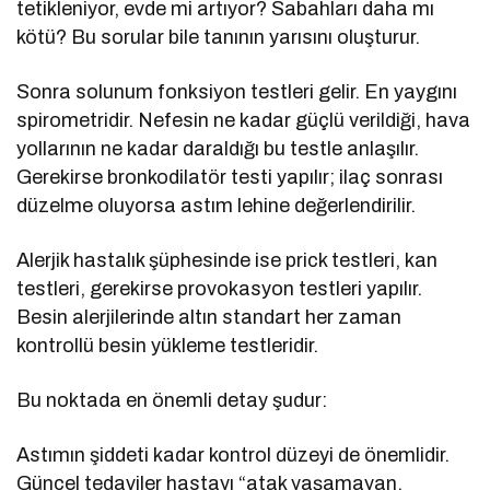
tetikleniyor, evde mi artıyor? Sabahları daha mı
kötü? Bu sorular bile tanının yarısını oluşturur.
Sonra solunum fonksiyon testleri gelir. En yaygını
spirometridir. Nefesin ne kadar güçlü verildiği, hava
yollarının ne kadar daraldığı bu testle anlaşılır.
Gerekirse bronkodilatör testi yapılır; ilaç sonrası
düzelme oluyorsa astım lehine değerlendirilir.
Alerjik hastalık şüphesinde ise prick testleri, kan
testleri, gerekirse provokasyon testleri yapılır.
Besin alerjilerinde altın standart her zaman
kontrollü besin yükleme testleridir.
Bu noktada en önemli detay şudur:
Astımın şiddeti kadar kontrol düzeyi de önemlidir.
Güncel tedaviler hastayı “atak yaşamayan,