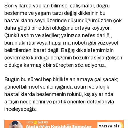
Son yıllarda yapılan bilimsel çalışmalar, doğru
beslenme ve yaşam tarzı değişikliklerinin bu
hastalıkların seyri üzerinde düşündüğümüzden çok
daha güçlü bir etkisi olduğunu ortaya koyuyor.
Çünkü astım ve alerjiler; yalnızca nefes darlığı,
burun akıntısı veya hapşırma nöbeti gibi yüzeysel
belirtilerden ibaret değil. Bağışıklık sistemimizin
çevremizle kurduğu dengenin bozulmasıyla gelişen
oldukça karmaşık bir süreçten söz ediyoruz.
Bugün bu süreci hep birlikte anlamaya çalışacak;
güncel bilimsel veriler ışığında astım ve alerjik
hastalıklarda beslenmenin rolünü, kış aylarında
artışın nedenlerini ve pratik önerileri detaylarıyla
inceleyeceğiz.