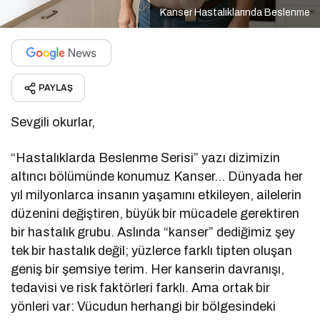
Kanser Hastalıklarında Beslenme
PAYLAŞ
Sevgili okurlar,
“Hastalıklarda Beslenme Serisi” yazı dizimizin
altıncı bölümünde konumuz Kanser… Dünyada her
yıl milyonlarca insanın yaşamını etkileyen, ailelerin
düzenini değiştiren, büyük bir mücadele gerektiren
bir hastalık grubu. Aslında “kanser” dediğimiz şey
tek bir hastalık değil; yüzlerce farklı tipten oluşan
geniş bir şemsiye terim. Her kanserin davranışı,
tedavisi ve risk faktörleri farklı. Ama ortak bir
yönleri var: Vücudun herhangi bir bölgesindeki