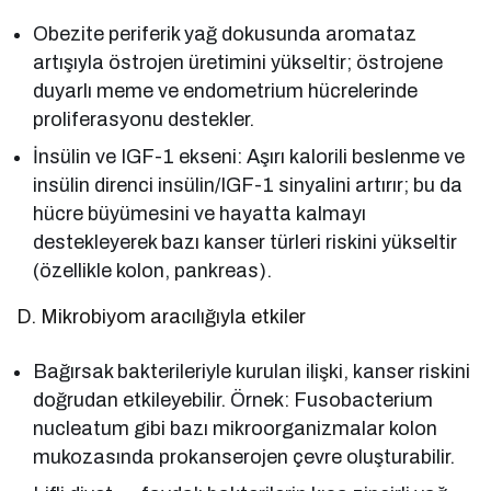
Obezite periferik yağ dokusunda aromataz
artışıyla östrojen üretimini yükseltir; östrojene
duyarlı meme ve endometrium hücrelerinde
proliferasyonu destekler.
İnsülin ve IGF-1 ekseni: Aşırı kalorili beslenme ve
insülin direnci insülin/IGF-1 sinyalini artırır; bu da
hücre büyümesini ve hayatta kalmayı
destekleyerek bazı kanser türleri riskini yükseltir
(özellikle kolon, pankreas).
D. Mikrobiyom aracılığıyla etkiler
Bağırsak bakterileriyle kurulan ilişki, kanser riskini
doğrudan etkileyebilir. Örnek: Fusobacterium
nucleatum gibi bazı mikroorganizmalar kolon
mukozasında prokanserojen çevre oluşturabilir.