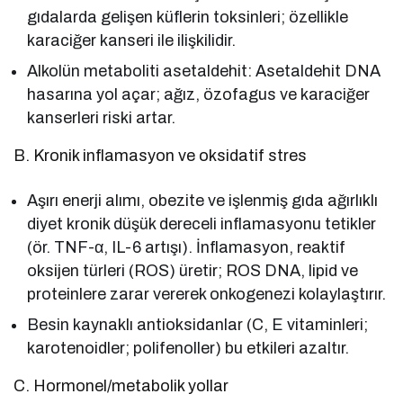
gıdalarda gelişen küflerin toksinleri; özellikle
karaciğer kanseri ile ilişkilidir.
Alkolün metaboliti asetaldehit: Asetaldehit DNA
hasarına yol açar; ağız, özofagus ve karaciğer
kanserleri riski artar.
B. Kronik inflamasyon ve oksidatif stres
Aşırı enerji alımı, obezite ve işlenmiş gıda ağırlıklı
diyet kronik düşük dereceli inflamasyonu tetikler
(ör. TNF-α, IL-6 artışı). İnflamasyon, reaktif
oksijen türleri (ROS) üretir; ROS DNA, lipid ve
proteinlere zarar vererek onkogenezi kolaylaştırır.
Besin kaynaklı antioksidanlar (C, E vitaminleri;
karotenoidler; polifenoller) bu etkileri azaltır.
C. Hormonel/metabolik yollar