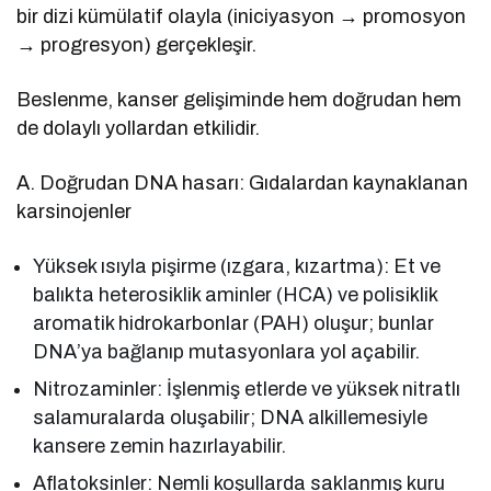
bir dizi kümülatif olayla (iniciyasyon → promosyon
→ progresyon) gerçekleşir.
Beslenme, kanser gelişiminde hem doğrudan hem
de dolaylı yollardan etkilidir.
A. Doğrudan DNA hasarı: Gıdalardan kaynaklanan
karsinojenler
Yüksek ısıyla pişirme (ızgara, kızartma): Et ve
balıkta heterosiklik aminler (HCA) ve polisiklik
aromatik hidrokarbonlar (PAH) oluşur; bunlar
DNA’ya bağlanıp mutasyonlara yol açabilir.
Nitrozaminler: İşlenmiş etlerde ve yüksek nitratlı
salamuralarda oluşabilir; DNA alkillemesiyle
kansere zemin hazırlayabilir.
Aflatoksinler: Nemli koşullarda saklanmış kuru