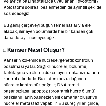
Ve ayrıca bazı hastalarda uygulanan İleyostomi /
Kolostomi sonrası beslenmeden de ayrıntılı şekilde
söz edeceğiz.
Bu geniş çerçeveyi bugün temel hatlarıyla ele
alacak, ilerleyen bölümlerde her bir kanseri çok
daha detaylı inceleyeceğiz.
Kanser Nasıl Oluşur?
Kanserin kökeninde hücresel/genetik kontrolün
bozulması yatar. Sağlıklı hücreler; bölünme,
farklılaşma ve ölümü düzenleyen mekanizmalarla
kontrol altındadır. Bu sistem bozulduğunda
hücreler kontrolsüz çoğalır; DNA tamiri
başarısızlaşır; apoptoz (programlı hücre ölümü)
baskılanır; anjiyogenezle yeni damarlar oluşur ve
hücreler metastaz yapabilir. Bu süreç yıllar içinde,