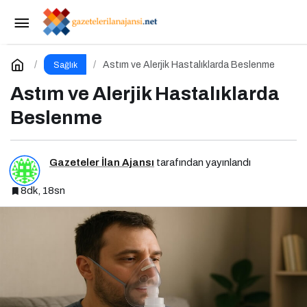
Kanser Hastalıklarında Beslenme
Paylaş
Yorum Yap
Astım ve Alerjik Hastalıklarda Beslenme
Sağlık
Astım ve Alerjik Hastalıklarda
Beslenme
Gazeteler İlan Ajansı
tarafından yayınlandı
8dk, 18sn