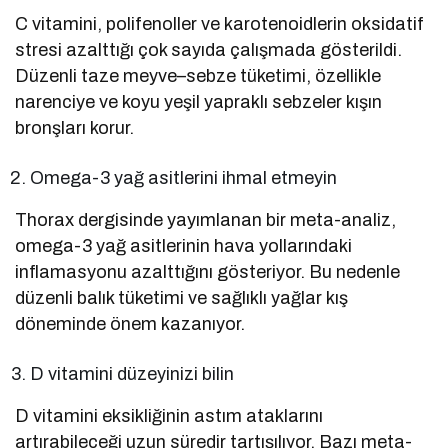
C vitamini, polifenoller ve karotenoidlerin oksidatif
stresi azalttığı çok sayıda çalışmada gösterildi.
Düzenli taze meyve–sebze tüketimi, özellikle
narenciye ve koyu yeşil yapraklı sebzeler kışın
bronşları korur.
Omega-3 yağ asitlerini ihmal etmeyin
Thorax dergisinde yayımlanan bir meta-analiz,
omega-3 yağ asitlerinin hava yollarındaki
inflamasyonu azalttığını gösteriyor. Bu nedenle
düzenli balık tüketimi ve sağlıklı yağlar kış
döneminde önem kazanıyor.
D vitamini düzeyinizi bilin
D vitamini eksikliğinin astım ataklarını
artırabileceği uzun süredir tartışılıyor. Bazı meta-