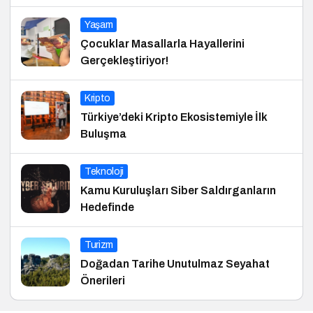
Yaşam
Çocuklar Masallarla Hayallerini
Gerçekleştiriyor!
Kripto
Türkiye’deki Kripto Ekosistemiyle İlk
Buluşma
Teknoloji
Kamu Kuruluşları Siber Saldırganların
Hedefinde
Turizm
Doğadan Tarihe Unutulmaz Seyahat
Önerileri