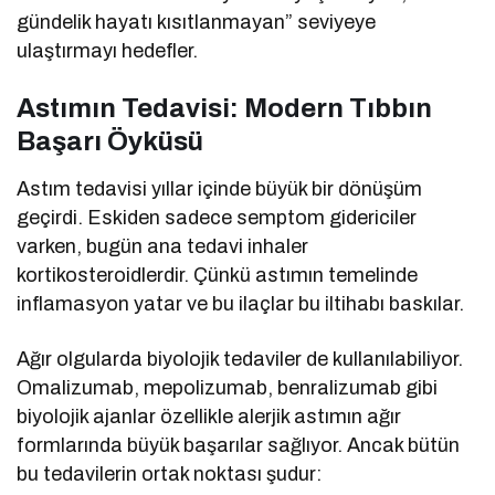
gündelik hayatı kısıtlanmayan” seviyeye
ulaştırmayı hedefler.
Astımın Tedavisi: Modern Tıbbın
Başarı Öyküsü
Astım tedavisi yıllar içinde büyük bir dönüşüm
geçirdi. Eskiden sadece semptom gidericiler
varken, bugün ana tedavi inhaler
kortikosteroidlerdir. Çünkü astımın temelinde
inflamasyon yatar ve bu ilaçlar bu iltihabı baskılar.
Ağır olgularda biyolojik tedaviler de kullanılabiliyor.
Omalizumab, mepolizumab, benralizumab gibi
biyolojik ajanlar özellikle alerjik astımın ağır
formlarında büyük başarılar sağlıyor. Ancak bütün
bu tedavilerin ortak noktası şudur: