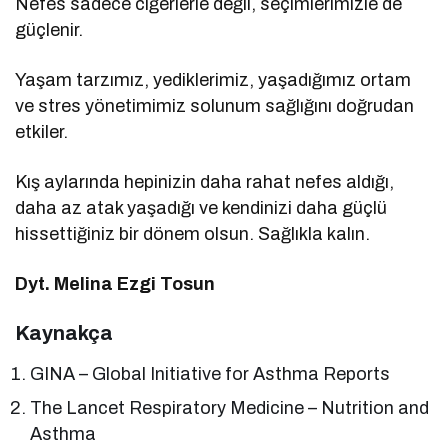
Nefes sadece ciğerlerle değil, seçimlerimizle de
güçlenir.
Yaşam tarzımız, yediklerimiz, yaşadığımız ortam
ve stres yönetimimiz solunum sağlığını doğrudan
etkiler.
Kış aylarında hepinizin daha rahat nefes aldığı,
daha az atak yaşadığı ve kendinizi daha güçlü
hissettiğiniz bir dönem olsun. Sağlıkla kalın.
Dyt. Melina Ezgi Tosun
Kaynakça
GINA – Global Initiative for Asthma Reports
The Lancet Respiratory Medicine – Nutrition and
Asthma