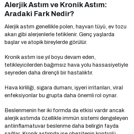
Alerjik Astım ve Kronik Astım:
Aradaki Fark Nedir?
Alerjik astım genellikle polen, hayvan tüyü, ev tozu
akarı gibi alerjenlerle tetiklenir. Genç yaşlarda
başlar ve atopik bireylerde görülür.
Kronik astım ise yıl boyu devam eden,
tetikleyicilerden bağımsız hava yolu hassasiyetiyle
seyreden daha dirençli bir hastalıktır.
Hava kirliliği, sigara dumanı, işyeri irritanları, viral
enfeksiyonlar bu grupta daha önemli rol oynar.
Beslenmenin her iki formda da etkisi vardır ancak
alerjik astımda özellikle immün sistemi dengeleyen
antiinflamatuvar beslenme daha belirgin fayda
sağlar. Kronik astımda ise obezitenin kontrolü,