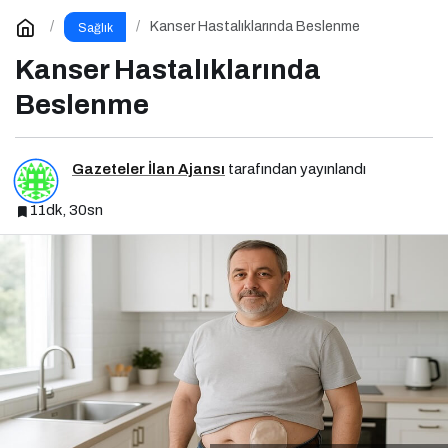
Kanser Hastalıklarında Beslenme
Sağlık
Kanser Hastalıklarında
Beslenme
Gazeteler İlan Ajansı
tarafından yayınlandı
11dk, 30sn