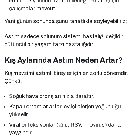
enflamasyonunu azaltabileceğine dair güçlü
çalışmalar mevcut.
Yani günün sonunda şunu rahatlıkla söyleyebiliriz:
Astım sadece solunum sistemi hastalığı değildir;
bütüncül bir yaşam tarzı hastalığıdır.
Kış Aylarında Astım Neden Artar?
Kış mevsimi astımlı bireyler için en zorlu dönemdir.
Çünkü:
Soğuk hava bronşları hızla daraltır.
Kapalı ortamlar artar, ev içi alerjen yoğunluğu
yükselir.
Viral enfeksiyonlar (grip, RSV, rinovirüs) daha
yaygındır.