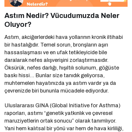
Astım Nedir? Vücudumuzda Neler
Oluyor?
Astım, akciğerlerdeki hava yollarının kronik iltihabi
bir hastalığıdır. Temel sorun, bronşların aşırı
hassaslaşması ve en ufak tetikleyicide bile
daralarak nefes alışverişini zorlaştırmasıdır.
Öksürük, nefes darlığı, hışıltılı solunum, göğüste
baskı hissi… Bunlar size tanıdık geliyorsa,
muhtemelen hayatınızda ya astım vardır ya da
çevrenizde biri bununla mücadele ediyordur.
Uluslararası GINA (Global Initiative for Asthma)
raporları, astımı “genetik yatkınlık ve çevresel
maruziyetlerin ortak sonucu” olarak tanımlıyor.
Yani hem kalıtsal bir yönü var hem de hava kirliliği,