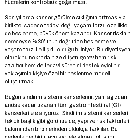
hücrelerin kontrolsüz çoğalması.
Son yıllarda kanser görülme sıklığının artmasıyla
birlikte, sadece tedavi değil yaşam tarzı, özellikle
de beslenme, büyük önem kazandı. Kanser riskinin
neredeyse %30’unun doğrudan beslenme ve
yaşam tarzı ile ilişkili olduğu biliniyor. Bir diyetisyen
olarak bu noktada bize düşen görev hem risk
azaltıcı hem de tedavi sürecini destekleyici bir
yaklaşımla kişiye özel bir beslenme modeli
oluşturmak.
Bugün sindirim sistemi kanserlerini, yani ağızdan
anüse kadar uzanan tüm gastrointestinal (GI)
kanserleri ele alıyoruz. Sindirim sistemi kanserleri
tek bir başlık gibi görünse de, yapı ve risk faktörleri
bakımından birbirlerinden oldukça farklılar. Bu
nedenle her birini ayrı ayrı ele almak, oluşum