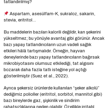
tatlandırılmış?
Aspartam, asesülfam-K, sukraloz, sakarin,
stevia, eritritol…
Bu maddelerin bazıları kalorili değildir, kan şekerini
yükseltmez; bu yönüyle avantaj gibi görünür. Ancak
bazı yapay tatlandırıcıların uzun vadeli sağlık
etkileri hâlâ tartışmalıdır. Örneğin, hayvan
deneylerinde bazı yapay tatlandırıcıların bağırsak
mikrobiyotasını olumsuz etkilediği, tat algısını
bozarak daha fazla tatlı isteğine yol açtığı
gösterilmiştir (Suez et al., 2022).
Ayrıca şekersiz ürünlerde kullanılan “şeker alkolü”
dediğimiz polioller (eritritol, sorbitol, mannitol gibi)
bazı bireylerde gaz, şişkinlik ve sindirim
rahatsızlıklarına neden olabilir. Özellikle irritabl