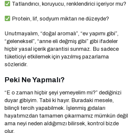
Tatlandırıcı, koruyucu, renklendirici içeriyor mu?
Protein, lif, sodyum miktarı ne düzeyde?
Unutmayalım, “doğal aromalı”, “ev yapımı gibi”,
“geleneksel”, “anne eli değmiş gibi” gibi ifadeler
hiçbir yasal içerik garantisi sunmaz. Bu sadece
tüketiciyi etkilemek için yazılmış pazarlama
sözleridir.
Peki Ne Yapmalı?
“E o zaman hiçbir şeyi yemeyelim mi?” dediğinizi
duyar gibiyim. Tabii ki hayır. Buradaki mesele,
bilinçli tercih yapabilmek. İşlenmiş gıdaları
hayatımızdan tamamen çıkarmamız mümkün değil
ama neyi neden aldığımızı bilirsek, kontrol bizde
olur.