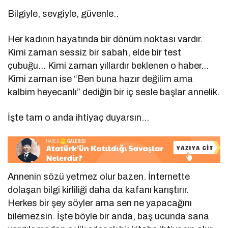
Bilgiyle, sevgiyle, güvenle..
Her kadının hayatında bir dönüm noktası vardır.
Kimi zaman sessiz bir sabah, elde bir test
çubuğu… Kimi zaman yıllardır beklenen o haber…
Kimi zaman ise “Ben buna hazır değilim ama
kalbim heyecanlı” dediğin bir iç sesle başlar annelik.
İşte tam o anda ihtiyaç duyarsın…
Annenin sözü yetmez olur bazen. İnternette
dolaşan bilgi kirliliği daha da kafanı karıştırır.
Herkes bir şey söyler ama sen ne yapacağını
bilemezsin. İşte böyle bir anda, baş ucunda sana