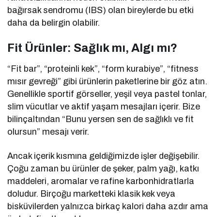
bağırsak sendromu (IBS) olan bireylerde bu etki
daha da belirgin olabilir.
Fit Ürünler: Sağlık mı, Algı mı?
“Fit bar”, “proteinli kek”, “form kurabiye”, “fitness
mısır gevreği” gibi ürünlerin paketlerine bir göz atın.
Genellikle sportif görseller, yeşil veya pastel tonlar,
slim vücutlar ve aktif yaşam mesajları içerir. Bize
bilinçaltından “Bunu yersen sen de sağlıklı ve fit
olursun” mesajı verir.
Ancak içerik kısmına geldiğimizde işler değişebilir.
Çoğu zaman bu ürünler de şeker, palm yağı, katkı
maddeleri, aromalar ve rafine karbonhidratlarla
doludur. Birçoğu marketteki klasik kek veya
bisküvilerden yalnızca birkaç kalori daha azdır ama