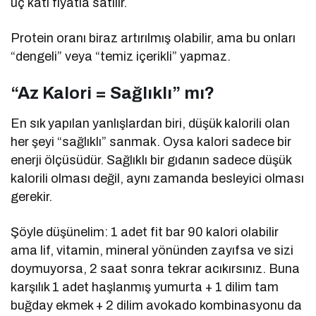
üç katı fiyatla satılır.
Protein oranı biraz artırılmış olabilir, ama bu onları
“dengeli” veya “temiz içerikli” yapmaz.
“Az Kalori = Sağlıklı” mı?
En sık yapılan yanlışlardan biri, düşük kalorili olan
her şeyi “sağlıklı” sanmak. Oysa kalori sadece bir
enerji ölçüsüdür. Sağlıklı bir gıdanın sadece düşük
kalorili olması değil, aynı zamanda besleyici olması
gerekir.
Şöyle düşünelim: 1 adet fit bar 90 kalori olabilir
ama lif, vitamin, mineral yönünden zayıfsa ve sizi
doymuyorsa, 2 saat sonra tekrar acıkırsınız. Buna
karşılık 1 adet haşlanmış yumurta + 1 dilim tam
buğday ekmek + 2 dilim avokado kombinasyonu da