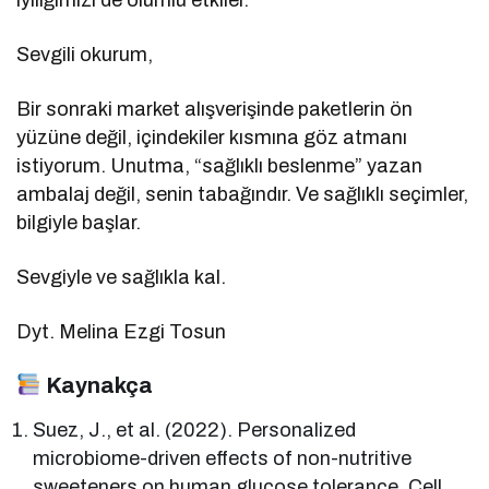
Sevgili okurum,
Bir sonraki market alışverişinde paketlerin ön
yüzüne değil, içindekiler kısmına göz atmanı
istiyorum. Unutma, “sağlıklı beslenme” yazan
ambalaj değil, senin tabağındır. Ve sağlıklı seçimler,
bilgiyle başlar.
Sevgiyle ve sağlıkla kal.
Dyt. Melina Ezgi Tosun
Kaynakça
Suez, J., et al. (2022). Personalized
microbiome-driven effects of non-nutritive
sweeteners on human glucose tolerance. Cell,