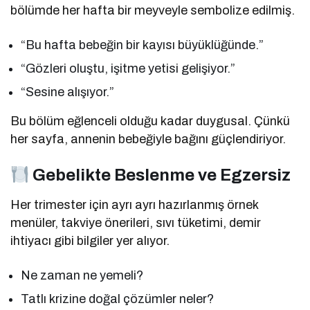
bölümde her hafta bir meyveyle sembolize edilmiş.
“Bu hafta bebeğin bir kayısı büyüklüğünde.”
“Gözleri oluştu, işitme yetisi gelişiyor.”
“Sesine alışıyor.”
Bu bölüm eğlenceli olduğu kadar duygusal. Çünkü
her sayfa, annenin bebeğiyle bağını güçlendiriyor.
Gebelikte Beslenme ve Egzersiz
Her trimester için ayrı ayrı hazırlanmış örnek
menüler, takviye önerileri, sıvı tüketimi, demir
ihtiyacı gibi bilgiler yer alıyor.
Ne zaman ne yemeli?
Tatlı krizine doğal çözümler neler?