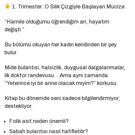
1. Trimester: O Silik Çizgiyle Başlayan Mucize
“Hamile olduğumu öğrendiğim an, hayatım
değişti.”
Bu bölümü okuyan her kadın kendinden bir şey
bulur.
Mide bulantısı, halsizlik, duygusal dalgalanmalar,
ilk doktor randevusu… Ama aynı zamanda
“Yeterince iyi bir anne olacak mıyım?” korkusu.
Kitap bu dönemde seni sadece bilgilendirmiyor;
destekliyor.
Folik asit neden önemli?
Sabah bulantısı nasıl hafifletilir?