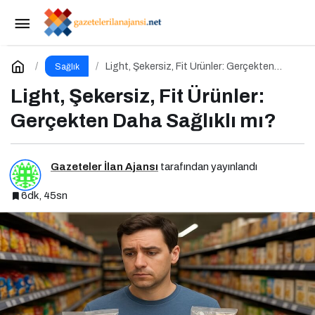
Anne Adaylarının Başucu Kitabı
Paylaş
Yorum Yap
Light, Şekersiz, Fit Ürünler: Gerçekten
Sağlık
Daha Sağlıklı mı?
Light, Şekersiz, Fit Ürünler:
Gerçekten Daha Sağlıklı mı?
Gazeteler İlan Ajansı
tarafından yayınlandı
6dk, 45sn