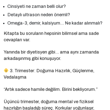
Cinsiyeti ne zaman belli olur?
Detaylı ultrason neden önemli?
Omega-3, demir, kalsiyum… Ne kadar alınmalı?
Kitapta bu soruların hepsinin bilimsel ama sade
cevapları var.
Yanında bir diyetisyen gibi… ama aynı zamanda
arkadaşınmış gibi konuşuyor.
3. Trimester: Doğuma Hazırlık, Güçlenme,
Vedalaşma
“Artık sadece hamile değilim. Birini bekliyorum.”
Üçüncü trimester, doğuma mental ve fiziksel
hazırlığın başladığı süreç. Korkular yoğunlaşır,