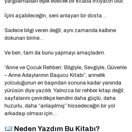
yargılamadan eşlik edecek bir kitaba ihtiyacın olur.
İçini açabileceğin, seni anlayan bir dosta…
Sadece bilgi veren değil, aynı zamanda kalbine
dokunan birine…
Ve ben, tam da bunu yapmayı amaçladım.
“Anne ve Çocuk Rehberi: Bilgiyle, Sevgiyle, Güvenle
– Anne Adaylarının Başucu Kitabı”, annelik
yolculuğunun en başından sonuna kadar yanında
yürüsün diye yazıldı. Yalnızca bir rehber kitap değil;
sayfalarını çevirdikçe kendini daha güçlü, daha
huzurlu, daha “anlaşılmış” hissedeceğin bir yol
arkadaşı olması için…
Neden Yazdım Bu Kitabı?