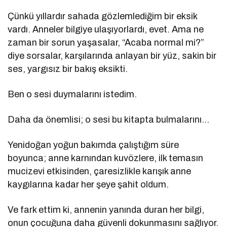
Çünkü yıllardır sahada gözlemlediğim bir eksik
vardı. Anneler bilgiye ulaşıyorlardı, evet. Ama ne
zaman bir sorun yaşasalar, “Acaba normal mi?”
diye sorsalar, karşılarında anlayan bir yüz, sakin bir
ses, yargısız bir bakış eksikti.
Ben o sesi duymalarını istedim.
Daha da önemlisi; o sesi bu kitapta bulmalarını…
Yenidoğan yoğun bakımda çalıştığım süre
boyunca; anne karnından kuvözlere, ilk temasın
mucizevi etkisinden, çaresizlikle karışık anne
kaygılarına kadar her şeye şahit oldum.
Ve fark ettim ki, annenin yanında duran her bilgi,
onun çocuğuna daha güvenli dokunmasını sağlıyor.