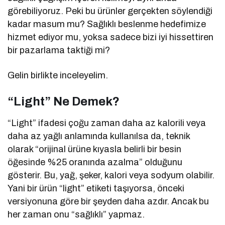
görebiliyoruz. Peki bu ürünler gerçekten söylendiği
kadar masum mu? Sağlıklı beslenme hedefimize
hizmet ediyor mu, yoksa sadece bizi iyi hissettiren
bir pazarlama taktiği mi?
Gelin birlikte inceleyelim.
“Light” Ne Demek?
“Light” ifadesi çoğu zaman daha az kalorili veya
daha az yağlı anlamında kullanılsa da, teknik
olarak “orijinal ürüne kıyasla belirli bir besin
öğesinde %25 oranında azalma” olduğunu
gösterir. Bu, yağ, şeker, kalori veya sodyum olabilir.
Yani bir ürün “light” etiketi taşıyorsa, önceki
versiyonuna göre bir şeyden daha azdır. Ancak bu
her zaman onu “sağlıklı” yapmaz.