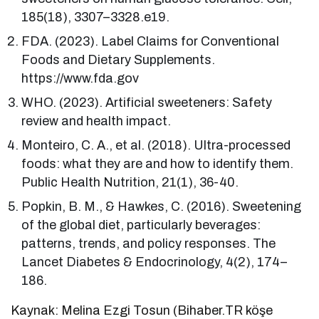
185(18), 3307–3328.e19.
FDA. (2023). Label Claims for Conventional
Foods and Dietary Supplements.
https://www.fda.gov
WHO. (2023). Artificial sweeteners: Safety
review and health impact.
Monteiro, C. A., et al. (2018). Ultra-processed
foods: what they are and how to identify them.
Public Health Nutrition, 21(1), 36-40.
Popkin, B. M., & Hawkes, C. (2016). Sweetening
of the global diet, particularly beverages:
patterns, trends, and policy responses. The
Lancet Diabetes & Endocrinology, 4(2), 174–
186.
Kaynak: Melina Ezgi Tosun (Bihaber.TR köşe