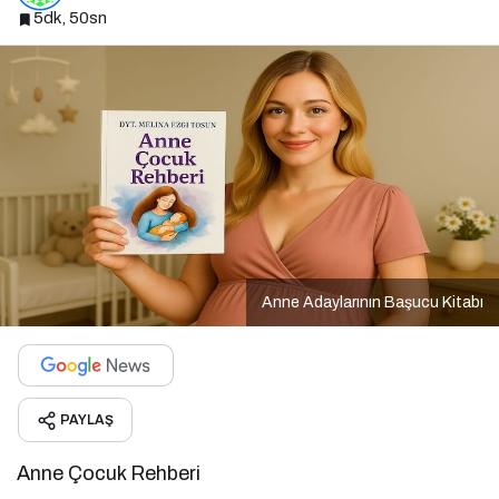
5dk, 50sn
Anne Adaylarının Başucu Kitabı
PAYLAŞ
Anne Çocuk Rehberi