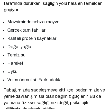
tarafında dururken, sağlığın yolu hâlâ en temelden
geçiyor:
Mevsiminde sebze-meyve
Gerçek tam tahıllar
Kaliteli protein kaynakları
Doğal yağlar
Temiz su
Hareket
Uyku
Ve en önemlisi: Farkındalık
Tabağımızda sadeleşmeye gittikçe, bedenimizle ve
yeme davranışımızla olan bağımız güçlenir. Bu da
yalnızca fiziksel sağlığımızı değil, psikolojik
iyiliğimizi de olumlu etkiler.