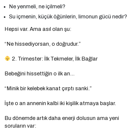
Ne yenmeli, ne içilmeli?
Su içmenin, küçük öğünlerin, limonun gücü nedir?
Hepsi var. Ama asıl olan şu:
“Ne hissediyorsan, o doğrudur.”
2. Trimester: İlk Tekmeler, İlk Bağlar
Bebeğini hissettiğin o ilk an…
“Minik bir kelebek kanat çırptı sanki.”
İşte o an annenin kalbi iki kişilik atmaya başlar.
Bu dönemde artık daha enerji dolusun ama yeni
soruların var: