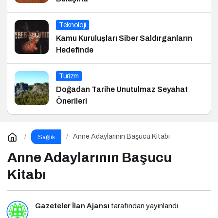
Teknoloji
Kamu Kuruluşları Siber Saldırganların
Hedefinde
Turizm
Doğadan Tarihe Unutulmaz Seyahat
Önerileri
Anne Adaylarının Başucu Kitabı
Sağlık
Anne Adaylarının Başucu
Kitabı
Gazeteler İlan Ajansı
tarafından yayınlandı