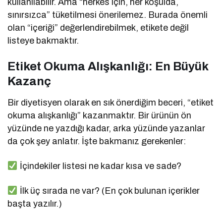
kullanılabilir. Ama “herkes için, her koşulda,
sınırsızca” tüketilmesi önerilemez. Burada önemli
olan “içeriği” değerlendirebilmek, etikete değil
listeye bakmaktır.
Etiket Okuma Alışkanlığı: En Büyük
Kazanç
Bir diyetisyen olarak en sık önerdiğim beceri, “etiket
okuma alışkanlığı” kazanmaktır. Bir ürünün ön
yüzünde ne yazdığı kadar, arka yüzünde yazanlar
da çok şey anlatır. İşte bakmanız gerekenler:
İçindekiler listesi ne kadar kısa ve sade?
İlk üç sırada ne var? (En çok bulunan içerikler
başta yazılır.)