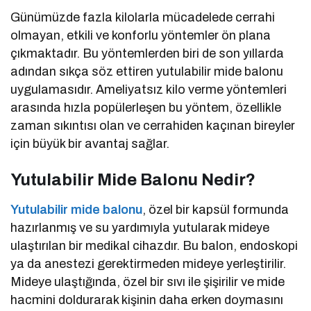
Günümüzde fazla kilolarla mücadelede cerrahi
olmayan, etkili ve konforlu yöntemler ön plana
çıkmaktadır. Bu yöntemlerden biri de son yıllarda
adından sıkça söz ettiren yutulabilir mide balonu
uygulamasıdır. Ameliyatsız kilo verme yöntemleri
arasında hızla popülerleşen bu yöntem, özellikle
zaman sıkıntısı olan ve cerrahiden kaçınan bireyler
için büyük bir avantaj sağlar.
Yutulabilir Mide Balonu Nedir?
Yutulabilir mide balonu
, özel bir kapsül formunda
hazırlanmış ve su yardımıyla yutularak mideye
ulaştırılan bir medikal cihazdır. Bu balon, endoskopi
ya da anestezi gerektirmeden mideye yerleştirilir.
Mideye ulaştığında, özel bir sıvı ile şişirilir ve mide
hacmini doldurarak kişinin daha erken doymasını