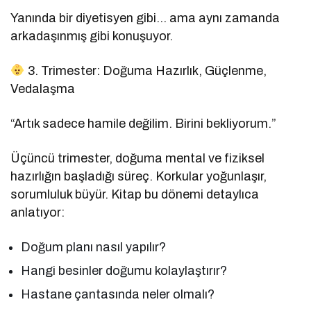
Yanında bir diyetisyen gibi… ama aynı zamanda
arkadaşınmış gibi konuşuyor.
3. Trimester: Doğuma Hazırlık, Güçlenme,
Vedalaşma
“Artık sadece hamile değilim. Birini bekliyorum.”
Üçüncü trimester, doğuma mental ve fiziksel
hazırlığın başladığı süreç. Korkular yoğunlaşır,
sorumluluk büyür. Kitap bu dönemi detaylıca
anlatıyor:
Doğum planı nasıl yapılır?
Hangi besinler doğumu kolaylaştırır?
Hastane çantasında neler olmalı?