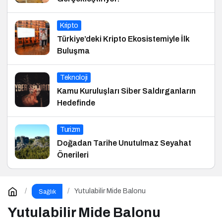
Kripto
Türkiye’deki Kripto Ekosistemiyle İlk
Buluşma
Teknoloji
Kamu Kuruluşları Siber Saldırganların
Hedefinde
Turizm
Doğadan Tarihe Unutulmaz Seyahat
Önerileri
Yutulabilir Mide Balonu
Sağlık
Yutulabilir Mide Balonu