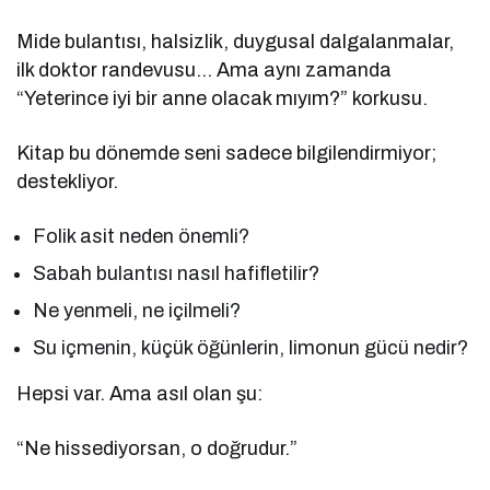
Mide bulantısı, halsizlik, duygusal dalgalanmalar,
ilk doktor randevusu… Ama aynı zamanda
“Yeterince iyi bir anne olacak mıyım?” korkusu.
Kitap bu dönemde seni sadece bilgilendirmiyor;
destekliyor.
Folik asit neden önemli?
Sabah bulantısı nasıl hafifletilir?
Ne yenmeli, ne içilmeli?
Su içmenin, küçük öğünlerin, limonun gücü nedir?
Hepsi var. Ama asıl olan şu:
“Ne hissediyorsan, o doğrudur.”