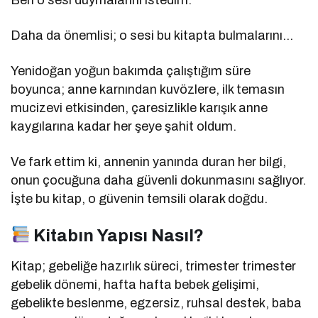
Daha da önemlisi; o sesi bu kitapta bulmalarını…
Yenidoğan yoğun bakımda çalıştığım süre
boyunca; anne karnından kuvözlere, ilk temasın
mucizevi etkisinden, çaresizlikle karışık anne
kaygılarına kadar her şeye şahit oldum.
Ve fark ettim ki, annenin yanında duran her bilgi,
onun çocuğuna daha güvenli dokunmasını sağlıyor.
İşte bu kitap, o güvenin temsili olarak doğdu.
Kitabın Yapısı Nasıl?
Kitap; gebeliğe hazırlık süreci, trimester trimester
gebelik dönemi, hafta hafta bebek gelişimi,
gebelikte beslenme, egzersiz, ruhsal destek, baba