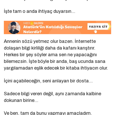
İşte tam o anda ihtiyaç duyarsın…
Annenin sözü yetmez olur bazen. İnternette
dolaşan bilgi kirliliği daha da kafanı karıştırır.
Herkes bir şey söyler ama sen ne yapacağını
bilemezsin. İşte böyle bir anda, baş ucunda sana
yargılamadan eşlik edecek bir kitaba ihtiyacın olur.
İçini açabileceğin, seni anlayan bir dosta…
Sadece bilgi veren değil, aynı zamanda kalbine
dokunan birine…
Ve ben, tam da bunu yapmayı amaçladım.