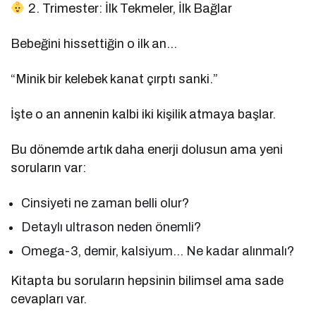
2. Trimester: İlk Tekmeler, İlk Bağlar
Bebeğini hissettiğin o ilk an…
“Minik bir kelebek kanat çırptı sanki.”
İşte o an annenin kalbi iki kişilik atmaya başlar.
Bu dönemde artık daha enerji dolusun ama yeni
soruların var:
Cinsiyeti ne zaman belli olur?
Detaylı ultrason neden önemli?
Omega-3, demir, kalsiyum… Ne kadar alınmalı?
Kitapta bu soruların hepsinin bilimsel ama sade
cevapları var.