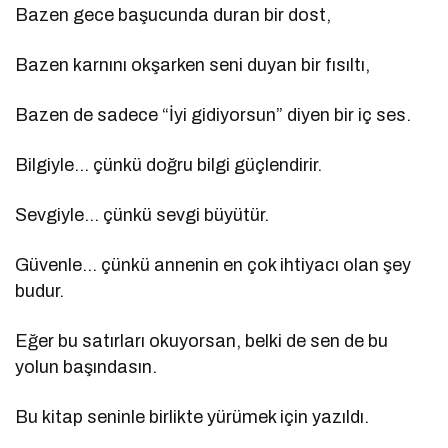
Bazen gece başucunda duran bir dost,
Bazen karnını okşarken seni duyan bir fısıltı,
Bazen de sadece “İyi gidiyorsun” diyen bir iç ses.
Bilgiyle… çünkü doğru bilgi güçlendirir.
Sevgiyle… çünkü sevgi büyütür.
Güvenle… çünkü annenin en çok ihtiyacı olan şey
budur.
Eğer bu satırları okuyorsan, belki de sen de bu
yolun başındasın.
Bu kitap seninle birlikte yürümek için yazıldı.