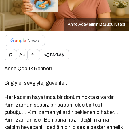
Anne Adaylarının Başucu Kitabı
+
-
PAYLAŞ
Anne Çocuk Rehberi
Bilgiyle, sevgiyle, güvenle..
Her kadının hayatında bir dönüm noktası vardır.
Kimi zaman sessiz bir sabah, elde bir test
çubuğu… Kimi zaman yıllardır beklenen o haber…
Kimi zaman ise “Ben buna hazır değilim ama
kalbim heyecanlı” dediğin bir iç sesle başlar annelik.