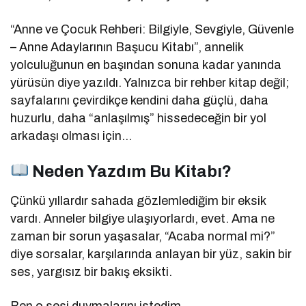
“Anne ve Çocuk Rehberi: Bilgiyle, Sevgiyle, Güvenle
– Anne Adaylarının Başucu Kitabı”, annelik
yolculuğunun en başından sonuna kadar yanında
yürüsün diye yazıldı. Yalnızca bir rehber kitap değil;
sayfalarını çevirdikçe kendini daha güçlü, daha
huzurlu, daha “anlaşılmış” hissedeceğin bir yol
arkadaşı olması için…
Neden Yazdım Bu Kitabı?
Çünkü yıllardır sahada gözlemlediğim bir eksik
vardı. Anneler bilgiye ulaşıyorlardı, evet. Ama ne
zaman bir sorun yaşasalar, “Acaba normal mi?”
diye sorsalar, karşılarında anlayan bir yüz, sakin bir
ses, yargısız bir bakış eksikti.
Ben o sesi duymalarını istedim.