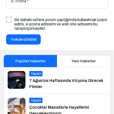
E-Posta
*
Bir dahaki sefere yorum yaptığımda kullanılmak üzere
adımı, e-posta adresimi ve web site adresimi bu
tarayıcıya kaydet.
YORUM GÖNDER
Popüler Haberler
Yeni Haberler
Yaşam
7 Ağustos Haftasında Vizyona Girecek
Filmler
Yaşam
Çocuklar Masallarla Hayallerini
Gerçekleştiriyor!