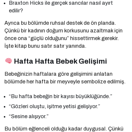
Braxton Hicks ile gerçek sancılar nasıl ayırt
edilir?
Ayrıca bu bölümde ruhsal destek de ön planda.
Çünkü bir kadının doğum korkusunu azaltmak için
önce ona “güçlü olduğunu” hissettirmek gerekir.
İşte kitap bunu satır satır yanında.
Hafta Hafta Bebek Gelişimi
Bebeğinizin haftalara göre gelişimini anlatan
bölümde her hafta bir meyveyle sembolize edilmiş.
“Bu hafta bebeğin bir kayısı büyüklüğünde.”
“Gözleri oluştu, işitme yetisi gelişiyor.”
“Sesine alışıyor.”
Bu bölüm eğlenceli olduğu kadar duygusal. Çünkü