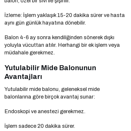
balon, özel bir sıvı ile şişirilir.
İzleme: İşlem yaklaşık 15-20 dakika sürer ve hasta
aynı gün günlük hayatına dönebilir.
Balon 4-6 ay sonra kendiliğinden sönerek dışkı
yoluyla vücuttan atılır. Herhangi bir ek işlem veya
müdahale gerekmez.
Yutulabilir Mide Balonunun
Avantajları
Yutulabilir mide balonu, geleneksel mide
balonlarına göre birçok avantaj sunar:
Endoskopi ve anestezi gerekmez.
İşlem sadece 20 dakika sürer.