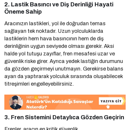
2. Lastik Basıncı ve Diş Derinliği Hayati
Öneme Sahip
Aracınızın lastikleri, yol ile doğrudan temas
sağlayan tek noktadır. Uzun yolculuklarda
lastiklerin hem hava basıncının hem de diş
derinliğinin uygun seviyede olması gerekir. Aksi
halde yol tutuşu zayıflar, fren mesafesi uzar ve
güvenlik riske girer. Ayrıca yedek lastiğin durumunu
da gözden geçirmeyi unutmayın. Gerekirse balans
ayarı da yaptırarak yolculuk sırasında oluşabilecek
titreşimleri engelleyebilirsiniz.
3. Fren Sistemini Detaylıca Gözden Geçirin
Frenler, aracın en kritik güvenlik