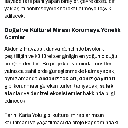
sayede tatil planı yapan bireyler, çevre dostu bir
yaklaşım benimseyerek hareket etmeye teşvik
edilecek.
Doğal ve Kültürel Mirası Korumaya Yönelik
Adımlar
Akdeniz Havzası, dünya genelinde biyolojik
çeşitliliğin ve kültürel zenginliğin en yoğun olduğu
bölgelerden biri. Bu proje kapsamında turistler
yalnızca sahillerde güneşlenmekle kalmayacak;
aynı zamanda
Akdeniz fokları
,
deniz çayırları
gibi korunması gereken türleri tanıyacak,
sulak
alanlar
ve
denizel ekosistemler
hakkında bilgi
edinecek.
Tarihi Karia Yolu gibi kültürel miraslarımızın
korunması ve yaşatılması da proje kapsamındaki