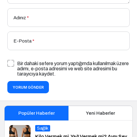
Adınız
*
E-Posta
*
Bir dahaki sefere yorum yaptığımda kullanılmak üzere
adımı, e-posta adresimi ve web site adresimi bu
tarayıcıya kaydet.
YORUM GÖNDER
Popüler Haberler
Yeni Haberler
Sağlık
Kilo Vermek mi, Yağ Vermek mi? Aynı Şey