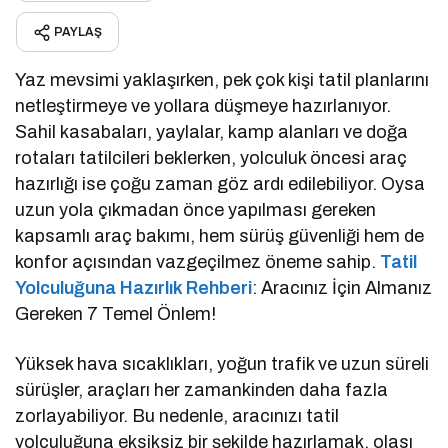
PAYLAŞ
Yaz mevsimi yaklaşırken, pek çok kişi tatil planlarını
netleştirmeye ve yollara düşmeye hazırlanıyor.
Sahil kasabaları, yaylalar, kamp alanları ve doğa
rotaları tatilcileri beklerken, yolculuk öncesi araç
hazırlığı ise çoğu zaman göz ardı edilebiliyor. Oysa
uzun yola çıkmadan önce yapılması gereken
kapsamlı araç bakımı, hem sürüş güvenliği hem de
konfor açısından vazgeçilmez öneme sahip.
Tatil
Yolculuğuna Hazırlık Rehberi
: Aracınız İçin Almanız
Gereken 7 Temel Önlem!
Yüksek hava sıcaklıkları, yoğun trafik ve uzun süreli
sürüşler, araçları her zamankinden daha fazla
zorlayabiliyor. Bu nedenle, aracınızı tatil
yolculuğuna eksiksiz bir şekilde hazırlamak, olası