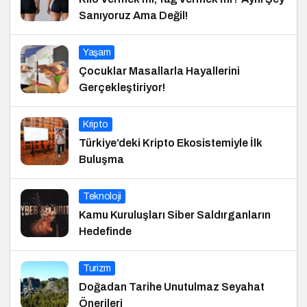
Sanıyoruz Ama Değil!
Yaşam
Çocuklar Masallarla Hayallerini
Gerçekleştiriyor!
Kripto
Türkiye’deki Kripto Ekosistemiyle İlk
Buluşma
Teknoloji
Kamu Kuruluşları Siber Saldırganların
Hedefinde
Turizm
Doğadan Tarihe Unutulmaz Seyahat
Önerileri