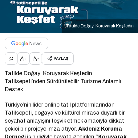
Tatilde Doğayı Koruyarak Keşfedin
+
-
PAYLAŞ
Tatilde Doğayı Koruyarak Keşfedin:
Tatilsepeti’nden Sürdürülebilir Turizme Anlamlı
Destek!
Türkiye’nin lider online tatil platformlarından
Tatilsepeti, doğaya ve kültürel mirasa duyarlı bir
seyahat anlayışını teşvik etmek amacıyla dikkat
çekici bir projeye imza atıyor.
Akdeniz Koruma
Derneği
iş birliğiyle hayata geçirilen
“Koruyarak