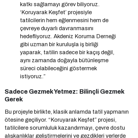
katkı sağlamayı görev biliyoruz.
‘Koruyarak Keşfet’ projesiyle
tatilcilerin hem eğlenmesini hem de
çevreye duyarlı davranmasını
hedefliyoruz. Akdeniz Koruma Derneği
gibi uzman bir kuruluşla iş birliği
yaparak, tatilin sadece bir kaçış değil,
aynı zamanda doğayla bütünleşme
süreci olabileceğini göstermek
istiyoruz.”
Sadece Gezmek Yetmez: Bilinçli Gezmek
Gerek
Bu projeyle birlikte, klasik anlamda tatil yapmanın
ötesine geçiliyor. “Koruyarak Keşfet” projesi,
tatilcilere sorumluluk kazandırmayı, çevre dostu
alışkanlıklar geliştirmelerini ve gezdikleri yerlerde