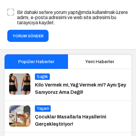
Bir dahaki sefere yorum yaptığımda kullanılmak üzere
adımı, e-posta adresimi ve web site adresimi bu
tarayıcıya kaydet.
YORUM GÖNDER
Popüler Haberler
Yeni Haberler
Sağlık
Kilo Vermek mi, Yağ Vermek mi? Aynı Şey
Sanıyoruz Ama Değil!
Yaşam
Çocuklar Masallarla Hayallerini
Gerçekleştiriyor!