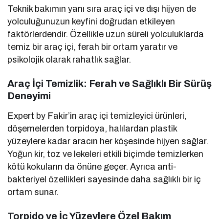
Teknik bakımın yanı sıra araç içi ve dışı hijyen de
yolculuğunuzun keyfini doğrudan etkileyen
faktörlerdendir. Özellikle uzun süreli yolculuklarda
temiz bir araç içi, ferah bir ortam yaratır ve
psikolojik olarak rahatlık sağlar.
Araç İçi Temizlik: Ferah ve Sağlıklı Bir Sürüş
Deneyimi
Expert by Fakir’in araç içi temizleyici ürünleri,
döşemelerden torpidoya, halılardan plastik
yüzeylere kadar aracın her köşesinde hijyen sağlar.
Yoğun kir, toz ve lekeleri etkili biçimde temizlerken
kötü kokuların da önüne geçer. Ayrıca anti-
bakteriyel özellikleri sayesinde daha sağlıklı bir iç
ortam sunar.
Torpido ve İç Yüzeylere Özel Bakım