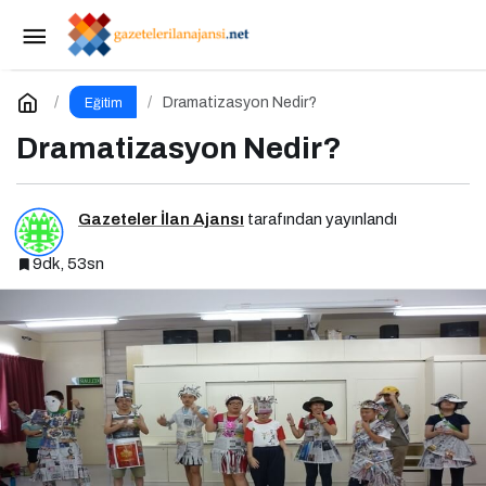
Dramatizasyon Nedir?
Yorum Yap
Dramatizasyon Nedir?
Eğitim
Dramatizasyon Nedir?
Gazeteler İlan Ajansı
tarafından yayınlandı
9dk, 53sn