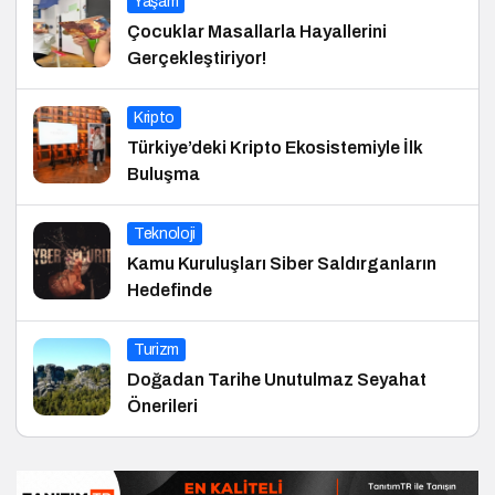
Yaşam
Çocuklar Masallarla Hayallerini
Gerçekleştiriyor!
Kripto
Türkiye’deki Kripto Ekosistemiyle İlk
Buluşma
Teknoloji
Kamu Kuruluşları Siber Saldırganların
Hedefinde
Turizm
Doğadan Tarihe Unutulmaz Seyahat
Önerileri