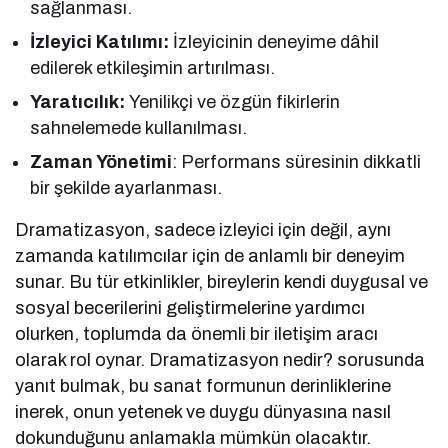
sağlanması.
İzleyici Katılımı:
İzleyicinin deneyime dâhil
edilerek etkileşimin artırılması.
Yaratıcılık:
Yenilikçi ve özgün fikirlerin
sahnelemede kullanılması.
Zaman Yönetimi
: Performans süresinin dikkatli
bir şekilde ayarlanması.
Dramatizasyon, sadece izleyici için değil, aynı
zamanda katılımcılar için de anlamlı bir deneyim
sunar. Bu tür etkinlikler, bireylerin kendi duygusal ve
sosyal becerilerini geliştirmelerine yardımcı
olurken, toplumda da önemli bir iletişim aracı
olarak rol oynar. Dramatizasyon nedir? sorusunda
yanıt bulmak, bu sanat formunun derinliklerine
inerek, onun yetenek ve duygu dünyasına nasıl
dokunduğunu anlamakla mümkün olacaktır.