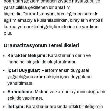
doğrudan gözlemlemeden ziyade hayal gücü ve
yaratıcılıkla şekillenen bir anlatım
biçimidir. Dramatizasyon, hem eğlence hem de
eğitim amacıyla kullanılabilirken, bireylerin empati
kurma yeteneklerini geliştirmelerine de yardımcı
olur.
Dramatizasyonun Temel İlkeleri
Karakter Gelişimi:
Karakterlerin derin ve
inandırıcı bir şekilde oluşturulması.
İçsel Duygular:
Performansın duygusal
yoğunluğunu artırmak için içsel duyguların
yansıtılması.
Sahneleme:
Mekan ve zaman ayarının doğru bir
şekilde yapılması.
İletişim:
Karakterler arasında etkili bir iletişimin