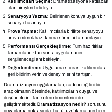
Katılımcıları Seçme:
Dramatizasyona katılacak
olan bireyleri belirleyin.
Senaryoyu Yazma:
Belirlenen konuya uygun bir
senaryo hazırlayın.
Prova Yapma:
Katılımcılarla birlikte senaryoyu
prova ederek hazırlanma sürecini tamamlayın.
Performansı Gerçekleştirme:
Tüm hazırlıklar
tamamlandıktan sonra uygulamanın
sergileneceği anı bekleyin.
Değerlendirme:
Uygulama sonrası katılımcılara
geri bildirim verin ve deneyimlerini tartışın.
Dramatizasyon uygulamaları, sadece eğitici bir
araç olmanın ötesinde, katılımcıların duygu ve
düşüncelerini ifade etme becerilerini de
geliştirmektedir.
Dramatizasyon nedir?
sorusunu
cevaplama noktasında, bu tür uygulamaların hem