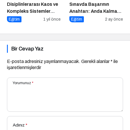
Disiplinlerarası Kaos ve
Sınavda Başarının
Kompleks Sistemler
Anahtarı: Anda Kalmak
Sempozyumu İçin Geri
ve Duygu Yönetimi
Eğitim
1 yıl önce
Eğitim
2 ay önce
Sayım!
Bir Cevap Yaz
E-posta adresiniz yayınlanmayacak.
Gerekli alanlar
*
ile
işaretlenmişlerdir
Yorumunuz
*
Adınız
*