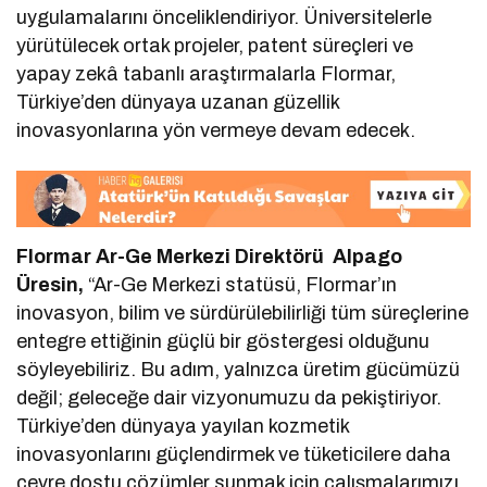
uygulamalarını önceliklendiriyor. Üniversitelerle
yürütülecek ortak projeler, patent süreçleri ve
yapay zekâ tabanlı araştırmalarla Flormar,
Türkiye’den dünyaya uzanan güzellik
inovasyonlarına yön vermeye devam edecek.
Flormar Ar-Ge Merkezi Direktörü Alpago
Üresin,
“Ar-Ge Merkezi statüsü, Flormar’ın
inovasyon, bilim ve sürdürülebilirliği tüm süreçlerine
entegre ettiğinin güçlü bir göstergesi olduğunu
söyleyebiliriz. Bu adım, yalnızca üretim gücümüzü
değil; geleceğe dair vizyonumuzu da pekiştiriyor.
Türkiye’den dünyaya yayılan kozmetik
inovasyonlarını güçlendirmek ve tüketicilere daha
çevre dostu çözümler sunmak için çalışmalarımızı