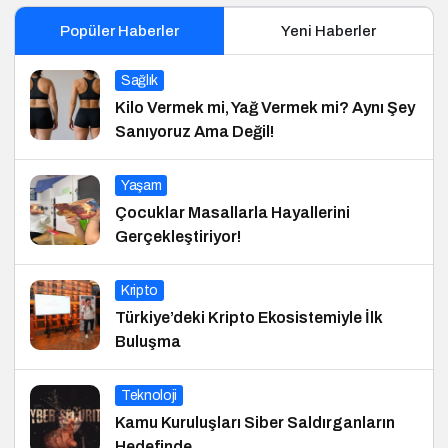
Popüler Haberler
Yeni Haberler
Sağlık
Kilo Vermek mi, Yağ Vermek mi? Aynı Şey
Sanıyoruz Ama Değil!
Yaşam
Çocuklar Masallarla Hayallerini
Gerçekleştiriyor!
Kripto
Türkiye’deki Kripto Ekosistemiyle İlk
Buluşma
Teknoloji
Kamu Kuruluşları Siber Saldırganların
Hedefinde