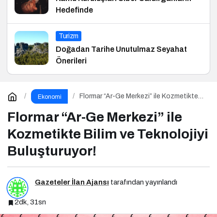
Hedefinde
Turizm
Doğadan Tarihe Unutulmaz Seyahat
Önerileri
Flormar “Ar-Ge Merkezi” ile Kozmetikte
Ekonomi
Bilim ve Teknolojiyi Buluşturuyor!
Flormar “Ar-Ge Merkezi” ile
Kozmetikte Bilim ve Teknolojiyi
Buluşturuyor!
Gazeteler İlan Ajansı
tarafından yayınlandı
2dk, 31sn