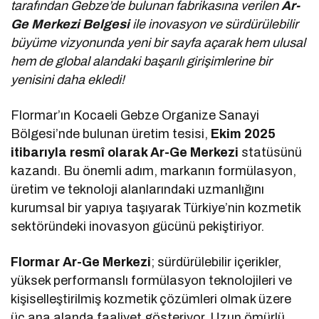
tarafından Gebze’de bulunan fabrikasına verilen
Ar-
Ge Merkezi Belgesi
ile inovasyon ve sürdürülebilir
büyüme vizyonunda yeni bir sayfa açarak hem ulusal
hem de global alandaki başarılı girişimlerine bir
yenisini daha ekledi!
Flormar’ın Kocaeli Gebze Organize Sanayi
Bölgesi’nde bulunan üretim tesisi,
Ekim 2025
itibarıyla resmî olarak Ar-Ge Merkezi
statüsünü
kazandı. Bu önemli adım, markanın formülasyon,
üretim ve teknoloji alanlarındaki uzmanlığını
kurumsal bir yapıya taşıyarak Türkiye’nin kozmetik
sektöründeki inovasyon gücünü pekiştiriyor.
Flormar Ar-Ge Merkezi
; sürdürülebilir içerikler,
yüksek performanslı formülasyon teknolojileri ve
kişiselleştirilmiş kozmetik çözümleri olmak üzere
üç ana alanda faaliyet gösteriyor. Uzun ömürlü,