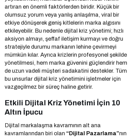
artıran en önemli faktörlerden biridir. Küçük bir
olumsuz yorum veya yanlış anlaşılma, viral bir
etkiye dönüşerek geniş kitlelerin marka algısını
etkileyebilir. Bu nedenle dijital kriz yönetimi; hızlı
aksiyon almayı, şeffaf iletişim kurmayı ve doğru
stratejiyle durumu markanın lehine çevirmeyi
mümkün kılar. Ayrıca krizlerin profesyonel şekilde
yönetilmesi, hem marka güvenini güçlendirir hem
de uzun vadeli müşteri sadakatini destekler. Tüm
bu unsurlar dijital kriz yönetimini işletmeler için
vazgeçilmez bir süreç haline getirir.
Etkili Dijital Kriz Yönetimi İçin 10
Altın İpucu
Dijital markalaşma kavramının alt ana
kavramlarından biri olan
“Dijital Pazarlama”
nın