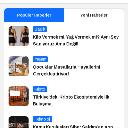
Popüler Haberler
Yeni Haberler
Sağlık
Kilo Vermek mi, Yağ Vermek mi? Aynı Şey
Sanıyoruz Ama Değil!
Yaşam
Çocuklar Masallarla Hayallerini
Gerçekleştiriyor!
Kripto
Türkiye’deki Kripto Ekosistemiyle İlk
Buluşma
Teknoloji
Kamu Kuruluşları Siber Saldırganların