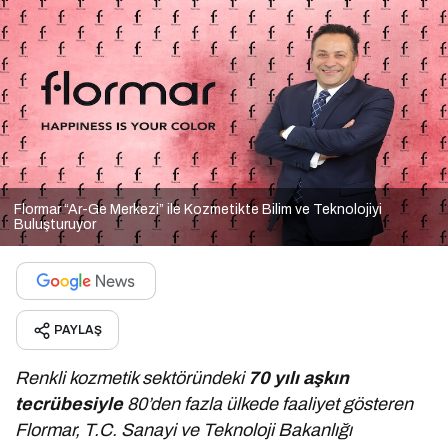
Flormar “Ar-Ge Merkezi” ile Kozmetikte Bilim ve Teknolojiyi
Buluşturuyor
PAYLAŞ
Renkli kozmetik sektöründeki
70 yılı aşkın
tecrübesiyle
80’den fazla ülkede faaliyet gösteren
Flormar, T.C. Sanayi ve Teknoloji Bakanlığı