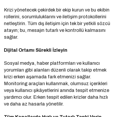
Krizi yönetecek çekirdek bir ekip kurun ve bu ekibin
rollerini, sorumluluklarını ve iletişim protokollerini
netleştirin. Tüm dış iletişim için tek bir yetkili sözcü
atayın; bu, mesajın tutarlı ve kontrollü kalmasını
sağlar.
Dijital Ortamı Sürekli İzleyin
Sosyal medya, haber platformları ve kullanıcı
yorumları gibi alanları düzenli olarak takip etmek
krizi erken aşamada fark etmenizi sağlar.
Monitoring araçları kullanmak, olumsuz içerikleri
veya kullanıcı şikâyetlerini anında tespit etmenize
yardımcı olur. Erken tespit edilen krizler daha hızlı
ve daha az hasarla yönetilir.
Tüm Kanallarda Hızlı ve Tutarlı Tepki Verin