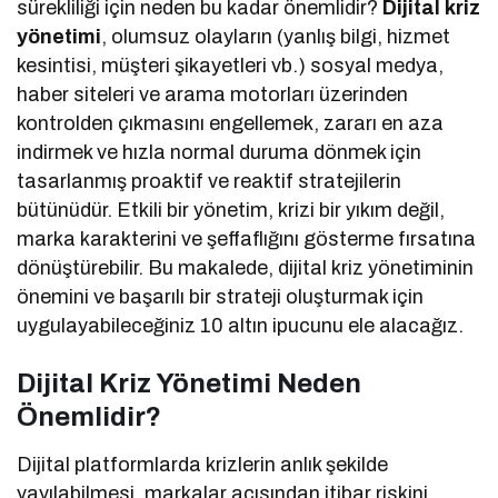
sürekliliği için neden bu kadar önemlidir?
Dijital kriz
yönetimi
, olumsuz olayların (yanlış bilgi, hizmet
kesintisi, müşteri şikayetleri vb.) sosyal medya,
haber siteleri ve arama motorları üzerinden
kontrolden çıkmasını engellemek, zararı en aza
indirmek ve hızla normal duruma dönmek için
tasarlanmış proaktif ve reaktif stratejilerin
bütünüdür. Etkili bir yönetim, krizi bir yıkım değil,
marka karakterini ve şeffaflığını gösterme fırsatına
dönüştürebilir. Bu makalede, dijital kriz yönetiminin
önemini ve başarılı bir strateji oluşturmak için
uygulayabileceğiniz 10 altın ipucunu ele alacağız.
Dijital Kriz Yönetimi Neden
Önemlidir?
Dijital platformlarda krizlerin anlık şekilde
yayılabilmesi, markalar açısından itibar riskini