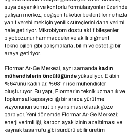
suya dayanıklı ve konforlu formülasyonlar üzerinde
çalışan merkez, değişen tüketici beklentilerine hızla
yanıt verebilmek için yenilik süreçlerini daha verimli
hale getiriyor. Mikrobiyom dostu aktif bileşenler,
biyobozunur hammaddeler ve akıllı pigment
teknolojileri gibi çalışmalarla, bilim ve estetiği bir
araya getiriyor.
Flormar Ar-Ge Merkezi, aynı zamanda
kadın
mühendislerin öncülüğünde
yükseliyor. Ekibin
%64’ünü kadınlar, %68’ini ise mühendisler
oluşturuyor. Bu yapı, Flormar’ın teknik uzmanlık ve
toplumsal kapsayıcılığı bir arada yürütme
vizyonunun somut bir yansıması olarak göze
çarpıyor. Yeni dönemde Flormar Ar-Ge Merkezi;
enerji verimliliği, karbon ayak izinin azaltılması ve
kaynak tasarrufu gibi sürdürülebilir üretim