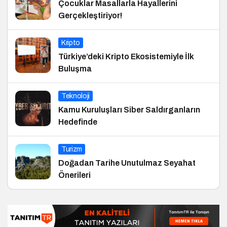
Çocuklar Masallarla Hayallerini
Gerçekleştiriyor!
Kripto
Türkiye’deki Kripto Ekosistemiyle İlk
Buluşma
Teknoloji
Kamu Kuruluşları Siber Saldırganların
Hedefinde
Turizm
Doğadan Tarihe Unutulmaz Seyahat
Önerileri