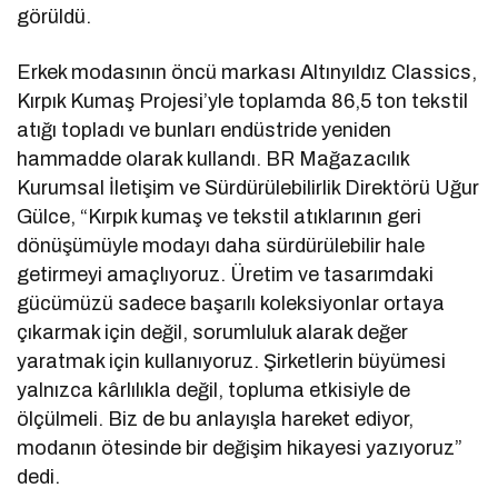
görüldü.
Erkek modasının öncü markası Altınyıldız Classics,
Kırpık Kumaş Projesi’yle toplamda 86,5 ton tekstil
atığı topladı ve bunları endüstride yeniden
hammadde olarak kullandı. BR Mağazacılık
Kurumsal İletişim ve Sürdürülebilirlik Direktörü Uğur
Gülce, “Kırpık kumaş ve tekstil atıklarının geri
dönüşümüyle modayı daha sürdürülebilir hale
getirmeyi amaçlıyoruz. Üretim ve tasarımdaki
gücümüzü sadece başarılı koleksiyonlar ortaya
çıkarmak için değil, sorumluluk alarak değer
yaratmak için kullanıyoruz. Şirketlerin büyümesi
yalnızca kârlılıkla değil, topluma etkisiyle de
ölçülmeli. Biz de bu anlayışla hareket ediyor,
modanın ötesinde bir değişim hikayesi yazıyoruz”
dedi.