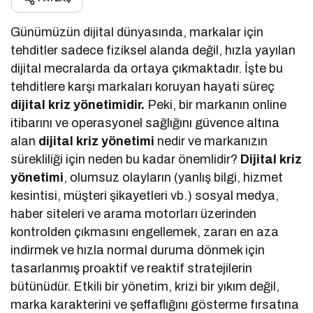
Günümüzün dijital dünyasında, markalar için
tehditler sadece fiziksel alanda değil, hızla yayılan
dijital mecralarda da ortaya çıkmaktadır. İşte bu
tehditlere karşı markaları koruyan hayati süreç
dijital kriz yönetimidir.
Peki, bir markanın online
itibarını ve operasyonel sağlığını güvence altına
alan
dijital kriz yönetimi
nedir ve markanızın
sürekliliği için neden bu kadar önemlidir?
Dijital kriz
yönetimi
, olumsuz olayların (yanlış bilgi, hizmet
kesintisi, müşteri şikayetleri vb.) sosyal medya,
haber siteleri ve arama motorları üzerinden
kontrolden çıkmasını engellemek, zararı en aza
indirmek ve hızla normal duruma dönmek için
tasarlanmış proaktif ve reaktif stratejilerin
bütünüdür. Etkili bir yönetim, krizi bir yıkım değil,
marka karakterini ve şeffaflığını gösterme fırsatına