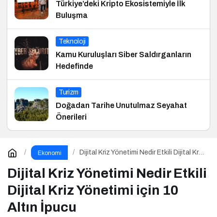
Türkiye’deki Kripto Ekosistemiyle İlk
Buluşma
Teknoloji
Kamu Kuruluşları Siber Saldırganların
Hedefinde
Turizm
Doğadan Tarihe Unutulmaz Seyahat
Önerileri
Dijital Kriz Yönetimi Nedir Etkili Dijital Kriz
Ekonomi
Yönetimi için 10 Altın İpucu
Dijital Kriz Yönetimi Nedir Etkili
Dijital Kriz Yönetimi için 10
Altın İpucu