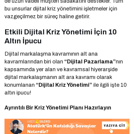
de uzun vadeli müşteri sadakatini destekler. Tüm
bu unsurlar dijital kriz yönetimini işletmeler için
vazgeçilmez bir süreç haline getirir.
Etkili Dijital Kriz Yönetimi İçin 10
Altın İpucu
Dijital markalaşma kavramının alt ana
kavramlarından biri olan
“Dijital Pazarlama”
nın
kapsamında yer alan ve kavramsal hiyerarşide
dijital markalaşmanın alt ara kavramı olarak
konumlanan
“Dijital Kriz Yönetimi”
ile ilgili işte 10
altın ipucu!
Ayrıntılı Bir Kriz Yönetimi Planı Hazırlayın