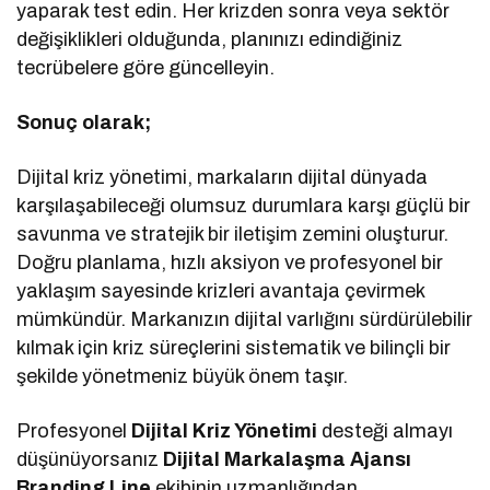
yaparak test edin. Her krizden sonra veya sektör
değişiklikleri olduğunda, planınızı edindiğiniz
tecrübelere göre güncelleyin.
Sonuç olarak;
Dijital kriz yönetimi, markaların dijital dünyada
karşılaşabileceği olumsuz durumlara karşı güçlü bir
savunma ve stratejik bir iletişim zemini oluşturur.
Doğru planlama, hızlı aksiyon ve profesyonel bir
yaklaşım sayesinde krizleri avantaja çevirmek
mümkündür. Markanızın dijital varlığını sürdürülebilir
kılmak için kriz süreçlerini sistematik ve bilinçli bir
şekilde yönetmeniz büyük önem taşır.
Profesyonel
Dijital Kriz Yönetimi
desteği almayı
düşünüyorsanız
Dijital Markalaşma
Ajansı
Branding Line
ekibinin uzmanlığından