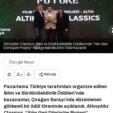
Altınyıldız Classics, İklim ve Sürdürülebilirlik Ödülleri’nde “Yılın Geri
Dönüşüm Projesi” Kategorisinde Altın Ödül Kazandı
+
-
PAYLAŞ
Pazarlama Türkiye tarafından organize edilen
İklim ve Sürdürülebilirlik Ödülleri’nde
kazananlar, Çırağan Sarayı’nda düzenlenen
görkemli bir ödül töreninde açıklandı. Altınyıldız
Classics, “Yılın Geri Dönüşüm Projesi”