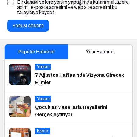
Bir dahaki sefere yorum yaptığımda kullanılmak üzere
adımı, e-posta adresimi ve web site adresimi bu
tarayıcıya kaydet.
YORUM GÖNDER
Popüler Haberler
Yeni Haberler
Yaşam
7 Ağustos Haftasında Vizyona Girecek
Filmler
Yaşam
Çocuklar Masallarla Hayallerini
Gerçekleştiriyor!
Kripto