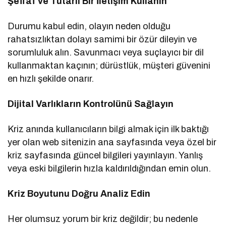
Şeffaf ve Tutarlı Bir İletişim Kullanın
Durumu kabul edin, olayın neden olduğu
rahatsızlıktan dolayı samimi bir özür dileyin ve
sorumluluk alın. Savunmacı veya suçlayıcı bir dil
kullanmaktan kaçının; dürüstlük, müşteri güvenini
en hızlı şekilde onarır.
Dijital Varlıkların Kontrolünü Sağlayın
Kriz anında kullanıcıların bilgi almak için ilk baktığı
yer olan web sitenizin ana sayfasında veya özel bir
kriz sayfasında güncel bilgileri yayınlayın. Yanlış
veya eski bilgilerin hızla kaldırıldığından emin olun.
Kriz Boyutunu Doğru Analiz Edin
Her olumsuz yorum bir kriz değildir; bu nedenle