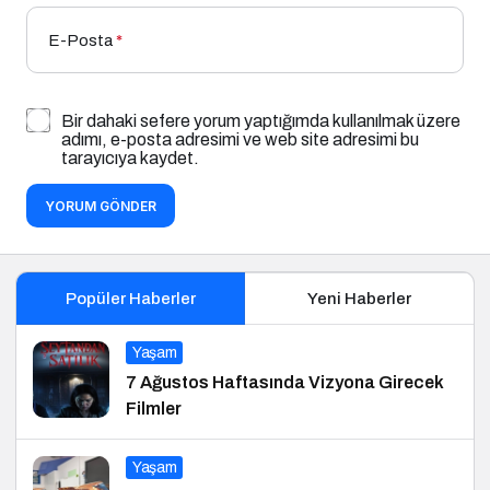
E-Posta
*
Bir dahaki sefere yorum yaptığımda kullanılmak üzere
adımı, e-posta adresimi ve web site adresimi bu
tarayıcıya kaydet.
YORUM GÖNDER
Popüler Haberler
Yeni Haberler
Yaşam
7 Ağustos Haftasında Vizyona Girecek
Filmler
Yaşam