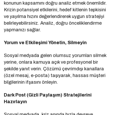
konunun kapsamını doğru analiz etmek önemlidir.
Krizin potansiyel etkilerini, hedef kitlenin tepkisini
ve yayılma hızını değerlendirerek uygun stratejiyi
belirleyebilirsiniz. Analiz, doğru önceliklendirme
yapmanızı sağlar.
Yorum ve Etkileşimi Yönetin, Silmeyin
Sosyal medyada gelen olumsuz yorumları silmek
yerine, onlara kamuya açık ve profesyonel bir
şekilde yanıt verin. Çözümü çevrimdışı kanallara
(özel mesaj, e-posta) taşıyarak, hassas müşteri
bilgilerinin ifşasını önleyin.
Dark Post (Gizli Paylaşım) Stratejilerini
Hazırlayın
Sosyal medyada, kriz anında hızla devreye