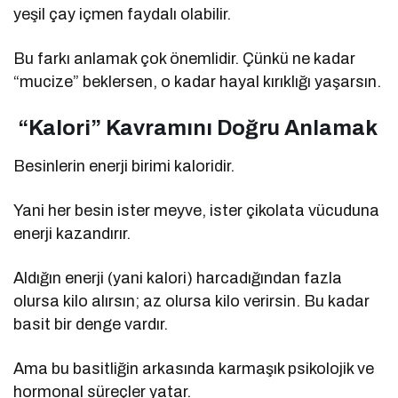
yeşil çay içmen faydalı olabilir.
Bu farkı anlamak çok önemlidir. Çünkü ne kadar
“mucize” beklersen, o kadar hayal kırıklığı yaşarsın.
“Kalori” Kavramını Doğru Anlamak
Besinlerin enerji birimi kaloridir.
Yani her besin ister meyve, ister çikolata vücuduna
enerji kazandırır.
Aldığın enerji (yani kalori) harcadığından fazla
olursa kilo alırsın; az olursa kilo verirsin. Bu kadar
basit bir denge vardır.
Ama bu basitliğin arkasında karmaşık psikolojik ve
hormonal süreçler yatar.