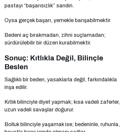
pastayı “başarısızlık” sandın.
Oysa gerçek başarı, yemekle barışabilmektir.
Bedeni aç bırakmadan, zihni suçlamadan;
sürdürülebilir bir düzen kurabilmektir.
Sonuç: Kıtlıkla Değil, Bilinçle
Beslen
Sağlıklı bir beden, yasaklarla değil, farkındalıkla
inşa edilir.
Kıtlık bilinciyle diyet yapmak; kısa vadeli zaferler,
uzun vadeli savaşlar doğurur.
Bolluk bilinciyle yaşamak ise; bedeninle, ruhunla,
hayatla barış içinde olmanı sağlar.