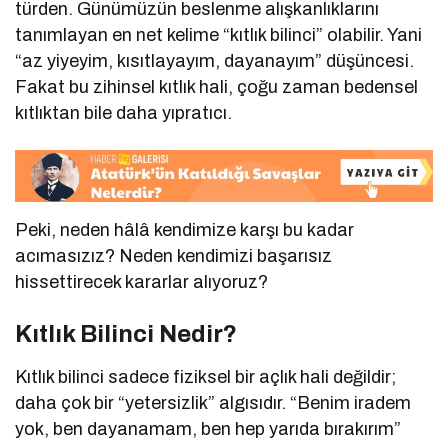
türden. Günümüzün beslenme alışkanlıklarını
tanımlayan en net kelime “kıtlık bilinci” olabilir. Yani
“az yiyeyim, kısıtlayayım, dayanayım” düşüncesi.
Fakat bu zihinsel kıtlık hali, çoğu zaman bedensel
kıtlıktan bile daha yıpratıcı.
Peki, neden hâlâ kendimize karşı bu kadar
acımasızız? Neden kendimizi başarısız
hissettirecek kararlar alıyoruz?
Kıtlık Bilinci Nedir?
Kıtlık bilinci sadece fiziksel bir açlık hali değildir;
daha çok bir “yetersizlik” algısıdır. “Benim iradem
yok, ben dayanamam, ben hep yarıda bırakırım”