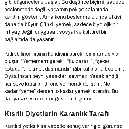
gibi düşüncelerle başlar. Bu düşünce biçimi, sadece
beslenmede değil, yaşamın pek çok alanında
kendini gösterir. Ama konu beslenme olunca etkisi
daha da büyür. Çünkü yemek, sadece biyolojik bir
ihtiyaç değil; duygusal, sosyal ve kültürel bir
bağlamda da yaşanır.
Kıtlık bilinci, kişinin kendisini sürekli sınırlamasıyla
oluşur. “Yememem gerek”, “bu zararlı”, “şeker
kötüdür”, “ekmek düşmandır” gibi kalıplarla beslenir.
Oysa insan beyni yasakları sevmez. Yasaklandığı
her şeye karşı bir direnç ve merak geliştirir. Ne
kadar “yeme” dersen, o kadar yemek istersin. Bu
da “yasak-yeme” döngüsünü doğurur.
Kısıtlı Diyetlerin Karanlık Tarafı
Kısıtlı diyetler kısa vadede sonuç verir gibi görünse