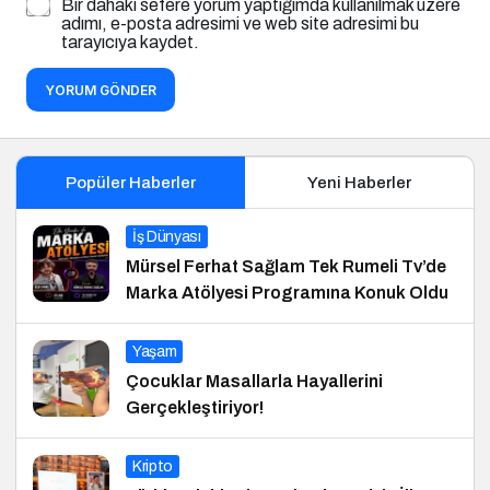
Bir dahaki sefere yorum yaptığımda kullanılmak üzere
adımı, e-posta adresimi ve web site adresimi bu
tarayıcıya kaydet.
YORUM GÖNDER
Popüler Haberler
Yeni Haberler
İş Dünyası
Mürsel Ferhat Sağlam Tek Rumeli Tv’de
Marka Atölyesi Programına Konuk Oldu
Yaşam
Çocuklar Masallarla Hayallerini
Gerçekleştiriyor!
Kripto