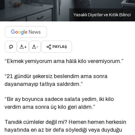
Yasaklı Diyetler ve Kıtlık Bilinci
+
-
PAYLAŞ
“Ekmek yemiyorum ama hâlâ kilo veremiyorum.”
“21 gündür şekersiz beslendim ama sonra
dayanamayıp tatlıya saldırdım.”
“Bir ay boyunca sadece salata yedim, iki kilo
verdim ama sonra üç kilo geri aldım.”
Tanıdık cümleler değil mi? Hemen hemen herkesin
hayatında en az bir defa söylediği veya duyduğu