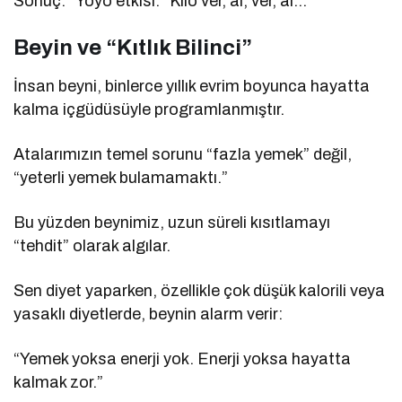
Sonuç: “Yoyo etkisi.” Kilo ver, al, ver, al…
Beyin ve “Kıtlık Bilinci”
İnsan beyni, binlerce yıllık evrim boyunca hayatta
kalma içgüdüsüyle programlanmıştır.
Atalarımızın temel sorunu “fazla yemek” değil,
“yeterli yemek bulamamaktı.”
Bu yüzden beynimiz, uzun süreli kısıtlamayı
“tehdit” olarak algılar.
Sen diyet yaparken, özellikle çok düşük kalorili veya
yasaklı diyetlerde, beynin alarm verir:
“Yemek yoksa enerji yok. Enerji yoksa hayatta
kalmak zor.”