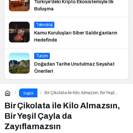
Türkiye’deki Kripto Ekosistemiyle İlk
Buluşma
Teknoloji
Kamu Kuruluşları Siber Saldırganların
Hedefinde
Turizm
Doğadan Tarihe Unutulmaz Seyahat
Önerileri
Bir Çikolata ile Kilo Almazsın, Bir Yeşil
Sağlık
Çayla da Zayıflamazsın
Bir Çikolata ile Kilo Almazsın,
Bir Yeşil Çayla da
Zayıflamazsın