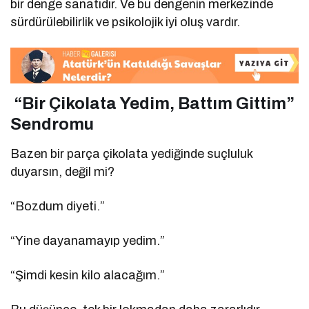
bir denge sanatıdır. Ve bu dengenin merkezinde
sürdürülebilirlik ve psikolojik iyi oluş vardır.
“Bir Çikolata Yedim, Battım Gittim”
Sendromu
Bazen bir parça çikolata yediğinde suçluluk
duyarsın, değil mi?
“Bozdum diyeti.”
“Yine dayanamayıp yedim.”
“Şimdi kesin kilo alacağım.”