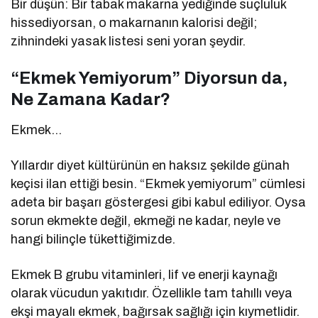
Bir düşün: Bir tabak makarna yediğinde suçluluk
hissediyorsan, o makarnanın kalorisi değil;
zihnindeki yasak listesi seni yoran şeydir.
“Ekmek Yemiyorum” Diyorsun da,
Ne Zamana Kadar?
Ekmek…
Yıllardır diyet kültürünün en haksız şekilde günah
keçisi ilan ettiği besin. “Ekmek yemiyorum” cümlesi
adeta bir başarı göstergesi gibi kabul ediliyor. Oysa
sorun ekmekte değil, ekmeği ne kadar, neyle ve
hangi bilinçle tükettiğimizde.
Ekmek B grubu vitaminleri, lif ve enerji kaynağı
olarak vücudun yakıtıdır. Özellikle tam tahıllı veya
ekşi mayalı ekmek, bağırsak sağlığı için kıymetlidir.