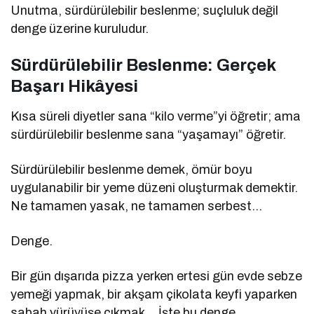
Unutma, sürdürülebilir beslenme; suçluluk değil
denge üzerine kuruludur.
Sürdürülebilir Beslenme: Gerçek
Başarı Hikâyesi
Kısa süreli diyetler sana “kilo verme”yi öğretir; ama
sürdürülebilir beslenme sana “yaşamayı” öğretir.
Sürdürülebilir beslenme demek, ömür boyu
uygulanabilir bir yeme düzeni oluşturmak demektir.
Ne tamamen yasak, ne tamamen serbest…
Denge.
Bir gün dışarıda pizza yerken ertesi gün evde sebze
yemeği yapmak, bir akşam çikolata keyfi yaparken
sabah yürüyüşe çıkmak… İşte bu denge.