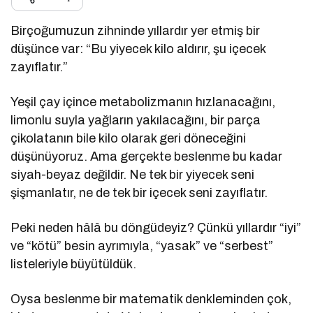
Birçoğumuzun zihninde yıllardır yer etmiş bir
düşünce var: “Bu yiyecek kilo aldırır, şu içecek
zayıflatır.”
Yeşil çay içince metabolizmanın hızlanacağını,
limonlu suyla yağların yakılacağını, bir parça
çikolatanın bile kilo olarak geri döneceğini
düşünüyoruz. Ama gerçekte beslenme bu kadar
siyah-beyaz değildir. Ne tek bir yiyecek seni
şişmanlatır, ne de tek bir içecek seni zayıflatır.
Peki neden hâlâ bu döngüdeyiz? Çünkü yıllardır “iyi”
ve “kötü” besin ayrımıyla, “yasak” ve “serbest”
listeleriyle büyütüldük.
Oysa beslenme bir matematik denkleminden çok,