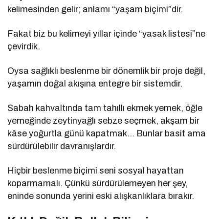
kelimesinden gelir; anlamı “yaşam biçimi”dir.
Fakat biz bu kelimeyi yıllar içinde “yasak listesi”ne
çevirdik.
Oysa sağlıklı beslenme bir dönemlik bir proje değil,
yaşamın doğal akışına entegre bir sistemdir.
Sabah kahvaltında tam tahıllı ekmek yemek, öğle
yemeğinde zeytinyağlı sebze seçmek, akşam bir
kâse yoğurtla günü kapatmak… Bunlar basit ama
sürdürülebilir davranışlardır.
Hiçbir beslenme biçimi seni sosyal hayattan
koparmamalı. Çünkü sürdürülemeyen her şey,
eninde sonunda yerini eski alışkanlıklara bırakır.