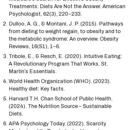
Treatments: Diets Are Not the Answer. American
Psychologist, 62(3), 220–233.
Dulloo, A. G., & Montani, J. P. (2015). Pathways
from dieting to weight regain, to obesity and to
the metabolic syndrome: An overview. Obesity
Reviews, 16(S1), 1–6.
Tribole, E., & Resch, E. (2020). Intuitive Eating:
A Revolutionary Program That Works. St.
Martin’s Essentials.
World Health Organization (WHO). (2023).
Healthy diet: Key facts.
Harvard T.H. Chan School of Public Health.
(2024). The Nutrition Source – Sustainable
Diets.
APA Psychology Today. (2022). Scarcity