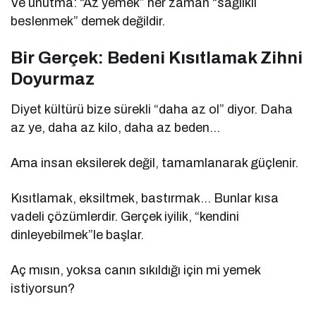
Ve unutma: “Az yemek” her zaman “sağlıklı
beslenmek” demek değildir.
Bir Gerçek: Bedeni Kısıtlamak Zihni
Doyurmaz
Diyet kültürü bize sürekli “daha az ol” diyor. Daha
az ye, daha az kilo, daha az beden…
Ama insan eksilerek değil, tamamlanarak güçlenir.
Kısıtlamak, eksiltmek, bastırmak… Bunlar kısa
vadeli çözümlerdir. Gerçek iyilik, “kendini
dinleyebilmek”le başlar.
Aç mısın, yoksa canın sıkıldığı için mi yemek
istiyorsun?