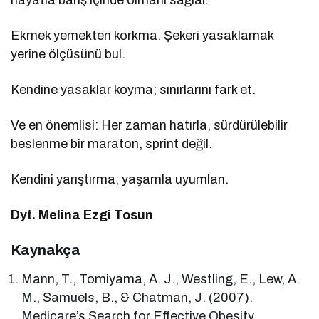
Ekmek yemekten korkma. Şekeri yasaklamak
yerine ölçüsünü bul.
Kendine yasaklar koyma; sınırlarını fark et.
Ve en önemlisi: Her zaman hatırla, sürdürülebilir
beslenme bir maraton, sprint değil.
Kendini yarıştırma; yaşamla uyumlan.
Dyt. Melina Ezgi Tosun
Kaynakça
Mann, T., Tomiyama, A. J., Westling, E., Lew, A.
M., Samuels, B., & Chatman, J. (2007).
Medicare’s Search for Effective Obesity