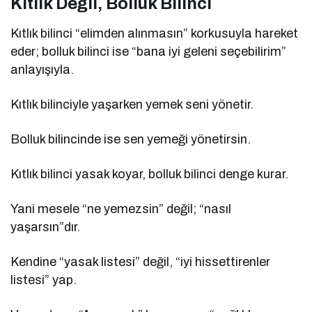
Kıtlık Değil, Bolluk Bilinci
Kıtlık bilinci “elimden alınmasın” korkusuyla hareket
eder; bolluk bilinci ise “bana iyi geleni seçebilirim”
anlayışıyla.
Kıtlık bilinciyle yaşarken yemek seni yönetir.
Bolluk bilincinde ise sen yemeği yönetirsin.
Kıtlık bilinci yasak koyar, bolluk bilinci denge kurar.
Yani mesele “ne yemezsin” değil; “nasıl
yaşarsın”dır.
Kendine “yasak listesi” değil, “iyi hissettirenler
listesi” yap.