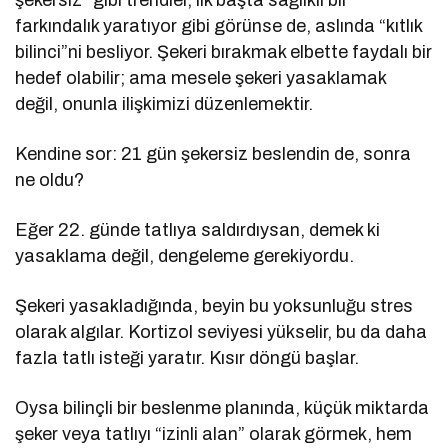
farkındalık yaratıyor gibi görünse de, aslında “kıtlık
bilinci”ni besliyor. Şekeri bırakmak elbette faydalı bir
hedef olabilir; ama mesele şekeri yasaklamak
değil, onunla ilişkimizi düzenlemektir.
Kendine sor: 21 gün şekersiz beslendin de, sonra
ne oldu?
Eğer 22. günde tatlıya saldırdıysan, demek ki
yasaklama değil, dengeleme gerekiyordu.
Şekeri yasakladığında, beyin bu yoksunluğu stres
olarak algılar. Kortizol seviyesi yükselir, bu da daha
fazla tatlı isteği yaratır. Kısır döngü başlar.
Oysa bilinçli bir beslenme planında, küçük miktarda
şeker veya tatlıyı “izinli alan” olarak görmek, hem