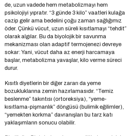
de, uzun vadede hem metabolizmayı hem
psikolojiyi yıpratır. “3 günde 3 kilo” vaatleri kulağa
cazip gelir ama bedelini çoğu zaman sağlığımız
öder. Çünkü vücut, uzun süreli kısıtlamayı “tehdit”
olarak algılar. Bu da biyolojik bir savunma
mekanizması olan adaptif termojenezi devreye
sokar: Yani, vücut daha az enerji harcamaya
başlar, metabolizma yavaşlar, kilo verme süreci
durur.
Kısıtlı diyetlerin bir diğer zararı da yeme
bozukluklarına zemin hazırlamasıdır. “Temiz
beslenme” takıntısı (ortoreksiya), “yeme-
kısıtlama-pişmanlık” döngüsü (bulimik eğilimler),
“yemekten korkma” davranışları bu tarz katı
yaklaşımların sonucu olabilir.