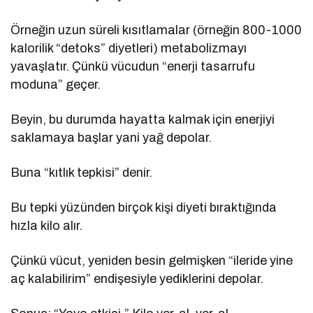
Örneğin uzun süreli kısıtlamalar (örneğin 800-1000
kalorilik “detoks” diyetleri) metabolizmayı
yavaşlatır. Çünkü vücudun “enerji tasarrufu
moduna” geçer.
Beyin, bu durumda hayatta kalmak için enerjiyi
saklamaya başlar yani yağ depolar.
Buna “kıtlık tepkisi” denir.
Bu tepki yüzünden birçok kişi diyeti bıraktığında
hızla kilo alır.
Çünkü vücut, yeniden besin gelmişken “ileride yine
aç kalabilirim” endişesiyle yediklerini depolar.