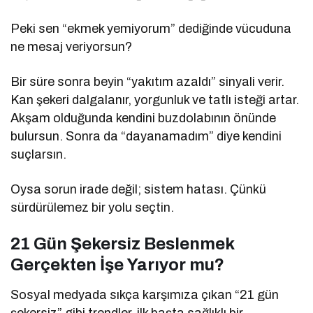
Peki sen “ekmek yemiyorum” dediğinde vücuduna
ne mesaj veriyorsun?
Bir süre sonra beyin “yakıtım azaldı” sinyali verir.
Kan şekeri dalgalanır, yorgunluk ve tatlı isteği artar.
Akşam olduğunda kendini buzdolabının önünde
bulursun. Sonra da “dayanamadım” diye kendini
suçlarsın.
Oysa sorun irade değil; sistem hatası. Çünkü
sürdürülemez bir yolu seçtin.
21 Gün Şekersiz Beslenmek
Gerçekten İşe Yarıyor mu?
Sosyal medyada sıkça karşımıza çıkan “21 gün
şekersiz” gibi trendler, ilk başta sağlıklı bir