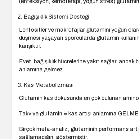
(enfeksiyon, kemoterapi, yoğun stres) glutaminin
Bağışıklık Sistemi Desteği
Lenfositler ve makrofajlar glutamini yoğun olar
düşmesi yaşayan sporcularda glutamin kullanımı
karışıktır.
Evet, bağışıklık hücrelerine yakıt sağlar, ancak bu 
anlamına gelmez.
Kas Metabolizması
Glutamin kas dokusunda en çok bulunan aminoasi
Takviye glutamin = kas artışı anlamına GELME
Birçok meta-analiz, glutaminin performans artı
sağlamadığını göstermiştir.