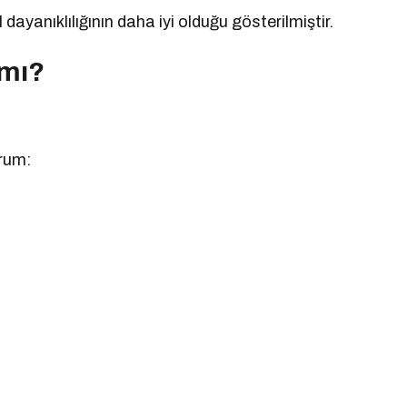
ayanıklılığının daha iyi olduğu gösterilmiştir.
 mı?
orum: