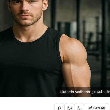
Glutamin Nedir? Ne İçin Kullanılı
+
-
PAYLAŞ