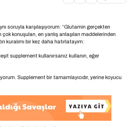
 aynı soruyla karşılaşıyorum: “Glutamin gerçekten
n çok konuşulan, en yanlış anlaşılan maddelerinden
n kuralımı bir kez daha hatırlatayım:
şit supplement kullanırsanız kullanın, eğer
.
lüyorum. Supplement bir tamamlayıcıdır, yerine koyucu