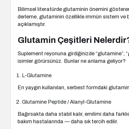
Bilimsel literatürde glutaminin önemini göstere
derleme, glutaminin özellikle immün sistem ve ba
açıklamıştır.
Glutamin Çeşitleri Nelerdir
Suplement reyonuna girdiğinizde “glutamine”, “g
isimler görürsünüz. Bunlar ne anlama geliyor?
L-Glutamine
En yaygın kullanılan, serbest formdaki glutamin
Glutamine Peptide / Alanyl-Glutamine
Bağırsakta daha stabil kalır, emilimi daha farklı
bakım hastalarında — daha sık tercih edilir.