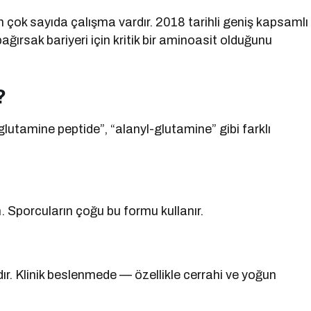
n çok sayıda çalışma vardır. 2018 tarihli geniş kapsamlı
ğırsak bariyeri için kritik bir aminoasit olduğunu
?
lutamine peptide”, “alanyl-glutamine” gibi farklı
. Sporcuların çoğu bu formu kullanır.
dır. Klinik beslenmede — özellikle cerrahi ve yoğun