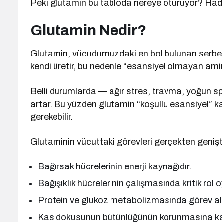
Peki glutamin bu tabloda nereye oturuyor? Had
Glutamin Nedir?
Glutamin, vücudumuzdaki en bol bulunan serbest
kendi üretir, bu nedenle “esansiyel olmayan amin
Belli durumlarda — ağır stres, travma, yoğun sp
artar. Bu yüzden glutamin “koşullu esansiyel” ka
gerekebilir.
Glutaminin vücuttaki görevleri gerçekten genişti
Bağırsak hücrelerinin enerji kaynağıdır.
Bağışıklık hücrelerinin çalışmasında kritik rol o
Protein ve glukoz metabolizmasında görev alı
Kas dokusunun bütünlüğünün korunmasına kat