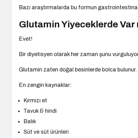
Bazı araştırmalarda bu formun gastrointestinal d
Glutamin Yiyeceklerde Var
Evet!
Bir diyetisyen olarak her zaman şunu vurguluy
Glutamin zaten doğal besinlerde bolca bulunur.
En zengin kaynaklar:
Kırmızı et
Tavuk & hindi
Balık
Süt ve süt ürünleri