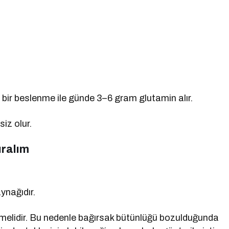
an bir beslenme ile günde 3–6 gram glutamin alır.
iz olur.
ıralım
aynağıdır.
temelidir. Bu nedenle bağırsak bütünlüğü bozulduğunda