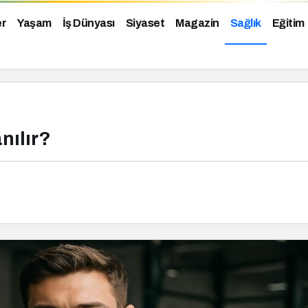
er
Yaşam
İş Dünyası
Siyaset
Magazin
Sağlık
Eğitim
nılır?