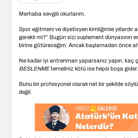
Merhaba sevgili okurlarım,
Spor eğitmeni ve diyetisyen kimliğimle yıllardır
gerekli mi?” Bugün sizi suplement dünyasının e
birine götüreceğim. Ancak başlamadan önce altı
Ne kadar iyi antrenman yaparsanız yapın, kaç çe
BESLENME
temeliniz kötü ise hepsi boşa gider
Bunu bir profesyonel olarak net bir şekilde söy
değil.