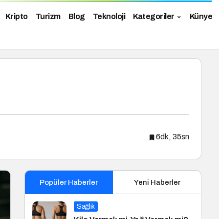
Kripto
Turizm
Blog
Teknoloji
Kategoriler
Künye
6dk, 35sn
Popüler Haberler
Yeni Haberler
Sağlık