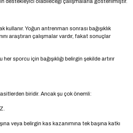
 destekleyici olabileceği çalışmalarla gösterilmiştir.
ak kullanır. Yoğun antrenman sonrası bağışıklık
nı araştıran çalışmalar vardır, fakat sonuçlar
her sporcu için bağışıklığı belirgin şekilde artırır
tlerden biridir. Ancak şu çok önemli:
Z.
şına veya belirgin kas kazanımına tek başına katkı