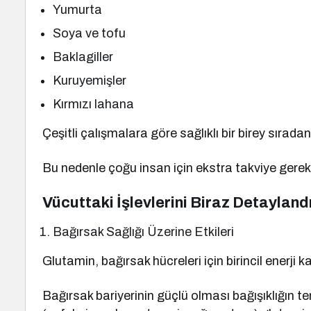
Yumurta
Soya ve tofu
Baklagiller
Kuruyemişler
Kırmızı lahana
Çeşitli çalışmalara göre sağlıklı bir birey sırad
Bu nedenle çoğu insan için ekstra takviye gereks
Vücuttaki İşlevlerini Biraz Detayland
Bağırsak Sağlığı Üzerine Etkileri
Glutamin, bağırsak hücreleri için birincil enerji k
Bağırsak bariyerinin güçlü olması bağışıklığın 