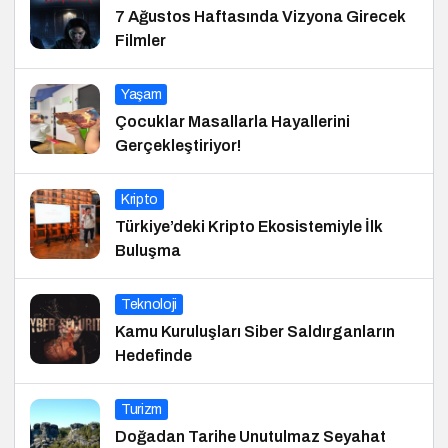
7 Ağustos Haftasında Vizyona Girecek
Filmler
Yaşam
Çocuklar Masallarla Hayallerini
Gerçekleştiriyor!
Kripto
Türkiye’deki Kripto Ekosistemiyle İlk
Buluşma
Teknoloji
Kamu Kuruluşları Siber Saldırganların
Hedefinde
Turizm
Doğadan Tarihe Unutulmaz Seyahat