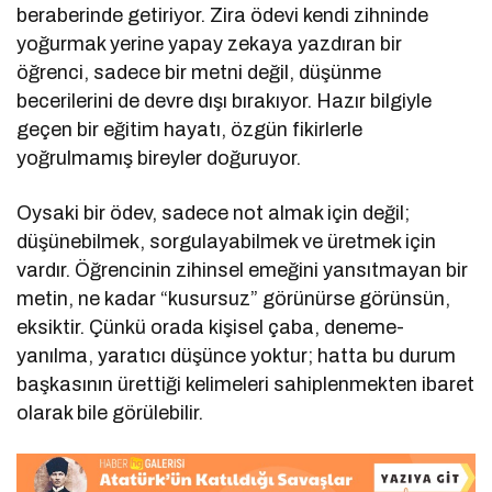
beraberinde getiriyor. Zira ödevi kendi zihninde
yoğurmak yerine yapay zekaya yazdıran bir
öğrenci, sadece bir metni değil, düşünme
becerilerini de devre dışı bırakıyor. Hazır bilgiyle
geçen bir eğitim hayatı, özgün fikirlerle
yoğrulmamış bireyler doğuruyor.
Oysaki bir ödev, sadece not almak için değil;
düşünebilmek, sorgulayabilmek ve üretmek için
vardır. Öğrencinin zihinsel emeğini yansıtmayan bir
metin, ne kadar “kusursuz” görünürse görünsün,
eksiktir. Çünkü orada kişisel çaba, deneme-
yanılma, yaratıcı düşünce yoktur; hatta bu durum
başkasının ürettiği kelimeleri sahiplenmekten ibaret
olarak bile görülebilir.