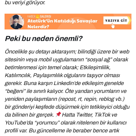
bu veriyi görüyor.
Peki bu neden önemli?
Öncelikle şu detayı aktarayım; bilindiği üzere bir web
sitesinin veya mobil uygulamanın “sosyal ağ” olarak
betimlenmesi için temel olarak; Etkileşimlilik,
Katılımcılık, Paylaşımlılık olgularını taşıyor olması
gerekir. Buna karşın Linkedin’de etkileşim genelde
“beğeni” ile sınırlı kalıyor. Öte yandan yorumların ve
yeniden paylaşımların (repost, rt, repin, reblog vb.)
bir gönderiyi keşfede düşürmek için tetikleyici olduğu
da bilinen bir gerçek.
Hatta Twitter, TikTok ve
YouTube’da “yorumcu” olarak nitelenen bir kullanıcı
profili var. Bu güncelleme ile beraber bence artık