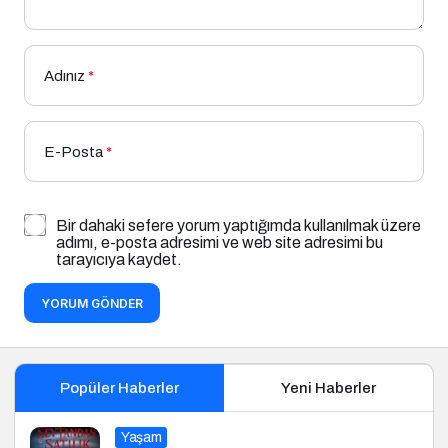
Adınız
*
E-Posta
*
Bir dahaki sefere yorum yaptığımda kullanılmak üzere
adımı, e-posta adresimi ve web site adresimi bu
tarayıcıya kaydet.
YORUM GÖNDER
Popüler Haberler
Yeni Haberler
Yaşam