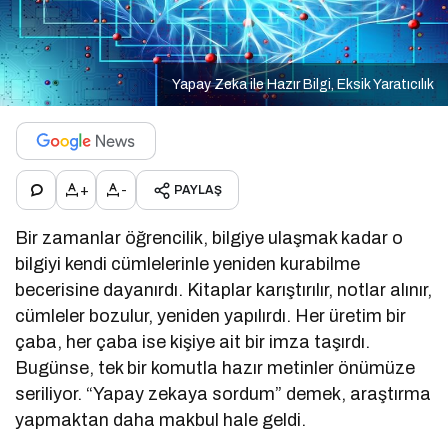
Yapay Zeka ile Hazır Bilgi, Eksik Yaratıcılık
+
-
PAYLAŞ
Bir zamanlar öğrencilik, bilgiye ulaşmak kadar o
bilgiyi kendi cümlelerinle yeniden kurabilme
becerisine dayanırdı. Kitaplar karıştırılır, notlar alınır,
cümleler bozulur, yeniden yapılırdı. Her üretim bir
çaba, her çaba ise kişiye ait bir imza taşırdı.
Bugünse, tek bir komutla hazır metinler önümüze
seriliyor. “Yapay zekaya sordum” demek, araştırma
yapmaktan daha makbul hale geldi.