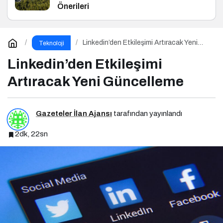
Önerileri
Linkedin’den Etkileşimi Artıracak Yeni
Teknoloji
Güncelleme
Linkedin’den Etkileşimi
Artıracak Yeni Güncelleme
Gazeteler İlan Ajansı
tarafından yayınlandı
2dk, 22sn