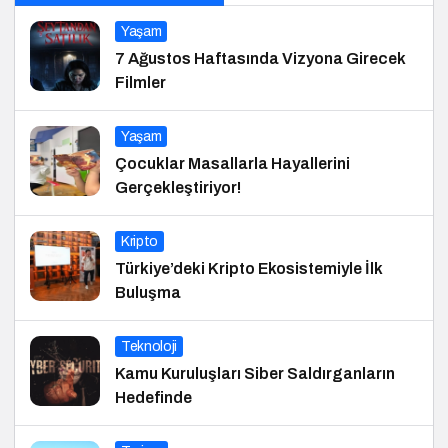
Yaşam
7 Ağustos Haftasında Vizyona Girecek
Filmler
Yaşam
Çocuklar Masallarla Hayallerini
Gerçekleştiriyor!
Kripto
Türkiye’deki Kripto Ekosistemiyle İlk
Buluşma
Teknoloji
Kamu Kuruluşları Siber Saldırganların
Hedefinde