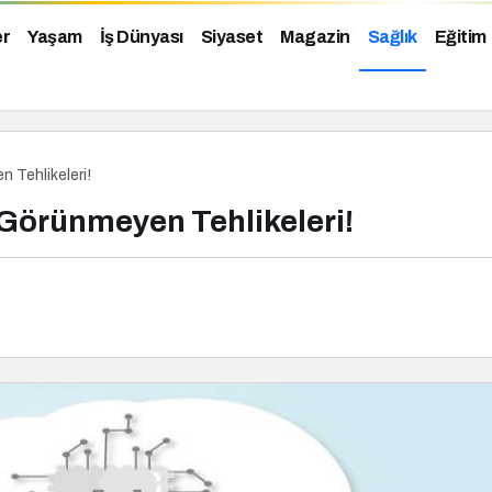
er
Yaşam
İş Dünyası
Siyaset
Magazin
Sağlık
Eğitim
 Tehlikeleri!
 Görünmeyen Tehlikeleri!