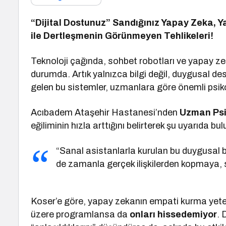
“Dijital Dostunuz” Sandığınız Yapay Zeka, Ya
ile Dertleşmenin Görünmeyen Tehlikeleri!
Teknoloji çağında, sohbet robotları ve yapay ze
durumda. Artık yalnızca bilgi değil, duygusal des
gelen bu sistemler, uzmanlara göre önemli psikolo
Acıbadem Ataşehir Hastanesi’nden
Uzman Psi
eğiliminin hızla arttığını belirterek şu uyarıda bu
“Sanal asistanlarla kurulan bu duygusal b
de zamanla gerçek ilişkilerden kopmaya, 
Koser’e göre, yapay zekanın empati kurma yeten
üzere programlansa da
onları hissedemiyor
. 