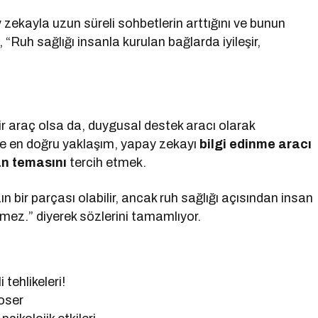
 zekayla uzun süreli sohbetlerin arttığını ve bunun
, “Ruh sağlığı insanla kurulan bağlarda iyileşir,
bir araç olsa da, duygusal destek aracı olarak
öre en doğru yaklaşım, yapay zekayı
bilgi edinme aracı
an temasını
tercih etmek.
bir parçası olabilir, ancak ruh sağlığı açısından insan
emez.” diyerek sözlerini tamamlıyor.
tehlikeleri!
oser