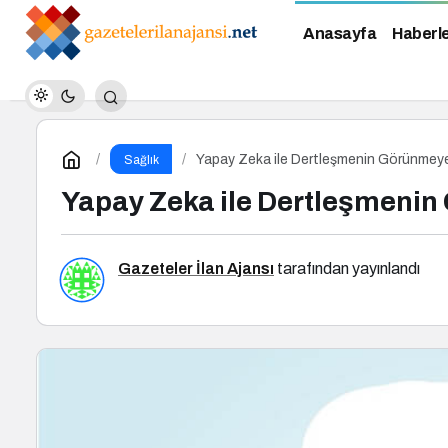
Anasayfa
Haberl
Yapay Zeka ile Dertleşmenin Görünmeyen
Sağlık
Yapay Zeka ile Dertleşmenin
Gazeteler İlan Ajansı
tarafından yayınlandı