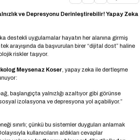
lnızlık ve Depresyonu Derinleştirebilir! Yapay Zeka
ka destekli uygulamalar hayatın her alanına girmiş
tek arayışında da başvurulan birer “dijital dost” haline
jik riskler taşıyor.
kolog Meysenaz Koser
, yapay zeka ile dertleşme
lunuyor:
ağ, başlangıçta yalnızlığı azaltıyor gibi görünse
sosyal izolasyona ve depresyona yol açabiliyor.”
eği sınırlı; çünkü bu sistemler duyguları anlamak
Dolayısıyla kullanıcıların aldıkları cevaplar