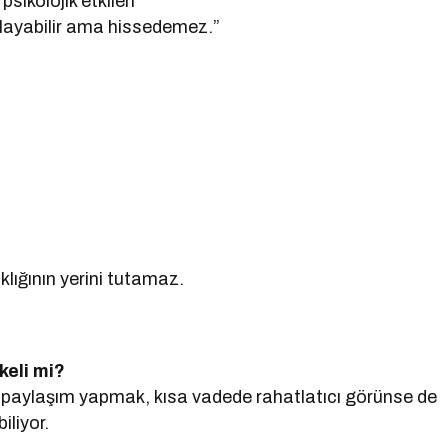
ikolojik etkileri
layabilir ama hissedemez.”
klığının yerini tutamaz.
keli mi?
paylaşım yapmak, kısa vadede rahatlatıcı görünse de
iliyor.