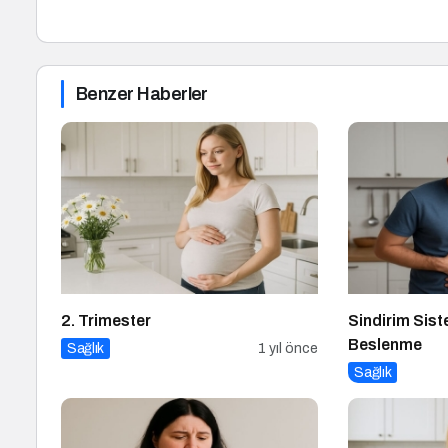
Benzer Haberler
2. Trimester
Sindirim Sist
Beslenme
Sağlık
1 yıl önce
Sağlık