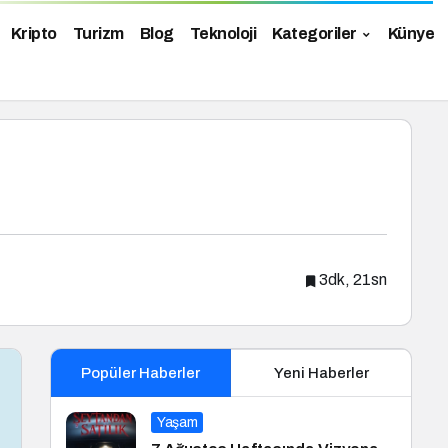
Kripto
Turizm
Blog
Teknoloji
Kategoriler
Künye
3dk, 21sn
Popüler Haberler
Yeni Haberler
Yaşam