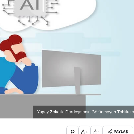
Yapay Zeka ile Dertleşmenin Görünmeyen Tehlikele
+
-
PAYLAŞ