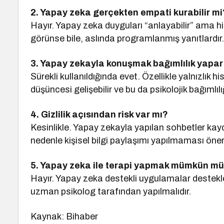
2. Yapay zeka gerçekten empati kurabilir mi
Hayır. Yapay zeka duyguları “anlayabilir” ama h
görünse bile, aslında programlanmış yanıtlardır
3. Yapay zekayla konuşmak bağımlılık yapar
Sürekli kullanıldığında evet. Özellikle yalnızlık 
düşüncesi gelişebilir ve bu da psikolojik bağımlılı
4. Gizlilik açısından risk var mı?
Kesinlikle. Yapay zekayla yapılan sohbetler kaydedi
nedenle kişisel bilgi paylaşımı yapılmaması öneril
5. Yapay zeka ile terapi yapmak mümkün m
Hayır. Yapay zeka destekli uygulamalar destekley
uzman psikolog tarafından yapılmalıdır.
Kaynak: Bihaber