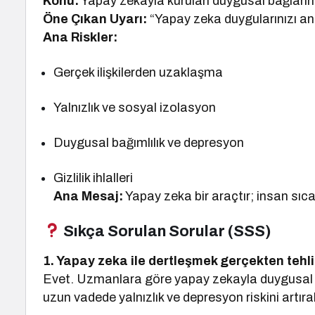
Konu:
Yapay zekayla kurulan duygusal bağların ps
Öne Çıkan Uyarı:
“Yapay zeka duygularınızı an
Ana Riskler:
Gerçek ilişkilerden uzaklaşma
Yalnızlık ve sosyal izolasyon
Duygusal bağımlılık ve depresyon
Gizlilik ihlalleri
Ana Mesaj:
Yapay zeka bir araçtır; insan sıca
Sıkça Sorulan Sorular (SSS)
1. Yapay zeka ile dertleşmek gerçekten tehli
Evet. Uzmanlara göre yapay zekayla duygusal 
uzun vadede yalnızlık ve depresyon riskini artırab