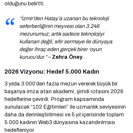
olduğunu belirtti.
“İzmir’den Hatay’a uzanan bu teknoloji
seferberliğinin meyvesi olan 3.246
mezunumuz; artık sadece teknolojiyi
kullanan değil, sıfır sermaye ile dünyaya
değer ihraç eden gerçek birer ‘oyun
kurucu’dur.”
–
Zehra Öney
.
2026 Vizyonu: Hedef 5.000 Kadın
3 yılda 3.000’den fazla mezun vererek büyük bir
başarıya imza atan akademi, şimdi rotasını 2026
hedeflerine çevirdi. Program kapsamında
sunulacak “102 Eğitimleri” ile uzmanlık seviyesinin
daha da derinleştirilmesi ve 5 yıl içerisinde toplam
5.000 kadının Web3 dünyasına kazandırılması
hedefleniyor.