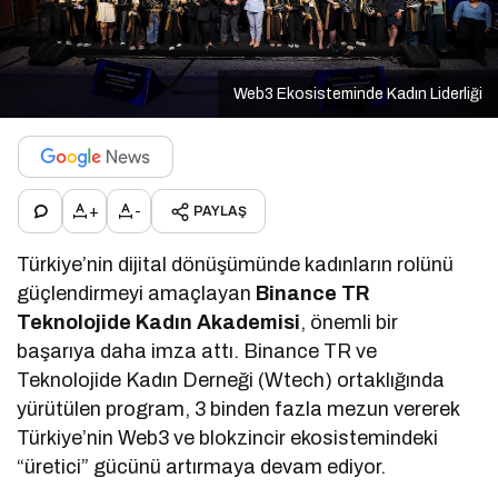
Web3 Ekosisteminde Kadın Liderliği
+
-
PAYLAŞ
Türkiye’nin dijital dönüşümünde kadınların rolünü
güçlendirmeyi amaçlayan
Binance TR
Teknolojide Kadın Akademisi
, önemli bir
başarıya daha imza attı. Binance TR ve
Teknolojide Kadın Derneği (Wtech) ortaklığında
yürütülen program, 3 binden fazla mezun vererek
Türkiye’nin Web3 ve blokzincir ekosistemindeki
“üretici” gücünü artırmaya devam ediyor.