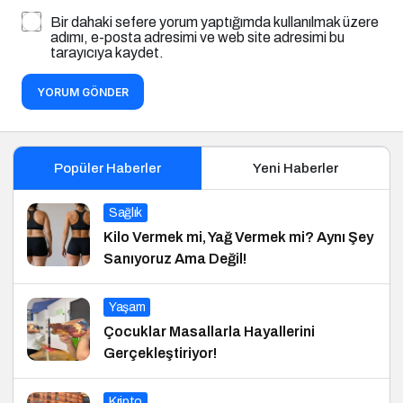
Bir dahaki sefere yorum yaptığımda kullanılmak üzere
adımı, e-posta adresimi ve web site adresimi bu
tarayıcıya kaydet.
YORUM GÖNDER
Popüler Haberler
Yeni Haberler
Sağlık
Kilo Vermek mi, Yağ Vermek mi? Aynı Şey
Sanıyoruz Ama Değil!
Yaşam
Çocuklar Masallarla Hayallerini
Gerçekleştiriyor!
Kripto