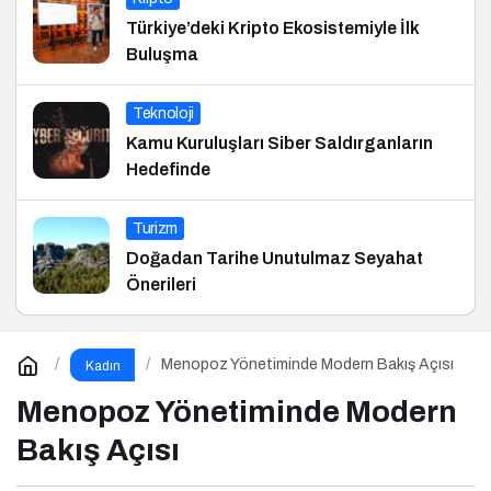
Türkiye’deki Kripto Ekosistemiyle İlk
Buluşma
Teknoloji
Kamu Kuruluşları Siber Saldırganların
Hedefinde
Turizm
Doğadan Tarihe Unutulmaz Seyahat
Önerileri
Menopoz Yönetiminde Modern Bakış Açısı
Kadın
Menopoz Yönetiminde Modern
Bakış Açısı