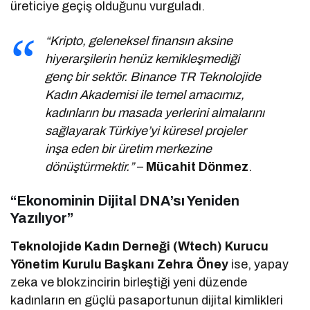
üreticiye geçiş olduğunu vurguladı.
“Kripto, geleneksel finansın aksine
hiyerarşilerin henüz kemikleşmediği
genç bir sektör. Binance TR Teknolojide
Kadın Akademisi ile temel amacımız,
kadınların bu masada yerlerini almalarını
sağlayarak Türkiye’yi küresel projeler
inşa eden bir üretim merkezine
dönüştürmektir.”
–
Mücahit Dönmez
.
“Ekonominin Dijital DNA’sı Yeniden
Yazılıyor”
Teknolojide Kadın Derneği (Wtech) Kurucu
Yönetim Kurulu Başkanı Zehra Öney
ise, yapay
zeka ve blokzincirin birleştiği yeni düzende
kadınların en güçlü pasaportunun dijital kimlikleri