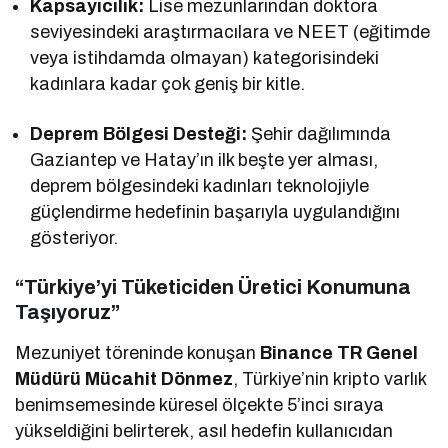
Kapsayıcılık:
Lise mezunlarından doktora
seviyesindeki araştırmacılara ve NEET (eğitimde
veya istihdamda olmayan) kategorisindeki
kadınlara kadar çok geniş bir kitle.
Deprem Bölgesi Desteği:
Şehir dağılımında
Gaziantep ve Hatay’ın ilk beşte yer alması,
deprem bölgesindeki kadınları teknolojiyle
güçlendirme hedefinin başarıyla uygulandığını
gösteriyor.
“Türkiye’yi Tüketiciden Üretici Konumuna
Taşıyoruz”
Mezuniyet töreninde konuşan
Binance TR Genel
Müdürü Mücahit Dönmez
, Türkiye’nin kripto varlık
benimsemesinde küresel ölçekte 5’inci sıraya
yükseldiğini belirterek, asıl hedefin kullanıcıdan