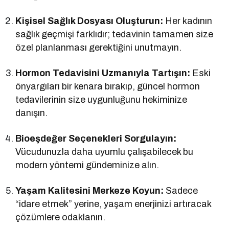
Kişisel Sağlık Dosyası Oluşturun:
Her kadının
sağlık geçmişi farklıdır; tedavinin tamamen size
özel planlanması gerektiğini unutmayın.
Hormon Tedavisini Uzmanıyla Tartışın:
Eski
önyargıları bir kenara bırakıp, güncel hormon
tedavilerinin size uygunluğunu hekiminize
danışın.
Bioeşdeğer Seçenekleri Sorgulayın:
Vücudunuzla daha uyumlu çalışabilecek bu
modern yöntemi gündeminize alın.
Yaşam Kalitesini Merkeze Koyun:
Sadece
“idare etmek” yerine, yaşam enerjinizi artıracak
çözümlere odaklanın.