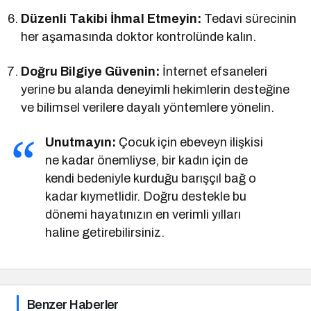
Düzenli Takibi İhmal Etmeyin:
Tedavi sürecinin
her aşamasında doktor kontrolünde kalın.
Doğru Bilgiye Güvenin:
İnternet efsaneleri
yerine bu alanda deneyimli hekimlerin desteğine
ve bilimsel verilere dayalı yöntemlere yönelin.
Unutmayın:
Çocuk için ebeveyn ilişkisi
ne kadar önemliyse, bir kadın için de
kendi bedeniyle kurduğu barışçıl bağ o
kadar kıymetlidir. Doğru destekle bu
dönemi hayatınızın en verimli yılları
haline getirebilirsiniz.
Benzer Haberler