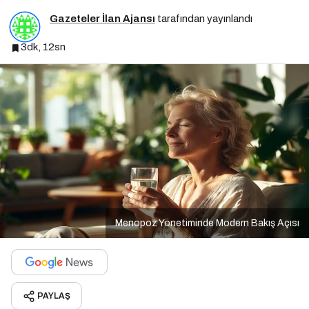
Gazeteler İlan Ajansı
tarafından yayınlandı
3dk, 12sn
Menopoz Yönetiminde Modern Bakış Açısı
PAYLAŞ