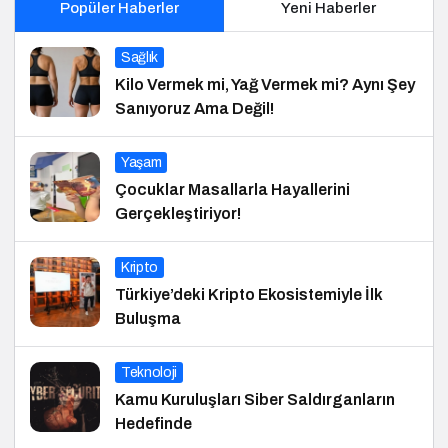
Popüler Haberler
Yeni Haberler
Sağlık
Kilo Vermek mi, Yağ Vermek mi? Aynı Şey
Sanıyoruz Ama Değil!
Yaşam
Çocuklar Masallarla Hayallerini
Gerçekleştiriyor!
Kripto
Türkiye’deki Kripto Ekosistemiyle İlk
Buluşma
Teknoloji
Kamu Kuruluşları Siber Saldırganların
Hedefinde