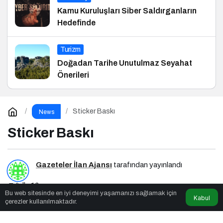
Kamu Kuruluşları Siber Saldırganların
Hedefinde
Turizm
Doğadan Tarihe Unutulmaz Seyahat
Önerileri
Sticker Baskı
News
Sticker Baskı
Gazeteler İlan Ajansı
tarafından yayınlandı
4dk, 16sn
Bu web sitesinde en iyi deneyimi yaşamanızı sağlamak için
Kabul
çerezler kullanılmaktadır.