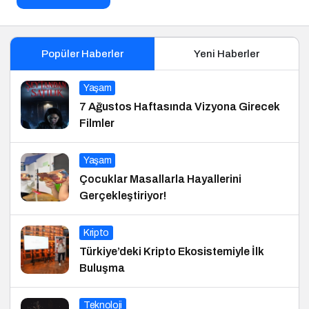
Popüler Haberler
Yeni Haberler
Yaşam
7 Ağustos Haftasında Vizyona Girecek
Filmler
Yaşam
Çocuklar Masallarla Hayallerini
Gerçekleştiriyor!
Kripto
Türkiye’deki Kripto Ekosistemiyle İlk
Buluşma
Teknoloji