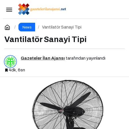
Sticker Baskı
Paylaş
Yorum Yap
Vantilatör Sanayi Tipi
News
Vantilatör Sanayi Tipi
Gazeteler İlan Ajansı
tarafından yayınlandı
4dk, 6sn