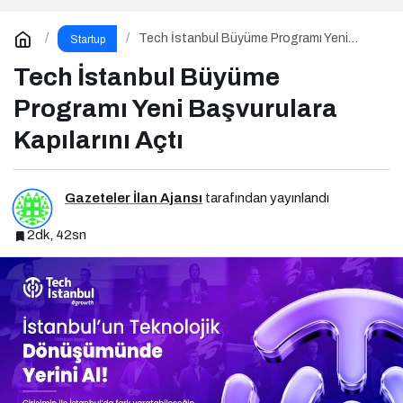
Tech İstanbul Büyüme Programı Yeni
Startup
Başvurulara Kapılarını Açtı
Tech İstanbul Büyüme
Programı Yeni Başvurulara
Kapılarını Açtı
Gazeteler İlan Ajansı
tarafından yayınlandı
2dk, 42sn