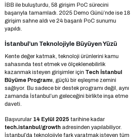
İBB ile buluşturdu, 58 girişim PoC sürecini
başarıyla tamamladı. 2025 Demo Günü’nde ise 18
girişim sahne aldı ve 24 başarılı PoC sunumu
yapıldı.
İstanbul’un Teknolojiyle Büyüyen Yüzü
Kente değer katmak, teknoloji ürünlerini kamu
sahasında test etmek ve ölçeklenebilirlik
kazanmak isteyen girişimler için
Tech İstanbul
Büyüme Programı
, güçlü bir eşleşme zemini
sağlıyor. Bu sadece bir destek programı değil, aynı
zamanda İstanbul’un geleceğini birlikte inşa etme
daveti.
Başvurular
14 Eylül 2025
tarihine kadar
tech.istanbul/growth
adresinden yapılabiliyor.
İstanbul’da teknolojiyle fark yaratmak isteyen tüm