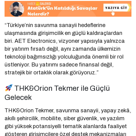
“Türkiye’nin savunma sanayii hedeflerine
ulaşmasında girişimcilik en güçlü kaldıraçlardan
biri. AET Electronics, vizyoner yapısıyla yalnızca
bir yatırım fırsatı değil, aynı zamanda ülkemizin
teknoloji bağımsızlığı yolculuğunda önemli bir rol
üstleniyor. Bu yatırımı sadece finansal değil,
stratejik bir ortaklık olarak görüyoruz.”
THK&Orion Tekmer ile Güçlü
Gelecek
THK&Orion Tekmer, savunma sanayii, yapay zekâ,
akıllı şehircilik, mobilite, siber güvenlik, ve yazılım
gibi yüksek potansiyelli tematik alanlarda faaliyet
gösteren girişimcilere özel destek mekanizmaları