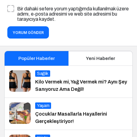
Bir dahaki sefere yorum yaptığımda kullanılmak üzere
adımı, e-posta adresimi ve web site adresimi bu
tarayıcıya kaydet.
YORUM GÖNDER
Popüler Haberler
Yeni Haberler
Sağlık
Kilo Vermek mi, Yağ Vermek mi? Aynı Şey
Sanıyoruz Ama Değil!
Yaşam
Çocuklar Masallarla Hayallerini
Gerçekleştiriyor!