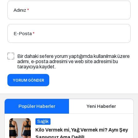
Adınız
*
E-Posta
*
Bir dahaki sefere yorum yaptığımda kullanılmak üzere
adımı, e-posta adresimi ve web site adresimi bu
tarayıcıya kaydet.
YORUM GÖNDER
Popüler Haberler
Yeni Haberler
Sağlık
Kilo Vermek mi, Yağ Vermek mi? Aynı Şey
Sanıyoruz Ama Değil!