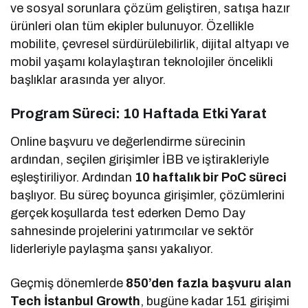
ve sosyal sorunlara çözüm geliştiren, satışa hazır
ürünleri olan tüm ekipler bulunuyor. Özellikle
mobilite, çevresel sürdürülebilirlik, dijital altyapı ve
mobil yaşamı kolaylaştıran teknolojiler öncelikli
başlıklar arasında yer alıyor.
Program Süreci: 10 Haftada Etki Yarat
Online başvuru ve değerlendirme sürecinin
ardından, seçilen girişimler İBB ve iştirakleriyle
eşleştiriliyor. Ardından
10 haftalık bir PoC süreci
başlıyor. Bu süreç boyunca girişimler, çözümlerini
gerçek koşullarda test ederken Demo Day
sahnesinde projelerini yatırımcılar ve sektör
liderleriyle paylaşma şansı yakalıyor.
Geçmiş dönemlerde
850’den fazla başvuru alan
Tech İstanbul Growth
, bugüne kadar 151 girişimi