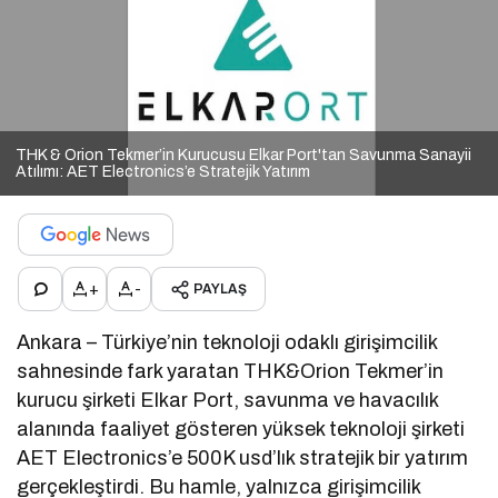
THK & Orion Tekmer’in Kurucusu Elkar Port'tan Savunma Sanayii
Atılımı: AET Electronics’e Stratejik Yatırım
+
-
PAYLAŞ
Ankara – Türkiye’nin teknoloji odaklı girişimcilik
sahnesinde fark yaratan THK&Orion Tekmer’in
kurucu şirketi Elkar Port, savunma ve havacılık
alanında faaliyet gösteren yüksek teknoloji şirketi
AET Electronics’e 500K usd’lık stratejik bir yatırım
gerçekleştirdi. Bu hamle, yalnızca girişimcilik