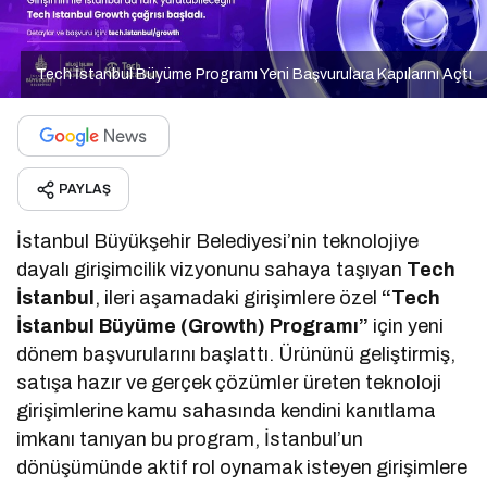
Tech İstanbul Büyüme Programı Yeni Başvurulara Kapılarını Açtı
PAYLAŞ
İstanbul Büyükşehir Belediyesi’nin teknolojiye
dayalı girişimcilik vizyonunu sahaya taşıyan
Tech
İstanbul
, ileri aşamadaki girişimlere özel
“Tech
İstanbul Büyüme (Growth) Programı”
için yeni
dönem başvurularını başlattı. Ürününü geliştirmiş,
satışa hazır ve gerçek çözümler üreten teknoloji
girişimlerine kamu sahasında kendini kanıtlama
imkanı tanıyan bu program, İstanbul’un
dönüşümünde aktif rol oynamak isteyen girişimlere