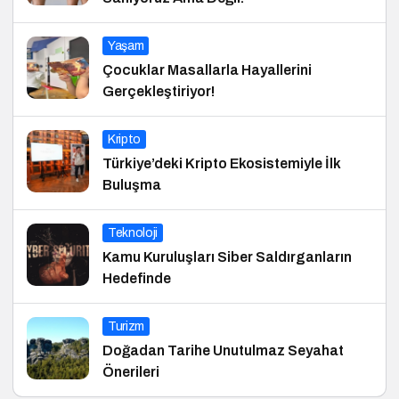
Yaşam
Çocuklar Masallarla Hayallerini
Gerçekleştiriyor!
Kripto
Türkiye’deki Kripto Ekosistemiyle İlk
Buluşma
Teknoloji
Kamu Kuruluşları Siber Saldırganların
Hedefinde
Turizm
Doğadan Tarihe Unutulmaz Seyahat
Önerileri