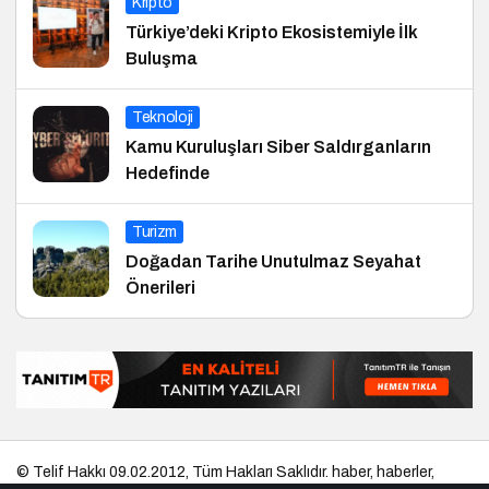
Kripto
Türkiye’deki Kripto Ekosistemiyle İlk
Buluşma
Teknoloji
Kamu Kuruluşları Siber Saldırganların
Hedefinde
Turizm
Doğadan Tarihe Unutulmaz Seyahat
Önerileri
© Telif Hakkı 09.02.2012, Tüm Hakları Saklıdır.
haber
,
haberler
,