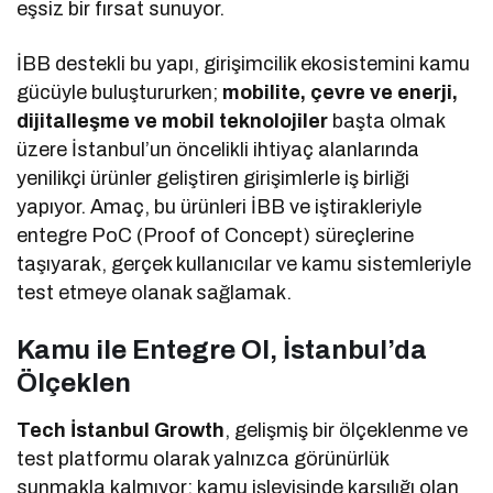
eşsiz bir fırsat sunuyor.
İBB destekli bu yapı, girişimcilik ekosistemini kamu
gücüyle buluştururken;
mobilite, çevre ve enerji,
dijitalleşme ve mobil teknolojiler
başta olmak
üzere İstanbul’un öncelikli ihtiyaç alanlarında
yenilikçi ürünler geliştiren girişimlerle iş birliği
yapıyor. Amaç, bu ürünleri İBB ve iştirakleriyle
entegre PoC (Proof of Concept) süreçlerine
taşıyarak, gerçek kullanıcılar ve kamu sistemleriyle
test etmeye olanak sağlamak.
Kamu ile Entegre Ol, İstanbul’da
Ölçeklen
Tech İstanbul Growth
, gelişmiş bir ölçeklenme ve
test platformu olarak yalnızca görünürlük
sunmakla kalmıyor; kamu işleyişinde karşılığı olan