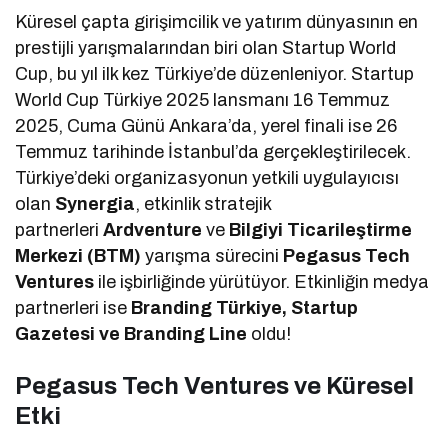
Küresel çapta girişimcilik ve yatırım dünyasının en
prestijli yarışmalarından biri olan Startup World
Cup, bu yıl ilk kez Türkiye’de düzenleniyor. Startup
World Cup Türkiye 2025 lansmanı 16 Temmuz
2025, Cuma Günü Ankara’da, yerel finali ise 26
Temmuz tarihinde İstanbul’da gerçekleştirilecek.
Türkiye’deki organizasyonun yetkili uygulayıcısı
olan
Synergia
, etkinlik stratejik
partnerleri
Ardventure
ve
Bilgiyi Ticarileştirme
Merkezi (BTM)
yarışma sürecini
Pegasus Tech
Ventures
ile işbirliğinde yürütüyor. Etkinliğin medya
partnerleri ise
Branding Türkiye, Startup
Gazetesi
ve Branding Line
oldu!
Pegasus Tech Ventures ve Küresel
Etki