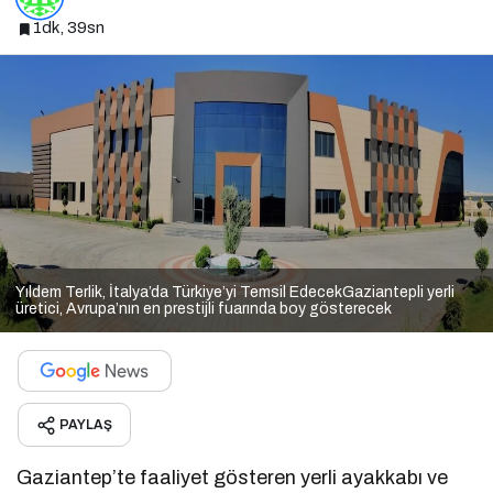
1dk, 39sn
Yıldem Terlik, İtalya’da Türkiye’yi Temsil EdecekGaziantepli yerli
üretici, Avrupa’nın en prestijli fuarında boy gösterecek
PAYLAŞ
Gaziantep’te faaliyet gösteren yerli ayakkabı ve