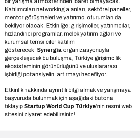
bir yarışma atmosferinden ibaret olmayacak.
Katılımcıları networking alanları, sektörel paneller,
mentor görüşmeleri ve yatırımcı oturumları da
bekliyor olacak. Etkinliğe; girişimciler, yatırımcılar,
hızlandırıcı programlar, melek yatırım ağları ve
kurumsal temsilciler katılım
gösterecek.
Synergia
organizasyonuyla
gerçekleşecek bu buluşma, Türkiye girişimcilik
ekosisteminin görünürlüğünü ve uluslararası
işbirliği potansiyelini artırmayı hedefliyor.
Etkinlik hakkında ayrıntılı bilgi almak ve yarışmaya
başvuruda bulunmak için aşağıdaki butona
tıklayıp
Startup World Cup Türkiye
‘nin resmi web
sitesini ziyaret edebilirsiniz!