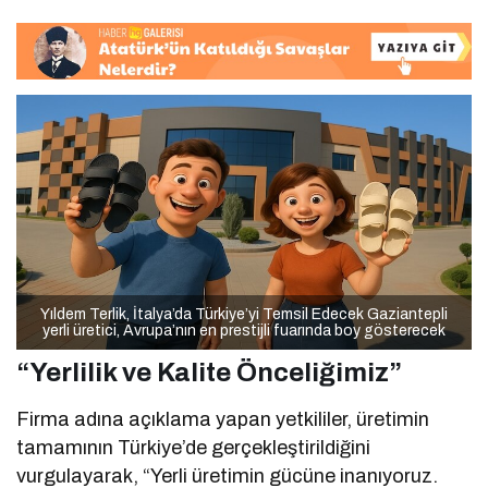
Yıldem Terlik, İtalya’da Türkiye’yi Temsil Edecek Gaziantepli
yerli üretici, Avrupa’nın en prestijli fuarında boy gösterecek
“Yerlilik ve Kalite Önceliğimiz”
Firma adına açıklama yapan yetkililer, üretimin
tamamının Türkiye’de gerçekleştirildiğini
vurgulayarak, “Yerli üretimin gücüne inanıyoruz.