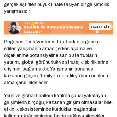
gerçekleştirilen büyük finale taşıyan bir girişimcilik
yarışmasıdır.
Pegasus Tech Ventures tarafından organize
edilen yarışmanın amacı; erken aşama ve
ölçeklenme potansiyeline sahip startupların
yatırım, global görünürlük ve stratejik işbirliklerine
erişimini sağlamaktır. Yarışmanın sonunda
kazanan girişim, 1 milyon dolarlık yatırım ödülünü
alma şansı elde eder.
Yerel ve global finallere katılma şansı yakalayan
girişimlerin birçoğu, kazanan girişim olmasalar bile,
etkinlik ekosisteminde kurdukları bağlantıları
kullanarak girişimlerine fayda sağlayabilecekleri