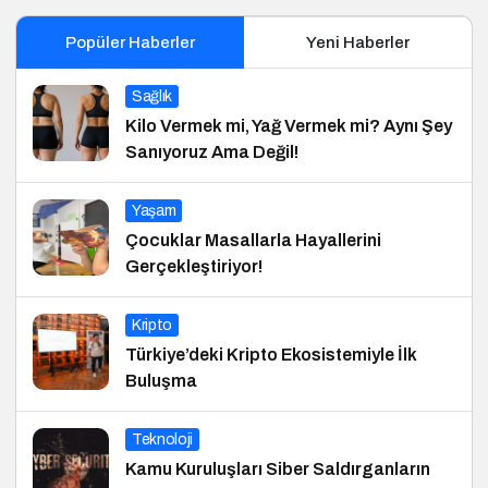
Popüler Haberler
Yeni Haberler
Sağlık
Kilo Vermek mi, Yağ Vermek mi? Aynı Şey
Sanıyoruz Ama Değil!
Yaşam
Çocuklar Masallarla Hayallerini
Gerçekleştiriyor!
Kripto
Türkiye’deki Kripto Ekosistemiyle İlk
Buluşma
Teknoloji
Kamu Kuruluşları Siber Saldırganların