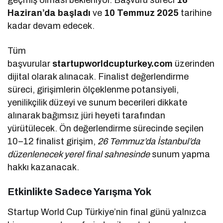
Haziran’da başladı
ve
10 Temmuz 2025
tarihine
kadar devam edecek.
Tüm
başvurular
startupworldcupturkey.com
üzerinden
dijital olarak alınacak. Finalist değerlendirme
süreci, girişimlerin ölçeklenme potansiyeli,
yenilikçilik düzeyi ve sunum becerileri dikkate
alınarak bağımsız jüri heyeti tarafından
yürütülecek. Ön değerlendirme sürecinde seçilen
10–12 finalist girişim,
26 Temmuz’da İstanbul’da
düzenlenecek yerel final sahnesinde
sunum yapma
hakkı kazanacak.
Etkinlikte Sadece Yarışma Yok
Startup World Cup Türkiye’nin final günü yalnızca