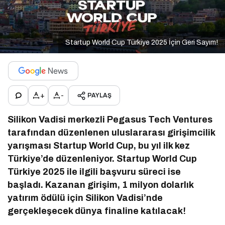
Startup World Cup Türkiye 2025 İçin Geri Sayım!
+
-
PAYLAŞ
Silikon Vadisi merkezli Pegasus Tech Ventures
tarafından düzenlenen uluslararası girişimcilik
yarışması Startup World Cup, bu yıl ilk kez
Türkiye’de düzenleniyor. Startup World Cup
Türkiye 2025 ile ilgili başvuru süreci ise
başladı. Kazanan girişim, 1 milyon dolarlık
yatırım ödülü için Silikon Vadisi’nde
gerçekleşecek dünya finaline katılacak!