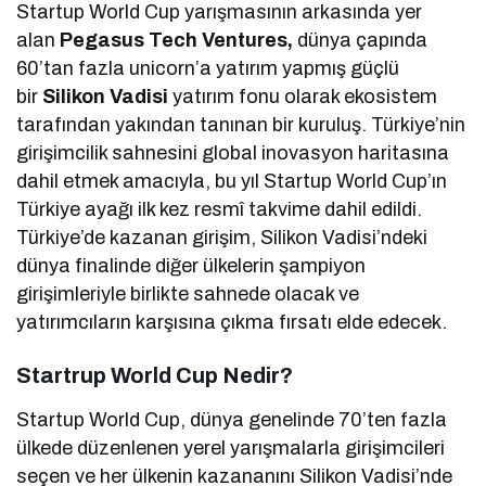
Startup World Cup yarışmasının arkasında yer
alan
Pegasus Tech Ventures,
dünya çapında
60’tan fazla unicorn’a yatırım yapmış güçlü
bir
Silikon Vadisi
yatırım fonu olarak ekosistem
tarafından yakından tanınan bir kuruluş. Türkiye’nin
girişimcilik sahnesini global inovasyon haritasına
dahil etmek amacıyla, bu yıl Startup World Cup’ın
Türkiye ayağı ilk kez resmî takvime dahil edildi.
Türkiye’de kazanan girişim, Silikon Vadisi’ndeki
dünya finalinde diğer ülkelerin şampiyon
girişimleriyle birlikte sahnede olacak ve
yatırımcıların karşısına çıkma fırsatı elde edecek.
Startrup World Cup Nedir?
Startup World Cup, dünya genelinde 70’ten fazla
ülkede düzenlenen yerel yarışmalarla girişimcileri
seçen ve her ülkenin kazananını Silikon Vadisi’nde