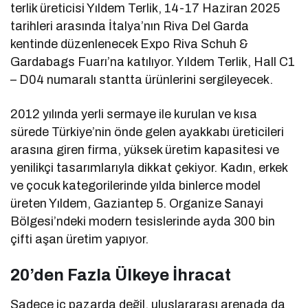
terlik üreticisi Yıldem Terlik, 14-17 Haziran 2025
tarihleri arasında İtalya’nın Riva Del Garda
kentinde düzenlenecek Expo Riva Schuh &
Gardabags Fuarı’na katılıyor. Yıldem Terlik, Hall C1
– D04 numaralı stantta ürünlerini sergileyecek.
2012 yılında yerli sermaye ile kurulan ve kısa
sürede Türkiye’nin önde gelen ayakkabı üreticileri
arasına giren firma, yüksek üretim kapasitesi ve
yenilikçi tasarımlarıyla dikkat çekiyor. Kadın, erkek
ve çocuk kategorilerinde yılda binlerce model
üreten Yıldem, Gaziantep 5. Organize Sanayi
Bölgesi’ndeki modern tesislerinde ayda 300 bin
çifti aşan üretim yapıyor.
20’den Fazla Ülkeye İhracat
Sadece iç pazarda değil, uluslararası arenada da