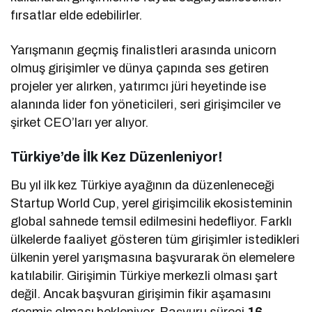
fırsatlar elde edebilirler.
Yarışmanın geçmiş finalistleri arasında unicorn
olmuş girişimler ve dünya çapında ses getiren
projeler yer alırken, yatırımcı jüri heyetinde ise
alanında lider fon yöneticileri, seri girişimciler ve
şirket CEO’ları yer alıyor.
Türkiye’de İlk Kez Düzenleniyor!
Bu yıl ilk kez Türkiye ayağının da düzenleneceği
Startup World Cup, yerel girişimcilik ekosisteminin
global sahnede temsil edilmesini hedefliyor. Farklı
ülkelerde faaliyet gösteren tüm girişimler istedikleri
ülkenin yerel yarışmasına başvurarak ön elemelere
katılabilir. Girişimin Türkiye merkezli olması şart
değil. Ancak başvuran girişimin fikir aşamasını
geçmiş olması bekleniyor. Başvuru süreci
16