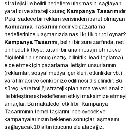
stratejisi ile belirli hedeflere ulaşmasını sağlayan
yaratıcı ve stratejik süreç
Kampanya Tasarımı
dır.
Peki, sadece bir reklam serisinden ibaret olmayan
Kampanya Tasarımı
nedir ve pazarlama
hedeflerinize ulaşmanızda nasıl kritik bir rol oynar?
Kampanya Tasarımı
, belirli bir süre zarfında, net
bir hedef kitleye, tutarlı bir ana mesajı iletmek ve
ölçülebilir bir sonuç (satış, bilinirlik, lead toplama)
elde etmek için pazarlama iletişim unsurlarının
(reklamlar, sosyal medya içerikleri, etkinlikler vb.)
yaratılması ve senkronize edilmesi disiplinidir. Bu
süreç, yaratıcılığı stratejik planlama ve veri analizi
ile birleştirerek hedeflenen etkiyi maksimize etmeyi
amaçlar. Bu makalede, etkili bir Kampanya
Tasarımının temel taşlarını inceleyecek ve
kampanyalarınızın beklenen sonuçları aşmasını
sağlayacak 10 altın ipucunu ele alacağız.