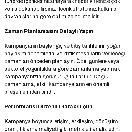
türlerde içerikler hazırlayarak hedef kitlenize çok
yönlü dokunabilirsiniz. İçerik stratejiniz kullanıcı
davranışlarına göre optimize edilmelidir.
Zaman Planlamasını Detaylı Yapın
Kampanyanın başlangıç ve bitiş tarihlerini, yoğun
paylaşım dönemlerini ve kritik mesajların verileceği
zamanları önceden planlayın. Özel günlere veya
sektörel yoğunluklara göre zamanlama yapmak
kampanyanızın görünürlüğünü artırır. Doğru
zamanlama, etkili kampanyaların en önemli
bileşenlerinden biridir.
Performansı Düzenli Olarak Ölçün
Kampanya boyunca erişim, etkileşim, dönüşüm
oranı, tıklama maliyeti gibi metrikleri analiz edin.