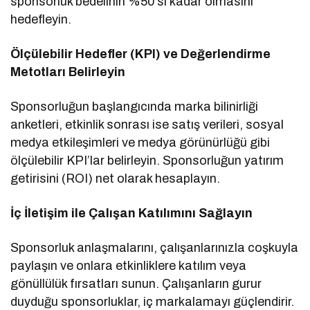
sponsorluk bedelinin %50’si kadar olmasını
hedefleyin.
Ölçülebilir Hedefler (KPI) ve Değerlendirme
Metotları Belirleyin
Sponsorluğun başlangıcında marka bilinirliği
anketleri, etkinlik sonrası ise satış verileri, sosyal
medya etkileşimleri ve medya görünürlüğü gibi
ölçülebilir KPI’lar belirleyin. Sponsorluğun yatırım
getirisini (ROI) net olarak hesaplayın.
İç İletişim ile Çalışan Katılımını Sağlayın
Sponsorluk anlaşmalarını, çalışanlarınızla coşkuyla
paylaşın ve onlara etkinliklere katılım veya
gönüllülük fırsatları sunun. Çalışanların gurur
duyduğu sponsorluklar, iç markalamayı güçlendirir.