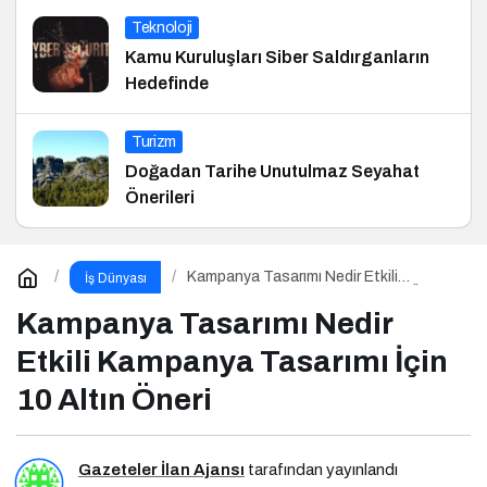
Teknoloji
Kamu Kuruluşları Siber Saldırganların
Hedefinde
Turizm
Doğadan Tarihe Unutulmaz Seyahat
Önerileri
Kampanya Tasarımı Nedir Etkili
İş Dünyası
Kampanya Tasarımı İçin 10 Altın Öneri
Kampanya Tasarımı Nedir
Etkili Kampanya Tasarımı İçin
10 Altın Öneri
Gazeteler İlan Ajansı
tarafından yayınlandı