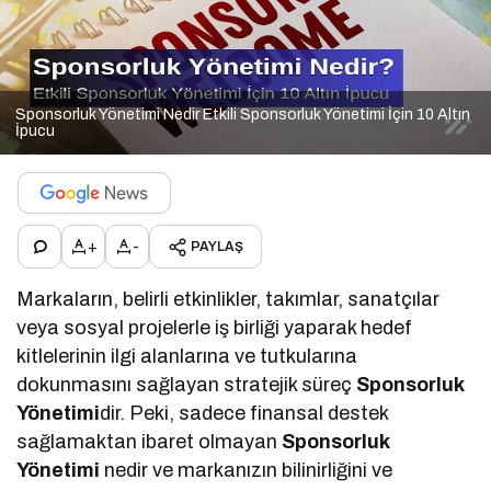
Sponsorluk Yönetimi Nedir Etkili Sponsorluk Yönetimi İçin 10 Altın
İpucu
+
-
PAYLAŞ
Markaların, belirli etkinlikler, takımlar, sanatçılar
veya sosyal projelerle iş birliği yaparak hedef
kitlelerinin ilgi alanlarına ve tutkularına
dokunmasını sağlayan stratejik süreç
Sponsorluk
Yönetimi
dir. Peki, sadece finansal destek
sağlamaktan ibaret olmayan
Sponsorluk
Yönetimi
nedir ve markanızın bilinirliğini ve