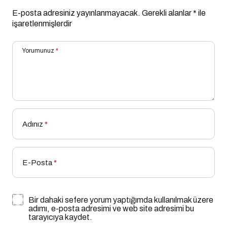
E-posta adresiniz yayınlanmayacak.
Gerekli alanlar
*
ile
işaretlenmişlerdir
Yorumunuz
*
Adınız
*
E-Posta
*
Bir dahaki sefere yorum yaptığımda kullanılmak üzere
adımı, e-posta adresimi ve web site adresimi bu
tarayıcıya kaydet.