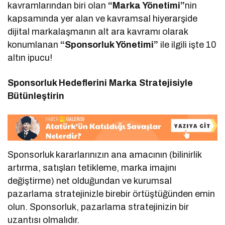
kavramlarından biri olan
“Marka Yönetimi”
nin
kapsamında yer alan ve kavramsal hiyerarşide
dijital markalaşmanın alt ara kavramı olarak
konumlanan
“Sponsorluk Yönetimi”
ile ilgili işte 10
altın ipucu!
Sponsorluk Hedeflerini Marka Stratejisiyle
Bütünleştirin
Sponsorluk kararlarınızın ana amacının (bilinirlik
artırma, satışları tetikleme, marka imajını
değiştirme) net olduğundan ve kurumsal
pazarlama stratejinizle birebir örtüştüğünden emin
olun. Sponsorluk, pazarlama stratejinizin bir
uzantısı olmalıdır.