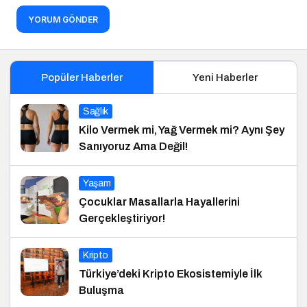
YORUM GÖNDER
Popüler Haberler
Yeni Haberler
Sağlık
Kilo Vermek mi, Yağ Vermek mi? Aynı Şey
Sanıyoruz Ama Değil!
Yaşam
Çocuklar Masallarla Hayallerini
Gerçekleştiriyor!
Kripto
Türkiye’deki Kripto Ekosistemiyle İlk
Buluşma