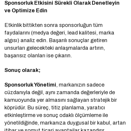
Sponsorluk Etkisini Sürekli Olarak Denetleyin
ve Optimize Edin
Etkinlik bittikten sonra sponsorluğun tüm
faydalarını (medya değeri, lead kalitesi, marka
algısı) analiz edin. Başarılı sonuçlar getiren
unsurları gelecekteki anlaşmalarda artırın,
başarısız olanları ise çıkarın.
Sonuç olarak;
Sponsorluk Yönetimi
, markanızın sadece
cüzdanıyla değil, aynı zamanda değerleriyle de
kamuoyunda yer almasını sağlayan stratejik bir
köprüdür. Bu süreç, titiz planlama, yaratıcı
etkinleştirme ve sonuç odaklı ölçümleme ile
yönetildiğinde, markanıza duygusal bir kabul, artan
itibar ve somut ticari avantajlar kazandırır.