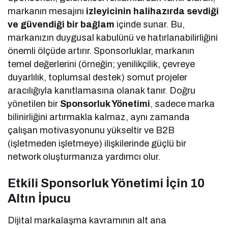
markanın mesajını
izleyicinin halihazırda sevdiği
ve güvendiği bir bağlam
içinde sunar. Bu,
markanızın duygusal kabulünü ve hatırlanabilirliğini
önemli ölçüde artırır. Sponsorluklar, markanın
temel değerlerini (örneğin; yenilikçilik, çevreye
duyarlılık, toplumsal destek) somut projeler
aracılığıyla kanıtlamasına olanak tanır. Doğru
yönetilen bir
Sponsorluk Yönetimi
, sadece marka
bilinirliğini artırmakla kalmaz, aynı zamanda
çalışan motivasyonunu yükseltir ve B2B
(işletmeden işletmeye) ilişkilerinde güçlü bir
network oluşturmanıza yardımcı olur.
Etkili Sponsorluk Yönetimi İçin 10
Altın İpucu
Dijital markalaşma kavramının alt ana