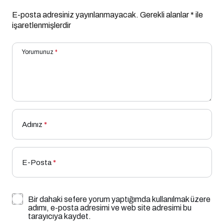
E-posta adresiniz yayınlanmayacak.
Gerekli alanlar
*
ile
işaretlenmişlerdir
Yorumunuz
*
Adınız
*
E-Posta
*
Bir dahaki sefere yorum yaptığımda kullanılmak üzere
adımı, e-posta adresimi ve web site adresimi bu
tarayıcıya kaydet.