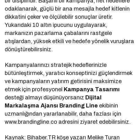
bir disiplindir. Başarılı bir kampanya, net hedeflere
odaklanarak, güçlü bir ana mesajla hedef kitlenin
dikkatini çeker ve ölçülebilir sonuçlar üretir.
Yukarıdaki 10 altın ipucunu uygulayarak,
markanızın pazarlama çabalarını rastgele
atışlardan, yüksek etkili ve hedefe yönelik vuruşlara
dönüştürebilirsiniz.
Kampanyalarınızı stratejik hedeflerinizle
bütünleştirmek, yaratıcı konseptinizi güçlendirmek
ve kampanyaların yatırım getirisini maksimize
etmek için profesyonel
Kampanya Tasarımı
desteği almayı düşünüyorsanız
Dijital
Markalaşma Ajansı Branding Line
ekibinin
uzmanlığından yararlanabilir, daha fazlası için
www.brandingline.co adresini ziyaret edebilirsiniz.
Kaynak: Bihaber.TR köşe yazarı Melike Turan