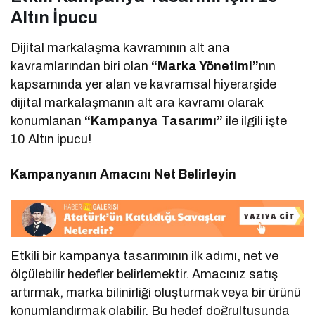
Altın İpucu
Dijital markalaşma kavramının alt ana
kavramlarından biri olan
“Marka Yönetimi”
nın
kapsamında yer alan ve kavramsal hiyerarşide
dijital markalaşmanın alt ara kavramı olarak
konumlanan
“Kampanya Tasarımı”
ile ilgili işte
10 Altın ipucu!
Kampanyanın Amacını Net Belirleyin
Etkili bir kampanya tasarımının ilk adımı, net ve
ölçülebilir hedefler belirlemektir. Amacınız satış
artırmak, marka bilinirliği oluşturmak veya bir ürünü
konumlandırmak olabilir. Bu hedef doğrultusunda