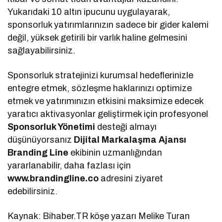
Yukarıdaki 10 altın ipucunu uygulayarak,
sponsorluk yatırımlarınızın sadece bir gider kalemi
değil, yüksek getirili bir varlık haline gelmesini
sağlayabilirsiniz.
Sponsorluk stratejinizi kurumsal hedeflerinizle
entegre etmek, sözleşme haklarınızı optimize
etmek ve yatırımınızın etkisini maksimize edecek
yaratıcı aktivasyonlar geliştirmek için profesyonel
Sponsorluk Yönetimi
desteği almayı
düşünüyorsanız
Dijital Markalaşma
Ajansı
Branding Line
ekibinin uzmanlığından
yararlanabilir, daha fazlası için
www.brandingline.co
adresini ziyaret
edebilirsiniz.
Kaynak: Bihaber.TR köşe yazarı Melike Turan