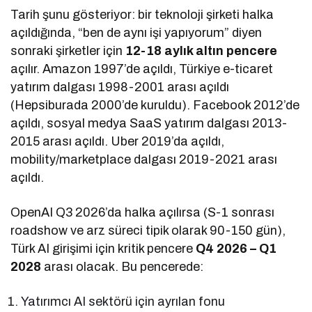
Tarih şunu gösteriyor: bir teknoloji şirketi halka
açıldığında, “ben de aynı işi yapıyorum” diyen
sonraki şirketler için
12-18 aylık altın pencere
açılır. Amazon 1997’de açıldı, Türkiye e-ticaret
yatırım dalgası 1998-2001 arası açıldı
(Hepsiburada 2000’de kuruldu). Facebook 2012’de
açıldı, sosyal medya SaaS yatırım dalgası 2013-
2015 arası açıldı. Uber 2019’da açıldı,
mobility/marketplace dalgası 2019-2021 arası
açıldı.
OpenAI Q3 2026’da halka açılırsa (S-1 sonrası
roadshow ve arz süreci tipik olarak 90-150 gün),
Türk AI girişimi için kritik pencere
Q4 2026 – Q1
2028
arası olacak. Bu pencerede:
Yatırımcı AI sektörü için ayrılan fonu