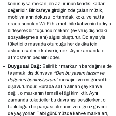
konusuysa mekan, en az ürünün kendisi kadar
değerlidir. Bir kafeye girdiğinizde çalan müzik,
mobilyaların dokusu, ortamdaki koku ve hatta
orada sunulan Wi-Fi hizmeti bile kahvenin tadıyla
birleşerek bir “üçüncü mekan” (ev ve iş dışındaki
sosyalleşme alanı) algısı oluşturur. Dolayısıyla
tüketici o masada oturduğu her dakika için
aslında sadece kahve içmez. Aynı zamanda o
atmosferin bedelini öder.
Duygusal Bağ:
Belirli bir markanın bardağını elde
taşımak, dış dünyaya
“Ben bu yaşam tarzını ve
değerleri benimsiyorum”
mesajını veren görsel bir
dışavurumdur. Burada satın alınan şey kahve
değil, o markanın temsil ettiği kimliktir. Aynı
zamanda tüketiciler bu davranışı sergilerken, o
topluluğun bir parçası olmanın verdiği özgüveni
de yaşıyorlar. Tabi günümüzde kahve markaları,