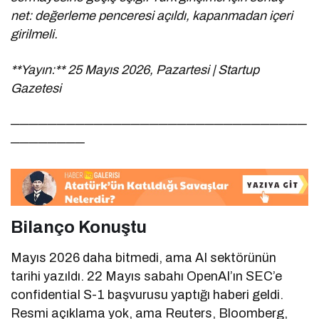
net: değerleme penceresi açıldı, kapanmadan içeri
girilmeli.
**Yayın:** 25 Mayıs 2026, Pazartesi | Startup
Gazetesi
────────────────────────────────
────────
Bilanço Konuştu
Mayıs 2026 daha bitmedi, ama AI sektörünün
tarihi yazıldı. 22 Mayıs sabahı OpenAI’ın SEC’e
confidential S-1 başvurusu yaptığı haberi geldi.
Resmi açıklama yok, ama Reuters, Bloomberg,