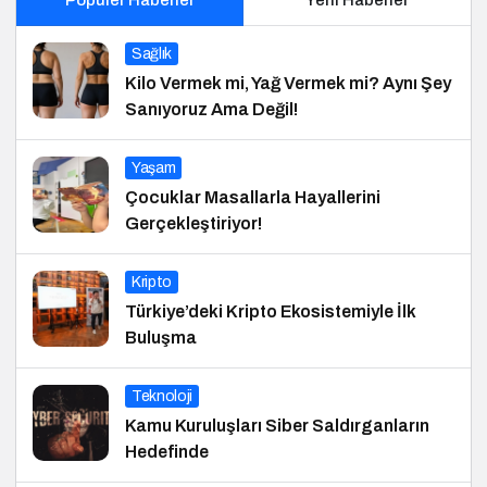
Sağlık
Kilo Vermek mi, Yağ Vermek mi? Aynı Şey
Sanıyoruz Ama Değil!
Yaşam
Çocuklar Masallarla Hayallerini
Gerçekleştiriyor!
Kripto
Türkiye’deki Kripto Ekosistemiyle İlk
Buluşma
Teknoloji
Kamu Kuruluşları Siber Saldırganların
Hedefinde