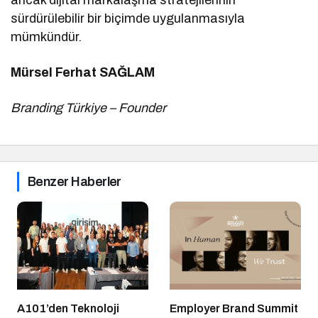
ancak dijital markalaşma stratejilerinin
sürdürülebilir bir biçimde uygulanmasıyla
mümkündür.
Mürsel Ferhat SAĞLAM
Branding Türkiye – Founder
Benzer Haberler
A101’den Teknoloji
Employer Brand Summit