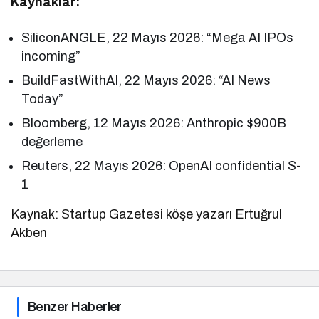
Kaynaklar:
SiliconANGLE, 22 Mayıs 2026: “Mega AI IPOs
incoming”
BuildFastWithAI, 22 Mayıs 2026: “AI News
Today”
Bloomberg, 12 Mayıs 2026: Anthropic $900B
değerleme
Reuters, 22 Mayıs 2026: OpenAI confidential S-
1
Kaynak: Startup Gazetesi köşe yazarı Ertuğrul
Akben
Benzer Haberler