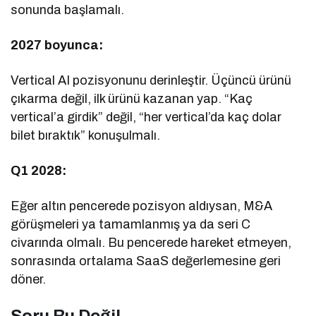
sonunda başlamalı.
2027 boyunca:
Vertical AI pozisyonunu derinleştir. Üçüncü ürünü
çıkarma değil, ilk ürünü kazanan yap. “Kaç
vertical’a girdik” değil, “her vertical’da kaç dolar
bilet bıraktık” konuşulmalı.
Q1 2028:
Eğer altın pencerede pozisyon aldıysan, M&A
görüşmeleri ya tamamlanmış ya da seri C
civarında olmalı. Bu pencerede hareket etmeyen,
sonrasında ortalama SaaS değerlemesine geri
döner.
Soru Bu Değil