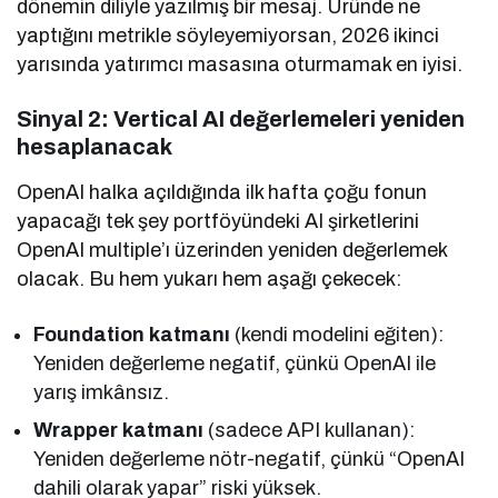
dönemin diliyle yazılmış bir mesaj. Üründe ne
yaptığını metrikle söyleyemiyorsan, 2026 ikinci
yarısında yatırımcı masasına oturmamak en iyisi.
Sinyal 2: Vertical AI değerlemeleri yeniden
hesaplanacak
OpenAI halka açıldığında ilk hafta çoğu fonun
yapacağı tek şey portföyündeki AI şirketlerini
OpenAI multiple’ı üzerinden yeniden değerlemek
olacak. Bu hem yukarı hem aşağı çekecek:
Foundation katmanı
(kendi modelini eğiten):
Yeniden değerleme negatif, çünkü OpenAI ile
yarış imkânsız.
Wrapper katmanı
(sadece API kullanan):
Yeniden değerleme nötr-negatif, çünkü “OpenAI
dahili olarak yapar” riski yüksek.