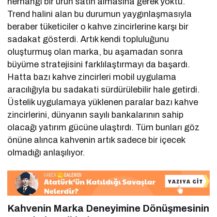
herhangi bir ürün satın almasına gerek yoktu.
Trend halini alan bu durumun yaygınlaşmasıyla
beraber tüketiciler o kahve zincirlerine karşı bir
sadakat gösterdi. Artık kendi topluluğunu
oluşturmuş olan marka, bu aşamadan sonra
büyüme stratejisini farklılaştırmayı da başardı.
Hatta bazı kahve zincirleri mobil uygulama
aracılığıyla bu sadakati sürdürülebilir hale getirdi.
Üstelik uygulamaya yüklenen paralar bazı kahve
zincirlerini, dünyanın sayılı bankalarının sahip
olacağı yatırım gücüne ulaştırdı. Tüm bunları göz
önüne alınca kahvenin artık sadece bir içecek
olmadığı anlaşılıyor.
Kahvenin Marka Deneyimine Dönüşmesinin