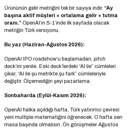
Ürününün gelir metriğini tek bir sayıya indir.
“Ay
başına aktif müşteri × ortalama gelir × tutma
oranı.”
OpenAI’ın S-1’inde ilk sayfada olacak
metriğin Türk versiyonu.
Bu yaz (Haziran-Ağustos 2026):
OpenAI IPO roadshow’u başlamadan, pitch
deck’ini yenile. Eski deck’lerdeki “AI ile” cümleleri
çıkar, “AI ile şu metrikte şu fark” cümleleriyle
değiştir. Ölçemediğin şeyi pazarlama.
Sonbaharda (Eylül-Kasım 2026):
OpenAI halka açıldığı hafta, Türk yatırımcı çevresi
yeni multiple matematiğini öğrenecek. O hafta sen
masa başında olmalısın. Ön görüşmeler Ağustos