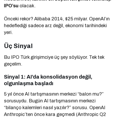
IPO’su
olacak.
Önceki rekor? Alibaba 2014, $25 milyar. OpenAI’ın
hedeflediği sadece arz değil, ekonomi tarihindeki
yeri.
Üç Sinyal
Bu IPO Türk girişimciye üç şey söylüyor. Tek tek
geçelim.
Sinyal 1: AI’da konsolidasyon değil,
olgunlaşma başladı
5 yıl önce AI tartışmasının merkezi “balon mu?”
sorusuydu. Bugün AI tartışmasının merkezi
“bilanço kalemleri nasıl yazılır?” sorusu. OpenAI
Anthropic’ten önce kara geçmedi (Anthropic Q2