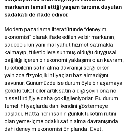
markanın temsil ettiği yaşam tarzına duyulan
sadakati de ifade ediyor.
Modern pazarlama literatüründe “deneyim
ekonomisi” olarak ifade edilen ve bir markanın;
sadece ürün yani mal yahut hizmet satmakla
kalmayıp, tüketicilere sunmuş olduğu duygusal
bağlılığı içeren bir ekonomi yaklaşımı olan kavram,
tüketicilerin satın alma davranışı sergilerken
yalnızca fizyolojik ihtiyaçları baz almadığını
savunur. Günümüzde ise durum öyle bir aşamaya
geldi ki tüketiciler artık satın aldığı şeyin ona ne
hissettirdiğiyle daha çok ilgileniyorlar. Bu durum
temel ihtiyaçlarda dahi kendini göstermeye
başladı. Hatta her insanın günlük tüketim rutini
olan yeme-içme odaklı satın alma davranışında
dahi deneyim ekonomisi ön planda. Evet,