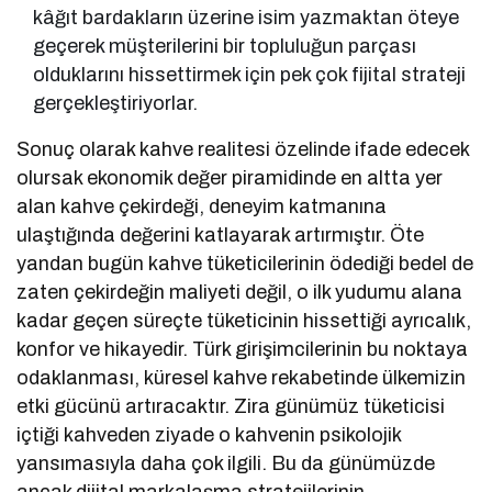
kâğıt bardakların üzerine isim yazmaktan öteye
geçerek müşterilerini bir topluluğun parçası
olduklarını hissettirmek için pek çok fijital strateji
gerçekleştiriyorlar.
Sonuç olarak kahve realitesi özelinde ifade edecek
olursak ekonomik değer piramidinde en altta yer
alan kahve çekirdeği, deneyim katmanına
ulaştığında değerini katlayarak artırmıştır. Öte
yandan bugün kahve tüketicilerinin ödediği bedel de
zaten çekirdeğin maliyeti değil, o ilk yudumu alana
kadar geçen süreçte tüketicinin hissettiği ayrıcalık,
konfor ve hikayedir. Türk girişimcilerinin bu noktaya
odaklanması, küresel kahve rekabetinde ülkemizin
etki gücünü artıracaktır. Zira günümüz tüketicisi
içtiği kahveden ziyade o kahvenin psikolojik
yansımasıyla daha çok ilgili. Bu da günümüzde