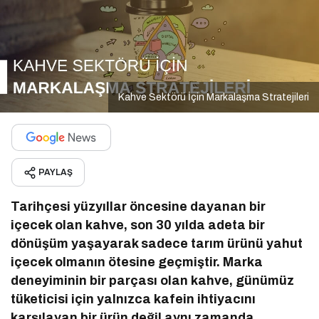
Kahve Sektörü İçin Markalaşma Stratejileri
PAYLAŞ
Tarihçesi yüzyıllar öncesine dayanan bir
içecek olan kahve, son 30 yılda adeta bir
dönüşüm yaşayarak sadece tarım ürünü yahut
içecek olmanın ötesine geçmiştir. Marka
deneyiminin bir parçası olan kahve, günümüz
tüketicisi için yalnızca kafein ihtiyacını
karşılayan bir ürün değil aynı zamanda