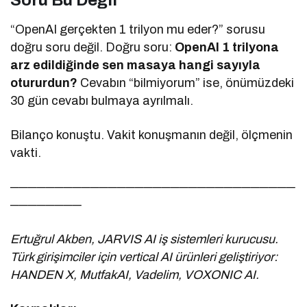
“OpenAI gerçekten 1 trilyon mu eder?” sorusu
doğru soru değil. Doğru soru:
OpenAI 1 trilyona
arz edildiğinde sen masaya hangi sayıyla
otururdun?
Cevabın “bilmiyorum” ise, önümüzdeki
30 gün cevabı bulmaya ayrılmalı.
Bilanço konuştu. Vakit konuşmanın değil, ölçmenin
vakti.
────────────────────────────────
────────
Ertuğrul Akben, JARVIS AI iş sistemleri kurucusu.
Türk girişimciler için vertical AI ürünleri geliştiriyor:
HANDEN X, MutfakAI, Vadelim, VOXONIC AI.