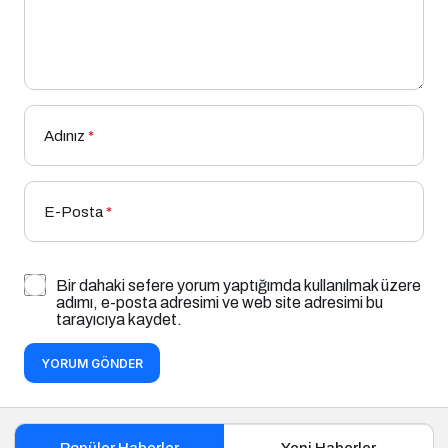
Adınız
*
E-Posta
*
Bir dahaki sefere yorum yaptığımda kullanılmak üzere
adımı, e-posta adresimi ve web site adresimi bu
tarayıcıya kaydet.
YORUM GÖNDER
Popüler Haberler
Yeni Haberler