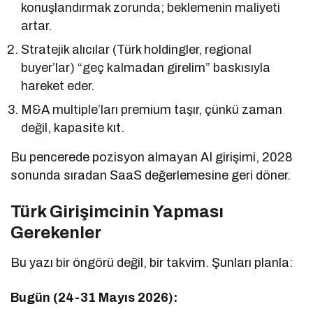
konuşlandırmak zorunda; beklemenin maliyeti
artar.
Stratejik alıcılar (Türk holdingler, regional
buyer’lar) “geç kalmadan girelim” baskısıyla
hareket eder.
M&A multiple’ları premium taşır, çünkü zaman
değil, kapasite kıt.
Bu pencerede pozisyon almayan AI girişimi, 2028
sonunda sıradan SaaS değerlemesine geri döner.
Türk Girişimcinin Yapması
Gerekenler
Bu yazı bir öngörü değil, bir takvim. Şunları planla:
Bugün (24-31 Mayıs 2026):