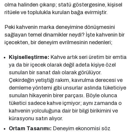
olma halinden çıkarıp; statü göstergesine, kişisel
ritüele ve toplulukla kurulan bağa evirmiştir.
Peki kahvenin marka deneyimine dönüşmesini
sağlayan temel dinamikler neydi? İşte kahvenin bir
içecekten, bir deneyim evrilmesinin nedenleri;
Kişiselleştirme:
Kahve artık seri üretim bir emtia
ya da bir içecek olarak değil adeta kişiye özel
sunulan bir sanat dalı olarak görülüyor.
Çekirdeğin yetiştiği rakım, kavrulma derecesi ve
demleme yöntemi gibi unsurlar aslında tüketiciye
sunulan hikayenin birer parçası. Böyle olunca
tüketici sadece kahve içmiyor; aynı zamanda o
kahvenin yolculuğuna dair bir bilgi birikimini ve
kürasyonu satın alıyor.
Ortam Tasarımı:
Deneyim ekonomisi söz