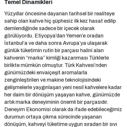
Temel Dinamikleri
Yüzyıllar öncesine dayanan tarihsel bir realiteye
sahip olan kahve hiç şüphesiz ilk kez hasat edilip
demlendiğinde sadece bir içecek olarak
görülüyordu. Etiyopya’dan Yemen’e oradan
İstanbul’a ve daha sonra Avrupa’ya ulaşarak
günlük tüketimin rutin bir parçası halini alan
kahvenin “marka” kimliği kazanması Türklerle
birlikte mümkün olmuştur. Türk Kahvesi’nden
günümüzdeki envaiçeşit aromalarla
zenginleştirilen ve makine teknolojisindeki
gelişmelerle yaygınlaşan yeni nesil kahvelere kadar
her daim bir dönüşüm yaşayan kahve, günümüzde
artık marka deneyiminin önemli bir parçasıdır.
Deneyim Ekonomisi olarak da ifade edebileceğimiz
durumun ortaya çıkma sürecinde yaşanan
dönüşüm, kahveyi tüketime uygun sıradan bir sıvı