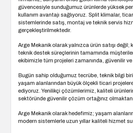
güvencesiyle sunduğumuz ürünlerde yüksek perf
kullanım avantajı sağlıyoruz. Split klimalar, ticar
sistemlerinde satış, montaj ve teknik servis hizm
gerçekleştirilmektedir.
Arge Mekanik olarak yalnızca ürün satışı değil; 
teknik destek süreçlerinin tamamında müşteril
ekibimizle tüm projeleri zamanında, güvenilir ve k
Bugün sahip olduğumuz tecrübe, teknik bilgi biri
yaşam alanlarından büyük ölçekli ticari projel
ediyoruz. Yenilikçi çözümlerimiz, kaliteli ürünler
sektöründe güvenilir çözüm ortağınız olmaktan
Arge Mekanik olarak hedefimiz; yaşam alanlarını
modern sistemlerle uzun yıllar kaliteli hizmet