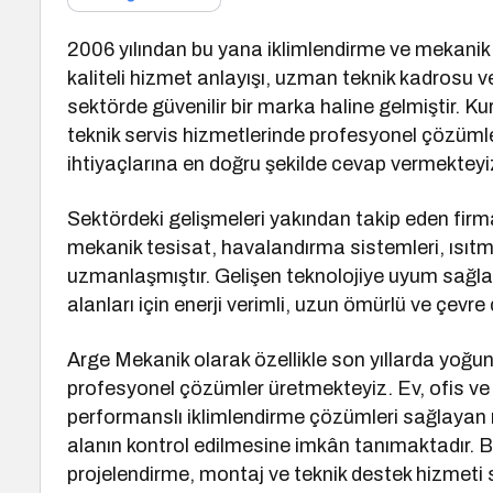
2006 yılından bu yana iklimlendirme ve mekanik
kaliteli hizmet anlayışı, uzman teknik kadrosu 
sektörde güvenilir bir marka haline gelmiştir. K
teknik servis hizmetlerinde profesyonel çözümle
ihtiyaçlarına en doğru şekilde cevap vermekteyi
Sektördeki gelişmeleri yakından takip eden firma
mekanik tesisat, havalandırma sistemleri, ısıtm
uzmanlaşmıştır. Gelişen teknolojiye uyum sağ
alanları için enerji verimli, uzun ömürlü ve çev
Arge Mekanik olarak özellikle son yıllarda yoğu
profesyonel çözümler üretmekteyiz. Ev, ofis ve 
performanslı iklimlendirme çözümleri sağlayan
alanın kontrol edilmesine imkân tanımaktadır. B
projelendirme, montaj ve teknik destek hizmeti