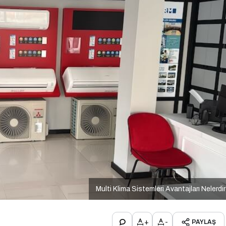
Multi Klima Sistemleri Avantajları Nelerdi
+
-
PAYLAŞ