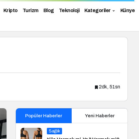
Kripto
Turizm
Blog
Teknoloji
Kategoriler
Künye
2dk, 51sn
Popüler Haberler
Yeni Haberler
Sağlık