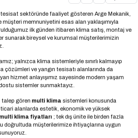
 tesisat sektöründe faaliyet gösteren Arge Mekanik,
ve müşteri memnuniyetini esas alan yaklaşımıyla
urulduğumuz ilk günden itibaren klima satış, montaj ve
r sunarak bireysel ve kurumsal müşterilerimizin
z.
mız; yalnızca klima sistemleriyle sınırlı kalmayıp
a çözümleri ve yangın tesisatı alanlarında da
layan hizmet anlayışımız sayesinde modern yaşam
re dostu sistemler sunmaktayız.
n talep gören
multi klima
sistemleri konusunda
ticari alanlarda estetik, ekonomik ve yüksek
multi klima fiyatları
; tek dış ünite ile birden fazla
u doğrultuda müşterilerimize ihtiyaçlarına uygun
 sunuyoruz.