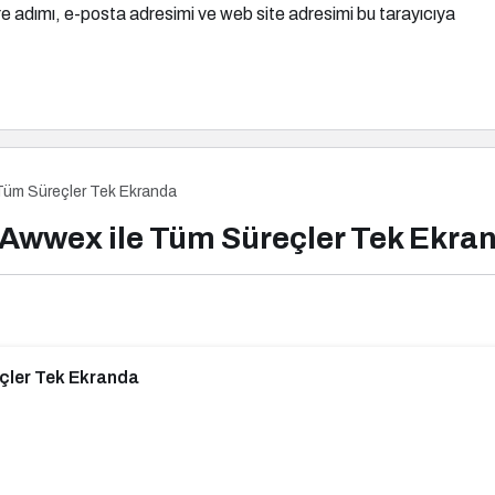
e adımı, e-posta adresimi ve web site adresimi bu tarayıcıya
 Tüm Süreçler Tek Ekranda
: Awwex ile Tüm Süreçler Tek Ekra
eçler Tek Ekranda