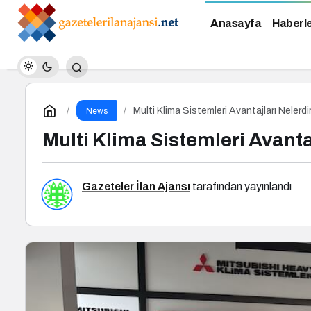
Anasayfa
Haberl
Multi Klima Sistemleri Avantajları Nelerdi
News
Multi Klima Sistemleri Avanta
Gazeteler İlan Ajansı
tarafından yayınlandı