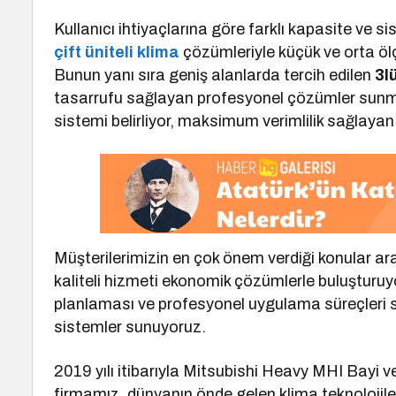
Kullanıcı ihtiyaçlarına göre farklı kapasite ve 
çift üniteli klima
çözümleriyle küçük ve orta öl
Bunun yanı sıra geniş alanlarda tercih edilen
3l
tasarrufu sağlayan profesyonel çözümler sunma
sistemi belirliyor, maksimum verimlilik sağlaya
Müşterilerimizin en çok önem verdiği konular ar
kaliteli hizmeti ekonomik çözümlerle buluşturuy
planlaması ve profesyonel uygulama süreçleri
sistemler sunuyoruz.
2019 yılı itibarıyla Mitsubishi Heavy MHI Bayi v
firmamız, dünyanın önde gelen klima teknolojile