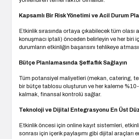
yönlendiren temel faktör olmalıdır.
Kapsamlı Bir Risk Yönetimi ve Acil Durum Pla
Etkinlik sırasında ortaya çıkabilecek tüm olası aks
konuşmacı iptali) önceden belirleyin ve her biri 
durumların etkinliğin başarısını tehlikeye atmasın
Bütçe Planlamasında Şeffaflık Sağlayın
Tüm potansiyel maliyetleri (mekan, catering, t
bir bütçe tablosu oluşturun ve her kaleme %10-
kalmak, finansal kontrolü sağlar.
Teknoloji ve Dijital Entegrasyonu En Üst D
Etkinlik öncesi için online kayıt sistemleri, etki
sonrası için içerik paylaşımı gibi dijital araçlar