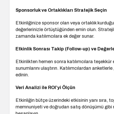
Sponsorluk ve Ortaklıkları Stratejik Seçin
Etkinliğinize sponsor olan veya ortaklık kurduğu
değerlerinizle örtüştüğünden emin olun. Stratejik 
zamanda katılımcılara ek değer sunar.
Etkinlik Sonrası Takip (Follow-up) ve Değer
Etkinlikten hemen sonra katılımcılara teşekkür e
sunumlarını ulaştırın. Katılımcılardan anketlerle g
edinin.
Veri Analizi ile ROI’yi Ölçün
Etkinliğin bütçe üzerindeki etkisinin yanı sıra, 
memnuniyeti ve doğrudan satış dönüşümü gibi metr
hesaplayın.