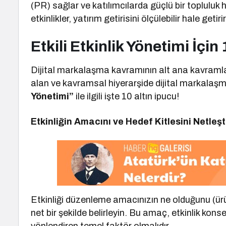
(PR) sağlar ve katılımcılarda güçlü bir topluluk 
etkinlikler, yatırım getirisini ölçülebilir hale getiri
Etkili Etkinlik Yönetimi İçin
Dijital markalaşma kavramının alt ana kavramla
alan ve kavramsal hiyerarşide dijital markala
Yönetimi”
ile ilgili işte 10 altın ipucu!
Etkinliğin Amacını ve Hedef Kitlesini Netleşt
Etkinliği düzenleme amacınızın ne olduğunu (ür
net bir şekilde belirleyin. Bu amaç, etkinlik kons