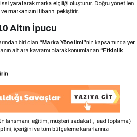
hissi yaratarak marka elçiliği oluşturur. Doğru yönetilen
r ve markanızın itibarını pekiştirir.
 10 Altın İpucu
rından biri olan
“Marka Yönetimi”
nin kapsamında yer
şmanın alt ara kavramı olarak konumlanan
“Etkinlik
irin
ün lansmanı, eğitim, müşteri sadakati, lead toplama)
eptini, içeriğini ve tüm bütçeleme kararlarınızı