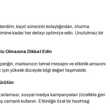
lendirin; kayıt sürecinin kolaylığından, oturma
imine kadar her detayı optimize edin. Unutulmaz bir
lu Olmasına Dikkat Edin
çeriğin, markanızın temel mesajını ve etkinlik amacını
 için yüksek düzeyde bilgi değeri taşımalıdır.
Yürütün
azarlaması, sosyal medya kampanyaları (özellikle geri
 eş zamanlı kullanın. Etkinliğe özel bir hashtag