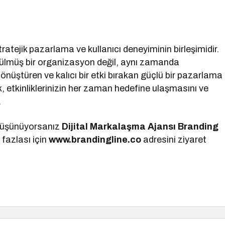
atejik pazarlama ve kullanıcı deneyiminin birleşimidir.
ütülmüş bir organizasyon değil, aynı zamanda
 dönüştüren ve kalıcı bir etki bırakan güçlü bir pazarlama
k, etkinliklerinizin her zaman hedefine ulaşmasını ve
.
düşünüyorsanız
Dijital Markalaşma
Ajansı Branding
 fazlası için
www.brandingline.co
adresini ziyaret