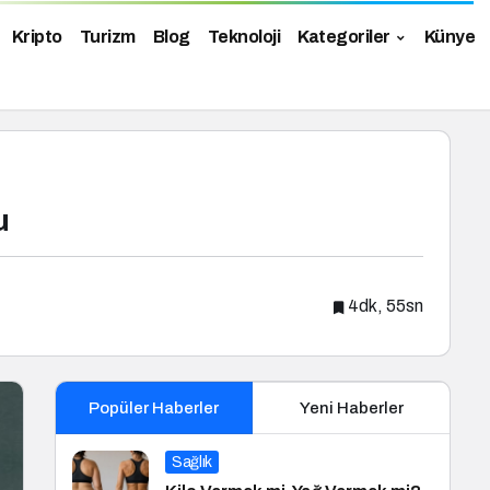
Kripto
Turizm
Blog
Teknoloji
Kategoriler
Künye
u
4dk, 55sn
Popüler Haberler
Yeni Haberler
Sağlık