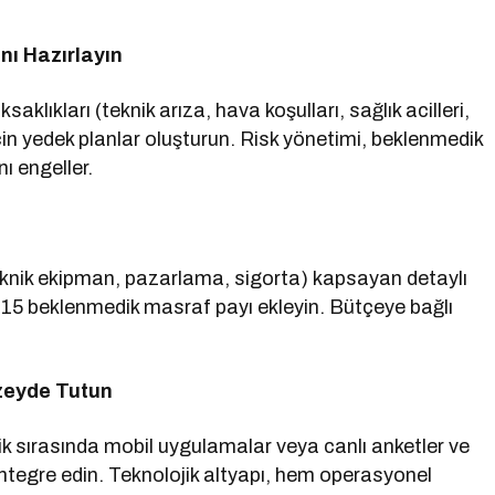
nı Hazırlayın
aklıkları (teknik arıza, hava koşulları, sağlık acilleri,
için yedek planlar oluşturun. Risk yönetimi, beklenmedik
ı engeller.
eknik ekipman, pazarlama, sigorta) kapsayan detaylı
15 beklenmedik masraf payı ekleyin. Bütçeye bağlı
üzeyde Tutun
nlik sırasında mobil uygulamalar veya canlı anketler ve
ı entegre edin. Teknolojik altyapı, hem operasyonel