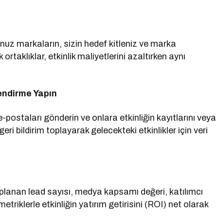
nuz markaların, sizin hedef kitleniz ve marka
ortaklıklar, etkinlik maliyetlerini azaltırken aynı
lendirme Yapın
-postaları gönderin ve onlara etkinliğin kayıtlarını veya
eri bildirim toplayarak gelecekteki etkinlikler için veri
toplanan lead sayısı, medya kapsamı değeri, katılımcı
iklerle etkinliğin yatırım getirisini (ROI) net olarak