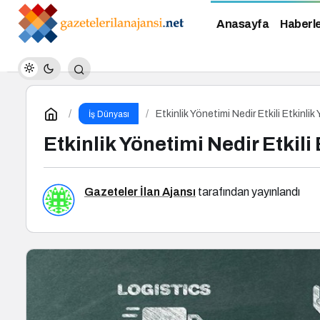
Anasayfa
Haberl
Etkinlik Yönetimi Nedir Etkili Etkinlik
İş Dünyası
Etkinlik Yönetimi Nedir Etkili 
Gazeteler İlan Ajansı
tarafından yayınlandı