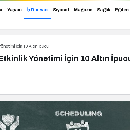
er
Yaşam
İş Dünyası
Siyaset
Magazin
Sağlık
Eğitim
 Yönetimi İçin 10 Altın İpucu
Etkinlik Yönetimi İçin 10 Altın İpuc