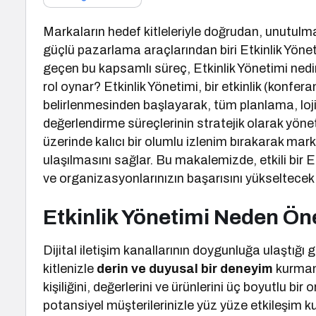
Markaların hedef kitleleriyle doğrudan, unutulm
güçlü pazarlama araçlarından biri Etkinlik Yönet
geçen bu kapsamlı süreç, Etkinlik Yönetimi nedir
rol oynar? Etkinlik Yönetimi, bir etkinlik (konfe
belirlenmesinden başlayarak, tüm planlama, loj
değerlendirme süreçlerinin stratejik olarak yönetilm
üzerinde kalıcı bir olumlu izlenim bırakarak marka
ulaşılmasını sağlar. Bu makalemizde, etkili bir E
ve organizasyonlarınızın başarısını yükseltecek 
Etkinlik Yönetimi Neden Ön
Dijital iletişim kanallarının doygunluğa ulaştığı
kitlenizle
derin ve duyusal bir deneyim
kurmanı
kişiliğini, değerlerini ve ürünlerini üç boyutlu b
potansiyel müşterilerinizle yüz yüze etkileşim k