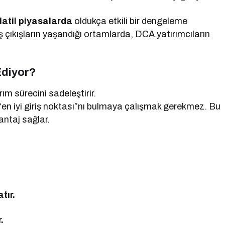
latil piyasalarda
oldukça etkili bir dengeleme
ş çıkışların yaşandığı ortamlarda, DCA yatırımcıların
.
Ediyor?
rım sürecini sadeleştirir.
“en iyi giriş noktası”nı bulmaya çalışmak gerekmez. Bu
ntaj sağlar.
tır.
.