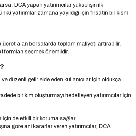
arsa, DCA yapan yatırımcılar yükselişin ilk
kü yatırımlar zamana yayıldığı için fırsatın bir kısmı
a ücret alan borsalarda toplam maliyeti artırabilir.
latformları seçmek önemlidir.
n?
e düzenli gelir elde eden kullanıcılar için oldukça
dede birikim oluşturmayı hedefleyen yatırımcılar için
çin de etkili bir koruma sağlar.
ına göre ani kararlar veren yatırımcılar, DCA