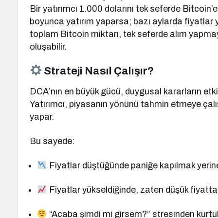
Bir yatırımcı 1.000 dolarını tek seferde Bitcoin’
boyunca yatırım yaparsa; bazı aylarda fiyatlar 
toplam Bitcoin miktarı, tek seferde alım yapma
oluşabilir.
Strateji Nasıl Çalışır?
DCA’nın en büyük gücü, duygusal kararların etki
Yatırımcı, piyasanın yönünü tahmin etmeye çalışmaz
yapar.
Bu sayede:
Fiyatlar düştüğünde paniğe kapılmak yerine,
Fiyatlar yükseldiğinde, zaten düşük fiyatta
“Acaba şimdi mi girsem?” stresinden kurtulara