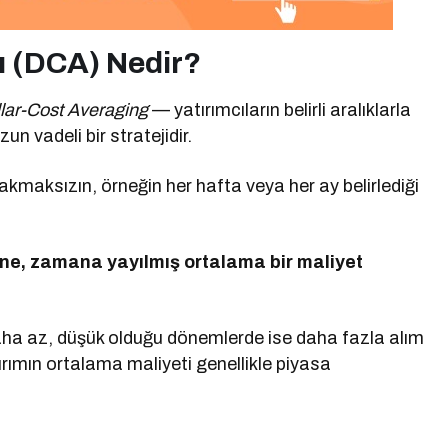
ı (DCA) Nedir?
lar-Cost Averaging
— yatırımcıların belirli aralıklarla
n vadeli bir stratejidir.
maksızın, örneğin her hafta veya her ay belirlediği
e, zamana yayılmış ortalama bir maliyet
aha az, düşük olduğu dönemlerde ise daha fazla alım
tırımın ortalama maliyeti genellikle piyasa