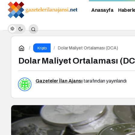
Anasayfa
Haberl
Dolar Maliyet Ortalaması (DCA)
Kripto
Dolar Maliyet Ortalaması (D
Gazeteler İlan Ajansı
tarafından yayınlandı