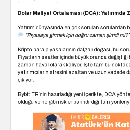
Dolar Maliyet Ortalaması (DCA): Yatırımda 
Yatırım dünyasında en çok sorulan sorulardan bi
“Piyasaya girmek için doğru zaman şimdi mi?”
Kripto para piyasalarının dalgalı doğası, bu sor
Fiyatların saatler içinde büyük oranda değiştiği
zaman hayal olarak kalıyor. İşte tam bu noktad
yatırımcıların stresini azaltan ve uzun vadede da
çıkıyor.
Bybit TR’nin hazırladığı yeni içerikte, DCA yöntem
olduğu ve ne gibi riskler barındırdığı tüm yönleriyl