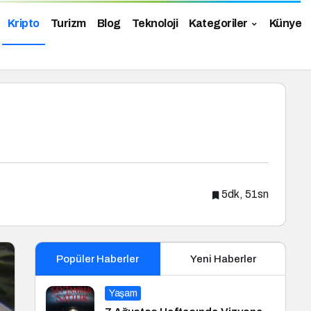
Kripto
Turizm
Blog
Teknoloji
Kategoriler
Künye
5dk, 51sn
Popüler Haberler
Yeni Haberler
Yaşam