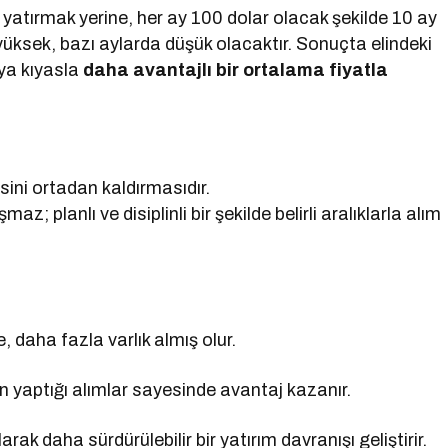
e yatırmak yerine, her ay 100 dolar olacak şekilde 10 ay
yüksek, bazı aylarda düşük olacaktır. Sonuçta elindeki
ya kıyasla
daha avantajlı bir ortalama fiyatla
sini ortadan kaldırmasıdır.
; planlı ve disiplinli bir şekilde belirli aralıklarla alım
 daha fazla varlık almış olur.
n yaptığı alımlar sayesinde avantaj kazanır.
k daha sürdürülebilir bir yatırım davranışı geliştirir.