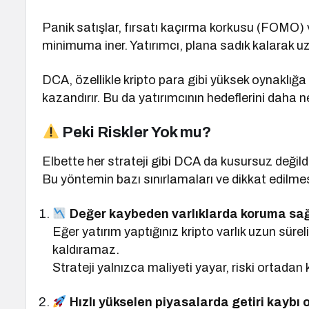
Panik satışlar, fırsatı kaçırma korkusu (FOMO)
minimuma iner. Yatırımcı, plana sadık kalarak uzu
DCA, özellikle kripto para gibi yüksek oynaklığa
kazandırır. Bu da yatırımcının hedeflerini daha n
Peki Riskler Yok mu?
Elbette her strateji gibi DCA da kusursuz değildi
Bu yöntemin bazı sınırlamaları ve dikkat edilmes
Değer kaybeden varlıklarda koruma sa
Eğer yatırım yaptığınız kripto varlık uzun sü
kaldıramaz.
Strateji yalnızca maliyeti yayar, riski ortadan
Hızlı yükselen piyasalarda getiri kaybı ol