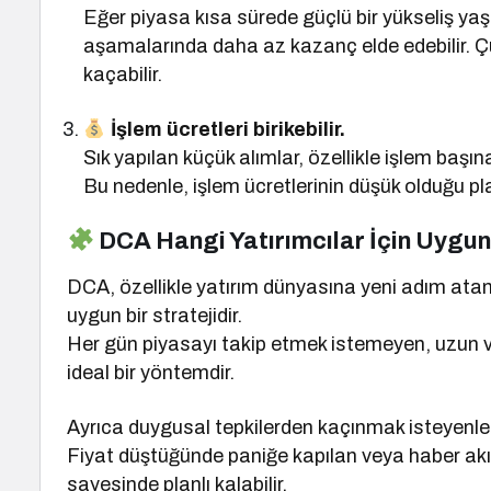
Eğer piyasa kısa sürede güçlü bir yükseliş yaş
aşamalarında daha az kazanç elde edebilir. Çün
kaçabilir.
İşlem ücretleri birikebilir.
Sık yapılan küçük alımlar, özellikle işlem başın
Bu nedenle, işlem ücretlerinin düşük olduğu p
DCA Hangi Yatırımcılar İçin Uygu
DCA, özellikle yatırım dünyasına yeni adım atan v
uygun bir stratejidir.
Her gün piyasayı takip etmek istemeyen, uzun va
ideal bir yöntemdir.
Ayrıca duygusal tepkilerden kaçınmak isteyenler i
Fiyat düştüğünde paniğe kapılan veya haber akış
sayesinde planlı kalabilir.