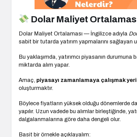
Dolar Maliyet Ortalamas
Dolar Maliyet Ortalaması — İngilizce adıyla
Dol
sabit bir tutarda yatırım yapmalarını sağlayan uzu
Bu yaklaşımda, yatırımcı piyasanın durumuna bak
miktarda alım yapar.
Amaç,
piyasayı zamanlamaya çalışmak yerin
oluşturmaktır.
Böylece fiyatların yüksek olduğu dönemlerde d
yapılır. Uzun vadede bu alımlar birleştiğinde, ya
dalgalanmalarına göre daha dengeli olur.
Basit bir örnekle açıklayalım: