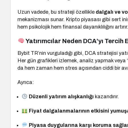
Uzun vadede, bu strateji özellikle
dalgalı ve vo
mekanizması sunar. Kripto piyasası gibi sert ini
hem psikolojik hem finansal dayanıklılığını artırır
Yatırımcılar Neden DCA’yı Tercih 
Bybit TR’nin vurguladığı gibi, DCA stratejisi yatı
Her gün grafikleri izlemek, analiz yapmak veya 
da hem zaman hem stres açısından ciddi bir ava
Ayrıca:
Düzenli yatırım alışkanlığı
kazandırır.
Fiyat dalgalanmalarının etkisini yumuşa
Piyasa duygularına karşı koruma sağlar