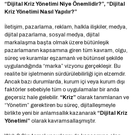
“Dijital Kriz Yönetimi Niye Önemlidir?”, “Dijital
Kriz Yönetimi Nasıl Yapılır?”
İletişim, pazarlama, reklam, halkla ilişkiler, medya,
dijital pazarlama, sosyal medya, dijital
markalaşma başta olmak üzere bütünleşik
pazarlamanın kapsamına giren tüm kavram, olgu,
süreç ve kuramlar eşzamanlı ve bütünsel şekilde
uygulandığında “marka” vizyonu gerçekleşir. Bu
realite bir işletmenin sürdürülebilirliği için elzemdir.
Ancak bazı durumlarda, kurum içi veya kurum dışı
faktörler sebebiyle tüm o uygulamalar bir anda
geçersiz hale gelebilir.
“Kriz”
olarak tanımlanan ve
“Yönetim” gerektiren bu süreç, dijitalleşmeyle
birlikte yeni bir anlamsallık kazanarak
“Dijital Kriz
Yönetimi”
olarak kavramsallaşmıştır.