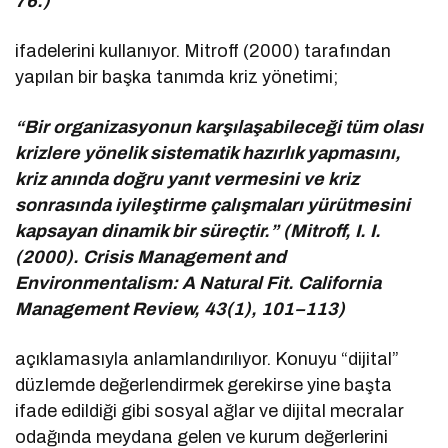
76.)
ifadelerini kullanıyor. Mitroff (2000) tarafından
yapılan bir başka tanımda kriz yönetimi;
“Bir organizasyonun karşılaşabileceği tüm olası
krizlere yönelik sistematik hazırlık yapmasını,
kriz anında doğru yanıt vermesini ve kriz
sonrasında iyileştirme çalışmaları yürütmesini
kapsayan dinamik bir süreçtir.” (Mitroff, I. I.
(2000). Crisis Management and
Environmentalism: A Natural Fit. California
Management Review, 43(1), 101–113)
açıklamasıyla anlamlandırılıyor. Konuyu “dijital”
düzlemde değerlendirmek gerekirse yine başta
ifade edildiği gibi sosyal ağlar ve dijital mecralar
odağında meydana gelen ve kurum değerlerini