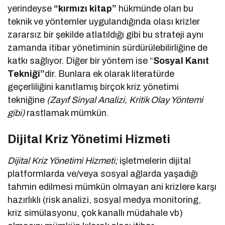
yerindeyse
“kırmızı kitap”
hükmünde olan bu
teknik ve yöntemler uygulandığında olası krizler
zararsız bir şekilde atlatıldığı gibi bu strateji aynı
zamanda itibar yönetiminin sürdürülebilirliğine de
katkı sağlıyor. Diğer bir yöntem ise “
Sosyal Kanıt
Tekniği”
dir. Bunlara ek olarak literatürde
geçerliliğini kanıtlamış birçok kriz yönetimi
tekniğine
(Zayıf Sinyal Analizi, Kritik Olay Yöntemi
gibi)
rastlamak mümkün.
Dijital Kriz Yönetimi Hizmeti
Dijital Kriz Yönetimi Hizmeti;
işletmelerin dijital
platformlarda ve/veya sosyal ağlarda yaşadığı
tahmin edilmesi mümkün olmayan ani krizlere karşı
hazırlıklı (risk analizi, sosyal medya monitoring,
kriz simülasyonu, çok kanallı müdahale vb)