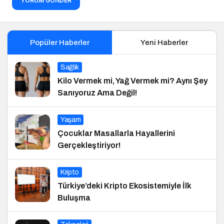
YORUM GÖNDER
Popüler Haberler
Yeni Haberler
Sağlık
Kilo Vermek mi, Yağ Vermek mi? Aynı Şey
Sanıyoruz Ama Değil!
Yaşam
Çocuklar Masallarla Hayallerini
Gerçekleştiriyor!
Kripto
Türkiye’deki Kripto Ekosistemiyle İlk
Buluşma