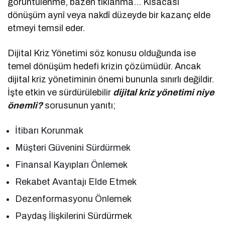
görüntülenme, bazen tıklanma… Kısacası
dönüşüm aynî veya nakdî düzeyde bir kazanç elde
etmeyi temsil eder.
Dijital Kriz Yönetimi söz konusu olduğunda ise
temel dönüşüm hedefi krizin çözümüdür. Ancak
dijital kriz yönetiminin önemi bununla sınırlı değildir.
İşte etkin ve sürdürülebilir
dijital kriz yönetimi niye
önemli?
sorusunun yanıtı;
İtibarı Korunmak
Müşteri Güvenini Sürdürmek
Finansal Kayıpları Önlemek
Rekabet Avantajı Elde Etmek
Dezenformasyonu Önlemek
Paydaş İlişkilerini Sürdürmek