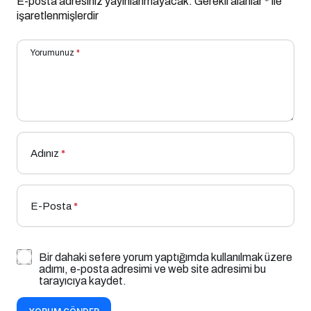
E-posta adresiniz yayınlanmayacak.
Gerekli alanlar
*
ile
işaretlenmişlerdir
Yorumunuz
*
Adınız
*
E-Posta
*
Bir dahaki sefere yorum yaptığımda kullanılmak üzere
adımı, e-posta adresimi ve web site adresimi bu
tarayıcıya kaydet.