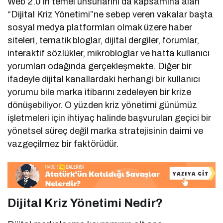
Web 2.0’ın temel unsurlarını da kapsamına alan
“Dijital Kriz Yönetimi”ne sebep veren vakalar başta
sosyal medya platformları olmak üzere haber
siteleri, tematik bloglar, dijital dergiler, forumlar,
interaktif sözlükler, mikrobloglar ve hatta kullanıcı
yorumları odağında gerçekleşmekte. Diğer bir
ifadeyle dijital kanallardaki herhangi bir kullanıcı
yorumu bile marka itibarını zedeleyen bir krize
dönüşebiliyor. O yüzden kriz yönetimi günümüz
işletmeleri için ihtiyaç halinde başvurulan geçici bir
yönetsel süreç değil marka stratejisinin daimi ve
vazgeçilmez bir faktörüdür.
Dijital Kriz Yönetimi Nedir?