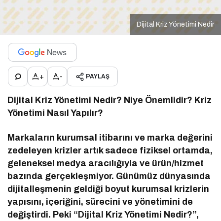
Dijital Kriz Yönetimi Nedir
+
-
PAYLAŞ
Dijital Kriz Yönetimi Nedir? Niye Önemlidir? Kriz
Yönetimi Nasıl Yapılır?
Markaların kurumsal itibarını ve marka değerini
zedeleyen krizler artık sadece fiziksel ortamda,
geleneksel medya aracılığıyla ve ürün/hizmet
bazında gerçekleşmiyor. Günümüz dünyasında
dijitalleşmenin geldiği boyut kurumsal krizlerin
yapısını, içeriğini, sürecini ve yönetimini de
değiştirdi. Peki “Dijital Kriz Yönetimi Nedir?”,