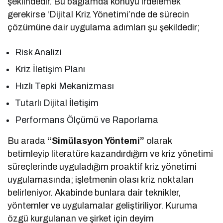
şeklindedir. Bu bağlamda konuyu irdelemek
gerekirse ‘Dijital Kriz Yönetimi’nde de sürecin
çözümüne dair uygulama adımları şu şekildedir;
Risk Analizi
Kriz İletişim Planı
Hızlı Tepki Mekanizması
Tutarlı Dijital İletişim
Performans Ölçümü ve Raporlama
Bu arada
“Simülasyon Yöntemi”
olarak
betimleyip literatüre kazandırdığım ve kriz yönetimi
süreçlerinde uyguladığım proaktif kriz yönetimi
uygulamasında; işletmenin olası kriz noktaları
belirleniyor. Akabinde bunlara dair teknikler,
yöntemler ve uygulamalar geliştiriliyor. Kuruma
özgü kurgulanan ve şirket için deyim