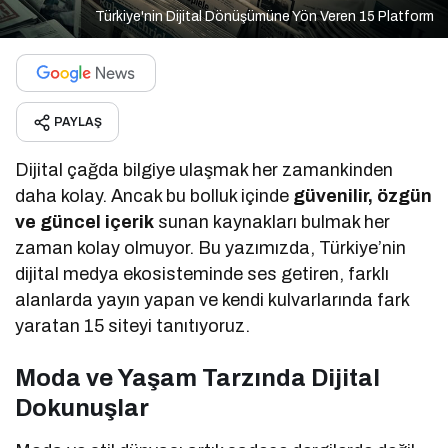
Türkiye'nin Dijital Dönüşümüne Yön Veren 15 Platform
PAYLAŞ
Dijital çağda bilgiye ulaşmak her zamankinden
daha kolay. Ancak bu bolluk içinde
güvenilir, özgün
ve güncel içerik
sunan kaynakları bulmak her
zaman kolay olmuyor. Bu yazımızda, Türkiye’nin
dijital medya ekosisteminde ses getiren, farklı
alanlarda yayın yapan ve kendi kulvarlarında fark
yaratan 15 siteyi tanıtıyoruz.
Moda ve Yaşam Tarzında Dijital
Dokunuşlar