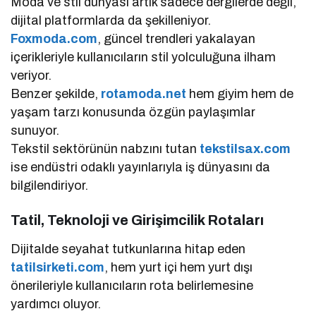
Moda ve stil dünyası artık sadece dergilerde değil,
dijital platformlarda da şekilleniyor.
Foxmoda.com
, güncel trendleri yakalayan
içerikleriyle kullanıcıların stil yolculuğuna ilham
veriyor.
Benzer şekilde,
rotamoda.net
hem giyim hem de
yaşam tarzı konusunda özgün paylaşımlar
sunuyor.
Tekstil sektörünün nabzını tutan
tekstilsax.com
ise endüstri odaklı yayınlarıyla iş dünyasını da
bilgilendiriyor.
Tatil, Teknoloji ve Girişimcilik Rotaları
Dijitalde seyahat tutkunlarına hitap eden
tatilsirketi.com
, hem yurt içi hem yurt dışı
önerileriyle kullanıcıların rota belirlemesine
yardımcı oluyor.