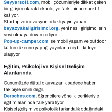
Seyyarsoft.com
, mobil çözümleriyle dikkat çeken
bir girişim olarak teknolojiye farklı bir perspektif
katıyor.
Startup ve inovasyon odaklı yayın yapan
beyazyakaligirisimci.org
, yeni nesil girişimcilerin
sesi olmaya devam ediyor.
Pop-up-camper.com
ise mobil yaşam ve outdoor
kültürü üzerine yaptığı yayınlarla niş bir kitleye
ulaşıyor.
Eğitim, Psikoloji ve Kişisel Gelişim
Alanlarında
Günümüzde dijital okuryazarlık sadece haber
takibiyle sınırlı değil.
Dersches.com
, öğrencilere yönelik içerikleriyle
eğitim alanında fark yaratıyor.
Kişisel gelişim ve psikolojik farkındalık odağındaki