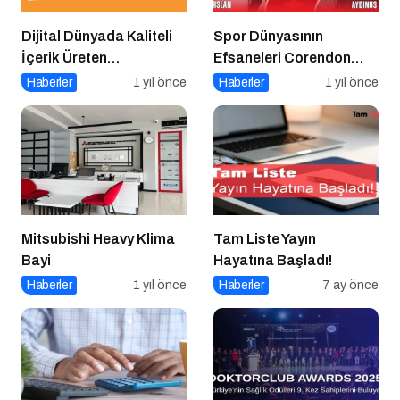
Dijital Dünyada Kaliteli
Spor Dünyasının
İçerik Üreten
Efsaneleri Corendon
Platformlar Neden
Sport Talks’ta
Haberler
1 yıl önce
Haberler
1 yıl önce
Önemli?
Buluşuyor
Mitsubishi Heavy Klima
Tam Liste Yayın
Bayi
Hayatına Başladı!
Haberler
1 yıl önce
Haberler
7 ay önce