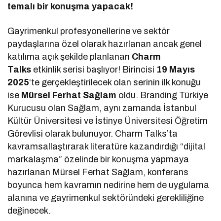
temalı bir konuşma yapacak!
Gayrimenkul profesyonellerine ve sektör
paydaşlarına özel olarak hazırlanan ancak genel
katılıma açık şekilde planlanan
Charm
Talks
etkinlik serisi başlıyor! Birincisi
19 Mayıs
2025
‘te gerçekleştirilecek olan serinin ilk konuğu
ise
Mürsel Ferhat Sağlam
oldu. Branding Türkiye
Kurucusu olan Sağlam, aynı zamanda İstanbul
Kültür Üniversitesi ve İstinye Üniversitesi Öğretim
Görevlisi olarak bulunuyor. Charm Talks’ta
kavramsallaştırarak literatüre kazandırdığı “dijital
markalaşma” özelinde bir konuşma yapmaya
hazırlanan Mürsel Ferhat Sağlam, konferans
boyunca hem kavramın nedirine hem de uygulama
alanına ve gayrimenkul sektöründeki gerekliliğine
değinecek.