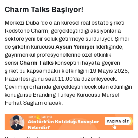
Charm Talks Başlıyor!
Merkezi Dubai’de olan küresel real estate şirketi
Redstone Charm, gerçekleştirdiği aksiyonlarla
sektöre yeni bir soluk getirmeye sürdürüyor. Şimdi
de şirketin kurucusu
Aysun Yemişci
liderliğinde,
gayrimenkul profesyonellerine özel etkinlik
serisi
Charm Talks
konseptini hayata geçiren
şirket bu kapsamdaki ilk etkinliğini 19 Mayıs 2025,
Pazartesi günü saat 11.00’da düzenleyecek.
Çevrimiçi ortamda gerçekleştirilecek olan etkinliğin
konuğu ise Branding Türkiye Kurucusu Mürsel
Ferhat Sağlam olacak.