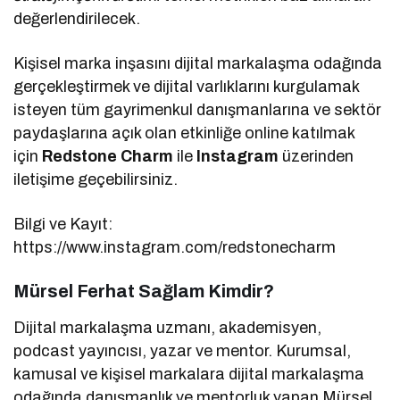
değerlendirilecek.
Kişisel marka inşasını dijital markalaşma odağında
gerçekleştirmek ve dijital varlıklarını kurgulamak
isteyen tüm gayrimenkul danışmanlarına ve sektör
paydaşlarına açık olan etkinliğe online katılmak
için
Redstone Charm
ile
Instagram
üzerinden
iletişime geçebilirsiniz.
Bilgi ve Kayıt:
https://www.instagram.com/redstonecharm
Mürsel Ferhat Sağlam Kimdir?
Dijital markalaşma uzmanı, akademisyen,
podcast yayıncısı, yazar ve mentor. Kurumsal,
kamusal ve kişisel markalara dijital markalaşma
odağında danışmanlık ve mentorluk yapan Mürsel