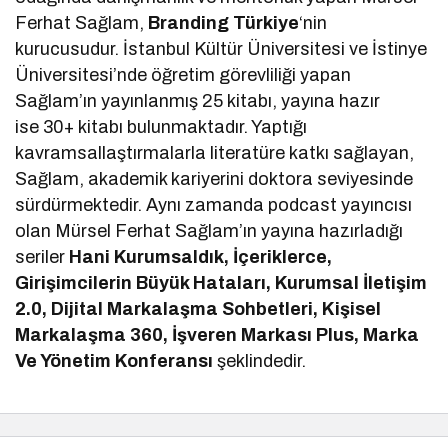
Ferhat Sağlam,
Branding Türkiye
‘nin
kurucusudur. İstanbul Kültür Üniversitesi ve İstinye
Üniversitesi’nde öğretim görevliliği yapan
Sağlam’ın yayınlanmış 25 kitabı, yayına hazır
ise 30+ kitabı bulunmaktadır. Yaptığı
kavramsallaştırmalarla literatüre katkı sağlayan,
Sağlam, akademik kariyerini doktora seviyesinde
sürdürmektedir. Aynı zamanda podcast yayıncısı
olan Mürsel Ferhat Sağlam’ın yayına hazırladığı
seriler
Hani Kurumsaldık, İçeriklerce,
Girişimcilerin Büyük Hataları, Kurumsal İletişim
2.0, Dijital Markalaşma Sohbetleri, Kişisel
Markalaşma 360, İşveren Markası Plus, Marka
Ve Yönetim Konferansı
şeklindedir.