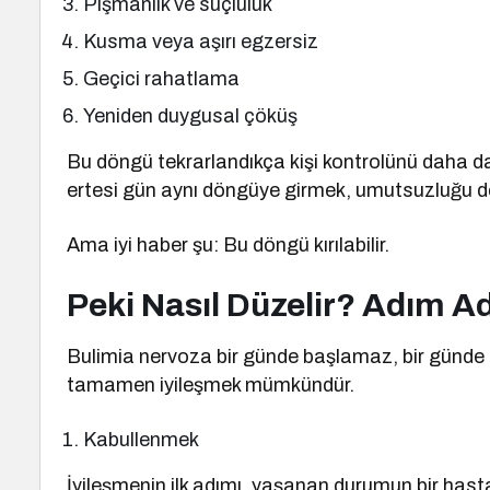
Pişmanlık ve suçluluk
Kusma veya aşırı egzersiz
Geçici rahatlama
Yeniden duygusal çöküş
Bu döngü tekrarlandıkça kişi kontrolünü daha 
ertesi gün aynı döngüye girmek, umutsuzluğu der
Ama iyi haber şu: Bu döngü kırılabilir.
Peki Nasıl Düzelir? Adım A
Bulimia nervoza bir günde başlamaz, bir günde 
tamamen iyileşmek mümkündür.
Kabullenmek
İyileşmenin ilk adımı, yaşanan durumun bir hast