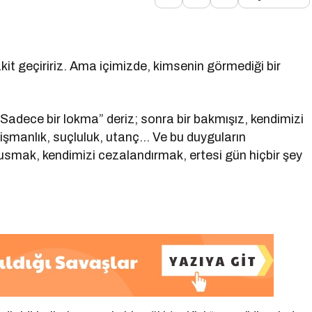
kit geçiririz. Ama içimizde, kimsenin görmediği bir
“Sadece bir lokma” deriz; sonra bir bakmışız, kendimizi
şmanlık, suçluluk, utanç… Ve bu duyguların
: kusmak, kendimizi cezalandırmak, ertesi gün hiçbir şey