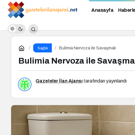
Anasayfa
Haberl
Bulimia Nervoza ile Savaşmak
Sağlık
Bulimia Nervoza ile Savaşm
Gazeteler İlan Ajansı
tarafından yayınlandı