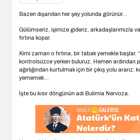
Bazen dışarıdan her şey yolunda görünür…
Gülümseriz, işimize gideriz, arkadaşlarımızla va
fırtına kopar.
Kimi zaman o fırtına, bir tabak yemekle başlar. 
kontrolsüzce yerken buluruz. Hemen ardından pi
ağırlığından kurtulmak için bir çıkış yolu ararız
yememek…
İşte bu kısır döngünün adı Bulimia Nervoza.