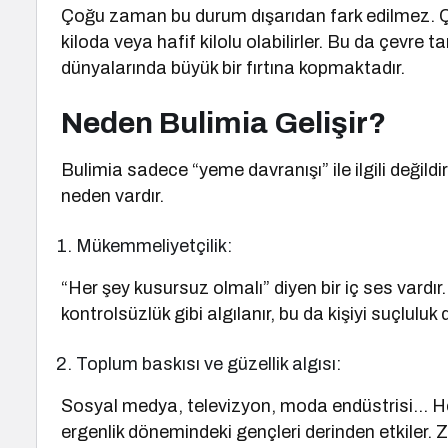
Çoğu zaman bu durum dışarıdan fark edilmez. Ç
kiloda veya hafif kilolu olabilirler. Bu da çevre 
dünyalarında büyük bir fırtına kopmaktadır.
Neden Bulimia Gelişir?
Bulimia sadece “yeme davranışı” ile ilgili değildi
neden vardır.
Mükemmeliyetçilik:
“Her şey kusursuz olmalı” diyen bir iç ses vard
kontrolsüzlük gibi algılanır, bu da kişiyi suçluluk
Toplum baskısı ve güzellik algısı:
Sosyal medya, televizyon, moda endüstrisi… Her 
ergenlik dönemindeki gençleri derinden etkiler. Za