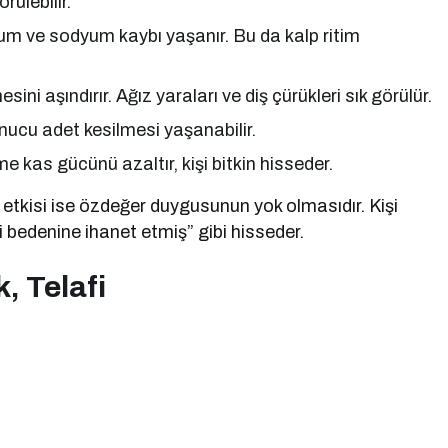
rülebilir.
um ve sodyum kaybı yaşanır. Bu da kalp ritim
sini aşındırır. Ağız yaraları ve diş çürükleri sık görülür.
nucu adet kesilmesi yaşanabilir.
e kas gücünü azaltır, kişi bitkin hisseder.
etkisi ise özdeğer duygusunun yok olmasıdır. Kişi
 bedenine ihanet etmiş” gibi hisseder.
, Telafi
)