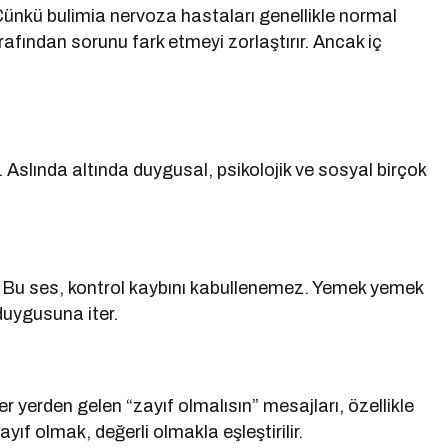
ünkü bulimia nervoza hastaları genellikle normal
tarafından sorunu fark etmeyi zorlaştırır. Ancak iç
r. Aslında altında duygusal, psikolojik ve sosyal birçok
ır. Bu ses, kontrol kaybını kabullenemez. Yemek yemek
 duygusuna iter.
yerden gelen “zayıf olmalısın” mesajları, özellikle
yıf olmak, değerli olmakla eşleştirilir.