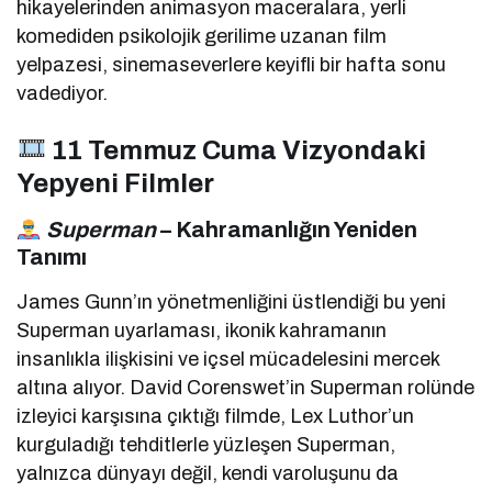
hikayelerinden animasyon maceralara, yerli
komediden psikolojik gerilime uzanan film
yelpazesi, sinemaseverlere keyifli bir hafta sonu
vadediyor.
11 Temmuz Cuma Vizyondaki
Yepyeni Filmler
Superman
– Kahramanlığın Yeniden
Tanımı
James Gunn’ın yönetmenliğini üstlendiği bu yeni
Superman uyarlaması, ikonik kahramanın
insanlıkla ilişkisini ve içsel mücadelesini mercek
altına alıyor. David Corenswet’in Superman rolünde
izleyici karşısına çıktığı filmde, Lex Luthor’un
kurguladığı tehditlerle yüzleşen Superman,
yalnızca dünyayı değil, kendi varoluşunu da