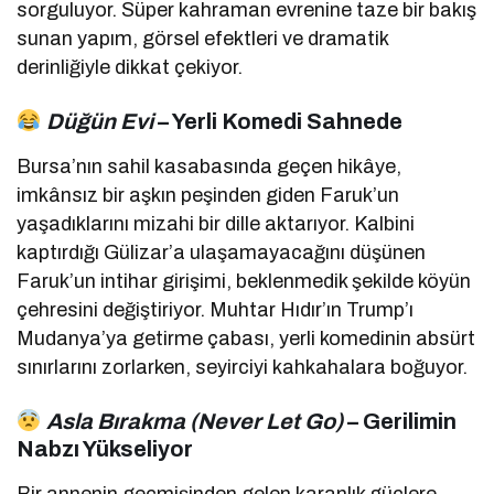
sorguluyor. Süper kahraman evrenine taze bir bakış
sunan yapım, görsel efektleri ve dramatik
derinliğiyle dikkat çekiyor.
Düğün Evi
– Yerli Komedi Sahnede
Bursa’nın sahil kasabasında geçen hikâye,
imkânsız bir aşkın peşinden giden Faruk’un
yaşadıklarını mizahi bir dille aktarıyor. Kalbini
kaptırdığı Gülizar’a ulaşamayacağını düşünen
Faruk’un intihar girişimi, beklenmedik şekilde köyün
çehresini değiştiriyor. Muhtar Hıdır’ın Trump’ı
Mudanya’ya getirme çabası, yerli komedinin absürt
sınırlarını zorlarken, seyirciyi kahkahalara boğuyor.
Asla Bırakma (Never Let Go)
– Gerilimin
Nabzı Yükseliyor