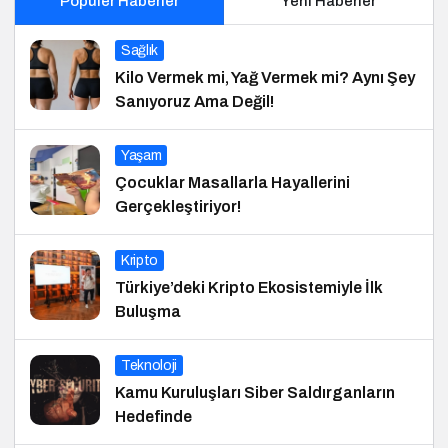
Popüler Haberler
Yeni Haberler
Sağlık
Kilo Vermek mi, Yağ Vermek mi? Aynı Şey
Sanıyoruz Ama Değil!
Yaşam
Çocuklar Masallarla Hayallerini
Gerçekleştiriyor!
Kripto
Türkiye’deki Kripto Ekosistemiyle İlk
Buluşma
Teknoloji
Kamu Kuruluşları Siber Saldırganların
Hedefinde