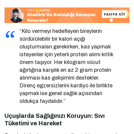
“Kilo vermeyi hedefleyen bireylerin
sürdürülebilir bir kalori açığı
oluşturmaları gerekirken, kas yapmak
isteyenler için yeterli protein alımı kritik
önem taşıyor. Her kilogram vücut
ağırlığına karşılık en az 2 gram protein
alınması kas gelişimini destekler.
Direnç egzersizlerini kardiyo ile birlikte
yapmak ise genel sağlık açısından
oldukça faydalıdır.”
Uçuşlarda Sağlığınızı Koruyun: Sıvı
Tüketimi ve Hareket