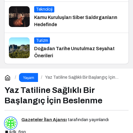
Teknoloji
Kamu Kuruluşları Siber Saldırganların
Hedefinde
Turizm
Doğadan Tarihe Unutulmaz Seyahat
Önerileri
Yaz Tatiline Sağlıklı Bir Başlangıç İçin
Yaşam
Beslenme
Yaz Tatiline Sağlıklı Bir
Başlangıç İçin Beslenme
Gazeteler İlan Ajansı
tarafından yayınlandı
4dk, 6sn