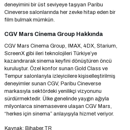
deneyimini bir üst seviyeye taşıyan Paribu
Cineverse salonlarında her zevke hitap eden bir
film bulmak mümkün.
CGV Mars Cinema Group Hakkında
CGV Mars Cinema Group, IMAX, 4DX, Starium,
ScreenX gibi ileri teknolojileri Türkiye’ye
kazandırarak sinema keyfini dönüştüren öncü
kuruluştur. Özel konfor sunan Gold Class ve
Tempur salonlarıyla izleyicilere kişiselleştirilmiş
deneyimler sunan CGV, Paribu Cineverse
markasıyla sektördeki yenilikçi vizyonunu
sürdürmektedir. Ülke genelinde yaygın ağıyla
milyonlarca sinemasevere ulaşan CGV Mars,
“herkes için sinema” anlayışıyla hizmet veriyor.
Kaynak: Bihaber.TR