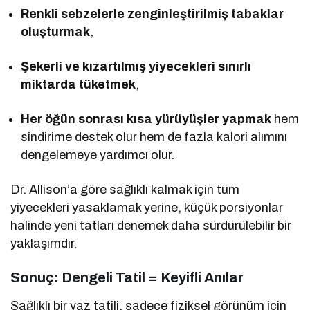
Renkli sebzelerle zenginleştirilmiş tabaklar
oluşturmak
,
Şekerli ve kızartılmış yiyecekleri sınırlı
miktarda tüketmek
,
Her öğün sonrası kısa yürüyüşler yapmak
hem
sindirime destek olur hem de fazla kalori alımını
dengelemeye yardımcı olur.
Dr. Allison’a göre sağlıklı kalmak için tüm
yiyecekleri yasaklamak yerine, küçük porsiyonlar
halinde yeni tatları denemek daha sürdürülebilir bir
yaklaşımdır.
Sonuç: Dengeli Tatil = Keyifli Anılar
Sağlıklı bir yaz tatili, sadece fiziksel görünüm için