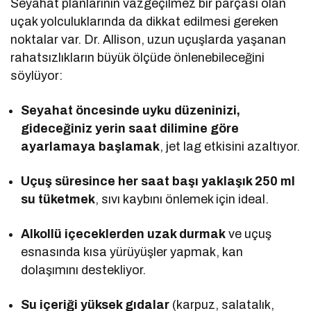
Seyahat planlarının vazgeçilmez bir parçası olan
uçak yolculuklarında da dikkat edilmesi gereken
noktalar var. Dr. Allison, uzun uçuşlarda yaşanan
rahatsızlıkların büyük ölçüde önlenebileceğini
söylüyor:
Seyahat öncesinde uyku düzeninizi,
gideceğiniz yerin saat dilimine göre
ayarlamaya başlamak
, jet lag etkisini azaltıyor.
Uçuş süresince her saat başı yaklaşık 250 ml
su tüketmek
, sıvı kaybını önlemek için ideal.
Alkollü içeceklerden uzak durmak
ve uçuş
esnasında kısa yürüyüşler yapmak, kan
dolaşımını destekliyor.
Su içeriği yüksek gıdalar
(karpuz, salatalık,