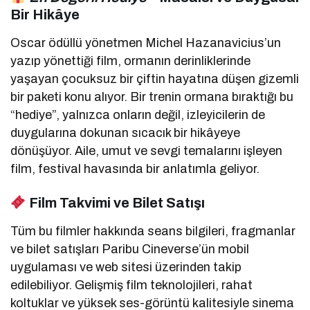
Bir Hikâye
Oscar ödüllü yönetmen Michel Hazanavicius’un
yazıp yönettiği film, ormanın derinliklerinde
yaşayan çocuksuz bir çiftin hayatına düşen gizemli
bir paketi konu alıyor. Bir trenin ormana bıraktığı bu
“hediye”, yalnızca onların değil, izleyicilerin de
duygularına dokunan sıcacık bir hikâyeye
dönüşüyor. Aile, umut ve sevgi temalarını işleyen
film, festival havasında bir anlatımla geliyor.
Film Takvimi ve Bilet Satışı
Tüm bu filmler hakkında seans bilgileri, fragmanlar
ve bilet satışları Paribu Cineverse’ün mobil
uygulaması ve web sitesi üzerinden takip
edilebiliyor. Gelişmiş film teknolojileri, rahat
koltuklar ve yüksek ses-görüntü kalitesiyle sinema