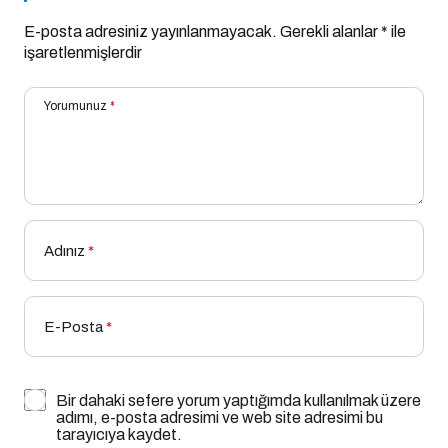
E-posta adresiniz yayınlanmayacak.
Gerekli alanlar
*
ile
işaretlenmişlerdir
Yorumunuz
*
Adınız
*
E-Posta
*
Bir dahaki sefere yorum yaptığımda kullanılmak üzere
adımı, e-posta adresimi ve web site adresimi bu
tarayıcıya kaydet.