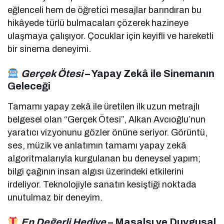
eğlenceli hem de öğretici mesajlar barındıran bu
hikâyede türlü bulmacaları çözerek hazineye
ulaşmaya çalışıyor. Çocuklar için keyifli ve hareketli
bir sinema deneyimi.
Gerçek Ötesi
– Yapay Zekâ ile Sinemanın
Geleceği
Tamamı yapay zekâ ile üretilen ilk uzun metrajlı
belgesel olan “Gerçek Ötesi”, Alkan Avcıoğlu’nun
yaratıcı vizyonunu gözler önüne seriyor. Görüntü,
ses, müzik ve anlatımın tamamı yapay zekâ
algoritmalarıyla kurgulanan bu deneysel yapım;
bilgi çağının insan algısı üzerindeki etkilerini
irdeliyor. Teknolojiyle sanatın kesiştiği noktada
unutulmaz bir deneyim.
En Değerli Hediye
– Masalsı ve Duygusal