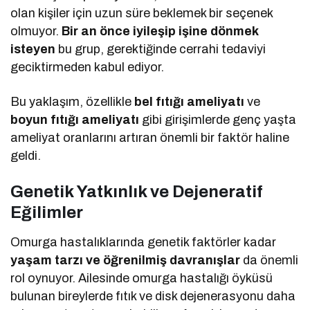
olan kişiler için uzun süre beklemek bir seçenek
olmuyor.
Bir an önce iyileşip işine dönmek
isteyen
bu grup, gerektiğinde cerrahi tedaviyi
geciktirmeden kabul ediyor.
Bu yaklaşım, özellikle
bel fıtığı ameliyatı
ve
boyun fıtığı ameliyatı
gibi girişimlerde genç yaşta
ameliyat oranlarını artıran önemli bir faktör haline
geldi.
Genetik Yatkınlık ve Dejeneratif
Eğilimler
Omurga hastalıklarında genetik faktörler kadar
yaşam tarzı ve öğrenilmiş davranışlar
da önemli
rol oynuyor. Ailesinde omurga hastalığı öyküsü
bulunan bireylerde fıtık ve disk dejenerasyonu daha