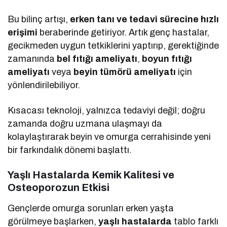
Bu bilinç artışı,
erken tanı ve tedavi sürecine hızlı
erişimi
beraberinde getiriyor. Artık genç hastalar,
gecikmeden uygun tetkiklerini yaptırıp, gerektiğinde
zamanında
bel fıtığı ameliyatı
,
boyun fıtığı
ameliyatı
veya
beyin tümörü ameliyatı
için
yönlendirilebiliyor.
Kısacası teknoloji, yalnızca tedaviyi değil; doğru
zamanda doğru uzmana ulaşmayı da
kolaylaştırarak beyin ve omurga cerrahisinde yeni
bir farkındalık dönemi başlattı.
Yaşlı Hastalarda Kemik Kalitesi ve
Osteoporozun Etkisi
Gençlerde omurga sorunları erken yaşta
görülmeye başlarken,
yaşlı hastalarda
tablo farklı