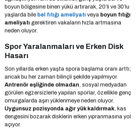
boyun bölgesine binen yükü artırarak, 20’li ve 30’lu
yaşlarda bile
bel fıtığı ameliyatı
veya
boyun fıtığı
ameliyatı
gerektiren vakaların hızla artmasına
neden oluyor.
Spor Yaralanmaları ve Erken Disk
Hasarı
Son yıllarda erken yaşta spora başlama oranı arttı;
ancak bu her zaman bilinçli şekilde yapılmıyor.
Antrenör eşliğinde olmadan
, sosyal medyadan
görülen egzersizlerle yapılan sporlar, özellikle genç
omurgalarda aşırı yüklenmeye neden oluyor.
Uygunsuz pozisyonda ağır yük kaldırmak
, kas
dengesini bozarak disklerin erken yıpranmasına yol
açıyor.