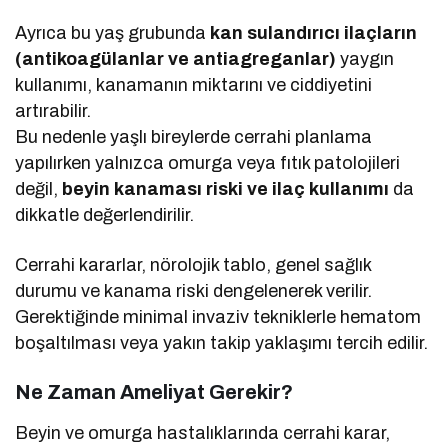
Ayrıca bu yaş grubunda
kan sulandırıcı ilaçların
(antikoagülanlar ve antiagreganlar)
yaygın
kullanımı, kanamanın miktarını ve ciddiyetini
artırabilir.
Bu nedenle yaşlı bireylerde cerrahi planlama
yapılırken yalnızca omurga veya fıtık patolojileri
değil,
beyin kanaması riski ve ilaç kullanımı
da
dikkatle değerlendirilir.
Cerrahi kararlar, nörolojik tablo, genel sağlık
durumu ve kanama riski dengelenerek verilir.
Gerektiğinde minimal invaziv tekniklerle hematom
boşaltılması veya yakın takip yaklaşımı tercih edilir.
Ne Zaman Ameliyat Gerekir?
Beyin ve omurga hastalıklarında cerrahi karar,