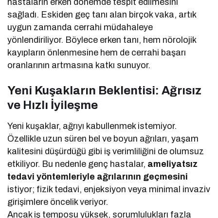
hastaların erken dönemde tespit edilmesini
sağladı. Eskiden geç tanı alan birçok vaka, artık
uygun zamanda cerrahi müdahaleye
yönlendiriliyor. Böylece erken tanı, hem nörolojik
kayıpların önlenmesine hem de cerrahi başarı
oranlarının artmasına katkı sunuyor.
Yeni Kuşakların Beklentisi: Ağrısız
ve Hızlı İyileşme
Yeni kuşaklar, ağrıyı kabullenmek istemiyor.
Özellikle uzun süren bel ve boyun ağrıları, yaşam
kalitesini düşürdüğü gibi iş verimliliğini de olumsuz
etkiliyor. Bu nedenle genç hastalar,
ameliyatsız
tedavi yöntemleriyle ağrılarının geçmesini
istiyor; fizik tedavi, enjeksiyon veya minimal invaziv
girişimlere öncelik veriyor.
Ancak iş temposu yüksek, sorumlulukları fazla