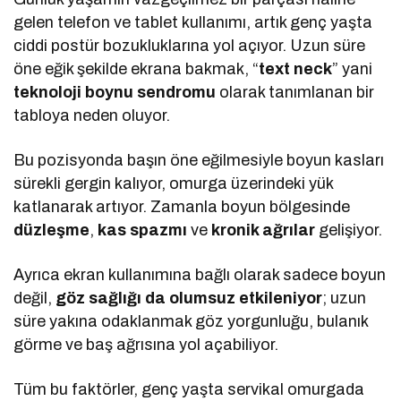
gelen telefon ve tablet kullanımı, artık genç yaşta
ciddi postür bozukluklarına yol açıyor. Uzun süre
öne eğik şekilde ekrana bakmak, “
text neck
” yani
teknoloji boynu sendromu
olarak tanımlanan bir
tabloya neden oluyor.
Bu pozisyonda başın öne eğilmesiyle boyun kasları
sürekli gergin kalıyor, omurga üzerindeki yük
katlanarak artıyor. Zamanla boyun bölgesinde
düzleşme
,
kas spazmı
ve
kronik ağrılar
gelişiyor.
Ayrıca ekran kullanımına bağlı olarak sadece boyun
değil,
göz sağlığı da olumsuz etkileniyor
; uzun
süre yakına odaklanmak göz yorgunluğu, bulanık
görme ve baş ağrısına yol açabiliyor.
Tüm bu faktörler, genç yaşta servikal omurgada