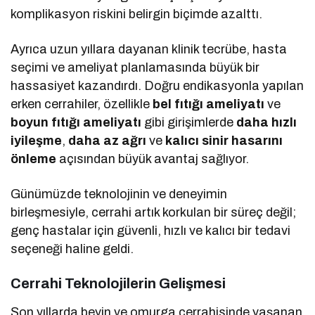
komplikasyon riskini belirgin biçimde azalttı.
Ayrıca uzun yıllara dayanan klinik tecrübe, hasta
seçimi ve ameliyat planlamasında büyük bir
hassasiyet kazandırdı. Doğru endikasyonla yapılan
erken cerrahiler, özellikle
bel fıtığı ameliyatı
ve
boyun fıtığı ameliyatı
gibi girişimlerde
daha hızlı
iyileşme
,
daha az ağrı
ve
kalıcı sinir hasarını
önleme
açısından büyük avantaj sağlıyor.
Günümüzde teknolojinin ve deneyimin
birleşmesiyle, cerrahi artık korkulan bir süreç değil;
genç hastalar için güvenli, hızlı ve kalıcı bir tedavi
seçeneği haline geldi.
Cerrahi Teknolojilerin Gelişmesi
Son yıllarda beyin ve omurga cerrahisinde yaşanan