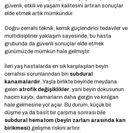
güvenli, etkili ve yaşam kalitesini artıran sonuçlar
elde etmek artık mümkündür.
Doğru cerrahi teknik, kemik güçlendirici tedaviler ve
multidisipliner yaklaşım sayesinde, bu hasta
grubunda da güvenli sonuçlar elde etmek
günümüzde mümkün hale gelmiştir.
İleri yaş hastalarda en sık karşılaşılan beyin
cerrahisi sorunlarından biri
subdural
kanamalardır
. Yaşla birlikte beyinde meydana
gelen
atrofik değişiklikler
, yani beyin dokusunun
hacim kaybı, damarların daha gergin ve kırılgan
hale gelmesine yol açar. Bu durum, küçük bir
düşme ya da basit bir çarpma sonrası bile
subdural hematom (beyin zarları arasında kan
birikmesi)
gelişme riskini artırır.