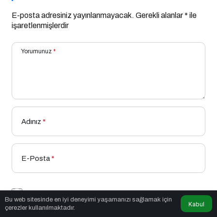
E-posta adresiniz yayınlanmayacak.
Gerekli alanlar
*
ile
işaretlenmişlerdir
Yorumunuz
*
Adınız
*
E-Posta
*
Bir dahaki sefere yorum yaptığımda kullanılmak üzere
Bu web sitesinde en iyi deneyimi yaşamanızı sağlamak için
adımı, e-posta adresimi ve web site adresimi bu
Kabul
çerezler kullanılmaktadır.
tarayıcıya kaydet.