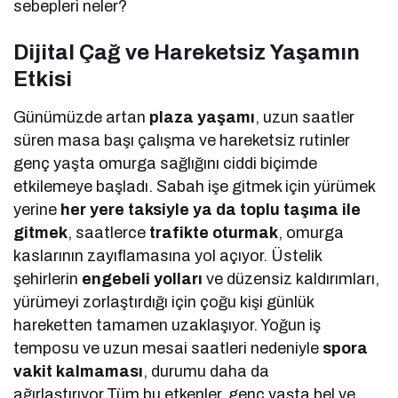
sebepleri neler?
Dijital Çağ ve Hareketsiz Yaşamın
Etkisi
Günümüzde artan
plaza yaşamı
, uzun saatler
süren masa başı çalışma ve hareketsiz rutinler
genç yaşta omurga sağlığını ciddi biçimde
etkilemeye başladı. Sabah işe gitmek için yürümek
yerine
her yere taksiyle ya da toplu taşıma ile
gitmek
, saatlerce
trafikte oturmak
, omurga
kaslarının zayıflamasına yol açıyor. Üstelik
şehirlerin
engebeli yolları
ve düzensiz kaldırımları,
yürümeyi zorlaştırdığı için çoğu kişi günlük
hareketten tamamen uzaklaşıyor. Yoğun iş
temposu ve uzun mesai saatleri nedeniyle
spora
vakit kalmaması
, durumu daha da
ağırlaştırıyor.Tüm bu etkenler, genç yaşta bel ve