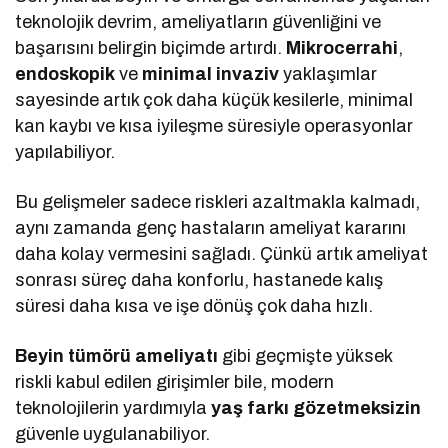
teknolojik devrim, ameliyatların güvenliğini ve
başarısını belirgin biçimde artırdı.
Mikrocerrahi
,
endoskopik
ve
minimal invaziv
yaklaşımlar
sayesinde artık çok daha küçük kesilerle, minimal
kan kaybı ve kısa iyileşme süresiyle operasyonlar
yapılabiliyor.
Bu gelişmeler sadece riskleri azaltmakla kalmadı,
aynı zamanda genç hastaların ameliyat kararını
daha kolay vermesini sağladı. Çünkü artık ameliyat
sonrası süreç daha konforlu, hastanede kalış
süresi daha kısa ve işe dönüş çok daha hızlı.
Beyin tümörü ameliyatı
gibi geçmişte yüksek
riskli kabul edilen girişimler bile, modern
teknolojilerin yardımıyla
yaş farkı gözetmeksizin
güvenle uygulanabiliyor.