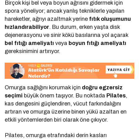
Birçok kişi bel veya boyun ağrısını gidermek için
spora yöneliyor; ancak yanlış tekniklerle yapılan
hareketler, ağrıyı azaltmak yerine
fıtık oluşumunu
hızlandırabiliyor
. Bu durum, erken yaşta disk
dejenerasyonu ve sinir kökü basılarına yol açarak
bel fıtığı ameliyatı
veya
boyun fıtığı ameliyatı
gereksinimini artırıyor.
Omurga sağlığını korumak için
doğru egzersiz
seçimi
büyük önem taşıyor. Bu noktada
Pilates
,
kas dengesini güçlendiren, vücut farkındalığını
artıran ve omurga üzerine binen yükü azaltan en
etkili yöntemlerden biri olarak öne çıkıyor.
Pilates, omurga etrafındaki derin kasları