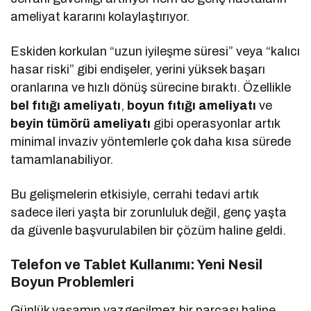
ameliyat kararını kolaylaştırıyor.
Eskiden korkulan “uzun iyileşme süresi” veya “kalıcı
hasar riski” gibi endişeler, yerini yüksek başarı
oranlarına ve hızlı dönüş sürecine bıraktı. Özellikle
bel fıtığı ameliyatı
,
boyun fıtığı ameliyatı
ve
beyin tümörü ameliyatı
gibi operasyonlar artık
minimal invaziv yöntemlerle çok daha kısa sürede
tamamlanabiliyor.
Bu gelişmelerin etkisiyle, cerrahi tedavi artık
sadece ileri yaşta bir zorunluluk değil, genç yaşta
da güvenle başvurulabilen bir çözüm haline geldi.
Telefon ve Tablet Kullanımı: Yeni Nesil
Boyun Problemleri
Günlük yaşamın vazgeçilmez bir parçası haline