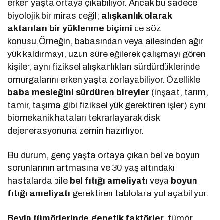
erken yaşta ortaya çıkabiliyor. Ancak bu sadece
biyolojik bir miras değil;
alışkanlık olarak
aktarılan bir yüklenme biçimi
de söz
konusu.Örneğin, babasından veya ailesinden ağır
yük kaldırmayı, uzun süre eğilerek çalışmayı gören
kişiler, aynı fiziksel alışkanlıkları sürdürdüklerinde
omurgalarını erken yaşta zorlayabiliyor. Özellikle
baba mesleğini sürdüren bireyler
(inşaat, tarım,
tamir, taşıma gibi fiziksel yük gerektiren işler) aynı
biomekanik hataları tekrarlayarak disk
dejenerasyonuna zemin hazırlıyor.
Bu durum, genç yaşta ortaya çıkan bel ve boyun
sorunlarının artmasına ve 30 yaş altındaki
hastalarda bile
bel fıtığı ameliyatı
veya
boyun
fıtığı ameliyatı
gerektiren tablolara yol açabiliyor.
Beyin tümörlerinde genetik faktörler
, tümör