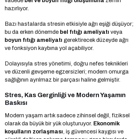
vadede
bel ve boyun fıtığı oluşumuna
zemin
hazırlıyor.
Bazı hastalarda stresin etkisiyle ağrı eşiği düşüyor;
bu da erken dönemde
bel fıtığı ameliyatı
veya
boyun fıtığı ameliyatı
gerektirecek düzeyde ağrı
ve fonksiyon kaybına yol açabiliyor.
Dolayısıyla stres yönetimi, doğru nefes teknikleri
ve düzenli gevşeme egzersizleri; modern omurga
sağlığının ayrılmaz bir parçası haline gelmiştir.
Stres, Kas Gerginliği ve Modern Yaşamın
Baskısı
Modern yaşam artık sadece zihinsel değil, fiziksel
olarak da büyük bir yük oluşturuyor.
Ekonomik
koşulların zorlaşması
, iş güvencesi kaygısı ve