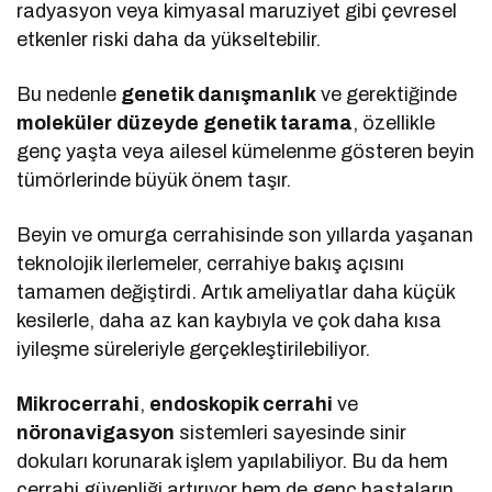
radyasyon veya kimyasal maruziyet gibi çevresel
etkenler riski daha da yükseltebilir.
Bu nedenle
genetik danışmanlık
ve gerektiğinde
moleküler düzeyde genetik tarama
, özellikle
genç yaşta veya ailesel kümelenme gösteren beyin
tümörlerinde büyük önem taşır.
Beyin ve omurga cerrahisinde son yıllarda yaşanan
teknolojik ilerlemeler, cerrahiye bakış açısını
tamamen değiştirdi. Artık ameliyatlar daha küçük
kesilerle, daha az kan kaybıyla ve çok daha kısa
iyileşme süreleriyle gerçekleştirilebiliyor.
Mikrocerrahi
,
endoskopik cerrahi
ve
nöronavigasyon
sistemleri sayesinde sinir
dokuları korunarak işlem yapılabiliyor. Bu da hem
cerrahi güvenliği artırıyor hem de genç hastaların