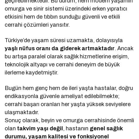
geçirebilmektedir. Bu durum, hem modern yaşamın
omurga ve sinir sistemi üzerindeki erken yıpratıcı
etkisini hem de tıbbın sunduğu güvenli ve etkili
cerrahi çözümleri yansıtır.
Türkiye’de yaşam süresi uzamakta, dolayısıyla
yaşlı nüfus oranı da giderek artmaktadır
. Ancak
bu artışa paralel olarak sağlık hizmetlerine erişim,
teknolojik altyapı ve cerrahi deneyim de büyük
ilerleme kaydetmiştir.
Bugün hem genç hem de ileri yaşta hastalar, doğru
endikasyonla güvenle ameliyat edilebilmekte;
cerrahi başarı oranları her yaşta yüksek seviyelere
ulaşmaktadır.
Sonuç olarak, beyin ve omurga cerrahisinde önemli
olan
takvim yaşı değil
, hastanın
genel sağlık
durumu, yaşam kalitesi ve fonksiyonel