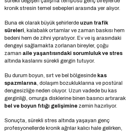
sürekli değişen çalışma temposu genç bireylerde
kronik stresin temel sebepleri arasında yer alıyor.
Buna ek olarak büyük şehirlerde
uzun trafik
süreleri
, kalabalık ortamlar ve zaman baskısı hem
bedeni hem de zihni yıpratıyor. Ev ve iş arasındaki
dengeyi sağlamakta zorlanan bireyler, çoğu
zaman
aile yaşantısındaki sorumluluk ve stres
altında kaslarını sürekli gergin tutuyor.
Bu durum boyun, sırt ve bel bölgesinde
kas
spazmlarına
, dolaşım bozukluklarına ve postüral
dengesizliğe neden oluyor. Uzun vadede bu kas
gerginliği, omurga disklerine binen basıncı artırarak
bel ve boyun fıtığı gelişimine
zemin hazırlıyor.
Sonuçta, sürekli stres altında yaşayan genç
profesyonellerde kronik ağrılar kalıcı hale gelirken,