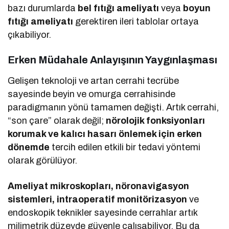
bazı durumlarda
bel fıtığı ameliyatı
veya
boyun
fıtığı ameliyatı
gerektiren ileri tablolar ortaya
çıkabiliyor.
Erken Müdahale Anlayışının Yaygınlaşması
Gelişen teknoloji ve artan cerrahi tecrübe
sayesinde beyin ve omurga cerrahisinde
paradigmanın yönü tamamen değişti. Artık cerrahi,
“son çare” olarak değil;
nörolojik fonksiyonları
korumak ve kalıcı hasarı önlemek için erken
dönemde
tercih edilen etkili bir tedavi yöntemi
olarak görülüyor.
Ameliyat mikroskopları, nöronavigasyon
sistemleri, intraoperatif monitörizasyon
ve
endoskopik teknikler sayesinde cerrahlar artık
milimetrik düzeyde güvenle çalışabiliyor. Bu da