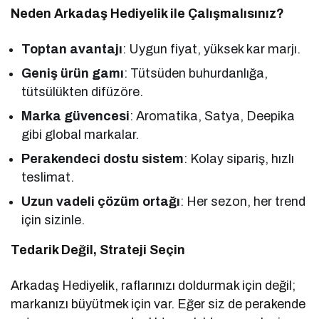
Neden Arkadaş Hediyelik ile Çalışmalısınız?
Toptan avantajı
: Uygun fiyat, yüksek kar marjı.
Geniş ürün gamı
: Tütsüden buhurdanlığa,
tütsülükten difüzöre.
Marka güvencesi
: Aromatika, Satya, Deepika
gibi global markalar.
Perakendeci dostu sistem
: Kolay sipariş, hızlı
teslimat.
Uzun vadeli çözüm ortağı
: Her sezon, her trend
için sizinle.
Tedarik Değil, Strateji Seçin
Arkadaş Hediyelik, raflarınızı doldurmak için değil;
markanızı büyütmek için var. Eğer siz de perakende