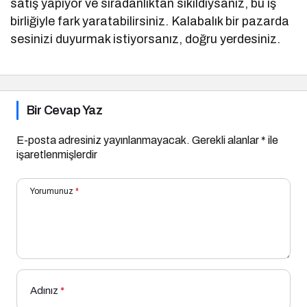
satış yapıyor ve sıradanlıktan sıkıldıysanız, bu iş
birliğiyle fark yaratabilirsiniz. Kalabalık bir pazarda
sesinizi duyurmak istiyorsanız, doğru yerdesiniz.
Bir Cevap Yaz
E-posta adresiniz yayınlanmayacak.
Gerekli alanlar
*
ile
işaretlenmişlerdir
Yorumunuz
*
Adınız
*