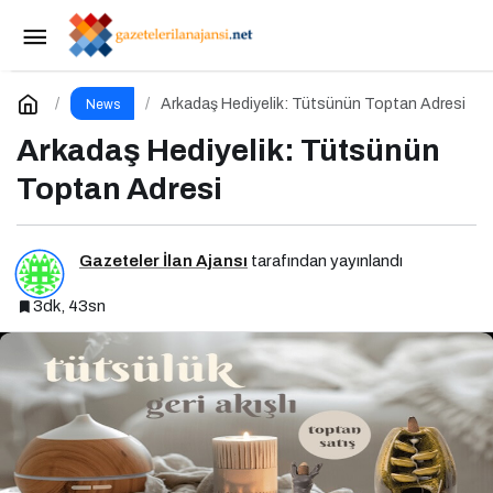
Toptan Ürünlerde Arkadaş Hediyelik Farkı
Paylaş
Yorum Yap
Arkadaş Hediyelik: Tütsünün Toptan Adresi
News
Arkadaş Hediyelik: Tütsünün
Toptan Adresi
Gazeteler İlan Ajansı
tarafından yayınlandı
3dk, 43sn