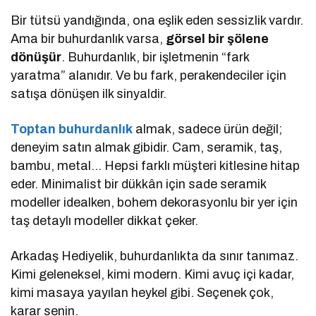
Bir tütsü yandığında, ona eşlik eden sessizlik vardır.
Ama bir buhurdanlık varsa,
görsel bir şölene
dönüşür
. Buhurdanlık, bir işletmenin “fark
yaratma” alanıdır. Ve bu fark, perakendeciler için
satışa dönüşen ilk sinyaldir.
Toptan buhurdanlık
almak, sadece ürün değil;
deneyim satın almak gibidir. Cam, seramik, taş,
bambu, metal… Hepsi farklı müşteri kitlesine hitap
eder. Minimalist bir dükkân için sade seramik
modeller idealken, bohem dekorasyonlu bir yer için
taş detaylı modeller dikkat çeker.
Arkadaş Hediyelik, buhurdanlıkta da sınır tanımaz.
Kimi geleneksel, kimi modern. Kimi avuç içi kadar,
kimi masaya yayılan heykel gibi. Seçenek çok,
karar senin.