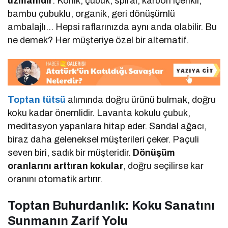
uzmanıdır
. Konik, çubuk, spiral, karbon içerikli,
bambu çubuklu, organik, geri dönüşümlü
ambalajlı… Hepsi raflarınızda aynı anda olabilir. Bu
ne demek? Her müşteriye özel bir alternatif.
Toptan tütsü
alımında doğru ürünü bulmak, doğru
koku kadar önemlidir. Lavanta kokulu çubuk,
meditasyon yapanlara hitap eder. Sandal ağacı,
biraz daha geleneksel müşterileri çeker. Paçuli
seven biri, sadık bir müşteridir.
Dönüşüm
oranlarını arttıran kokular
, doğru seçilirse kar
oranını otomatik artırır.
Toptan Buhurdanlık: Koku Sanatını
Sunmanın Zarif Yolu