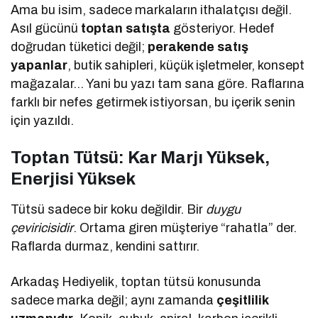
Ama bu isim, sadece markaların ithalatçısı değil.
Asıl gücünü
toptan satışta
gösteriyor. Hedef
doğrudan tüketici değil;
perakende satış
yapanlar
, butik sahipleri, küçük işletmeler, konsept
mağazalar… Yani bu yazı tam sana göre. Raflarına
farklı bir nefes getirmek istiyorsan, bu içerik senin
için yazıldı.
Toptan Tütsü: Kar Marjı Yüksek,
Enerjisi Yüksek
Tütsü sadece bir koku değildir. Bir
duygu
çeviricisidir
. Ortama giren müşteriye “rahatla” der.
Raflarda durmaz, kendini sattırır.
Arkadaş Hediyelik, toptan tütsü konusunda
sadece marka değil; aynı zamanda
çeşitlilik