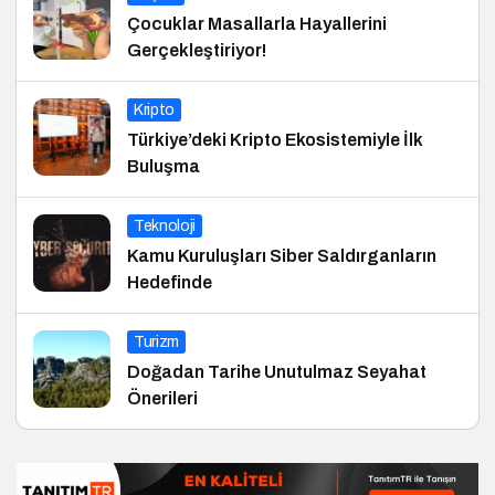
Çocuklar Masallarla Hayallerini
Gerçekleştiriyor!
Kripto
Türkiye’deki Kripto Ekosistemiyle İlk
Buluşma
Teknoloji
Kamu Kuruluşları Siber Saldırganların
Hedefinde
Turizm
Doğadan Tarihe Unutulmaz Seyahat
Önerileri