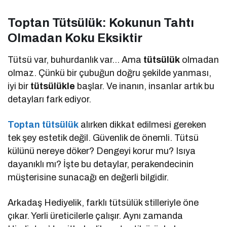
Toptan Tütsülük: Kokunun Tahtı
Olmadan Koku Eksiktir
Tütsü var, buhurdanlık var… Ama
tütsülük
olmadan
olmaz. Çünkü bir çubuğun doğru şekilde yanması,
iyi bir
tütsülükle
başlar. Ve inanın, insanlar artık bu
detayları fark ediyor.
Toptan tütsülük
alırken dikkat edilmesi gereken
tek şey estetik değil. Güvenlik de önemli. Tütsü
külünü nereye döker? Dengeyi korur mu? Isıya
dayanıklı mı? İşte bu detaylar, perakendecinin
müşterisine sunacağı en değerli bilgidir.
Arkadaş Hediyelik, farklı tütsülük stilleriyle öne
çıkar. Yerli üreticilerle çalışır. Aynı zamanda