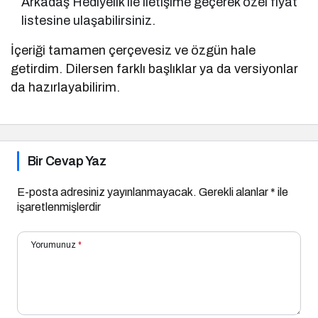
Arkadaş Hediyelik ile iletişime geçerek özel fiyat
listesine ulaşabilirsiniz.
İçeriği tamamen çerçevesiz ve özgün hale
getirdim. Dilersen farklı başlıklar ya da versiyonlar
da hazırlayabilirim.
Bir Cevap Yaz
E-posta adresiniz yayınlanmayacak.
Gerekli alanlar
*
ile
işaretlenmişlerdir
Yorumunuz
*