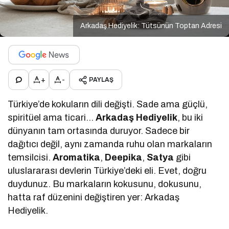
Arkadaş Hediyelik: Tütsünün Toptan Adresi
+
-
PAYLAŞ
Türkiye’de kokuların dili değişti. Sade ama güçlü,
spiritüel ama ticari…
Arkadaş Hediyelik
, bu iki
dünyanın tam ortasında duruyor. Sadece bir
dağıtıcı değil, aynı zamanda ruhu olan markaların
temsilcisi.
Aromatika
,
Deepika
,
Satya
gibi
uluslararası devlerin Türkiye’deki eli. Evet, doğru
duydunuz. Bu markaların kokusunu, dokusunu,
hatta raf düzenini değiştiren yer: Arkadaş
Hediyelik.