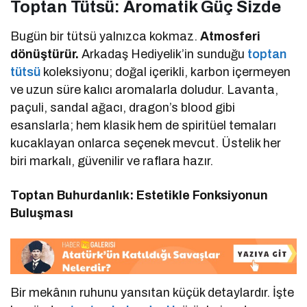
Toptan Tütsü: Aromatik Güç Sizde
Bugün bir tütsü yalnızca kokmaz.
Atmosferi
dönüştürür.
Arkadaş Hediyelik’in sunduğu
toptan
tütsü
koleksiyonu; doğal içerikli, karbon içermeyen
ve uzun süre kalıcı aromalarla doludur. Lavanta,
paçuli, sandal ağacı, dragon’s blood gibi
esanslarla; hem klasik hem de spiritüel temaları
kucaklayan onlarca seçenek mevcut. Üstelik her
biri markalı, güvenilir ve raflara hazır.
Toptan Buhurdanlık: Estetikle Fonksiyonun
Buluşması
Bir mekânın ruhunu yansıtan küçük detaylardır. İşte