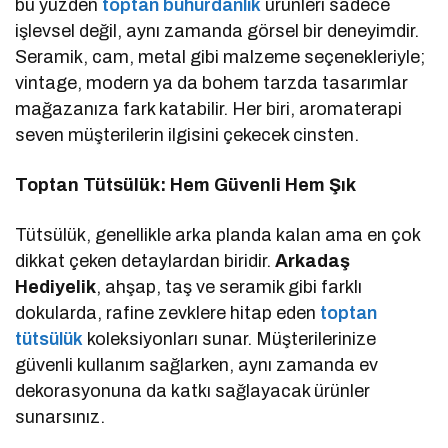
bu yüzden
toptan buhurdanlık
ürünleri sadece
işlevsel değil, aynı zamanda görsel bir deneyimdir.
Seramik, cam, metal gibi malzeme seçenekleriyle;
vintage, modern ya da bohem tarzda tasarımlar
mağazanıza fark katabilir. Her biri, aromaterapi
seven müşterilerin ilgisini çekecek cinsten.
Toptan Tütsülük: Hem Güvenli Hem Şık
Tütsülük, genellikle arka planda kalan ama en çok
dikkat çeken detaylardan biridir.
Arkadaş
Hediyelik
, ahşap, taş ve seramik gibi farklı
dokularda, rafine zevklere hitap eden
toptan
tütsülük
koleksiyonları sunar. Müşterilerinize
güvenli kullanım sağlarken, aynı zamanda ev
dekorasyonuna da katkı sağlayacak ürünler
sunarsınız.