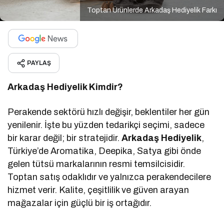
Toptan Ürünlerde Arkadaş Hediyelik Farkı
PAYLAŞ
Arkadaş Hediyelik Kimdir?
Perakende sektörü hızlı değişir, beklentiler her gün
yenilenir. İşte bu yüzden tedarikçi seçimi, sadece
bir karar değil; bir stratejidir.
Arkadaş Hediyelik
,
Türkiye’de Aromatika, Deepika, Satya gibi önde
gelen tütsü markalarının resmi temsilcisidir.
Toptan satış odaklıdır ve yalnızca perakendecilere
hizmet verir. Kalite, çeşitlilik ve güven arayan
mağazalar için güçlü bir iş ortağıdır.