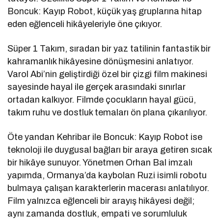
Boncuk: Kayıp Robot
, küçük yaş gruplarına hitap
eden eğlenceli hikâyeleriyle öne çıkıyor.
Süper 1 Takım
, sıradan bir yaz tatilinin fantastik bir
kahramanlık hikâyesine dönüşmesini anlatıyor.
Varol Abi’nin geliştirdiği özel bir çizgi film makinesi
sayesinde hayal ile gerçek arasındaki sınırlar
ortadan kalkıyor. Filmde çocukların hayal gücü,
takım ruhu ve dostluk temaları ön plana çıkarılıyor.
Öte yandan
Kehribar ile Boncuk: Kayıp Robot
ise
teknoloji ile duygusal bağları bir araya getiren sıcak
bir hikâye sunuyor. Yönetmen
Orhan Bal
imzalı
yapımda, Ormanya’da kaybolan Ruzi isimli robotu
bulmaya çalışan karakterlerin macerası anlatılıyor.
Film yalnızca eğlenceli bir arayış hikâyesi değil;
aynı zamanda dostluk, empati ve sorumluluk