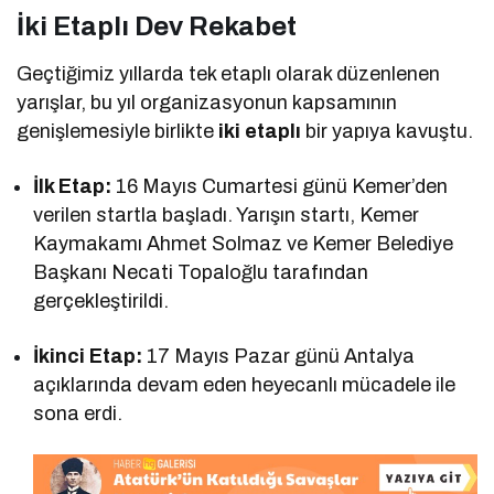
İki Etaplı Dev Rekabet
Geçtiğimiz yıllarda tek etaplı olarak düzenlenen
yarışlar, bu yıl organizasyonun kapsamının
genişlemesiyle birlikte
iki etaplı
bir yapıya kavuştu.
İlk Etap:
16 Mayıs Cumartesi günü Kemer’den
verilen startla başladı. Yarışın startı, Kemer
Kaymakamı Ahmet Solmaz ve Kemer Belediye
Başkanı Necati Topaloğlu tarafından
gerçekleştirildi.
İkinci Etap:
17 Mayıs Pazar günü Antalya
açıklarında devam eden heyecanlı mücadele ile
sona erdi.