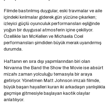
Filmde bastırılmış duygular, eski travmalar ve aile
içindeki kırılmalar giderek gün yüzüne çıkarken;
izleyici güçlü oyunculuk performansları eşliğinde
yoğun bir duygusal atmosferin içine çekiliyor.
Özellikle
Ian McKellen
ve
Michaela Coel
performansları şimdiden büyük merak uyandırmış
durumda.
Haftanın en sıra dışı yapımlarından biri olan
Nirvanna the Band the Show the Movie
ise absürt
mizahı zaman yolculuğu temasıyla bir araya
getiriyor. Yönetmen
Matt Johnson
imzalı filmde,
büyük başarı hayalleri kuran iki arkadaşın yanlışlıkla
geçmişe gitmesiyle başlayan kaotik olaylar
anlatılıyor.