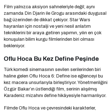
Film yalnızca aksiyon sahneleriyle değil; aynı
zamanda Din Djarin ile Grogu arasındaki duygusal
bağ üzerinden de dikkat çekiyor. Star Wars
hayranları için nostalji ve yeni nesil anlatım
tekniklerini bir araya getiren yapımın, yılın en çok
konuşulan bilim kurgu filmlerinden biri olması
bekleniyor.
Oflu Hoca Bu Kez Define Peşinde
Türk komedi sinemasının sevilen serilerinden biri
haline gelen
Oflu Hoca 6: Define
ise eğlenceyi bu
kez macera unsurlarıyla birleştiriyor. Yönetmenliğini
Özgür Bakar
’ın üstlendiği film, serinin alışılmış
Karadeniz mizahını define hikâyesiyle harmanlıyor.
Filmde Oflu Hoca ve çevresindeki karakterler,