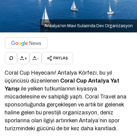
Antalya’nın Mavi Sularında Dev Organizasyon
+
-
PAYLAŞ
Coral Cup Heyecanı! Antalya Körfezi, bu yıl
üçüncüsü düzenlenen
Coral Cup Antalya Yat
Yarışı
ile yelken tutkunlarının kıyasıya
mücadelesine ev sahipliği yaptı. Coral Travel ana
sponsorluğunda gerçekleşen ve artık bir gelenek
haline gelen bu prestijli organizasyon, deniz
sporlarına olan ilgiyi artırırken Antalya’nın spor
turizmindeki gücünü de bir kez daha kanıtladı.