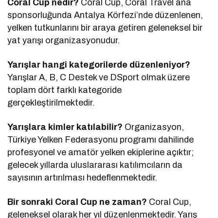
Coral Cup nedir?
Coral Cup, Coral Travel ana
sponsorluğunda Antalya Körfezi’nde düzenlenen,
yelken tutkunlarını bir araya getiren geleneksel bir
yat yarışı organizasyonudur.
Yarışlar hangi kategorilerde düzenleniyor?
Yarışlar A, B, C Destek ve DSport olmak üzere
toplam dört farklı kategoride
gerçekleştirilmektedir.
Yarışlara kimler katılabilir?
Organizasyon,
Türkiye Yelken Federasyonu programı dahilinde
profesyonel ve amatör yelken ekiplerine açıktır;
gelecek yıllarda uluslararası katılımcıların da
sayısının artırılması hedeflenmektedir.
Bir sonraki Coral Cup ne zaman?
Coral Cup,
geleneksel olarak her yıl düzenlenmektedir. Yarış