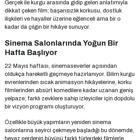
Gerçek ile kurgu arasında gidip gelen anlatımıyla
dikkat çeken film; başarısızlık korkusu, dostluk
ilişkileri ve hayaller üzerine eğlenceli ama bir o
kadar da çılgın bir hikâye sunuyor.
Sinema Salonlarında Yoğun Bir
Hafta Başlıyor
22 Mayıs haftası, sinemaseverler açısından
oldukça hareketli geçmeye hazırlanıyor. Bilim kurgu
evrenlerinden sıcak animasyon hikâyelerine, korku
filmlerinden absürt komedilere kadar uzanan geniş
yelpaze; farklı zevklere sahip izleyiciler için dopdolu
bir vizyon programı oluşturuyor.
Özellikle büyük yapımların yeniden sinema
salonlarına seyirci çekmeye başladığı bu dönemde,
beyaz perdenin büyüsü farklı türlerdeki filmlerle