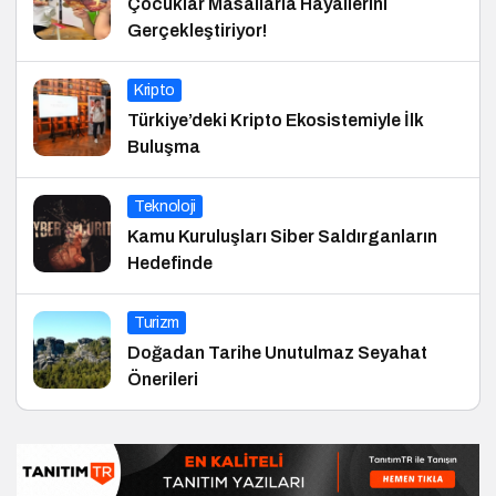
Çocuklar Masallarla Hayallerini
Gerçekleştiriyor!
Kripto
Türkiye’deki Kripto Ekosistemiyle İlk
Buluşma
Teknoloji
Kamu Kuruluşları Siber Saldırganların
Hedefinde
Turizm
Doğadan Tarihe Unutulmaz Seyahat
Önerileri