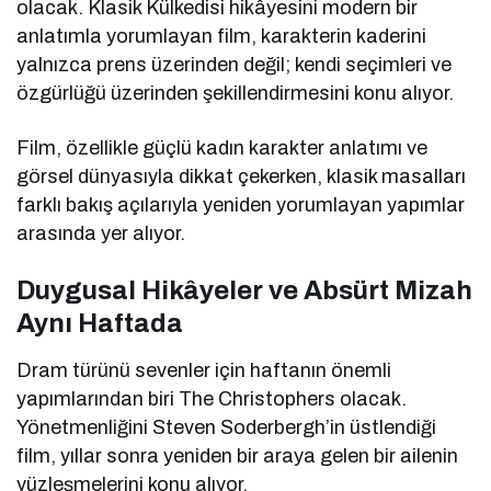
olacak. Klasik Külkedisi hikâyesini modern bir
anlatımla yorumlayan film, karakterin kaderini
yalnızca prens üzerinden değil; kendi seçimleri ve
özgürlüğü üzerinden şekillendirmesini konu alıyor.
Film, özellikle güçlü kadın karakter anlatımı ve
görsel dünyasıyla dikkat çekerken, klasik masalları
farklı bakış açılarıyla yeniden yorumlayan yapımlar
arasında yer alıyor.
Duygusal Hikâyeler ve Absürt Mizah
Aynı Haftada
Dram türünü sevenler için haftanın önemli
yapımlarından biri
The Christophers
olacak.
Yönetmenliğini
Steven Soderbergh
’in üstlendiği
film, yıllar sonra yeniden bir araya gelen bir ailenin
yüzleşmelerini konu alıyor.