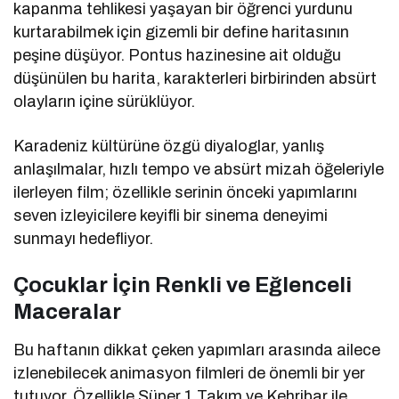
kapanma tehlikesi yaşayan bir öğrenci yurdunu
kurtarabilmek için gizemli bir define haritasının
peşine düşüyor. Pontus hazinesine ait olduğu
düşünülen bu harita, karakterleri birbirinden absürt
olayların içine sürüklüyor.
Karadeniz kültürüne özgü diyaloglar, yanlış
anlaşılmalar, hızlı tempo ve absürt mizah öğeleriyle
ilerleyen film; özellikle serinin önceki yapımlarını
seven izleyicilere keyifli bir sinema deneyimi
sunmayı hedefliyor.
Çocuklar İçin Renkli ve Eğlenceli
Maceralar
Bu haftanın dikkat çeken yapımları arasında ailece
izlenebilecek animasyon filmleri de önemli bir yer
tutuyor. Özellikle
Süper 1 Takım
ve
Kehribar ile