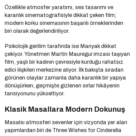
Özellikle atmosfer yaratımı, ses tasarımı ve
karanlık sinematografisiyle dikkat çeken film;
modern korku sinemasının başarılı örneklerinden
biri olarak değerlendiriliyor.
Psikolojik gerilim tarafında ise
Manyak
dikkat
çekiyor. Yönetmen
Martín Mauregui
imzası taşıyan
film, yaşlı bir kadının çevresiyle kurduğu rahatsız
edici ilişkileri merkezine alıyor. İlk bakışta sıradan
görünen olaylar zamanla daha karanlık bir yapıya
dönüşürken, geçmişte gizlenen sırlar hikâyenin
tansiyonunu yükseltiyor.
Klasik Masallara Modern Dokunuş
Masalsı atmosferi sevenler için vizyonda yer alan
yapımlardan biri de
Three Wishes for Cinderella