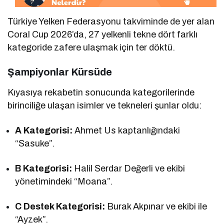
Türkiye Yelken Federasyonu takviminde de yer alan
Coral Cup 2026’da, 27 yelkenli tekne dört farklı
kategoride zafere ulaşmak için ter döktü.
Şampiyonlar Kürsüde
Kıyasıya rekabetin sonucunda kategorilerinde
birinciliğe ulaşan isimler ve tekneleri şunlar oldu:
A Kategorisi:
Ahmet Us kaptanlığındaki
“Sasuke”.
B Kategorisi:
Halil Serdar Değerli ve ekibi
yönetimindeki “Moana”.
C Destek Kategorisi:
Burak Akpınar ve ekibi ile
“Ayzek”.