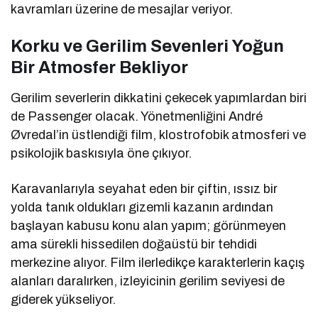
kavramları üzerine de mesajlar veriyor.
Korku ve Gerilim Sevenleri Yoğun
Bir Atmosfer Bekliyor
Gerilim severlerin dikkatini çekecek yapımlardan biri
de
Passenger
olacak. Yönetmenliğini
André
Øvredal
’in üstlendiği film, klostrofobik atmosferi ve
psikolojik baskısıyla öne çıkıyor.
Karavanlarıyla seyahat eden bir çiftin, ıssız bir
yolda tanık oldukları gizemli kazanın ardından
başlayan kabusu konu alan yapım; görünmeyen
ama sürekli hissedilen doğaüstü bir tehdidi
merkezine alıyor. Film ilerledikçe karakterlerin kaçış
alanları daralırken, izleyicinin gerilim seviyesi de
giderek yükseliyor.