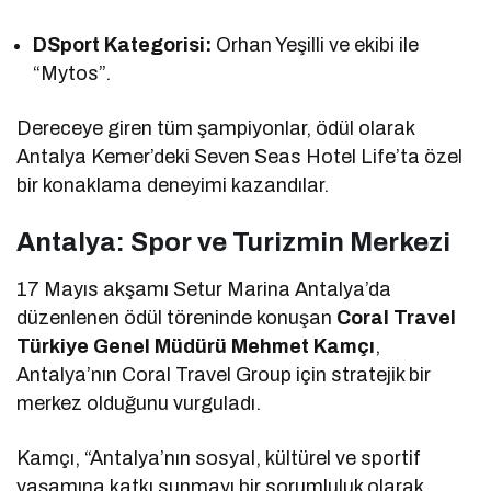
DSport Kategorisi:
Orhan Yeşilli ve ekibi ile
“Mytos”.
Dereceye giren tüm şampiyonlar, ödül olarak
Antalya Kemer’deki Seven Seas Hotel Life’ta özel
bir konaklama deneyimi kazandılar.
Antalya: Spor ve Turizmin Merkezi
17 Mayıs akşamı Setur Marina Antalya’da
düzenlenen ödül töreninde konuşan
Coral Travel
Türkiye Genel Müdürü Mehmet Kamçı
,
Antalya’nın Coral Travel Group için stratejik bir
merkez olduğunu vurguladı.
Kamçı, “Antalya’nın sosyal, kültürel ve sportif
yaşamına katkı sunmayı bir sorumluluk olarak