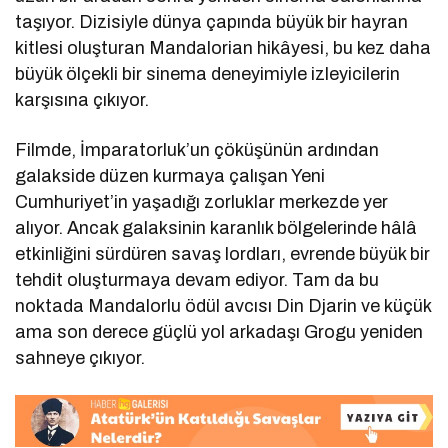
taşıyor. Dizisiyle dünya çapında büyük bir hayran
kitlesi oluşturan Mandalorian hikâyesi, bu kez daha
büyük ölçekli bir sinema deneyimiyle izleyicilerin
karşısına çıkıyor.
Filmde, İmparatorluk’un çöküşünün ardından
galakside düzen kurmaya çalışan Yeni
Cumhuriyet’in yaşadığı zorluklar merkezde yer
alıyor. Ancak galaksinin karanlık bölgelerinde hâlâ
etkinliğini sürdüren savaş lordları, evrende büyük bir
tehdit oluşturmaya devam ediyor. Tam da bu
noktada Mandalorlu ödül avcısı Din Djarin ve küçük
ama son derece güçlü yol arkadaşı Grogu yeniden
sahneye çıkıyor.