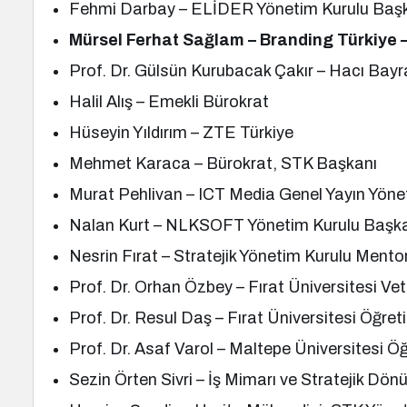
Fehmi Darbay – ELİDER Yönetim Kurulu Baş
Mürsel Ferhat Sağlam
– Branding Türkiye 
Prof. Dr. Gülsün Kurubacak Çakır – Hacı Bay
Halil Alış – Emekli Bürokrat
Hüseyin Yıldırım – ZTE Türkiye
Mehmet Karaca – Bürokrat, STK Başkanı
Murat Pehlivan – ICT Media Genel Yayın Yön
Nalan Kurt – NLKSOFT Yönetim Kurulu Başk
Nesrin Fırat – Stratejik Yönetim Kurulu Mento
Prof. Dr. Orhan Özbey – Fırat Üniversitesi Ve
Prof. Dr. Resul Daş – Fırat Üniversitesi Öğre
Prof. Dr. Asaf Varol – Maltepe Üniversitesi Ö
Sezin Örten Sivri – İş Mimarı ve Stratejik Dön