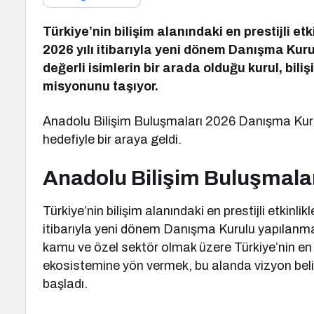
Türkiye’nin bilişim alanındaki en prestijli et
2026 yılı itibarıyla yeni dönem Danışma Kur
değerli isimlerin bir arada olduğu kurul, bil
misyonunu taşıyor.
Anadolu Bilişim Buluşmaları 2026 Danışma Kurulu
hedefiyle bir araya geldi.
Anadolu Bilişim Buluşmala
Türkiye’nin bilişim alanındaki en prestijli etkinli
itibarıyla yeni dönem Danışma Kurulu yapılanm
kamu ve özel sektör olmak üzere Türkiye’nin en se
ekosistemine yön vermek, bu alanda vizyon beli
başladı.