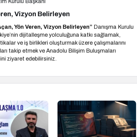
tim Kurulu Başkanı
ren, Vizyon Belirleyen
çan, Yön Veren, Vizyon Belirleyen”
Danışma Kurulu
kiye’nin dijitalleşme yolculuğuna katkı sağlamak,
itikalar ve iş birlikleri oluşturmak üzere çalışmalarını
yları takip etmek ve Anadolu Bilişim Buluşmaları
ni ziyaret edebilirsiniz.