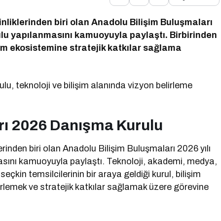
kinliklerinden biri olan Anadolu Bilişim Buluşmaları
ulu yapılanmasını kamuoyuyla paylaştı. Birbirinden
işim ekosistemine stratejik katkılar sağlama
, teknoloji ve bilişim alanında vizyon belirleme
rı 2026 Danışma Kurulu
klerinden biri olan Anadolu Bilişim Buluşmaları 2026 yılı
asını kamuoyuyla paylaştı. Teknoloji, akademi, medya,
çkin temsilcilerinin bir araya geldiği kurul, bilişim
rlemek ve stratejik katkılar sağlamak üzere görevine