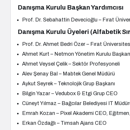
Danışma Kurulu Başkan Yardımcısı
Prof. Dr. Sebahattin Devecioğlu – Fırat Ünive
Danışma Kurulu Üyeleri (Alfabetik Sı
Prof. Dr. Ahmet Bedri Özer – Fırat Üniversite
Ahmet Kurt – Netmon Yönetim Kurulu Başkan
Ahmet Veysel Çelik – Sektör Profesyoneli
Alev Şenay Bal – Mabtek Genel Müdürü
Aykut Seyrek – Teknolojik Grup Başkanı
Bilgin Yazar – Vedubox & Etgi Grup CEO
Cüneyt Yılmaz – Bağcılar Belediyesi IT Müdür
Emrah Kozan – Pixel Akademi CEO, Eğitmen,
Erkan Özdağlı – Timsah Ajans CEO