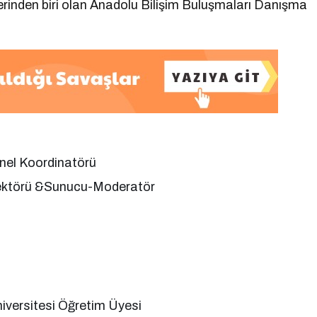
liklerinden biri olan Anadolu Bilişim Buluşmaları Danışma
nel Koordinatörü
irektörü &Sunucu-Moderatör
iversitesi Öğretim Üyesi