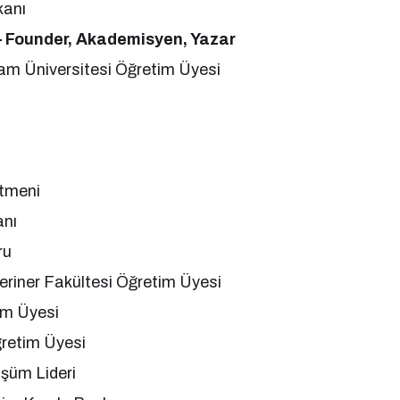
kanı
– Founder, Akademisyen, Yazar
ram Üniversitesi Öğretim Üyesi
etmeni
anı
ru
teriner Fakültesi Öğretim Üyesi
tim Üyesi
ğretim Üyesi
üşüm Lideri