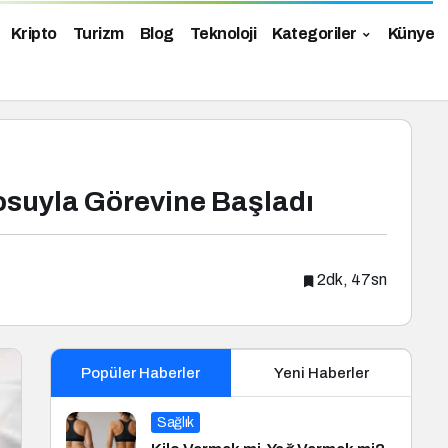
Kripto
Turizm
Blog
Teknoloji
Kategoriler
Künye
osuyla Görevine Başladı
2dk, 47sn
Popüler Haberler
Yeni Haberler
Sağlık