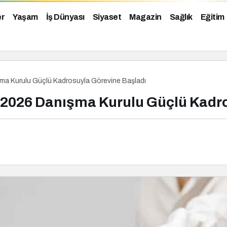
er
Yaşam
İş Dünyası
Siyaset
Magazin
Sağlık
Eğitim
şma Kurulu Güçlü Kadrosuyla Görevine Başladı
 2026 Danışma Kurulu Güçlü Kadr