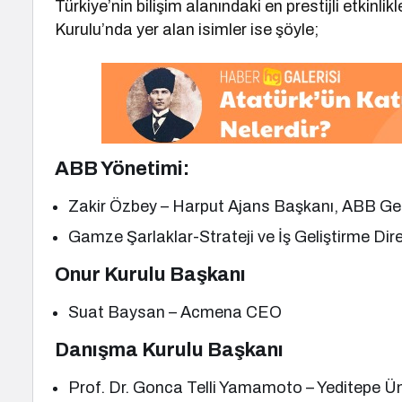
Türkiye’nin bilişim alanındaki en prestijli etkin
Kurulu’nda yer alan isimler ise şöyle;
ABB Yönetimi:
Zakir Özbey – Harput Ajans Başkanı, ABB Ge
Gamze Şarlaklar-Strateji ve İş Geliştirme D
Onur Kurulu Başkanı
Suat Baysan – Acmena CEO
Danışma Kurulu Başkanı
Prof. Dr. Gonca Telli Yamamoto – Yeditepe Ün