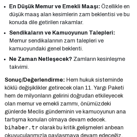
En Düşük Memur ve Emekli Maaşı:
Özellikle en
düşük maaş alan kesimlerin zam beklentisi ve bu
konuda dile getirilen rakamlar.
Sendikaların ve Kamuoyunun Talepleri:
Memur sendikalarının zam talepleri ve
kamuoyundaki genel beklenti.
Ne Zaman Netleşecek?
Zamların kesinleşme
takvimi.
Sonuç/Değerlendirme:
Hem hukuk sisteminde
köklü değişiklikler getirecek olan 11. Yargı Paketi
hem de milyonların gelirini doğrudan etkileyecek
olan memur ve emekli zammı, önümüzdeki
günlerde Meclis gündeminin ve kamuoyunun ana
tartışma konuları olmaya devam edecek.
bihaber.tr
olarak bu kritik gelişmeleri anbean
okuyucularımızla paylaşmaya devam edeceğiz.