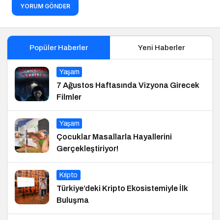
YORUM GÖNDER
Popüler Haberler
Yeni Haberler
Yaşam
7 Ağustos Haftasında Vizyona Girecek
Filmler
Yaşam
Çocuklar Masallarla Hayallerini
Gerçekleştiriyor!
Kripto
Türkiye’deki Kripto Ekosistemiyle İlk
Buluşma