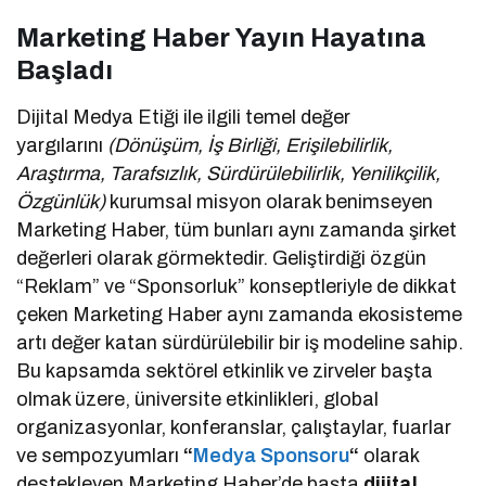
Marketing Haber Yayın Hayatına
Başladı
Dijital Medya Etiği ile ilgili temel değer
yargılarını
(Dönüşüm, İş Birliği, Erişilebilirlik,
Araştırma, Tarafsızlık, Sürdürülebilirlik, Yenilikçilik,
Özgünlük)
kurumsal misyon olarak benimseyen
Marketing Haber, tüm bunları aynı zamanda şirket
değerleri olarak görmektedir. Geliştirdiği özgün
“Reklam” ve “Sponsorluk” konseptleriyle de dikkat
çeken Marketing Haber aynı zamanda ekosisteme
artı değer katan sürdürülebilir bir iş modeline sahip.
Bu kapsamda sektörel etkinlik ve zirveler başta
olmak üzere, üniversite etkinlikleri, global
organizasyonlar, konferanslar, çalıştaylar, fuarlar
ve sempozyumları
“
Medya Sponsoru
“
olarak
destekleyen Marketing Haber’de başta
dijital