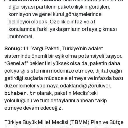
diğer siyasi partilerin pakete ilişkin görüşleri,
komisyon ve genel kurul görüşmelerinde
belirleyici olacak. Özellikle infaz ve af
konularında farklı yaklaşımların ortaya çıkması
muhtemel.
Sonuç:
11. Yargı Paketi, Türkiye’nin adalet
sisteminde önemli bir eşik olma potansiyeli taşıyor.
“Genel af” beklentisi yüksek olsa da, paketin daha
çok yargı sistemini modernize etmeye, dijital çağın
getirdiği suçlarla mücadele etmeye ve infazda bazı
düzenlemeler yapmaya odaklandığı görülüyor.
bihaber.tr
olarak, paketin Meclis’teki
yolculuğunu ve tüm detaylarını anbean takip
etmeye devam edeceğiz.
Türkiye Büyük Millet Meclisi (TBMM) Plan ve Bütçe