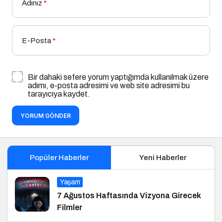
Adınız
*
E-Posta
*
Bir dahaki sefere yorum yaptığımda kullanılmak üzere
adımı, e-posta adresimi ve web site adresimi bu
tarayıcıya kaydet.
YORUM GÖNDER
Popüler Haberler
Yeni Haberler
Yaşam
7 Ağustos Haftasında Vizyona Girecek
Filmler