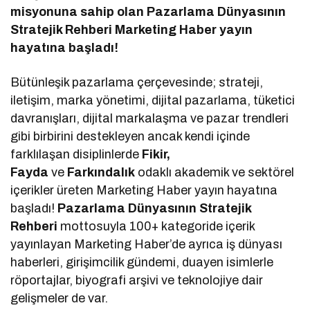
misyonuna sahip olan Pazarlama Dünyasının
Stratejik Rehberi Marketing Haber yayın
hayatına başladı!
Bütünleşik pazarlama çerçevesinde; strateji,
iletişim, marka yönetimi, dijital pazarlama, tüketici
davranışları, dijital markalaşma ve pazar trendleri
gibi birbirini destekleyen ancak kendi içinde
farklılaşan disiplinlerde
Fikir,
Fayda
ve
Farkındalık
odaklı akademik ve sektörel
içerikler üreten Marketing Haber yayın hayatına
başladı!
Pazarlama Dünyasının Stratejik
Rehberi
mottosuyla 100+ kategoride içerik
yayınlayan Marketing Haber’de ayrıca iş dünyası
haberleri, girişimcilik gündemi, duayen isimlerle
röportajlar, biyografi arşivi ve teknolojiye dair
gelişmeler de var.