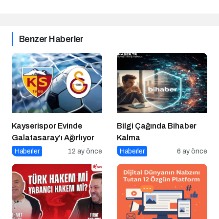
Benzer Haberler
Kayserispor Evinde
Bilgi Çağında Bihaber
Galatasaray’ı Ağırlıyor
Kalma
Haberler
12 ay önce
Haberler
6 ay önce