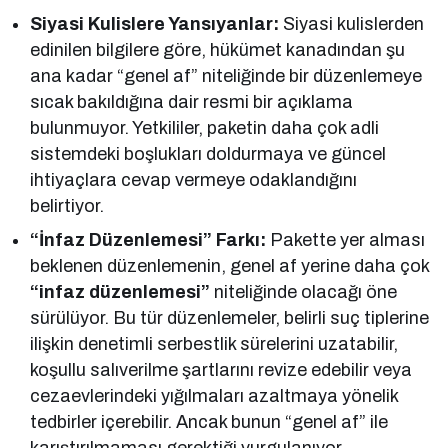
Siyasi Kulislere Yansıyanlar:
Siyasi kulislerden
edinilen bilgilere göre, hükümet kanadından şu
ana kadar “genel af” niteliğinde bir düzenlemeye
sıcak bakıldığına dair resmi bir açıklama
bulunmuyor. Yetkililer, paketin daha çok adli
sistemdeki boşlukları doldurmaya ve güncel
ihtiyaçlara cevap vermeye odaklandığını
belirtiyor.
“İnfaz Düzenlemesi” Farkı:
Pakette yer alması
beklenen düzenlemenin, genel af yerine daha çok
“infaz düzenlemesi”
niteliğinde olacağı öne
sürülüyor. Bu tür düzenlemeler, belirli suç tiplerine
ilişkin denetimli serbestlik sürelerini uzatabilir,
koşullu salıverilme şartlarını revize edebilir veya
cezaevlerindeki yığılmaları azaltmaya yönelik
tedbirler içerebilir. Ancak bunun “genel af” ile
karıştırılmaması gerektiği vurgulanıyor.