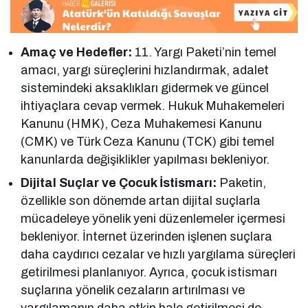
Amaç ve Hedefler:
11. Yargı Paketi’nin temel
amacı, yargı süreçlerini hızlandırmak, adalet
sistemindeki aksaklıkları gidermek ve güncel
ihtiyaçlara cevap vermek. Hukuk Muhakemeleri
Kanunu (HMK), Ceza Muhakemesi Kanunu
(CMK) ve Türk Ceza Kanunu (TCK) gibi temel
kanunlarda değişiklikler yapılması bekleniyor.
Dijital Suçlar ve Çocuk İstismarı:
Paketin,
özellikle son dönemde artan dijital suçlarla
mücadeleye yönelik yeni düzenlemeler içermesi
bekleniyor. İnternet üzerinden işlenen suçlara
daha caydırıcı cezalar ve hızlı yargılama süreçleri
getirilmesi planlanıyor. Ayrıca, çocuk istismarı
suçlarına yönelik cezaların artırılması ve
yargılamanın daha etkin hale getirilmesi de