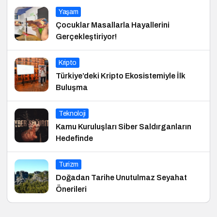
Yaşam
Çocuklar Masallarla Hayallerini
Gerçekleştiriyor!
Kripto
Türkiye’deki Kripto Ekosistemiyle İlk
Buluşma
Teknoloji
Kamu Kuruluşları Siber Saldırganların
Hedefinde
Turizm
Doğadan Tarihe Unutulmaz Seyahat
Önerileri