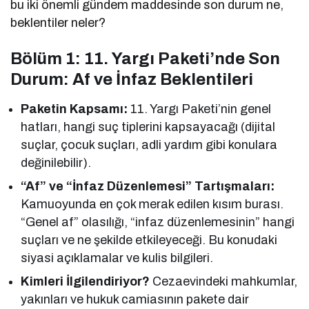
bu iki önemli gündem maddesinde son durum ne,
beklentiler neler?
Bölüm 1: 11. Yargı Paketi’nde Son
Durum: Af ve İnfaz Beklentileri
Paketin Kapsamı:
11. Yargı Paketi’nin genel
hatları, hangi suç tiplerini kapsayacağı (dijital
suçlar, çocuk suçları, adli yardım gibi konulara
değinilebilir).
“Af” ve “İnfaz Düzenlemesi” Tartışmaları:
Kamuoyunda en çok merak edilen kısım burası.
“Genel af” olasılığı, “infaz düzenlemesinin” hangi
suçları ve ne şekilde etkileyeceği. Bu konudaki
siyasi açıklamalar ve kulis bilgileri.
Kimleri İlgilendiriyor?
Cezaevindeki mahkumlar,
yakınları ve hukuk camiasının pakete dair