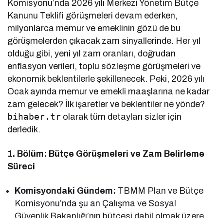
Komisyonu’nda 2026 yılı Merkezi Yönetim Bütçe
Kanunu Teklifi görüşmeleri devam ederken,
milyonlarca memur ve emeklinin gözü de bu
görüşmelerden çıkacak zam sinyallerinde. Her yıl
olduğu gibi, yeni yıl zam oranları, doğrudan
enflasyon verileri, toplu sözleşme görüşmeleri ve
ekonomik beklentilerle şekillenecek. Peki, 2026 yılı
Ocak ayında memur ve emekli maaşlarına ne kadar
zam gelecek? İlk işaretler ve beklentiler ne yönde?
bihaber.tr
olarak tüm detayları sizler için
derledik.
1. Bölüm: Bütçe Görüşmeleri ve Zam Belirleme
Süreci
Komisyondaki Gündem:
TBMM Plan ve Bütçe
Komisyonu’nda şu an Çalışma ve Sosyal
Güvenlik Bakanlığı’nın bütçesi dahil olmak üzere,