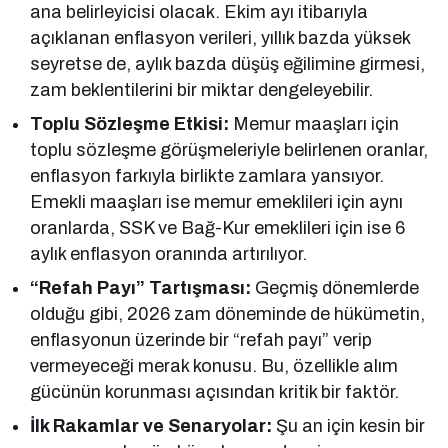
ana belirleyicisi olacak. Ekim ayı itibarıyla
açıklanan enflasyon verileri, yıllık bazda yüksek
seyretse de, aylık bazda düşüş eğilimine girmesi,
zam beklentilerini bir miktar dengeleyebilir.
Toplu Sözleşme Etkisi:
Memur maaşları için
toplu sözleşme görüşmeleriyle belirlenen oranlar,
enflasyon farkıyla birlikte zamlara yansıyor.
Emekli maaşları ise memur emeklileri için aynı
oranlarda, SSK ve Bağ-Kur emeklileri için ise 6
aylık enflasyon oranında artırılıyor.
“Refah Payı” Tartışması:
Geçmiş dönemlerde
olduğu gibi, 2026 zam döneminde de hükümetin,
enflasyonun üzerinde bir “refah payı” verip
vermeyeceği merak konusu. Bu, özellikle alım
gücünün korunması açısından kritik bir faktör.
İlk Rakamlar ve Senaryolar:
Şu an için kesin bir