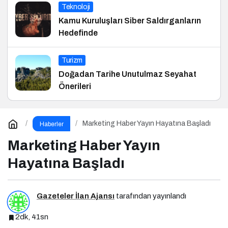
Teknoloji
Kamu Kuruluşları Siber Saldırganların
Hedefinde
Turizm
Doğadan Tarihe Unutulmaz Seyahat
Önerileri
Marketing Haber Yayın Hayatına Başladı
Haberler
Marketing Haber Yayın
Hayatına Başladı
Gazeteler İlan Ajansı
tarafından yayınlandı
2dk, 41sn