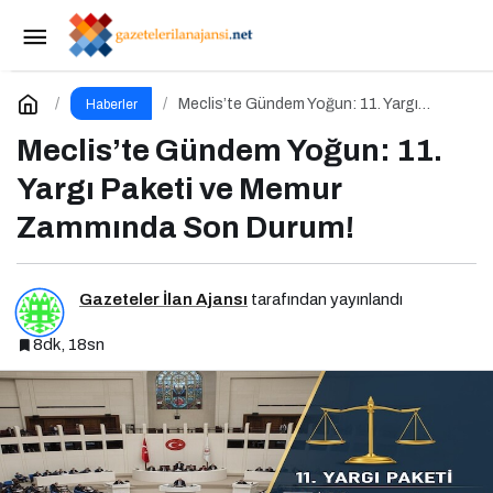
Marketing Haber Yayın Hayatına Başladı
Paylaş
Yorum Yap
Meclis’te Gündem Yoğun: 11. Yargı
Haberler
Paketi ve Memur Zammında Son Durum!
Meclis’te Gündem Yoğun: 11.
Yargı Paketi ve Memur
Zammında Son Durum!
Gazeteler İlan Ajansı
tarafından yayınlandı
8dk, 18sn