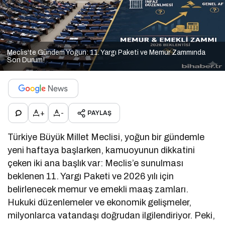
Meclis'te Gündem Yoğun: 11. Yargı Paketi ve Memur Zammında
Son Durum!
+
-
PAYLAŞ
Türkiye Büyük Millet Meclisi, yoğun bir gündemle
yeni haftaya başlarken, kamuoyunun dikkatini
çeken iki ana başlık var: Meclis’e sunulması
beklenen 11. Yargı Paketi ve 2026 yılı için
belirlenecek memur ve emekli maaş zamları.
Hukuki düzenlemeler ve ekonomik gelişmeler,
milyonlarca vatandaşı doğrudan ilgilendiriyor. Peki,