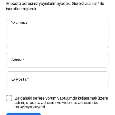
E-posta adresiniz yayınlanmayacak.
Gerekli alanlar
*
ile
işaretlenmişlerdir
Yorumunuz
*
Adınız
*
E-Posta
*
Bir dahaki sefere yorum yaptığımda kullanılmak üzere
adımı, e-posta adresimi ve web site adresimi bu
tarayıcıya kaydet.