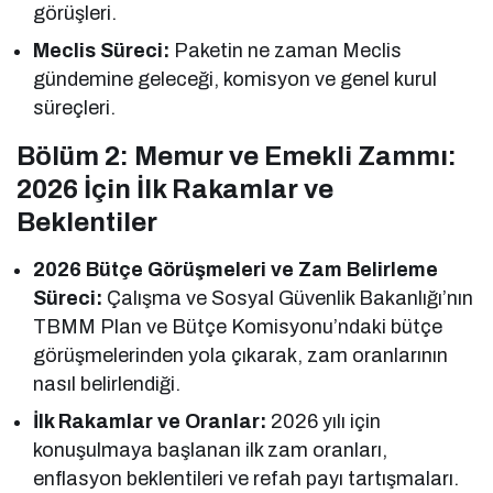
görüşleri.
Meclis Süreci:
Paketin ne zaman Meclis
gündemine geleceği, komisyon ve genel kurul
süreçleri.
Bölüm 2: Memur ve Emekli Zammı:
2026 İçin İlk Rakamlar ve
Beklentiler
2026 Bütçe Görüşmeleri ve Zam Belirleme
Süreci:
Çalışma ve Sosyal Güvenlik Bakanlığı’nın
TBMM Plan ve Bütçe Komisyonu’ndaki bütçe
görüşmelerinden yola çıkarak, zam oranlarının
nasıl belirlendiği.
İlk Rakamlar ve Oranlar:
2026 yılı için
konuşulmaya başlanan ilk zam oranları,
enflasyon beklentileri ve refah payı tartışmaları.