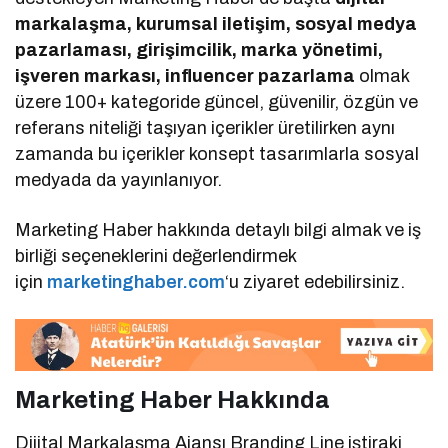
markalaşma, kurumsal iletişim, sosyal medya
pazarlaması, girişimcilik, marka yönetimi,
işveren markası, influencer pazarlama
olmak
üzere 100+ kategoride güncel, güvenilir, özgün ve
referans niteliği taşıyan içerikler üretilirken aynı
zamanda bu içerikler konsept tasarımlarla sosyal
medyada da yayınlanıyor.
Marketing Haber hakkında detaylı bilgi almak ve iş
birliği seçeneklerini değerlendirmek
için
marketinghaber.com
‘u ziyaret edebilirsiniz.
Marketing Haber Hakkında
Dijital Markalaşma Ajansı Branding Line iştiraki