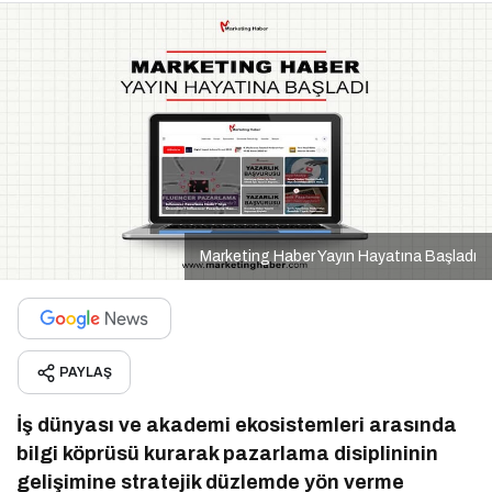
Marketing Haber Yayın Hayatına Başladı
PAYLAŞ
İş dünyası ve akademi ekosistemleri arasında
bilgi köprüsü kurarak pazarlama disiplininin
gelişimine stratejik düzlemde yön verme