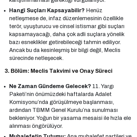
Hangi Suçları Kapsayabilir?
Henüz
netleşmese de, infaz düzenlemesinin özellikle
terör, uyuşturucu ve cinsel istismar gibi suçları
kapsamayacağı, daha çok adli suçlara yönelik
bazı esneklikler getirebileceği tahmin ediliyor.
Ancak bu da kesinleşmiş bir bilgi değil, Meclis
sürecinde netleşecek.
3. Bölüm: Meclis Takvimi ve Onay Süreci
Ne Zaman Gündeme Gelecek?
11. Yargı
Paketi’nin önümüzdeki haftalarda Adalet
Komisyonu’nda görüşülmeye başlanması,
ardından TBMM Genel Kurulu’na sunulması
bekleniyor. Yoğun bir yasama mesaisi ile hızla ele
alınması öngörülüyor.
Muhalefetin Tutumu:
Ana muhalefet partileri ve