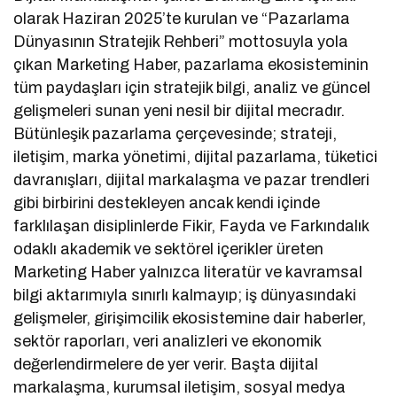
olarak Haziran 2025’te kurulan ve “Pazarlama
Dünyasının Stratejik Rehberi” mottosuyla yola
çıkan Marketing Haber, pazarlama ekosisteminin
tüm paydaşları için stratejik bilgi, analiz ve güncel
gelişmeleri sunan yeni nesil bir dijital mecradır.
Bütünleşik pazarlama çerçevesinde; strateji,
iletişim, marka yönetimi, dijital pazarlama, tüketici
davranışları, dijital markalaşma ve pazar trendleri
gibi birbirini destekleyen ancak kendi içinde
farklılaşan disiplinlerde Fikir, Fayda ve Farkındalık
odaklı akademik ve sektörel içerikler üreten
Marketing Haber yalnızca literatür ve kavramsal
bilgi aktarımıyla sınırlı kalmayıp; iş dünyasındaki
gelişmeler, girişimcilik ekosistemine dair haberler,
sektör raporları, veri analizleri ve ekonomik
değerlendirmelere de yer verir. Başta dijital
markalaşma, kurumsal iletişim, sosyal medya