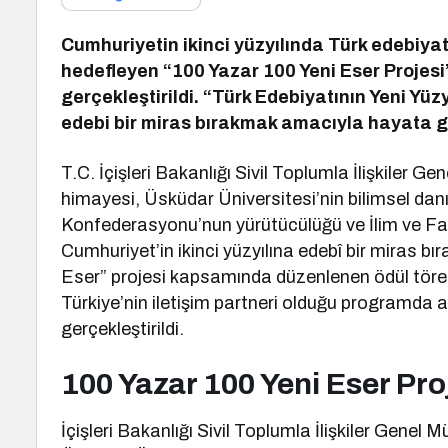
Cumhuriyetin ikinci yüzyılında Türk edebiyat
hedefleyen “100 Yazar 100 Yeni Eser Projesi”
gerçekleştirildi. “Türk Edebiyatının Yeni Yü
edebi bir miras bırakmak amacıyla hayata geç
T.C. İçişleri Bakanlığı Sivil Toplumla İlişkiler Ge
himayesi, Üsküdar Üniversitesi’nin bilimsel dan
Konfederasyonu’nun yürütücülüğü ve İlim ve Faz
Cumhuriyet’in ikinci yüzyılına edebî bir miras 
Eser” projesi kapsamında düzenlenen ödül tören
Türkiye’nin iletişim partneri olduğu programda ay
gerçekleştirildi.
100 Yazar 100 Yeni Eser Pro
İçişleri Bakanlığı Sivil Toplumla İlişkiler Genel 