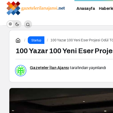
Anasayfa
Haberl
100 Yazar 100 Yeni Eser Projesi Ödül T
Startup
100 Yazar 100 Yeni Eser Proje
Gazeteler İlan Ajansı
tarafından yayınlandı