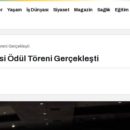
er
Yaşam
İş Dünyası
Siyaset
Magazin
Sağlık
Eğitim
öreni Gerçekleşti
si Ödül Töreni Gerçekleşti