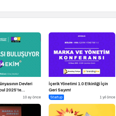
nyasının Devleri
İçerik Yönetimi 1.0 Etkinliği İçin
bul 2025’te
Geri Sayım!
10 ay önce
Startup
1 yıl önce